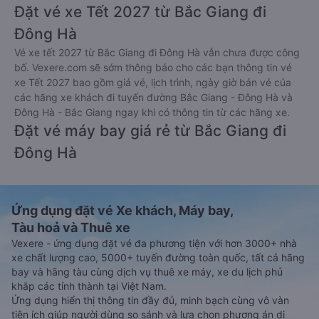
Đặt vé xe Tết 2027 từ Bắc Giang đi
Đông Hà
Vé xe tết 2027 từ Bắc Giang đi Đông Hà vẫn chưa được công
bố. Vexere.com sẽ sớm thông báo cho các bạn thông tin vé
xe Tết 2027 bao gồm giá vé, lịch trình, ngày giờ bán vé của
các hãng xe khách đi tuyến đường Bắc Giang - Đông Hà và
Đông Hà - Bắc Giang ngay khi có thông tin từ các hãng xe.
Đặt vé máy bay giá rẻ từ Bắc Giang đi
Đông Hà
Ứng dụng đặt vé Xe khách, Máy bay,
Tàu hoả và Thuê xe
Vexere - ứng dụng đặt vé đa phương tiện với hơn 3000+ nhà
xe chất lượng cao, 5000+ tuyến đường toàn quốc, tất cả hãng
bay và hãng tàu cùng dịch vụ thuê xe máy, xe du lịch phủ
khắp các tỉnh thành tại Việt Nam.
Ứng dụng hiển thị thông tin đầy đủ, minh bạch cùng vô vàn
tiện ích giúp người dùng so sánh và lựa chọn phương án di