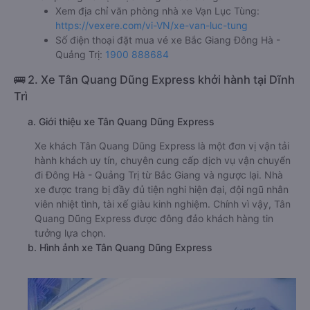
Xem địa chỉ văn phòng nhà xe Vạn Lục Tùng:
https://vexere.com/vi-VN/xe-van-luc-tung
Số điện thoại đặt mua vé xe Bắc Giang Đông Hà -
Quảng Trị:
1900 888684
🚌 2. Xe Tân Quang Dũng Express khởi hành tại Dĩnh
Trì
a. Giới thiệu xe Tân Quang Dũng Express
Xe khách Tân Quang Dũng Express là một đơn vị vận tải
hành khách uy tín, chuyên cung cấp dịch vụ vận chuyển
đi Đông Hà - Quảng Trị từ Bắc Giang và ngược lại. Nhà
xe được trang bị đầy đủ tiện nghi hiện đại, đội ngũ nhân
viên nhiệt tình, tài xế giàu kinh nghiệm. Chính vì vậy, Tân
Quang Dũng Express được đông đảo khách hàng tin
tưởng lựa chọn.
b. Hình ảnh xe Tân Quang Dũng Express