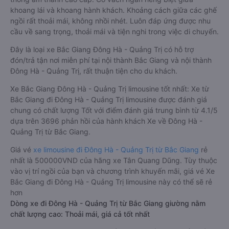
khoang lái và khoang hành khách. Khoảng cách giữa các ghế
ngồi rất thoải mái, không nhồi nhét. Luôn đáp ứng được nhu
cầu về sang trọng, thoải mái và tiện nghi trong việc di chuyển.
Đây là loại xe Bắc Giang Đông Hà - Quảng Trị có hỗ trợ
đón/trả tận nơi miễn phí tại nội thành Bắc Giang và nội thành
Đông Hà - Quảng Trị, rất thuận tiện cho du khách.
Xe Bắc Giang Đông Hà - Quảng Trị limousine tốt nhất: Xe từ
Bắc Giang đi Đông Hà - Quảng Trị limousine được đánh giá
chung có chất lượng Tốt với điểm đánh giá trung bình từ 4.1/5
dựa trên 3696 phản hồi của hành khách Xe về Đông Hà -
Quảng Trị từ Bắc Giang.
Giá vé
xe limousine đi Đông Hà - Quảng Trị từ Bắc Giang
rẻ
nhất là 500000VND của hãng xe Tân Quang Dũng. Tùy thuộc
vào vị trí ngồi của bạn và chương trình khuyến mãi, giá vé Xe
Bắc Giang đi Đông Hà - Quảng Trị limousine này có thể sẽ rẻ
hơn
Dòng xe đi Đông Hà - Quảng Trị từ Bắc Giang giường nằm
chất lượng cao: Thoải mái, giá cả tốt nhất