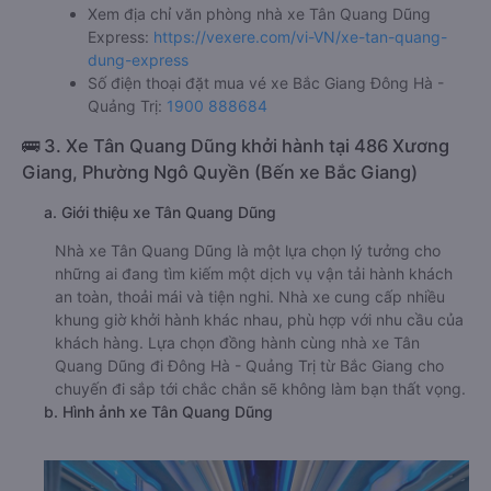
Xem địa chỉ văn phòng nhà xe Tân Quang Dũng
Express:
https://vexere.com/vi-VN/xe-tan-quang-
dung-express
Số điện thoại đặt mua vé xe Bắc Giang Đông Hà -
Quảng Trị:
1900 888684
🚌 3. Xe Tân Quang Dũng khởi hành tại 486 Xương
Giang, Phường Ngô Quyền (Bến xe Bắc Giang)
a. Giới thiệu xe Tân Quang Dũng
Nhà xe Tân Quang Dũng là một lựa chọn lý tưởng cho
những ai đang tìm kiếm một dịch vụ vận tải hành khách
an toàn, thoải mái và tiện nghi. Nhà xe cung cấp nhiều
khung giờ khởi hành khác nhau, phù hợp với nhu cầu của
khách hàng. Lựa chọn đồng hành cùng nhà xe Tân
Quang Dũng đi Đông Hà - Quảng Trị từ Bắc Giang cho
chuyến đi sắp tới chắc chắn sẽ không làm bạn thất vọng.
b. Hình ảnh xe Tân Quang Dũng