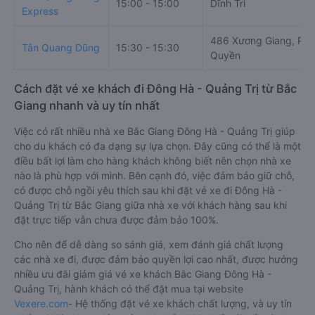
15:00 - 15:00
Dĩnh Trì
Express
486 Xương Giang, Ph
Tân Quang Dũng
15:30 - 15:30
Quyền
Cách đặt vé xe khách đi Đông Hà - Quảng Trị từ Bắc
Giang nhanh và uy tín nhất
Việc có rất nhiều nhà xe Bắc Giang Đông Hà - Quảng Trị giúp
cho du khách có đa dạng sự lựa chọn. Đây cũng có thể là một
điều bất lợi làm cho hàng khách không biết nên chọn nhà xe
nào là phù hợp với mình. Bên cạnh đó, việc đảm bảo giữ chỗ,
có được chỗ ngồi yêu thích sau khi đặt vé xe đi Đông Hà -
Quảng Trị từ Bắc Giang giữa nhà xe với khách hàng sau khi
đặt trực tiếp vẫn chưa được đảm bảo 100%.
Cho nên để dễ dàng so sánh giá, xem đánh giá chất lượng
các nhà xe đi, được đảm bảo quyền lợi cao nhất, được hưởng
nhiều ưu đãi giảm giá vé xe khách Bắc Giang Đông Hà -
Quảng Trị, hành khách có thể đặt mua tại website
Vexere.com
- Hệ thống đặt vé xe khách chất lượng, và uy tín