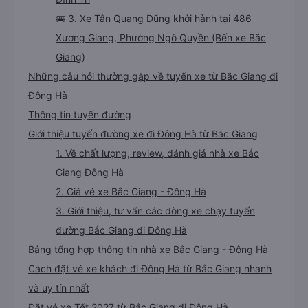
🚌 3. Xe Tân Quang Dũng khởi hành tại 486
Xương Giang, Phường Ngô Quyền (Bến xe Bắc
Giang)
Những câu hỏi thường gặp về tuyến xe từ Bắc Giang đi
Đông Hà
Thông tin tuyến đường
Giới thiệu tuyến đường xe đi Đông Hà từ Bắc Giang
1. Về chất lượng, review, đánh giá nhà xe Bắc
Giang Đông Hà
2. Giá vé xe Bắc Giang - Đông Hà
3. Giới thiệu, tư vấn các dòng xe chạy tuyến
đường Bắc Giang đi Đông Hà
Bảng tổng hợp thông tin nhà xe Bắc Giang - Đông Hà
Cách đặt vé xe khách đi Đông Hà từ Bắc Giang nhanh
và uy tín nhất
Đặt vé xe Tết 2027 từ Bắc Giang đi Đông Hà