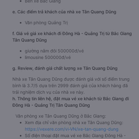
Bến xe Bắc Giang
e. Các điểm trả khách của nhà xe Tân Quang Dũng
Văn phòng Quảng Trị
f. Giá vé giá xe khách đi Đông Hà - Quảng Trị từ Bắc Giang
Tân Quang Dũng
giường nằm đôi 500000đ/vé
limousine 500000đ/vé
g. Review, đánh giá chất lượng xe Tân Quang Dũng
Nhà xe Tân Quang Dũng được đánh giá với số điểm trung
bình là 3.7/5 dựa trên 2999 đánh giá của khách hàng đã
trải nghiệm dịch vụ của nhà xe này.
h. Thông tin liên hệ, đặt mua vé xe khách từ Bắc Giang đi
Đông Hà - Quảng Trị Tân Quang Dũng
Văn phòng xe Tân Quang Dũng ở Bắc Giang:
Xem địa chỉ văn phòng nhà xe Tân Quang Dũng:
https://vexere.com/vi-VN/xe-tan-quang-dung
Số điện thoại đặt mua vé xe Bắc Giang Đông Hà -