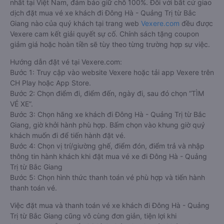
nhất tại Việt Nam, đảm bảo giữ chỗ 100%. Đối với bất cứ giao
dịch đặt mua vé xe khách đi Đông Hà - Quảng Trị từ Bắc
Giang nào của quý khách tại trang web
Vexere.com
đều được
Vexere cam kết giải quyết sự cố. Chính sách tặng coupon
giảm giá hoặc hoàn tiền sẽ tùy theo từng trường hợp sự việc.
Hướng dẫn đặt vé tại Vexere.com:
Bước 1: Truy cập vào website Vexere hoặc tải app Vexere trên
CH Play hoặc App Store.
Bước 2: Chọn điểm đi, điểm đến, ngày đi, sau đó chọn “TÌM
VÉ XE”.
Bước 3: Chọn hãng xe khách đi Đông Hà - Quảng Trị từ Bắc
Giang, giờ khởi hành phù hợp. Bấm chọn vào khung giờ quý
khách muốn đi để tiến hành đặt vé.
Bước 4: Chọn vị trí/giường ghế, điểm đón, điểm trả và nhập
thông tin hành khách khi đặt mua vé xe đi Đông Hà - Quảng
Trị từ Bắc Giang
Bước 5: Chọn hình thức thanh toán vé phù hợp và tiến hành
thanh toán vé.
Việc đặt mua và thanh toán vé xe khách đi Đông Hà - Quảng
Trị từ Bắc Giang cũng vô cùng đơn giản, tiện lợi khi