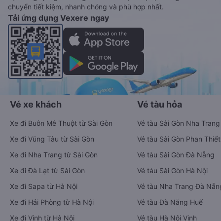
chuyển tiết kiệm, nhanh chóng và phù hợp nhất.
Tải ứng dụng Vexere ngay
Vé xe khách
Vé tàu hỏa
Xe đi Buôn Mê Thuột từ Sài Gòn
Vé tàu Sài Gòn Nha Trang
Xe đi Vũng Tàu từ Sài Gòn
Vé tàu Sài Gòn Phan Thiết
Xe đi Nha Trang từ Sài Gòn
Vé tàu Sài Gòn Đà Nẵng
Xe đi Đà Lạt từ Sài Gòn
Vé tàu Sài Gòn Hà Nội
Xe đi Sapa từ Hà Nội
Vé tàu Nha Trang Đà Nẵn
Xe đi Hải Phòng từ Hà Nội
Vé tàu Đà Nẵng Huế
Xe đi Vinh từ Hà Nội
Vé tàu Hà Nội Vinh