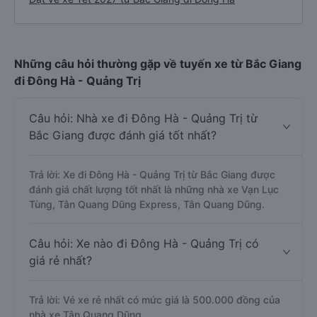
Những câu hỏi thường gặp về tuyến xe từ Bắc Giang
đi Đông Hà - Quảng Trị
Câu hỏi: Nhà xe đi Đông Hà - Quảng Trị từ
Bắc Giang được đánh giá tốt nhất?
Trả lời: Xe đi Đông Hà - Quảng Trị từ Bắc Giang được
đánh giá chất lượng tốt nhất là những nhà xe Vạn Lục
Tùng, Tân Quang Dũng Express, Tân Quang Dũng.
Câu hỏi: Xe nào đi Đông Hà - Quảng Trị có
giá rẻ nhất?
Trả lời: Vé xe rẻ nhất có mức giá là 500.000 đồng của
nhà xe Tân Quang Dũng.