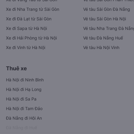
Xe đi Nha Trang từ Sài Gòn
Vé tàu Sài Gòn Đà Nẵng
Xe đi Đà Lạt từ Sài Gòn
Vé tàu Sài Gòn Hà Nội
Xe đi Sapa từ Hà Nội
Vé tàu Nha Trang Đà Nẵn
Xe đi Hải Phòng từ Hà Nội
Vé tàu Đà Nẵng Huế
Xe đi Vinh từ Hà Nội
Vé tàu Hà Nội Vinh
Thuê xe
Hà Nội đi Ninh Bình
Hà Nội đi Hạ Long
Hà Nội đi Sa Pa
Hà Nội đi Tam Đảo
Đà Nẵng đi Hội An
Đà Nẵng đi Huế