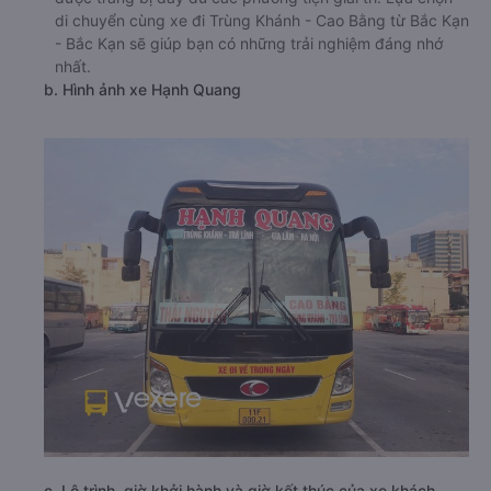
di chuyển cùng xe đi Trùng Khánh - Cao Bằng từ Bắc Kạn
- Bắc Kạn sẽ giúp bạn có những trải nghiệm đáng nhớ
nhất.
b. Hình ảnh xe Hạnh Quang
c. Lộ trình, giờ khởi hành và giờ kết thúc của xe khách