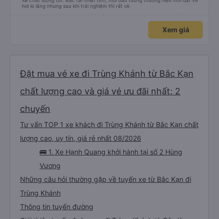
Xe chất lượng tốt. Bác tài nhiệt tình, mới đầu tưởng thương hiệu mới đặt vé
hơi lo lắng nhưng sau khi trải nghiệm thì rất ok
Xem giá
Đặt mua vé xe đi Trùng Khánh từ Bắc Kạn
chất lượng cao và giá vé ưu đãi nhất: 2
chuyến
Tư vấn TOP 1 xe khách đi Trùng Khánh từ Bắc Kạn chất
lượng cao, uy tín, giá rẻ nhất 08/2026
🚌 1. Xe Hạnh Quang khởi hành tại số 2 Hùng
Vương
Những câu hỏi thường gặp về tuyến xe từ Bắc Kạn đi
Trùng Khánh
Thông tin tuyến đường