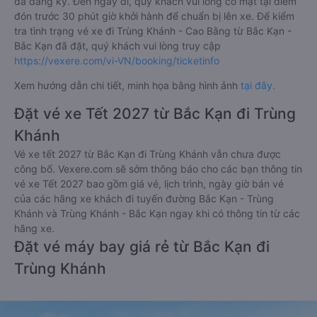
đã đăng ký. Đến ngày đi, quý khách vui lòng có mặt tại điểm
đón trước 30 phút giờ khởi hành để chuẩn bị lên xe. Để kiểm
tra tình trạng vé xe đi Trùng Khánh - Cao Bằng từ Bắc Kạn -
Bắc Kạn đã đặt, quý khách vui lòng truy cập
https://vexere.com/vi-VN/booking/ticketinfo
Xem hướng dẫn chi tiết, minh họa bằng hình ảnh
tại đây.
Đặt vé xe Tết 2027 từ Bắc Kạn đi Trùng
Khánh
Vé xe tết 2027 từ Bắc Kạn đi Trùng Khánh vẫn chưa được
công bố. Vexere.com sẽ sớm thông báo cho các bạn thông tin
vé xe Tết 2027 bao gồm giá vé, lịch trình, ngày giờ bán vé
của các hãng xe khách đi tuyến đường Bắc Kạn - Trùng
Khánh và Trùng Khánh - Bắc Kạn ngay khi có thông tin từ các
hãng xe.
Đặt vé máy bay giá rẻ từ Bắc Kạn đi
Trùng Khánh