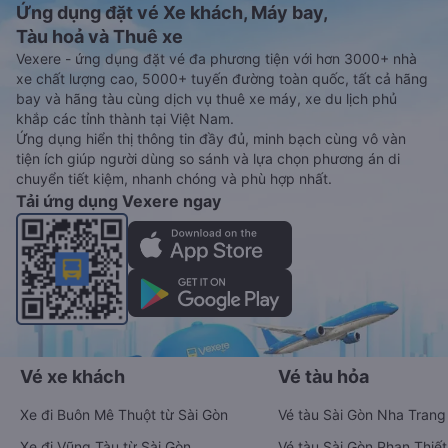
Ứng dụng đặt vé Xe khách, Máy bay,
Tàu hoả và Thuê xe
Vexere - ứng dụng đặt vé đa phương tiện với hơn 3000+ nhà
xe chất lượng cao, 5000+ tuyến đường toàn quốc, tất cả hãng
bay và hãng tàu cùng dịch vụ thuê xe máy, xe du lịch phủ
khắp các tỉnh thành tại Việt Nam.
Ứng dụng hiển thị thông tin đầy đủ, minh bạch cùng vô vàn
tiện ích giúp người dùng so sánh và lựa chọn phương án di
chuyển tiết kiệm, nhanh chóng và phù hợp nhất.
Tải ứng dụng Vexere ngay
Vé xe khách
Vé tàu hỏa
Xe đi Buôn Mê Thuột từ Sài Gòn
Vé tàu Sài Gòn Nha Trang
Xe đi Vũng Tàu từ Sài Gòn
Vé tàu Sài Gòn Phan Thiết