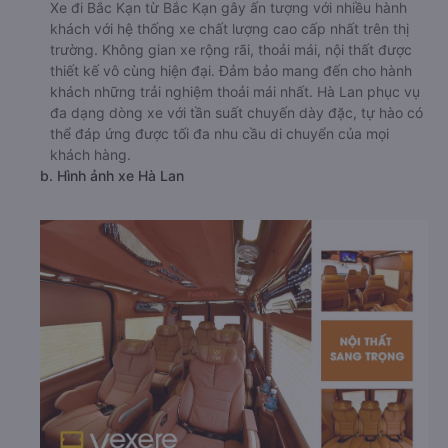
Xe đi Bắc Kạn từ Bắc Kạn gây ấn tượng với nhiều hành
khách với hệ thống xe chất lượng cao cấp nhất trên thị
trường. Không gian xe rộng rãi, thoải mái, nội thất được
thiết kế vô cùng hiện đại. Đảm bảo mang đến cho hành
khách những trải nghiệm thoải mái nhất. Hà Lan phục vụ
đa dạng dòng xe với tần suất chuyến dày đặc, tự hào có
thể đáp ứng được tối đa nhu cầu di chuyển của mọi
khách hàng.
b. Hình ảnh xe Hà Lan