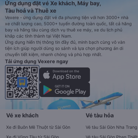
Ứng dụng đặt vé Xe khách, Máy bay,
Tàu hoả và Thuê xe
Vexere - ứng dụng đặt vé đa phương tiện với hơn 3000+ nhà
xe chất lượng cao, 5000+ tuyến đường toàn quốc, tất cả hãng
bay và hãng tàu cùng dịch vụ thuê xe máy, xe du lịch phủ
khắp các tỉnh thành tại Việt Nam.
Ứng dụng hiển thị thông tin đầy đủ, minh bạch cùng vô vàn
tiện ích giúp người dùng so sánh và lựa chọn phương án di
chuyển tiết kiệm, nhanh chóng và phù hợp nhất.
Tải ứng dụng Vexere ngay
Vé xe khách
Vé tàu hỏa
Xe đi Buôn Mê Thuột từ Sài Gòn
Vé tàu Sài Gòn Nha Trang
Xe đi Vũng Tàu từ Sài Gòn
Vé tàu Sài Gòn Phan Thiết