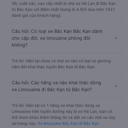
tốt, xuất sắc, cao cấp nhất là nhà xe Hà Lan đi Bắc Kạn
từ Bắc Kạn với điểm chất lượng là 4.9/5 dựa trên 1431
đánh giá của khách hàng).
Câu hỏi: Có loại xe Bắc Kạn Bắc Kạn dành
cho cặp đôi, xe limousine phòng đôi
không?
Trả lời: Hiện tại chưa có nhà xe nào có loại xe giường
nằm đôi khai thác tuyến Bắc Kạn đi Bắc Kạn.
Câu hỏi: Các hãng xe nào khai thác dòng
xe Limousine đi Bắc Kạn từ Bắc Kạn?
Trả lời: Hiện tại có 1 hãng xe khai thác dòng xe
Limousine trên tuyến đường này là xe Hà Lan, bạn có
thể tham khảo thêm thông tin và đặt vé các nhà xe này
tại trang này:
Xe limousine Bắc Kạn đi Bắc Kạn