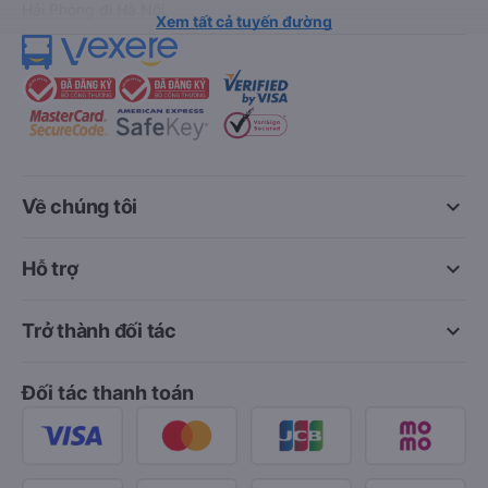
Hải Phòng đi Hà Nội
Xem tất cả tuyến đường
keyboard_arrow_down
Về chúng tôi
keyboard_arrow_down
Hỗ trợ
keyboard_arrow_down
Trở thành đối tác
Đối tác thanh toán