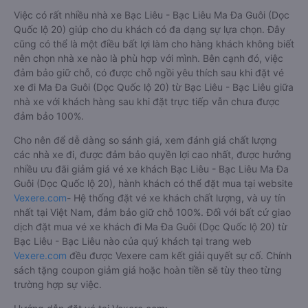
Việc có rất nhiều nhà xe Bạc Liêu - Bạc Liêu Ma Đa Guôi (Dọc
Quốc lộ 20) giúp cho du khách có đa dạng sự lựa chọn. Đây
cũng có thể là một điều bất lợi làm cho hàng khách không biết
nên chọn nhà xe nào là phù hợp với mình. Bên cạnh đó, việc
đảm bảo giữ chỗ, có được chỗ ngồi yêu thích sau khi đặt vé
xe đi Ma Đa Guôi (Dọc Quốc lộ 20) từ Bạc Liêu - Bạc Liêu giữa
nhà xe với khách hàng sau khi đặt trực tiếp vẫn chưa được
đảm bảo 100%.
Cho nên để dễ dàng so sánh giá, xem đánh giá chất lượng
các nhà xe đi, được đảm bảo quyền lợi cao nhất, được hưởng
nhiều ưu đãi giảm giá vé xe khách Bạc Liêu - Bạc Liêu Ma Đa
Guôi (Dọc Quốc lộ 20), hành khách có thể đặt mua tại website
Vexere.com
- Hệ thống đặt vé xe khách chất lượng, và uy tín
nhất tại Việt Nam, đảm bảo giữ chỗ 100%. Đối với bất cứ giao
dịch đặt mua vé xe khách đi Ma Đa Guôi (Dọc Quốc lộ 20) từ
Bạc Liêu - Bạc Liêu nào của quý khách tại trang web
Vexere.com
đều được Vexere cam kết giải quyết sự cố. Chính
sách tặng coupon giảm giá hoặc hoàn tiền sẽ tùy theo từng
trường hợp sự việc.