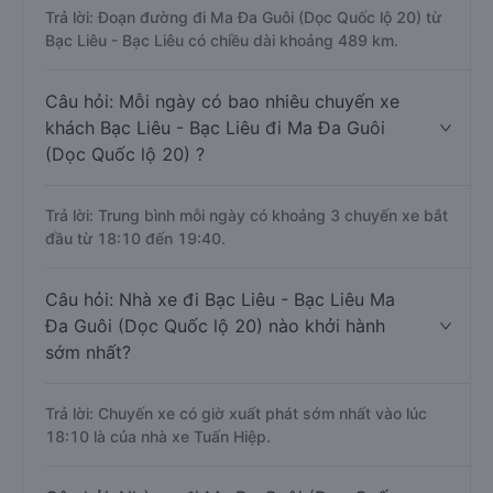
Trả lời: Đoạn đường đi Ma Đa Guôi (Dọc Quốc lộ 20) từ
Bạc Liêu - Bạc Liêu có chiều dài khoảng 489 km.
Câu hỏi: Mỗi ngày có bao nhiêu chuyến xe
khách Bạc Liêu - Bạc Liêu đi Ma Đa Guôi
(Dọc Quốc lộ 20) ?
Trả lời: Trung bình mỗi ngày có khoảng 3 chuyến xe bắt
đầu từ 18:10 đến 19:40.
Câu hỏi: Nhà xe đi Bạc Liêu - Bạc Liêu Ma
Đa Guôi (Dọc Quốc lộ 20) nào khởi hành
sớm nhất?
Trả lời: Chuyến xe có giờ xuất phát sớm nhất vào lúc
18:10 là của nhà xe Tuấn Hiệp.