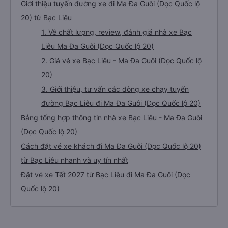
Giới thiệu tuyến đường xe đi Ma Đa Guôi (Dọc Quốc lộ
20) từ Bạc Liêu
1. Về chất lượng, review, đánh giá nhà xe Bạc
Liêu Ma Đa Guôi (Dọc Quốc lộ 20)
2. Giá vé xe Bạc Liêu - Ma Đa Guôi (Dọc Quốc lộ
20)
3. Giới thiệu, tư vấn các dòng xe chạy tuyến
đường Bạc Liêu đi Ma Đa Guôi (Dọc Quốc lộ 20)
Bảng tổng hợp thông tin nhà xe Bạc Liêu - Ma Đa Guôi
(Dọc Quốc lộ 20)
Cách đặt vé xe khách đi Ma Đa Guôi (Dọc Quốc lộ 20)
từ Bạc Liêu nhanh và uy tín nhất
Đặt vé xe Tết 2027 từ Bạc Liêu đi Ma Đa Guôi (Dọc
Quốc lộ 20)