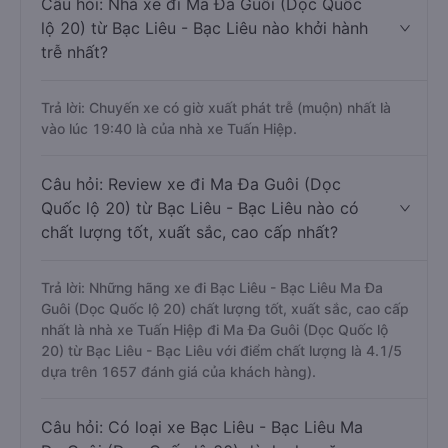
Câu hỏi: Nhà xe đi Ma Đa Guôi (Dọc Quốc
lộ 20) từ Bạc Liêu - Bạc Liêu nào khởi hành
trễ nhất?
Trả lời: Chuyến xe có giờ xuất phát trễ (muộn) nhất là
vào lúc 19:40 là của nhà xe Tuấn Hiệp.
Câu hỏi: Review xe đi Ma Đa Guôi (Dọc
Quốc lộ 20) từ Bạc Liêu - Bạc Liêu nào có
chất lượng tốt, xuất sắc, cao cấp nhất?
Trả lời: Những hãng xe đi Bạc Liêu - Bạc Liêu Ma Đa
Guôi (Dọc Quốc lộ 20) chất lượng tốt, xuất sắc, cao cấp
nhất là nhà xe Tuấn Hiệp đi Ma Đa Guôi (Dọc Quốc lộ
20) từ Bạc Liêu - Bạc Liêu với điểm chất lượng là 4.1/5
dựa trên 1657 đánh giá của khách hàng).
Câu hỏi: Có loại xe Bạc Liêu - Bạc Liêu Ma