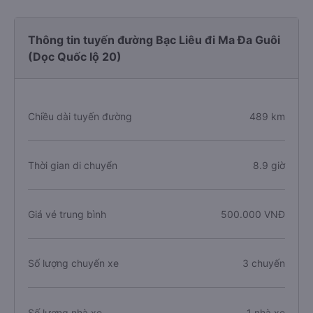
Thông tin tuyến đường Bạc Liêu đi Ma Đa Guôi
(Dọc Quốc lộ 20)
Chiều dài tuyến đường
489 km
Thời gian di chuyển
8.9 giờ
Giá vé trung bình
500.000 VNĐ
Số lượng chuyến xe
3 chuyến
Số lượng nhà xe
1 nhà xe