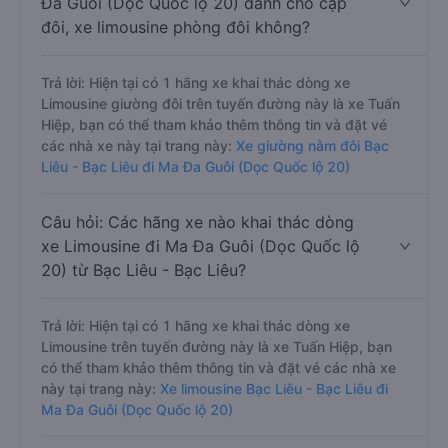
Đa Guôi (Dọc Quốc lộ 20) dành cho cặp
đôi, xe limousine phòng đôi không?
Trả lời: Hiện tại có 1 hãng xe khai thác dòng xe
Limousine giường đôi trên tuyến đường này là xe Tuấn
Hiệp, bạn có thể tham khảo thêm thông tin và đặt vé
các nhà xe này tại trang này:
Xe giường nằm đôi Bạc
Liêu - Bạc Liêu đi Ma Đa Guôi (Dọc Quốc lộ 20)
Câu hỏi: Các hãng xe nào khai thác dòng
xe Limousine đi Ma Đa Guôi (Dọc Quốc lộ
20) từ Bạc Liêu - Bạc Liêu?
Trả lời: Hiện tại có 1 hãng xe khai thác dòng xe
Limousine trên tuyến đường này là xe Tuấn Hiệp, bạn
có thể tham khảo thêm thông tin và đặt vé các nhà xe
này tại trang này:
Xe limousine Bạc Liêu - Bạc Liêu đi
Ma Đa Guôi (Dọc Quốc lộ 20)