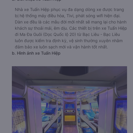
Nhà xe Tuấn Hiệp phục vụ đa dạng dòng xe được trang
bị hệ thống máy điều hòa, Tivi, phát sóng wifi hiện đại.
Dàn xe đều là các mẫu đời mới nhất sẽ mang lại cho hành
khách sự thoải mái, êm dịu. Các thiết bị trên xe Tuấn Hiệp
đi Ma Đa Guôi (Dọc Quốc lộ 20) từ Bạc Liêu - Bạc Liêu
luôn được kiểm tra định kỳ, vệ sinh thường xuyên nhằm
đảm bảo xe luôn sạch mới và vận hành tốt nhất.
b. Hình ảnh xe Tuấn Hiệp