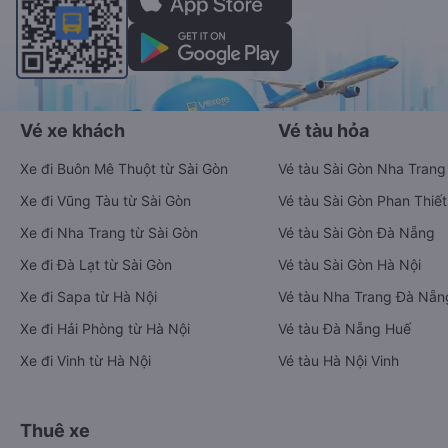
Vé xe khách
Vé tàu hỏa
Xe đi Buôn Mê Thuột từ Sài Gòn
Vé tàu Sài Gòn Nha Trang
Xe đi Vũng Tàu từ Sài Gòn
Vé tàu Sài Gòn Phan Thiết
Xe đi Nha Trang từ Sài Gòn
Vé tàu Sài Gòn Đà Nẵng
Xe đi Đà Lạt từ Sài Gòn
Vé tàu Sài Gòn Hà Nội
Xe đi Sapa từ Hà Nội
Vé tàu Nha Trang Đà Nẵn
Xe đi Hải Phòng từ Hà Nội
Vé tàu Đà Nẵng Huế
Xe đi Vinh từ Hà Nội
Vé tàu Hà Nội Vinh
Thuê xe