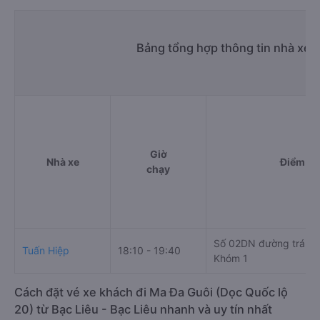
Bảng tổng hợp thông tin nhà xe B
Giờ
Nhà xe
Điểm đi
chạy
Số 02DN đường tránh 
Tuấn Hiệp
18:10 - 19:40
Khóm 1
Cách đặt vé xe khách đi Ma Đa Guôi (Dọc Quốc lộ
20) từ Bạc Liêu - Bạc Liêu nhanh và uy tín nhất