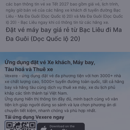
các bạn thông tin vé xe Tết 2027 bao gồm giá vé, lịch trình,
ngày giờ bán vé của các hãng xe khách đi tuyến đường Bạc
Liêu - Ma Đa Guôi (Dọc Quốc lộ 20) và Ma Đa Guôi (Dọc Quốc
lộ 20) - Bạc Liêu ngay khi có thông tin từ các hãng xe.
Đặt vé máy bay giá rẻ từ Bạc Liêu đi Ma
Đa Guôi (Dọc Quốc lộ 20)
Ứng dụng đặt vé Xe khách, Máy bay,
Tàu hoả và Thuê xe
Vexere - ứng dụng đặt vé đa phương tiện với hơn 3000+ nhà
xe chất lượng cao, 5000+ tuyến đường toàn quốc, tất cả hãng
bay và hãng tàu cùng dịch vụ thuê xe máy, xe du lịch phủ
khắp các tỉnh thành tại Việt Nam.
Ứng dụng hiển thị thông tin đầy đủ, minh bạch cùng vô vàn
tiện ích giúp người dùng so sánh và lựa chọn phương án di
chuyển tiết kiệm, nhanh chóng và phù hợp nhất.
Tải ứng dụng Vexere ngay