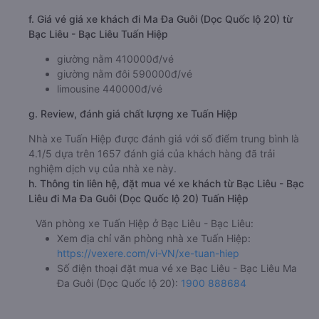
f. Giá vé giá xe khách đi Ma Đa Guôi (Dọc Quốc lộ 20) từ
Bạc Liêu - Bạc Liêu Tuấn Hiệp
giường nằm 410000đ/vé
giường nằm đôi 590000đ/vé
limousine 440000đ/vé
g. Review, đánh giá chất lượng xe Tuấn Hiệp
Nhà xe Tuấn Hiệp được đánh giá với số điểm trung bình là
4.1/5 dựa trên 1657 đánh giá của khách hàng đã trải
nghiệm dịch vụ của nhà xe này.
h. Thông tin liên hệ, đặt mua vé xe khách từ Bạc Liêu - Bạc
Liêu đi Ma Đa Guôi (Dọc Quốc lộ 20) Tuấn Hiệp
Văn phòng xe Tuấn Hiệp ở Bạc Liêu - Bạc Liêu:
Xem địa chỉ văn phòng nhà xe Tuấn Hiệp:
https://vexere.com/vi-VN/xe-tuan-hiep
Số điện thoại đặt mua vé xe Bạc Liêu - Bạc Liêu Ma
Đa Guôi (Dọc Quốc lộ 20):
1900 888684