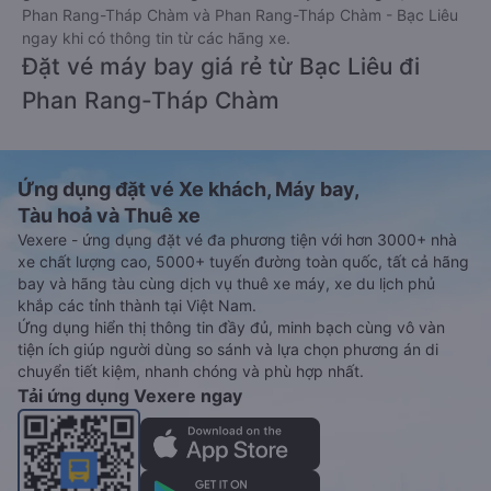
Phan Rang-Tháp Chàm và Phan Rang-Tháp Chàm - Bạc Liêu
ngay khi có thông tin từ các hãng xe.
Đặt vé máy bay giá rẻ từ Bạc Liêu đi
Phan Rang-Tháp Chàm
Ứng dụng đặt vé Xe khách, Máy bay,
Tàu hoả và Thuê xe
Vexere - ứng dụng đặt vé đa phương tiện với hơn 3000+ nhà
xe chất lượng cao, 5000+ tuyến đường toàn quốc, tất cả hãng
bay và hãng tàu cùng dịch vụ thuê xe máy, xe du lịch phủ
khắp các tỉnh thành tại Việt Nam.
Ứng dụng hiển thị thông tin đầy đủ, minh bạch cùng vô vàn
tiện ích giúp người dùng so sánh và lựa chọn phương án di
chuyển tiết kiệm, nhanh chóng và phù hợp nhất.
Tải ứng dụng Vexere ngay