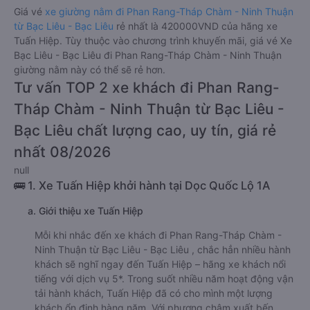
Giá vé
xe giường nằm đi Phan Rang-Tháp Chàm - Ninh Thuận
từ Bạc Liêu - Bạc Liêu
rẻ nhất là 420000VND của hãng xe
Tuấn Hiệp. Tùy thuộc vào chương trình khuyến mãi, giá vé Xe
Bạc Liêu - Bạc Liêu đi Phan Rang-Tháp Chàm - Ninh Thuận
giường nằm này có thể sẽ rẻ hơn.
Tư vấn TOP 2 xe khách đi Phan Rang-
Tháp Chàm - Ninh Thuận từ Bạc Liêu -
Bạc Liêu chất lượng cao, uy tín, giá rẻ
nhất 08/2026
null
🚌 1. Xe Tuấn Hiệp khởi hành tại Dọc Quốc Lộ 1A
a. Giới thiệu xe Tuấn Hiệp
Mỗi khi nhắc đến xe khách đi Phan Rang-Tháp Chàm -
Ninh Thuận từ Bạc Liêu - Bạc Liêu , chắc hẳn nhiều hành
khách sẽ nghĩ ngay đến Tuấn Hiệp – hãng xe khách nổi
tiếng với dịch vụ 5*. Trong suốt nhiều năm hoạt động vận
tải hành khách, Tuấn Hiệp đã có cho mình một lượng
khách ổn định hàng năm. Với phương châm xuất bến