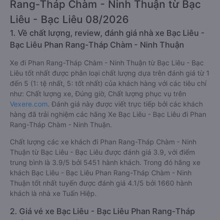
Rang-Tháp Chàm - Ninh Thuận từ Bạc
Liêu - Bạc Liêu 08/2026
1. Về chất lượng, review, đánh giá nhà xe Bạc Liêu -
Bạc Liêu Phan Rang-Tháp Chàm - Ninh Thuận
Xe đi Phan Rang-Tháp Chàm - Ninh Thuận từ Bạc Liêu - Bạc
Liêu tốt nhất được phân loại chất lượng dựa trên đánh giá từ 1
đến 5 (1: tệ nhất, 5: tốt nhất) của khách hàng với các tiêu chí
như: Chất lượng xe, Đúng giờ, Chất lượng phục vụ trên
Vexere.com
. Đánh giá này được viết trực tiếp bởi các khách
hàng đã trải nghiệm các hãng Xe Bạc Liêu - Bạc Liêu đi Phan
Rang-Tháp Chàm - Ninh Thuận.
Chất lượng các xe khách đi Phan Rang-Tháp Chàm - Ninh
Thuận từ Bạc Liêu - Bạc Liêu được đánh giá 3.9, với điểm
trung bình là 3.9/5 bởi 5451 hành khách. Trong đó hãng xe
khách Bạc Liêu - Bạc Liêu Phan Rang-Tháp Chàm - Ninh
Thuận tốt nhất tuyến được đánh giá 4.1/5 bởi 1660 hành
khách là nhà xe Tuấn Hiệp.
2. Giá vé xe Bạc Liêu - Bạc Liêu Phan Rang-Tháp