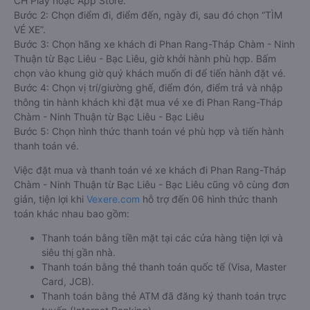
CH Play hoặc App Store.
Bước 2: Chọn điểm đi, điểm đến, ngày đi, sau đó chọn “TÌM
VÉ XE”.
Bước 3: Chọn hãng xe khách đi Phan Rang-Tháp Chàm - Ninh
Thuận từ Bạc Liêu - Bạc Liêu, giờ khởi hành phù hợp. Bấm
chọn vào khung giờ quý khách muốn đi để tiến hành đặt vé.
Bước 4: Chọn vị trí/giường ghế, điểm đón, điểm trả và nhập
thông tin hành khách khi đặt mua vé xe đi Phan Rang-Tháp
Chàm - Ninh Thuận từ Bạc Liêu - Bạc Liêu
Bước 5: Chọn hình thức thanh toán vé phù hợp và tiến hành
thanh toán vé.
Việc đặt mua và thanh toán vé xe khách đi Phan Rang-Tháp
Chàm - Ninh Thuận từ Bạc Liêu - Bạc Liêu cũng vô cùng đơn
giản, tiện lợi khi
Vexere.com
hỗ trợ đến 06 hình thức thanh
toán khác nhau bao gồm:
Thanh toán bằng tiền mặt tại các cửa hàng tiện lợi và
siêu thị gần nhà.
Thanh toán bằng thẻ thanh toán quốc tế (Visa, Master
Card, JCB).
Thanh toán bằng thẻ ATM đã đăng ký thanh toán trực