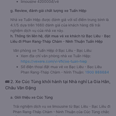
limousine 420000đ/vé
g. Review, đánh giá chất lượng xe Tuấn Hiệp
Nhà xe Tuấn Hiệp được đánh giá với số điểm trung bình là
4.1/5 dựa trên 1660 đánh giá của khách hàng đã trải
nghiệm dịch vụ của nhà xe này.
h. Thông tin liên hệ, đặt mua vé xe khách từ Bạc Liêu - Bạc
Liêu đi Phan Rang-Tháp Chàm - Ninh Thuận Tuấn Hiệp
Văn phòng xe Tuấn Hiệp ở Bạc Liêu - Bạc Liêu:
Xem địa chỉ văn phòng nhà xe Tuấn Hiệp:
https://vexere.com/vi-VN/xe-tuan-hiep
Số điện thoại đặt mua vé xe Bạc Liêu - Bạc Liêu
Phan Rang-Tháp Chàm - Ninh Thuận:
1900 888684
🚌 2. Xe Cúc Tùng khởi hành tại Nhà nghỉ La Gia Hân,
Châu Văn Đặng
a. Giới thiệu xe Cúc Tùng
Trải nghiệm dịch vụ xe limousine từ Bạc Liêu - Bạc Liêu đi
Phan Rang-Tháp Chàm - Ninh Thuận của Cúc Tùng chắc