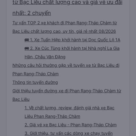
từ Bạc Liêu chất lượng cao và giá vé ưu đãi
nhất: 2 chuyến
Tư vấn TOP 2 xe khách đi Phan Rang-Tháp Chàm từ
Bạc Liêu chất lượng cao, uy tín, giá rẻ nhất 08/2026
🚌 1. Xe Tuấn Hiệp khởi hành tại Dọc Quốc Lộ 1A
🚌 2. Xe Cúc Tùng khởi hành tại Nhà nghỉ La Gia
Hân, Châu Văn Đặng
Những câu hỏi thường gặp về tuyến xe từ Bạc Liêu đi
Phan Rang-Tháp Chàm
Thông tin tuyến đường
Giới thiệu tuyến đường xe đi Phan Rang-Tháp Chàm từ
Bạc Liêu
1. Về chất lượng, review, đánh giá nhà xe Bạc
Liêu Phan Rang-Tháp Chàm
2. Giá vé xe Bạc Liêu - Phan Rang-Tháp Chàm
3. Giới thiệu, tư vấn các dòng xe chạy tuyến