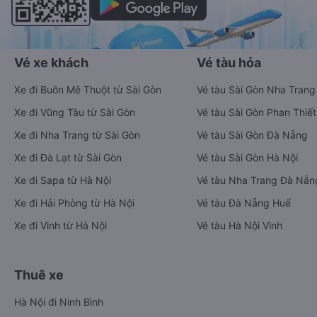
Vé xe khách
Vé tàu hỏa
Xe đi Buôn Mê Thuột từ Sài Gòn
Vé tàu Sài Gòn Nha Trang
Xe đi Vũng Tàu từ Sài Gòn
Vé tàu Sài Gòn Phan Thiết
Xe đi Nha Trang từ Sài Gòn
Vé tàu Sài Gòn Đà Nẵng
Xe đi Đà Lạt từ Sài Gòn
Vé tàu Sài Gòn Hà Nội
Xe đi Sapa từ Hà Nội
Vé tàu Nha Trang Đà Nẵn
Xe đi Hải Phòng từ Hà Nội
Vé tàu Đà Nẵng Huế
Xe đi Vinh từ Hà Nội
Vé tàu Hà Nội Vinh
Thuê xe
Hà Nội đi Ninh Bình