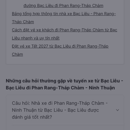
đường Bạc Liêu đi Phan Rang-Tháp Chàm
Bảng tổng hợp thông tin nhà xe Bạc Liêu - Phan Rang-
Tháp Chàm
Cách đặt vé xe khách đi Phan Rang-Tháp Chàm từ Bạc
Liêu nhanh và uy tín nhất
Đặt vé xe Tết 2027 từ Bạc Liêu đi Phan Rang-Tháp
Chàm
Những câu hỏi thường gặp về tuyến xe từ Bạc Liêu -
Bạc Liêu đi Phan Rang-Tháp Chàm - Ninh Thuận
Câu hỏi: Nhà xe đi Phan Rang-Tháp Chàm -
Ninh Thuận từ Bạc Liêu - Bạc Liêu được
đánh giá tốt nhất?