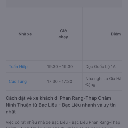
Giờ
Nhà xe
Điểm đi
chạy
Tuấn Hiệp
19:30 - 19:30
Dọc Quốc Lộ 1A
Nhà nghỉ La Gia Hân, 
Cúc Tùng
17:30 - 17:30
Đặng
Cách đặt vé xe khách đi Phan Rang-Tháp Chàm -
Ninh Thuận từ Bạc Liêu - Bạc Liêu nhanh và uy tín
nhất
Việc có rất nhiều nhà xe Bạc Liêu - Bạc Liêu Phan Rang-Tháp