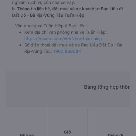
nghiệm dịch vụ của nhà xe này.
h. Thông tin liên hệ, đặt mua vé xe khách từ Bạc Liêu đi
Đất Đỏ - Bà Rịa-Vũng Tàu Tuấn Hiệp
Văn phòng xe Tuấn Hiệp ở Bạc Liêu:
Xem địa chỉ văn phòng nhà xe Tuấn Hiệp:
https://vexere.com/vi-VN/xe-tuan-hiep
Số điện thoại đặt mua vé xe Bạc Liêu Đất Đỏ - Bà
Rịa-Vũng Tàu:
1900 888684
Bảng tổng hợp thông t
Giờ
Nhà xe
Điểm đi