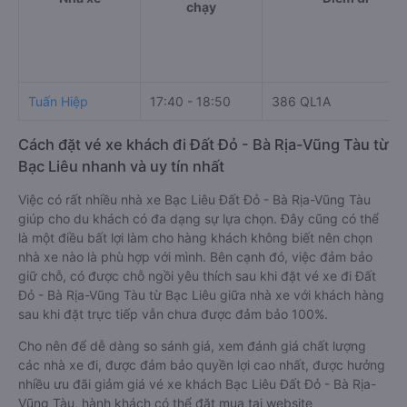
chạy
Tuấn Hiệp
17:40 - 18:50
386 QL1A
Cách đặt vé xe khách đi Đất Đỏ - Bà Rịa-Vũng Tàu từ
Bạc Liêu nhanh và uy tín nhất
Việc có rất nhiều nhà xe Bạc Liêu Đất Đỏ - Bà Rịa-Vũng Tàu
giúp cho du khách có đa dạng sự lựa chọn. Đây cũng có thể
là một điều bất lợi làm cho hàng khách không biết nên chọn
nhà xe nào là phù hợp với mình. Bên cạnh đó, việc đảm bảo
giữ chỗ, có được chỗ ngồi yêu thích sau khi đặt vé xe đi Đất
Đỏ - Bà Rịa-Vũng Tàu từ Bạc Liêu giữa nhà xe với khách hàng
sau khi đặt trực tiếp vẫn chưa được đảm bảo 100%.
Cho nên để dễ dàng so sánh giá, xem đánh giá chất lượng
các nhà xe đi, được đảm bảo quyền lợi cao nhất, được hưởng
nhiều ưu đãi giảm giá vé xe khách Bạc Liêu Đất Đỏ - Bà Rịa-
Vũng Tàu, hành khách có thể đặt mua tại website