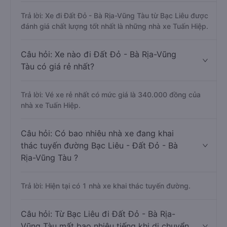
Trả lời: Xe đi Đất Đỏ - Bà Rịa-Vũng Tàu từ Bạc Liêu được
đánh giá chất lượng tốt nhất là những nhà xe Tuấn Hiệp.
Câu hỏi: Xe nào đi Đất Đỏ - Bà Rịa-Vũng
Tàu có giá rẻ nhất?
Trả lời: Vé xe rẻ nhất có mức giá là 340.000 đồng của
nhà xe Tuấn Hiệp.
Câu hỏi: Có bao nhiêu nhà xe đang khai
thác tuyến đường Bạc Liêu - Đất Đỏ - Bà
Rịa-Vũng Tàu ?
Trả lời: Hiện tại có 1 nhà xe khai thác tuyến đường.
Câu hỏi: Từ Bạc Liêu đi Đất Đỏ - Bà Rịa-
Vũng Tàu mất bao nhiêu tiếng khi di chuyển