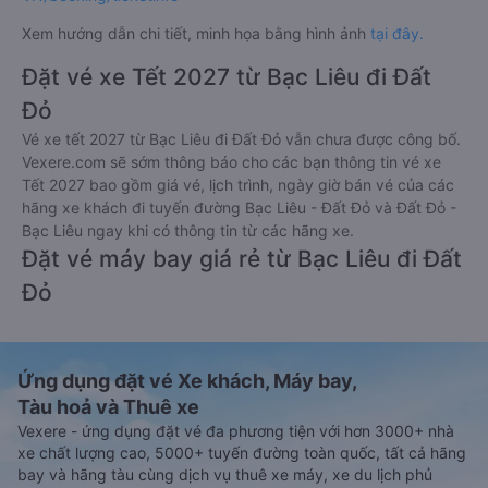
Xem hướng dẫn chi tiết, minh họa bằng hình ảnh
tại đây.
Đặt vé xe Tết 2027 từ Bạc Liêu đi Đất
Đỏ
Vé xe tết 2027 từ Bạc Liêu đi Đất Đỏ vẫn chưa được công bố.
Vexere.com sẽ sớm thông báo cho các bạn thông tin vé xe
Tết 2027 bao gồm giá vé, lịch trình, ngày giờ bán vé của các
hãng xe khách đi tuyến đường Bạc Liêu - Đất Đỏ và Đất Đỏ -
Bạc Liêu ngay khi có thông tin từ các hãng xe.
Đặt vé máy bay giá rẻ từ Bạc Liêu đi Đất
Đỏ
Ứng dụng đặt vé Xe khách, Máy bay,
Tàu hoả và Thuê xe
Vexere - ứng dụng đặt vé đa phương tiện với hơn 3000+ nhà
xe chất lượng cao, 5000+ tuyến đường toàn quốc, tất cả hãng
bay và hãng tàu cùng dịch vụ thuê xe máy, xe du lịch phủ