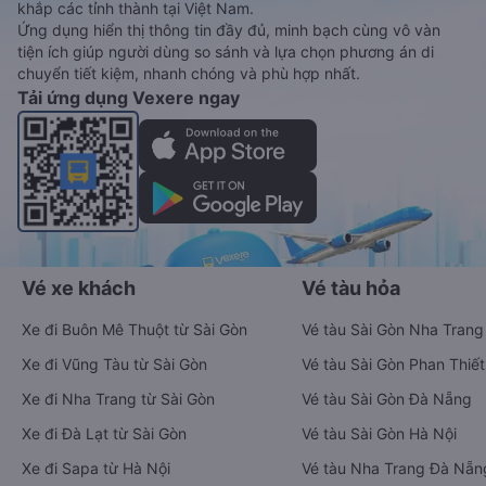
khắp các tỉnh thành tại Việt Nam.
Ứng dụng hiển thị thông tin đầy đủ, minh bạch cùng vô vàn
tiện ích giúp người dùng so sánh và lựa chọn phương án di
chuyển tiết kiệm, nhanh chóng và phù hợp nhất.
Tải ứng dụng Vexere ngay
Vé xe khách
Vé tàu hỏa
Xe đi Buôn Mê Thuột từ Sài Gòn
Vé tàu Sài Gòn Nha Trang
Xe đi Vũng Tàu từ Sài Gòn
Vé tàu Sài Gòn Phan Thiết
Xe đi Nha Trang từ Sài Gòn
Vé tàu Sài Gòn Đà Nẵng
Xe đi Đà Lạt từ Sài Gòn
Vé tàu Sài Gòn Hà Nội
Xe đi Sapa từ Hà Nội
Vé tàu Nha Trang Đà Nẵn