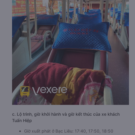
c. Lộ trình, giờ khởi hành và giờ kết thúc của xe khách
Tuấn Hiệp
Giờ xuất phát ở Bạc Liêu: 17:40, 17:50, 18:50