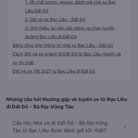
1. Về chất lượng, review, đánh giá nhà xe Bạc
Liêu Đất Đỏ
2. Giá vé xe Bạc Liêu - Đất Đỏ
3. Giới thiệu, tư vấn các dòng xe chạy tuyến
đường Bạc Liêu đi Đất Đỏ
Bảng tổng hợp thông tin nhà xe Bạc Liêu - Đất Đỏ
Cách đặt vé xe khách đi Đất Đỏ từ Bạc Liêu nhanh và
uy tín nhất
Đặt vé xe Tết 2027 từ Bạc Liêu đi Đất Đỏ
Những câu hỏi thường gặp về tuyến xe từ Bạc Liêu
đi Đất Đỏ - Bà Rịa-Vũng Tàu
Câu hỏi: Nhà xe đi Đất Đỏ - Bà Rịa-Vũng
Tàu từ Bạc Liêu được đánh giá tốt nhất?