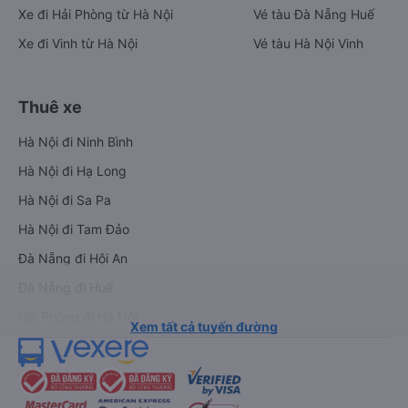
Xe đi Hải Phòng từ Hà Nội
Vé tàu Đà Nẵng Huế
Xe đi Vinh từ Hà Nội
Vé tàu Hà Nội Vinh
Thuê xe
Hà Nội đi Ninh Bình
Hà Nội đi Hạ Long
Hà Nội đi Sa Pa
Hà Nội đi Tam Đảo
Đà Nẵng đi Hội An
Đà Nẵng đi Huế
Hải Phòng đi Hà Nội
Xem tất cả tuyến đường