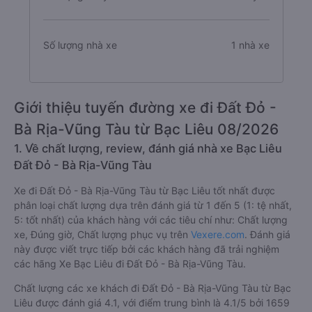
Số lượng nhà xe
1 nhà xe
Giới thiệu tuyến đường xe đi Đất Đỏ -
Bà Rịa-Vũng Tàu từ Bạc Liêu 08/2026
1. Về chất lượng, review, đánh giá nhà xe Bạc Liêu
Đất Đỏ - Bà Rịa-Vũng Tàu
Xe đi Đất Đỏ - Bà Rịa-Vũng Tàu từ Bạc Liêu tốt nhất được
phân loại chất lượng dựa trên đánh giá từ 1 đến 5 (1: tệ nhất,
5: tốt nhất) của khách hàng với các tiêu chí như: Chất lượng
xe, Đúng giờ, Chất lượng phục vụ trên
Vexere.com
. Đánh giá
này được viết trực tiếp bởi các khách hàng đã trải nghiệm
các hãng Xe Bạc Liêu đi Đất Đỏ - Bà Rịa-Vũng Tàu.
Chất lượng các xe khách đi Đất Đỏ - Bà Rịa-Vũng Tàu từ Bạc
Liêu được đánh giá 4.1, với điểm trung bình là 4.1/5 bởi 1659