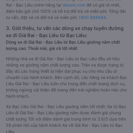
Rai - Bạc Liêu chính hãng tại
Vexere.com
để có giá rẻ nhất,
đảm bảo giữ chỗ 100% và hỗ trợ đổi trả vé miễn phí. Tổng đài
tư vấn, đặt vé và đổi trả vé miễn phí:
1900 888684
.
3. Giới thiệu, tư vấn các dòng xe chạy tuyến đường
xe đi Giá Rai - Bạc Liêu từ Bạc Liêu:
Dòng xe đi Giá Rai - Bạc Liêu từ Bạc Liêu giường nằm chất
lượng cao: Thoải mái, giá cả tốt nhất
Những nhà xe đi Giá Rai - Bạc Liêu từ Bạc Liêu đều sở hữu
những xe giường nằm chất lượng cao. Trên xe được trang bị
đầy đủ các trang thiết bị hiện đại phục vụ cho nhu cầu di
chuyển của hành khách. Bên cạnh đó, các hãng xe khách Bạc
Liêu Giá Rai - Bạc Liêu luôn chú trọng đến chất lượng dịch vụ,
không ngừng cải thiện để mang đến trải nghiệm hoàn hảo cho
hành khách.
Xe Bạc Liêu Giá Rai - Bạc Liêu giường nằm tốt nhất: Xe từ Bạc
Liêu đi Giá Rai - Bạc Liêu giường nằm được đánh giá chung
chất lượng Tốt với điểm đánh giá trung bình từ 3.6/5 dựa trên
59 phản hồi của hành khách Xe về Giá Rai - Bạc Liêu từ Bạc
Liêu.