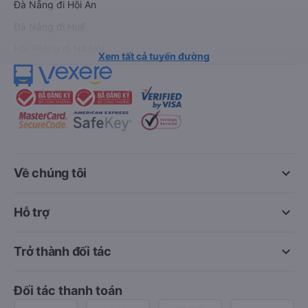
Đà Nẵng đi Hội An
Đà Nẵng đi Huế
Hải Phòng đi Hà Nội
Xem tất cả tuyến đường
keyboard_arrow_down
Về chúng tôi
keyboard_arrow_down
Hỗ trợ
keyboard_arrow_down
Trở thành đối tác
Đối tác thanh toán