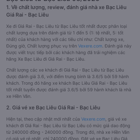
1. Về chất lượng, review, đánh giá nhà xe Bạc Liêu
Giá Rai - Bạc Liêu
Xe đi Giá Rai - Bạc Liêu từ Bạc Liêu tốt nhất được phân loại
chất lượng dựa trên đánh giá từ 1 đến 5 (1: tệ nhất, 5: tốt
nhất) của khách hàng với các tiêu chí như: Chất lượng xe,
Đúng giờ, Chất lượng phục vụ trên
Vexere.com
. Đánh giá này
được viết trực tiếp bởi các khách hàng đã trải nghiệm các
hãng Xe Bạc Liêu đi Giá Rai - Bạc Liêu.
Chất lượng các xe khách đi Giá Rai - Bạc Liêu từ Bạc Liêu
được đánh giá 3.6, với điểm trung bình là 3.6/5 bởi 59 hành
khách. Trong đó hãng xe khách Bạc Liêu Giá Rai - Bạc Liêu
tốt nhất tuyến được đánh giá 3.6/5 bởi 59 hành khách là nhà
xe Hiền Vân.
2. Giá vé xe Bạc Liêu Giá Rai - Bạc Liêu
Hiện tại, theo cập nhật mới nhất của
Vexere.com
, giá vé xe
khách đi Giá Rai - Bạc Liêu từ Bạc Liêu có mức giá dao động
từ 240000 đồng - 240000 đồng. Trong đó, nhà xe Hiền Vân
có giá vé rẻ nhất, chỉ 240000 đồng. Đặt vé xe Bạc Liêu Giá