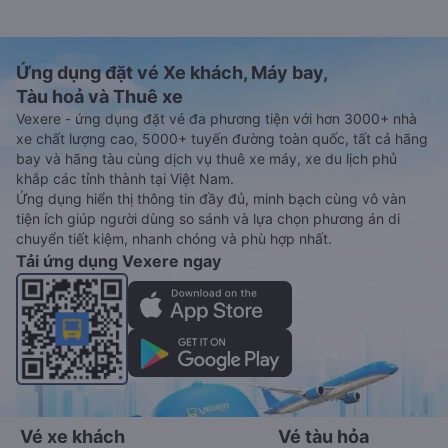
Ứng dụng đặt vé Xe khách, Máy bay,
Tàu hoả và Thuê xe
Vexere - ứng dụng đặt vé đa phương tiện với hơn 3000+ nhà
xe chất lượng cao, 5000+ tuyến đường toàn quốc, tất cả hãng
bay và hãng tàu cùng dịch vụ thuê xe máy, xe du lịch phủ
khắp các tỉnh thành tại Việt Nam.
Ứng dụng hiển thị thông tin đầy đủ, minh bạch cùng vô vàn
tiện ích giúp người dùng so sánh và lựa chọn phương án di
chuyển tiết kiệm, nhanh chóng và phù hợp nhất.
Tải ứng dụng Vexere ngay
Vé xe khách
Vé tàu hỏa