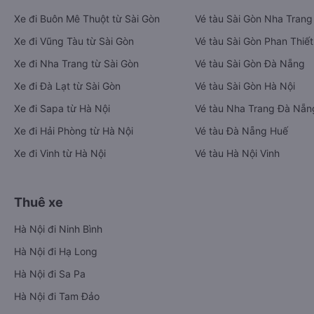
Xe đi Buôn Mê Thuột từ Sài Gòn
Vé tàu Sài Gòn Nha Trang
Xe đi Vũng Tàu từ Sài Gòn
Vé tàu Sài Gòn Phan Thiết
Xe đi Nha Trang từ Sài Gòn
Vé tàu Sài Gòn Đà Nẵng
Xe đi Đà Lạt từ Sài Gòn
Vé tàu Sài Gòn Hà Nội
Xe đi Sapa từ Hà Nội
Vé tàu Nha Trang Đà Nẵn
Xe đi Hải Phòng từ Hà Nội
Vé tàu Đà Nẵng Huế
Xe đi Vinh từ Hà Nội
Vé tàu Hà Nội Vinh
Thuê xe
Hà Nội đi Ninh Bình
Hà Nội đi Hạ Long
Hà Nội đi Sa Pa
Hà Nội đi Tam Đảo