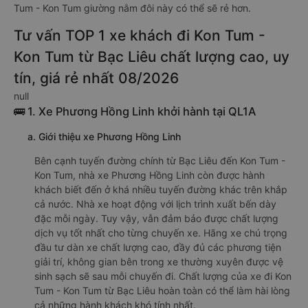
Tum - Kon Tum giường nằm đôi này có thể sẽ rẻ hơn.
Tư vấn TOP 1 xe khách đi Kon Tum -
Kon Tum từ Bạc Liêu chất lượng cao, uy
tín, giá rẻ nhất 08/2026
null
🚌 1. Xe Phương Hồng Linh khởi hành tại QL1A
a. Giới thiệu xe Phương Hồng Linh
Bên cạnh tuyến đường chính từ Bạc Liêu đến Kon Tum -
Kon Tum, nhà xe Phương Hồng Linh còn được hành
khách biết đến ở khá nhiều tuyến đường khác trên khắp
cả nước. Nhà xe hoạt động với lịch trình xuất bến dày
đặc mỗi ngày. Tuy vậy, vẫn đảm bảo được chất lượng
dịch vụ tốt nhất cho từng chuyến xe. Hãng xe chú trọng
đầu tư dàn xe chất lượng cao, đầy đủ các phương tiện
giải trí, không gian bên trong xe thường xuyên được vệ
sinh sạch sẽ sau mỗi chuyến đi. Chất lượng của xe đi Kon
Tum - Kon Tum từ Bạc Liêu hoàn toàn có thể làm hài lòng
cả những hành khách khó tính nhất.