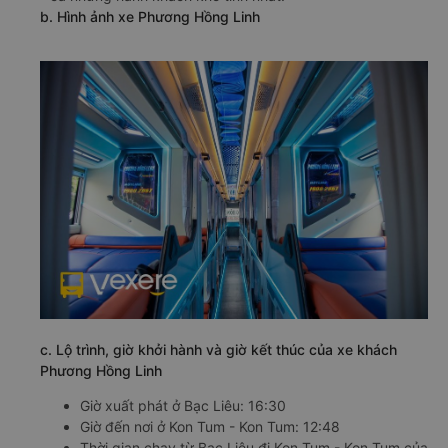
b. Hình ảnh xe Phương Hồng Linh
c. Lộ trình, giờ khởi hành và giờ kết thúc của xe khách
Phương Hồng Linh
Giờ xuất phát ở Bạc Liêu: 16:30
Giờ đến nơi ở Kon Tum - Kon Tum: 12:48
Thời gian chạy từ Bạc Liêu đi Kon Tum - Kon Tum của