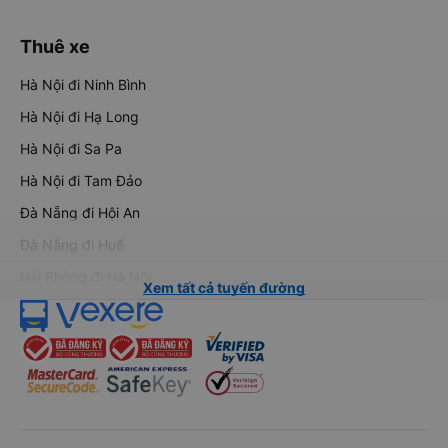
Thuê xe
Hà Nội đi Ninh Bình
Hà Nội đi Hạ Long
Hà Nội đi Sa Pa
Hà Nội đi Tam Đảo
Đà Nẵng đi Hội An
Đà Nẵng đi Huế
Hải Phòng đi Hà Nội
Xem tất cả tuyến đường