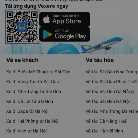
Tải ứng dụng Vexere ngay
Vé xe khách
Vé tàu hỏa
Xe đi Buôn Mê Thuột từ Sài Gòn
Vé tàu Sài Gòn Nha Trang
Xe đi Vũng Tàu từ Sài Gòn
Vé tàu Sài Gòn Phan Thiết
Xe đi Nha Trang từ Sài Gòn
Vé tàu Sài Gòn Đà Nẵng
Xe đi Đà Lạt từ Sài Gòn
Vé tàu Sài Gòn Hà Nội
Xe đi Sapa từ Hà Nội
Vé tàu Nha Trang Đà Nẵn
Xe đi Hải Phòng từ Hà Nội
Vé tàu Đà Nẵng Huế
Xe đi Vinh từ Hà Nội
Vé tàu Hà Nội Vinh