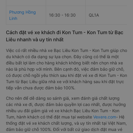
Phương Hồng
16:30 - 16:30
QL1A
Linh
Cách đặt vé xe khách đi Kon Tum - Kon Tum từ Bạc
Liêu nhanh và uy tín nhất
Việc có rất nhiều nhà xe Bạc Liêu Kon Tum - Kon Tum giúp cho
du khách có đa dạng sự lựa chọn. Đây cũng có thể là một
điều bất lợi làm cho hàng khách không biết nên chọn nhà xe
nào là phù hợp với mình. Bên cạnh đó, việc đảm bảo giữ chỗ,
có được chỗ ngồi yêu thích sau khi đặt vé xe đi Kon Tum - Kon
Tum từ Bạc Liêu giữa nhà xe với khách hàng sau khi đặt trực
tiếp vẫn chưa được đảm bảo 100%.
Cho nên để dễ dàng so sánh giá, xem đánh giá chất lượng
các nhà xe đi, được đảm bảo quyền lợi cao nhất, được hưởng
nhiều ưu đãi giảm giá vé xe khách Bạc Liêu Kon Tum - Kon
Tum, hành khách có thể đặt mua tại website
Vexere.com
- Hệ
thống đặt vé xe khách chất lượng, và uy tín nhất tại Việt Nam,
đảm bảo giữ chỗ 100%. Đối với bất cứ giao dịch đặt mua vé