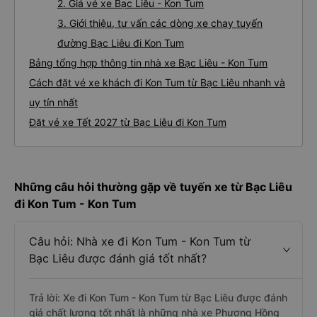
2. Giá vé xe Bạc Liêu - Kon Tum
3. Giới thiệu, tư vấn các dòng xe chạy tuyến
đường Bạc Liêu đi Kon Tum
Bảng tổng hợp thông tin nhà xe Bạc Liêu - Kon Tum
Cách đặt vé xe khách đi Kon Tum từ Bạc Liêu nhanh và
uy tín nhất
Đặt vé xe Tết 2027 từ Bạc Liêu đi Kon Tum
Những câu hỏi thường gặp về tuyến xe từ Bạc Liêu
đi Kon Tum - Kon Tum
Câu hỏi: Nhà xe đi Kon Tum - Kon Tum từ
Bạc Liêu được đánh giá tốt nhất?
Trả lời: Xe đi Kon Tum - Kon Tum từ Bạc Liêu được đánh
giá chất lượng tốt nhất là những nhà xe Phương Hồng