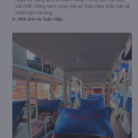
trội nhất. Đồng hành cùng nhà xe Tuấn Hiệp chắc hẳn sẽ
khiến bạn hài lòng.
b. Hình ảnh xe Tuấn Hiệp