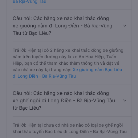
Bà Rịa-Vũng Tàu
Câu hỏi: Các hãng xe nào khai thác dòng
xe giường nằm đi Long Điền - Bà Rịa-Vũng
Tàu từ Bạc Liêu?
Trả lời: Hiện tại có 2 hãng xe khai thác dòng xe giường
nằm trên tuyến đường này là xe An Hoà Hiệp, Tuấn
Hiệp, bạn có thể tham khảo thêm thông tin và đặt vé
các nhà xe này tại trang này:
Xe giường nằm Bạc Liêu
đi Long Điền - Bà Rịa-Vũng Tàu
Câu hỏi: Các hãng xe nào khai thác dòng
xe ghế ngồi đi Long Điền - Bà Rịa-Vũng Tàu
từ Bạc Liêu?
Trả lời: Hiện tại chưa có nhà xe nào có loại xe ghế ngồi
khai thác tuyến Bạc Liêu đi Long Điền - Bà Rịa-Vũng Tàu