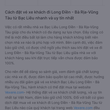
44
Cách đặt vé xe khách đi Long Điền - Bà Rịa-Vũng
Tàu từ Bạc Liêu nhanh và uy tín nhất
Việc có rất nhiều nhà xe Bạc Liêu Long Điền - Bà Rịa-Vũng
Tàu giúp cho du khách có đa dạng sự lựa chọn. Đây cũng có
thể là một điều bất lợi làm cho hàng khách không biết nên
chọn nhà xe nào là phù hợp với mình. Bên cạnh đó, việc đảm
bảo giữ chỗ, có được chỗ ngồi yêu thích sau khi đặt vé xe đi
Long Điền - Bà Rịa-Vũng Tàu từ Bạc Liêu giữa nhà xe với
khách hàng sau khi đặt trực tiếp vẫn chưa được đảm bảo
100%.
Cho nên để dễ dàng so sánh giá, xem đánh giá chất lượng
các nhà xe đi, được đảm bảo quyền lợi cao nhất, được hưởng
nhiều ưu đãi giảm giá vé xe khách Bạc Liêu Long Điền - Bà
Rịa-Vũng Tàu, hành khách có thể đặt mua tại website
Vexere.com
- Hệ thống đặt vé xe khách chất lượng, và uy tín
nhất tại Việt Nam, đảm bảo giữ chỗ 100%. Đối với bất cứ giao
dịch đặt mua vé xe khách đi Long Điền - Bà Rịa-Vũng Tàu từ
Bạc Liêu nào của quý khách tại trang web
Vexere.com
đều