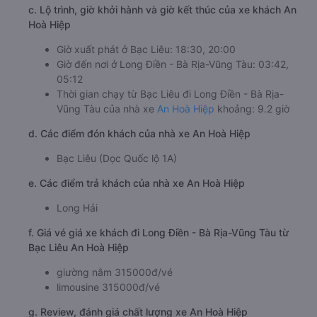
c. Lộ trình, giờ khởi hành và giờ kết thúc của xe khách An
Hoà Hiệp
Giờ xuất phát ở Bạc Liêu: 18:30, 20:00
Giờ đến nơi ở Long Điền - Bà Rịa-Vũng Tàu: 03:42,
05:12
Thời gian chạy từ Bạc Liêu đi Long Điền - Bà Rịa-
Vũng Tàu của nhà xe
An Hoà Hiệp
khoảng: 9.2 giờ
d. Các điểm đón khách của nhà xe An Hoà Hiệp
Bạc Liêu (Dọc Quốc lộ 1A)
e. Các điểm trả khách của nhà xe An Hoà Hiệp
Long Hải
f. Giá vé giá xe khách đi Long Điền - Bà Rịa-Vũng Tàu từ
Bạc Liêu An Hoà Hiệp
giường nằm 315000đ/vé
limousine 315000đ/vé
g. Review, đánh giá chất lượng xe An Hoà Hiệp