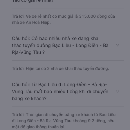
Tàu có giá rẻ nhất?
Trả lời: Vé xe rẻ nhất có mức giá là 315.000 đồng của
nhà xe An Hoà Hiệp.
Câu hỏi: Có bao nhiêu nhà xe đang khai
thác tuyến đường Bạc Liêu - Long Điền - Bà
Rịa-Vũng Tàu ?
Trả lời: Hiện tại có 2 nhà xe khai thác tuyến đường.
Câu hỏi: Từ Bạc Liêu đi Long Điền - Bà Rịa-
Vũng Tàu mất bao nhiêu tiếng khi di chuyển
bằng xe khách?
Trả lời: Thời gian di chuyển bằng xe khách từ Bạc Liêu
đi Long Điền - Bà Rịa-Vũng Tàu khoảng 9.2 tiếng, nếu
mật độ giao thông thuận lợi.