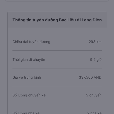
Thông tin tuyến đường Bạc Liêu đi Long Điền
Chiều dài tuyến đường
293 km
Thời gian di chuyển
9.2 giờ
Giá vé trung bình
337.500 VNĐ
Số lượng chuyến xe
5 chuyến
Số lượng nhà xe
2 nhà xe