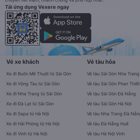
Tải ứng dụng Vexere ngay
Vé xe khách
Vé tàu hỏa
Xe đi Buôn Mê Thuột từ Sài Gòn
Vé tàu Sài Gòn Nha Trang
Xe đi Vũng Tàu từ Sài Gòn
Vé tàu Sài Gòn Phan Thiết
Xe đi Nha Trang từ Sài Gòn
Vé tàu Sài Gòn Đà Nẵng
Xe đi Đà Lạt từ Sài Gòn
Vé tàu Sài Gòn Hà Nội
Xe đi Sapa từ Hà Nội
Vé tàu Nha Trang Đà Nẵn
Xe đi Hải Phòng từ Hà Nội
Vé tàu Đà Nẵng Huế
Xe đi Vinh từ Hà Nội
Vé tàu Hà Nội Vinh