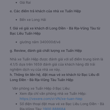
Giá Rai
e. Các điểm trả khách của nhà xe Tuấn Hiệp
Bến xe Long Hải
f. Giá vé giá xe khách đi Long Điền - Bà Rịa-Vũng Tàu từ
Bạc Liêu Tuấn Hiệp
giường nằm 340000đ/vé
g. Review, đánh giá chất lượng xe Tuấn Hiệp
Nhà xe Tuấn Hiệp được đánh giá với số điểm trung bình là
4.1/5 dựa trên 1659 đánh giá của khách hàng đã trải
nghiệm dịch vụ của nhà xe này.
h. Thông tin liên hệ, đặt mua vé xe khách từ Bạc Liêu đi
Long Điền - Bà Rịa-Vũng Tàu Tuấn Hiệp
Văn phòng xe Tuấn Hiệp ở Bạc Liêu:
Xem địa chỉ văn phòng nhà xe Tuấn Hiệp:
https://vexere.com/vi-VN/xe-tuan-hiep
Số điện thoại đặt mua vé xe Bạc Liêu Long Điền - Bà
Rịa-Vũng Tàu:
1900 888684