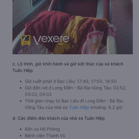
c. Lộ trình, giờ khởi hành và giờ kết thúc của xe khách
Tuấn Hiệp
Giờ xuất phát ở Bạc Liêu: 17:40, 17:50, 18:50
Giờ đến nơi ở Long Điền - Bà Rịa-Vũng Tàu: 02:52,
03:02, 04:02
Thời gian chạy từ Bạc Liêu đi Long Điền - Bà Rịa-
Vũng Tàu của nhà xe
Tuấn Hiệp
khoảng: 9.2 giờ
d. Các điểm đón khách của nhà xe Tuấn Hiệp
Bến xe Hộ Phòng
Bệnh viện Thanh Vũ