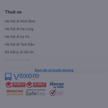
Thuê xe
Hà Nội đi Ninh Bình
Hà Nội đi Hạ Long
Hà Nội đi Sa Pa
Hà Nội đi Tam Đảo
Đà Nẵng đi Hội An
Đà Nẵng đi Huế
Hải Phòng đi Hà Nội
Xem tất cả tuyến đường