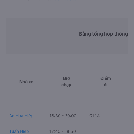
Bảng tổng hợp thông tin
Giờ
Điểm
Nhà xe
chạy
đi
An Hoà Hiệp
18:30 - 20:00
QL1A
Th
Bế
Tuấn Hiệp
17:40 - 18:50