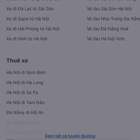
Xe đi Đà Lạt từ Sài Gòn
Vé tàu Sài Gòn Hà Nội
Xe đi Sapa từ Hà Nội
Vé tàu Nha Trang Đà Nẵn
Xe đi Hải Phòng từ Hà Nội
Vé tàu Đà Nẵng Huế
Xe đi Vinh từ Hà Nội
Vé tàu Hà Nội Vinh
Thuê xe
Hà Nội đi Ninh Bình
Hà Nội đi Hạ Long
Hà Nội đi Sa Pa
Hà Nội đi Tam Đảo
Đà Nẵng đi Hội An
Đà Nẵng đi Huế
Hải Phòng đi Hà Nội
Xem tất cả tuyến đường