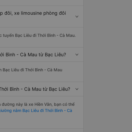
p đôi, xe limousine phòng đôi
ác tuyến Bạc Liêu đi Thới Bình - Cà Mau.
ới Bình - Cà Mau từ Bạc Liêu?
ến Bạc Liêu đi Thới Bình - Cà Mau
hới Bình - Cà Mau từ Bạc Liêu?
n đường này là xe Hiền Vân, bạn có thể
iường nằm Bạc Liêu đi Thới Bình - Cà