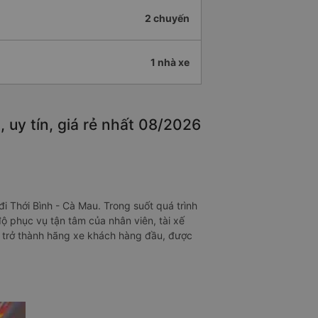
2 chuyến
1 nhà xe
 uy tín, giá rẻ nhất 08/2026
i Thới Bình - Cà Mau. Trong suốt quá trình
ộ phục vụ tận tâm của nhân viên, tài xế
hể trở thành hãng xe khách hàng đầu, được