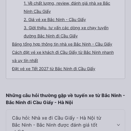
1. Về chất lượng, review, đánh giá nhà xe Bắc
Ninh Cầu Giấy
2. Giá vé xe Bắc Ninh - Cầu Giấy
3. Giới thiệu, tư vấn các dòng xe chạy tuyến
đường Bắc Ninh đi Cầu Giấy
Bảng tổng hợp thông tin nhà xe Bắc Ninh - Cầu Giấy
Cách đặt vé xe khách đi Cầu Giấy từ Bắc Ninh nhanh
và uy tín nhất
Đặt vé xe Tết 2027 từ Bắc Ninh đi Cầu Giấy
Những câu hỏi thường gặp về tuyến xe từ Bắc Ninh -
Bắc Ninh đi Cầu Giấy - Hà Nội
Câu hỏi: Nhà xe đi Cầu Giấy - Hà Nội từ
Bắc Ninh - Bắc Ninh được đánh giá tốt