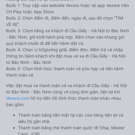
Bước 1: Truy cập vào website Vexere hoặc tải app Vexere trên
CH Play hoặc App Store.
Bước 2: Chọn điểm đi, điểm đến, ngày đi, sau đó chọn “TÌM
VÉ XE”.
Bước 3: Chọn hãng xe khách đi Cầu Giấy - Hà Nội từ Bắc Ninh
- Bắc Ninh, giờ khởi hành phù hợp. Bấm chọn vào khung giờ
quý khách muốn đi để tiến hành đặt vé.
Bước 4: Chọn vị trí/giường ghế, điểm đón, điểm trả và nhập
thông tin hành khách khi đặt mua vé xe đi Cầu Giấy - Hà Nội
từ Bắc Ninh - Bắc Ninh
Bước 5: Chọn hình thức thanh toán vé phù hợp và tiến hành
thanh toán vé.
Việc đặt mua và thanh toán vé xe khách đi Cầu Giấy - Hà Nội
từ Bắc Ninh - Bắc Ninh cũng vô cùng đơn giản, tiện lợi khi
Vexere.com
hỗ trợ đến 06 hình thức thanh toán khác nhau
bao gồm:
Thanh toán bằng tiền mặt tại các cửa hàng tiện lợi và
siêu thị gần nhà.
Thanh toán bằng thẻ thanh toán quốc tế (Visa, Master
Card, JCB).