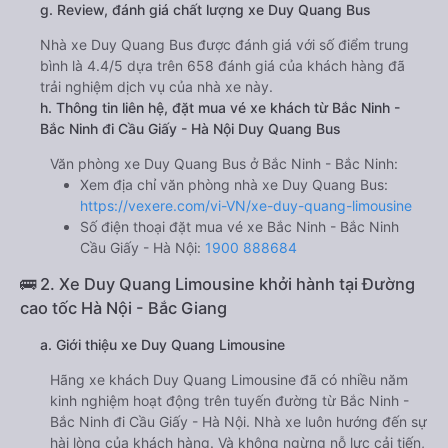
g. Review, đánh giá chất lượng xe Duy Quang Bus
Nhà xe Duy Quang Bus được đánh giá với số điểm trung
bình là 4.4/5 dựa trên 658 đánh giá của khách hàng đã
trải nghiệm dịch vụ của nhà xe này.
h. Thông tin liên hệ, đặt mua vé xe khách từ Bắc Ninh -
Bắc Ninh đi Cầu Giấy - Hà Nội Duy Quang Bus
Văn phòng xe Duy Quang Bus ở Bắc Ninh - Bắc Ninh:
Xem địa chỉ văn phòng nhà xe Duy Quang Bus:
https://vexere.com/vi-VN/xe-duy-quang-limousine
Số điện thoại đặt mua vé xe Bắc Ninh - Bắc Ninh
Cầu Giấy - Hà Nội:
1900 888684
🚌 2. Xe Duy Quang Limousine khởi hành tại Đường
cao tốc Hà Nội - Bắc Giang
a. Giới thiệu xe Duy Quang Limousine
Hãng xe khách Duy Quang Limousine đã có nhiều năm
kinh nghiệm hoạt động trên tuyến đường từ Bắc Ninh -
Bắc Ninh đi Cầu Giấy - Hà Nội. Nhà xe luôn hướng đến sự
hài lòng của khách hàng. Và không ngừng nỗ lực cải tiến,