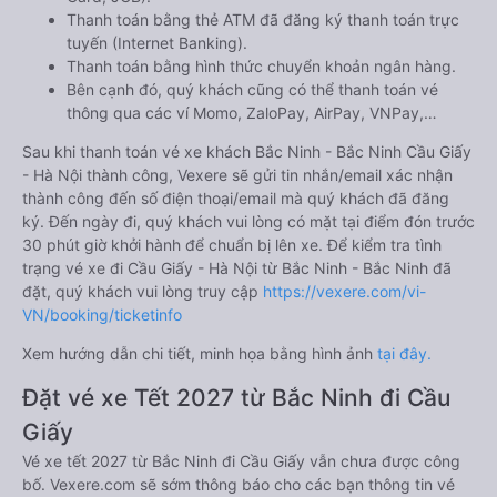
Thanh toán bằng thẻ ATM đã đăng ký thanh toán trực
tuyến (Internet Banking).
Thanh toán bằng hình thức chuyển khoản ngân hàng.
Bên cạnh đó, quý khách cũng có thể thanh toán vé
thông qua các ví Momo, ZaloPay, AirPay, VNPay,…
Sau khi thanh toán vé xe khách Bắc Ninh - Bắc Ninh Cầu Giấy
- Hà Nội thành công, Vexere sẽ gửi tin nhắn/email xác nhận
thành công đến số điện thoại/email mà quý khách đã đăng
ký. Đến ngày đi, quý khách vui lòng có mặt tại điểm đón trước
30 phút giờ khởi hành để chuẩn bị lên xe. Để kiểm tra tình
trạng vé xe đi Cầu Giấy - Hà Nội từ Bắc Ninh - Bắc Ninh đã
đặt, quý khách vui lòng truy cập
https://vexere.com/vi-
VN/booking/ticketinfo
Xem hướng dẫn chi tiết, minh họa bằng hình ảnh
tại đây.
Đặt vé xe Tết 2027 từ Bắc Ninh đi Cầu
Giấy
Vé xe tết 2027 từ Bắc Ninh đi Cầu Giấy vẫn chưa được công
bố. Vexere.com sẽ sớm thông báo cho các bạn thông tin vé