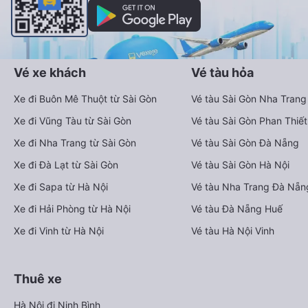
Vé xe khách
Vé tàu hỏa
Xe đi Buôn Mê Thuột từ Sài Gòn
Vé tàu Sài Gòn Nha Trang
Xe đi Vũng Tàu từ Sài Gòn
Vé tàu Sài Gòn Phan Thiết
Xe đi Nha Trang từ Sài Gòn
Vé tàu Sài Gòn Đà Nẵng
Xe đi Đà Lạt từ Sài Gòn
Vé tàu Sài Gòn Hà Nội
Xe đi Sapa từ Hà Nội
Vé tàu Nha Trang Đà Nẵn
Xe đi Hải Phòng từ Hà Nội
Vé tàu Đà Nẵng Huế
Xe đi Vinh từ Hà Nội
Vé tàu Hà Nội Vinh
Thuê xe
Hà Nội đi Ninh Bình