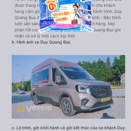
được trang bị đầy đủ tiện nghi, mang đến cho khách
hàng cảm giác thoải mái nhất trong suốt hành trình. Duy
Quang Bus đi Cầu Giấy - Hà Nội từ Bắc Ninh - Bắc Ninh
luôn sẵn sàng lắng nghe ý kiến của khách hàng. Mọi
phản hồi của khách hàng đều được Duy Quang Bus ghi
nhận và xử lý một cách kịp thời.
b. Hình ảnh xe Duy Quang Bus
c. Lộ trình, giờ khởi hành và giờ kết thúc của xe khách Duy