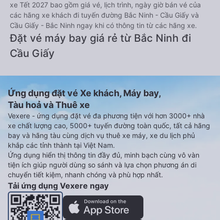
xe Tết 2027 bao gồm giá vé, lịch trình, ngày giờ bán vé của
các hãng xe khách đi tuyến đường Bắc Ninh - Cầu Giấy và
Cầu Giấy - Bắc Ninh ngay khi có thông tin từ các hãng xe.
Đặt vé máy bay giá rẻ từ Bắc Ninh đi
Cầu Giấy
Ứng dụng đặt vé Xe khách, Máy bay,
Tàu hoả và Thuê xe
Vexere - ứng dụng đặt vé đa phương tiện với hơn 3000+ nhà
xe chất lượng cao, 5000+ tuyến đường toàn quốc, tất cả hãng
bay và hãng tàu cùng dịch vụ thuê xe máy, xe du lịch phủ
khắp các tỉnh thành tại Việt Nam.
Ứng dụng hiển thị thông tin đầy đủ, minh bạch cùng vô vàn
tiện ích giúp người dùng so sánh và lựa chọn phương án di
chuyển tiết kiệm, nhanh chóng và phù hợp nhất.
Tải ứng dụng Vexere ngay