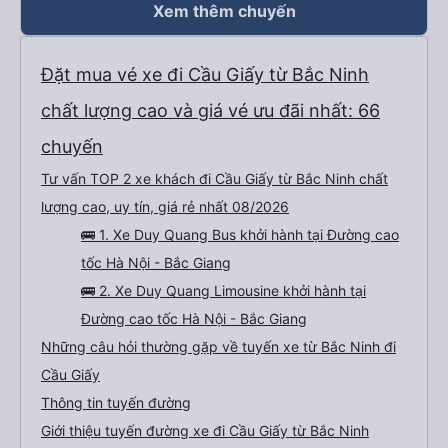
Xem thêm chuyến
Đặt mua vé xe đi Cầu Giấy từ Bắc Ninh
chất lượng cao và giá vé ưu đãi nhất: 66
chuyến
Tư vấn TOP 2 xe khách đi Cầu Giấy từ Bắc Ninh chất
lượng cao, uy tín, giá rẻ nhất 08/2026
🚌 1. Xe Duy Quang Bus khởi hành tại Đường cao
tốc Hà Nội - Bắc Giang
🚌 2. Xe Duy Quang Limousine khởi hành tại
Đường cao tốc Hà Nội - Bắc Giang
Những câu hỏi thường gặp về tuyến xe từ Bắc Ninh đi
Cầu Giấy
Thông tin tuyến đường
Giới thiệu tuyến đường xe đi Cầu Giấy từ Bắc Ninh