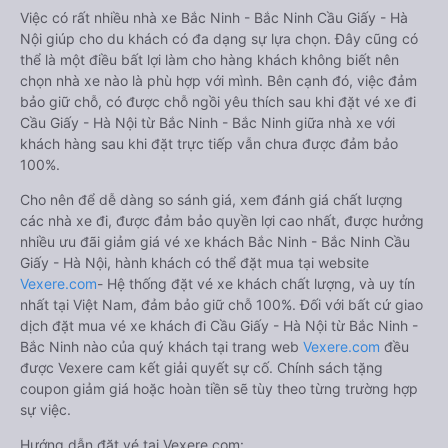
Việc có rất nhiều nhà xe Bắc Ninh - Bắc Ninh Cầu Giấy - Hà
Nội giúp cho du khách có đa dạng sự lựa chọn. Đây cũng có
thể là một điều bất lợi làm cho hàng khách không biết nên
chọn nhà xe nào là phù hợp với mình. Bên cạnh đó, việc đảm
bảo giữ chỗ, có được chỗ ngồi yêu thích sau khi đặt vé xe đi
Cầu Giấy - Hà Nội từ Bắc Ninh - Bắc Ninh giữa nhà xe với
khách hàng sau khi đặt trực tiếp vẫn chưa được đảm bảo
100%.
Cho nên để dễ dàng so sánh giá, xem đánh giá chất lượng
các nhà xe đi, được đảm bảo quyền lợi cao nhất, được hưởng
nhiều ưu đãi giảm giá vé xe khách Bắc Ninh - Bắc Ninh Cầu
Giấy - Hà Nội, hành khách có thể đặt mua tại website
Vexere.com
- Hệ thống đặt vé xe khách chất lượng, và uy tín
nhất tại Việt Nam, đảm bảo giữ chỗ 100%. Đối với bất cứ giao
dịch đặt mua vé xe khách đi Cầu Giấy - Hà Nội từ Bắc Ninh -
Bắc Ninh nào của quý khách tại trang web
Vexere.com
đều
được Vexere cam kết giải quyết sự cố. Chính sách tặng
coupon giảm giá hoặc hoàn tiền sẽ tùy theo từng trường hợp
sự việc.
Hướng dẫn đặt vé tại Vexere.com: