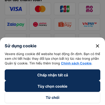
close
Sử dụng cookie
Vexere dùng cookie để website hoạt động ổn định. Bạn có thể
xem chi tiết hoặc thay đổi lựa chọn bất kỳ lúc nào trong phần
Quản lý cookie. Tìm hiểu thêm trong
Chính sách Cookie
.
Chấp nhận tất cả
Tùy chọn cookie
Từ chối