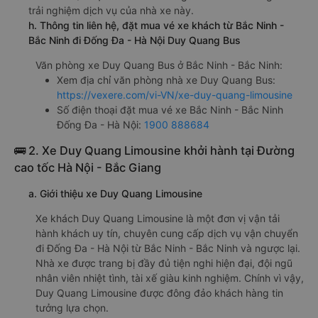
trải nghiệm dịch vụ của nhà xe này.
h. Thông tin liên hệ, đặt mua vé xe khách từ Bắc Ninh -
Bắc Ninh đi Đống Đa - Hà Nội Duy Quang Bus
Văn phòng xe Duy Quang Bus ở Bắc Ninh - Bắc Ninh:
Xem địa chỉ văn phòng nhà xe Duy Quang Bus:
https://vexere.com/vi-VN/xe-duy-quang-limousine
Số điện thoại đặt mua vé xe Bắc Ninh - Bắc Ninh
Đống Đa - Hà Nội:
1900 888684
🚌 2. Xe Duy Quang Limousine khởi hành tại Đường
cao tốc Hà Nội - Bắc Giang
a. Giới thiệu xe Duy Quang Limousine
Xe khách Duy Quang Limousine là một đơn vị vận tải
hành khách uy tín, chuyên cung cấp dịch vụ vận chuyển
đi Đống Đa - Hà Nội từ Bắc Ninh - Bắc Ninh và ngược lại.
Nhà xe được trang bị đầy đủ tiện nghi hiện đại, đội ngũ
nhân viên nhiệt tình, tài xế giàu kinh nghiệm. Chính vì vậy,
Duy Quang Limousine được đông đảo khách hàng tin
tưởng lựa chọn.