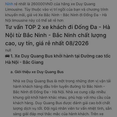
Ninh
rẻ nhất là 260000VND của hãng xe Duy Quang
Limousine. Tùy thuộc vào vị trí ngồi của bạn và chương trình
khuyến mãi, giá vé Xe Bắc Ninh - Bắc Ninh đi Đống Đa - Hà
Nội limousine này có thể sẽ rẻ hơn
Tư vấn TOP 2 xe khách đi Đống Đa - Hà
Nội từ Bắc Ninh - Bắc Ninh chất lượng
cao, uy tín, giá rẻ nhất 08/2026
null
🚌 1. Xe Duy Quang Bus khởi hành tại Đường cao tốc
Hà Nội - Bắc Giang
a. Giới thiệu xe Duy Quang Bus
Nhà xe Duy Quang Bus là một trong những đơn vị vận tải
hành khách hàng đầu trên tuyến đường từ Bắc Ninh -
Bắc Ninh đi Đống Đa - Hà Nội. Nhà xe cung cấp nhiều
khung giờ khởi hành khác nhau, phù hợp với nhu cầu của
khách hàng. Duy Quang Bus được đánh giá cao bởi chất
lượng dịch vụ tốt. Đội ngũ nhân viên tư vấn nhiệt tình, sẵn
sàng giải đáp mọi thắc mắc của hành khách. Trên xe