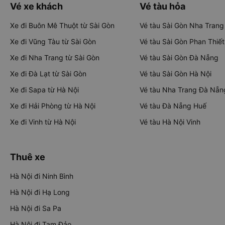
Vé xe khách
Vé tàu hỏa
Xe đi Buôn Mê Thuột từ Sài Gòn
Vé tàu Sài Gòn Nha Trang
Xe đi Vũng Tàu từ Sài Gòn
Vé tàu Sài Gòn Phan Thiết
Xe đi Nha Trang từ Sài Gòn
Vé tàu Sài Gòn Đà Nẵng
Xe đi Đà Lạt từ Sài Gòn
Vé tàu Sài Gòn Hà Nội
Xe đi Sapa từ Hà Nội
Vé tàu Nha Trang Đà Nẵn
Xe đi Hải Phòng từ Hà Nội
Vé tàu Đà Nẵng Huế
Xe đi Vinh từ Hà Nội
Vé tàu Hà Nội Vinh
Thuê xe
Hà Nội đi Ninh Bình
Hà Nội đi Hạ Long
Hà Nội đi Sa Pa
Hà Nội đi Tam Đảo