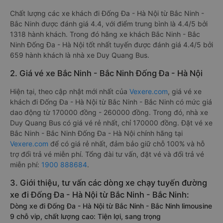
Chất lượng các xe khách đi Đống Đa - Hà Nội từ Bắc Ninh -
Bắc Ninh được đánh giá 4.4, với điểm trung bình là 4.4/5 bởi
1318 hành khách. Trong đó hãng xe khách Bắc Ninh - Bắc
Ninh Đống Đa - Hà Nội tốt nhất tuyến được đánh giá 4.4/5 bởi
659 hành khách là nhà xe Duy Quang Bus.
2. Giá vé xe Bắc Ninh - Bắc Ninh Đống Đa - Hà Nội
Hiện tại, theo cập nhật mới nhất của
Vexere.com
, giá vé xe
khách đi Đống Đa - Hà Nội từ Bắc Ninh - Bắc Ninh có mức giá
dao động từ 170000 đồng - 260000 đồng. Trong đó, nhà xe
Duy Quang Bus có giá vé rẻ nhất, chỉ 170000 đồng. Đặt vé xe
Bắc Ninh - Bắc Ninh Đống Đa - Hà Nội chính hãng tại
Vexere.com
để có giá rẻ nhất, đảm bảo giữ chỗ 100% và hỗ
trợ đổi trả vé miễn phí. Tổng đài tư vấn, đặt vé và đổi trả vé
miễn phí:
1900 888684
.
3. Giới thiệu, tư vấn các dòng xe chạy tuyến đường
xe đi Đống Đa - Hà Nội từ Bắc Ninh - Bắc Ninh:
Dòng xe đi Đống Đa - Hà Nội từ Bắc Ninh - Bắc Ninh limousine
9 chỗ vip, chất lượng cao: Tiện lợi, sang trọng