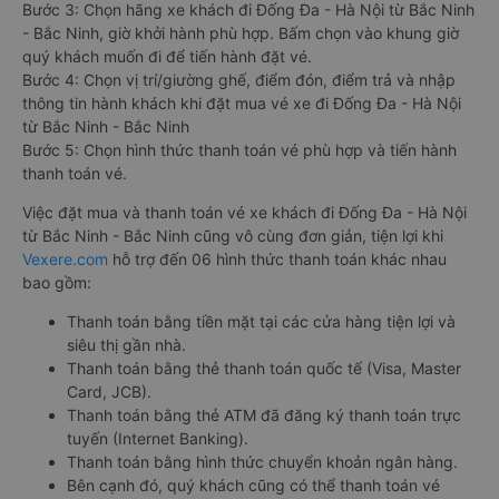
Bước 3: Chọn hãng xe khách đi Đống Đa - Hà Nội từ Bắc Ninh
- Bắc Ninh, giờ khởi hành phù hợp. Bấm chọn vào khung giờ
quý khách muốn đi để tiến hành đặt vé.
Bước 4: Chọn vị trí/giường ghế, điểm đón, điểm trả và nhập
thông tin hành khách khi đặt mua vé xe đi Đống Đa - Hà Nội
từ Bắc Ninh - Bắc Ninh
Bước 5: Chọn hình thức thanh toán vé phù hợp và tiến hành
thanh toán vé.
Việc đặt mua và thanh toán vé xe khách đi Đống Đa - Hà Nội
từ Bắc Ninh - Bắc Ninh cũng vô cùng đơn giản, tiện lợi khi
Vexere.com
hỗ trợ đến 06 hình thức thanh toán khác nhau
bao gồm:
Thanh toán bằng tiền mặt tại các cửa hàng tiện lợi và
siêu thị gần nhà.
Thanh toán bằng thẻ thanh toán quốc tế (Visa, Master
Card, JCB).
Thanh toán bằng thẻ ATM đã đăng ký thanh toán trực
tuyến (Internet Banking).
Thanh toán bằng hình thức chuyển khoản ngân hàng.
Bên cạnh đó, quý khách cũng có thể thanh toán vé