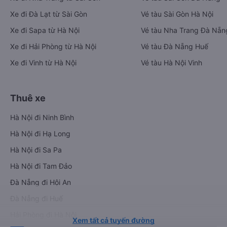
Xe đi Đà Lạt từ Sài Gòn
Vé tàu Sài Gòn Hà Nội
Xe đi Sapa từ Hà Nội
Vé tàu Nha Trang Đà Nẵn
Xe đi Hải Phòng từ Hà Nội
Vé tàu Đà Nẵng Huế
Xe đi Vinh từ Hà Nội
Vé tàu Hà Nội Vinh
Thuê xe
Hà Nội đi Ninh Bình
Hà Nội đi Hạ Long
Hà Nội đi Sa Pa
Hà Nội đi Tam Đảo
Đà Nẵng đi Hội An
Đà Nẵng đi Huế
Hải Phòng đi Hà Nội
Xem tất cả tuyến đường