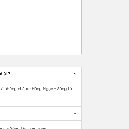
nhất?
t là những nhà xe Hùng Ngọc - Sông Lìu
gọc - Sông Lìu Limousine.