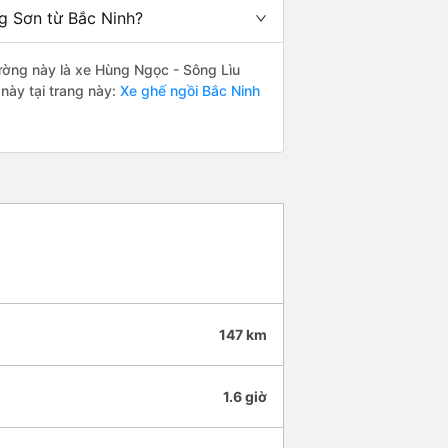
g Sơn từ Bắc Ninh?
đường này là xe Hùng Ngọc - Sông Lìu
này tại trang này:
Xe ghế ngồi Bắc Ninh
147 km
1.6 giờ