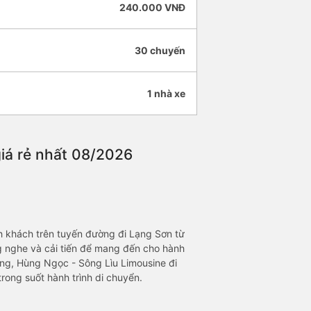
240.000 VNĐ
30 chuyến
1 nhà xe
giá rẻ nhất 08/2026
h khách trên tuyến đường đi Lạng Sơn từ
ng nghe và cải tiến để mang đến cho hành
rọng, Hùng Ngọc - Sông Lìu Limousine đi
rong suốt hành trình di chuyển.