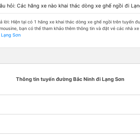
âu hỏi: Các hãng xe nào khai thác dòng xe ghế ngồi đi Lạn
rả lời: Hiện tại có 1 hãng xe khai thác dòng xe ghế ngồi trên tuyến 
imousine, bạn có thể tham khảo thêm thông tin và đặt vé các nhà xe 
i Lạng Sơn
Thông tin tuyến đường Bắc Ninh đi Lạng Sơn