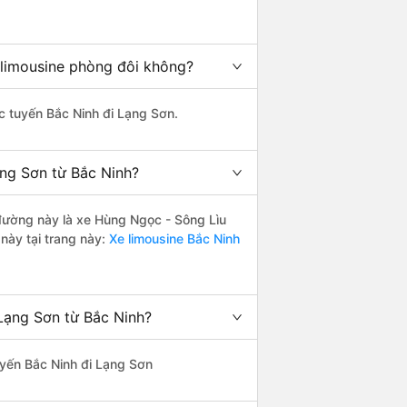
 limousine phòng đôi không?
ác tuyến Bắc Ninh đi Lạng Sơn.
ạng Sơn từ Bắc Ninh?
n đường này là xe Hùng Ngọc - Sông Lìu
này tại trang này:
Xe limousine Bắc Ninh
Lạng Sơn từ Bắc Ninh?
tuyến Bắc Ninh đi Lạng Sơn