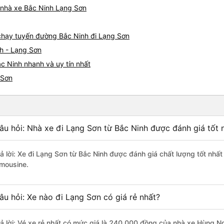
á nhà xe Bắc Ninh Lạng Sơn
e chạy tuyến đường Bắc Ninh đi Lạng Sơn
h - Lạng Sơn
c Ninh nhanh và uy tín nhất
 Sơn
âu hỏi: Nhà xe đi Lạng Sơn từ Bắc Ninh được đánh giá tốt 
rả lời: Xe đi Lạng Sơn từ Bắc Ninh được đánh giá chất lượng tốt nhấ
imousine.
âu hỏi: Xe nào đi Lạng Sơn có giá rẻ nhất?
rả lời: Vé xe rẻ nhất có mức giá là 240.000 đồng của nhà xe Hùng N