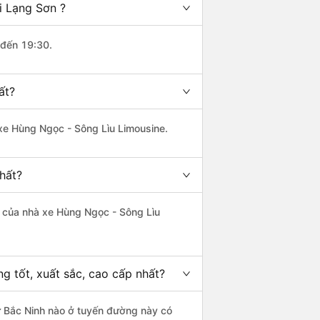
i Lạng Sơn ?
 đến 19:30.
ất?
 xe Hùng Ngọc - Sông Lìu Limousine.
hất?
là của nhà xe Hùng Ngọc - Sông Lìu
g tốt, xuất sắc, cao cấp nhất?
từ Bắc Ninh nào ở tuyến đường này có