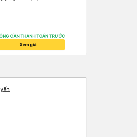
ÔNG CẦN THANH TOÁN TRƯỚC
Xem giá
uyến