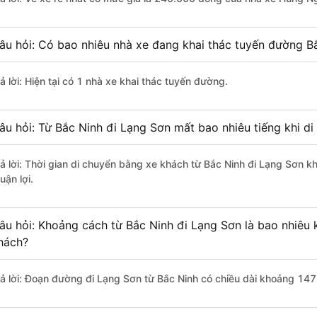
âu hỏi: Có bao nhiêu nhà xe đang khai thác tuyến đường B
ả lời: Hiện tại có 1 nhà xe khai thác tuyến đường.
âu hỏi: Từ Bắc Ninh đi Lạng Sơn mất bao nhiêu tiếng khi d
rả lời: Thời gian di chuyển bằng xe khách từ Bắc Ninh đi Lạng Sơn k
uận lợi.
âu hỏi: Khoảng cách từ Bắc Ninh đi Lạng Sơn là bao nhiêu
hách?
rả lời: Đoạn đường đi Lạng Sơn từ Bắc Ninh có chiều dài khoảng 147