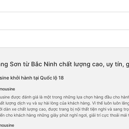
ng Sơn từ Bắc Ninh chất lượng cao, uy tín, 
sine khởi hành tại Quốc lộ 18
imousine
usine được đánh giá là một trong những lựa chọn hàng đầu cho hàn
ất lượng dịch vụ và sự hài lòng của khách hàng. Vì thế luôn luôn lắ
i dàn xe chất lượng cao, được trang bị nội thất tiện nghi và sang t
 cho khách hàng những giây phút nghỉ ngơi, giải trí cực thoải mái t
imousine