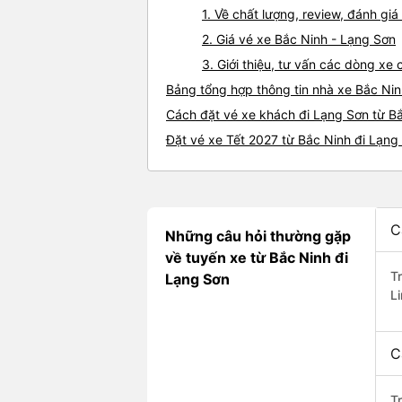
1. Về chất lượng, review, đánh gi
2. Giá vé xe Bắc Ninh - Lạng Sơn
3. Giới thiệu, tư vấn các dòng x
Bảng tổng hợp thông tin nhà xe Bắc Nin
Cách đặt vé xe khách đi Lạng Sơn từ Bắ
Đặt vé xe Tết 2027 từ Bắc Ninh đi Lạng
C
Những câu hỏi thường gặp
về tuyến xe từ Bắc Ninh đi
T
Lạng Sơn
L
C
T