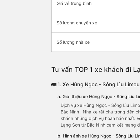
Giá vé trung bình
Số lượng chuyến xe
Số lượng nhà xe
Tư vấn TOP 1 xe khách đi Lạ
🚌 1. Xe Hùng Ngọc - Sông Lìu Limou
a. Giới thiệu xe Hùng Ngọc - Sông Lìu L
Dịch vụ xe Hùng Ngọc - Sông Lìu Limo
Bắc Ninh . Nhà xe rất chú trọng đến ch
khách những dịch vụ hoàn hảo nhất. Vớ
Lạng Sơn từ Bắc Ninh cam kết mang đến
b. Hình ảnh xe Hùng Ngọc - Sông Lìu L