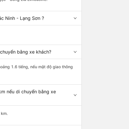
ắc Ninh - Lạng Sơn ?
i chuyển bằng xe khách?
hoảng 1.6 tiếng, nếu mật độ giao thông
 km nếu di chuyển bằng xe
 km.