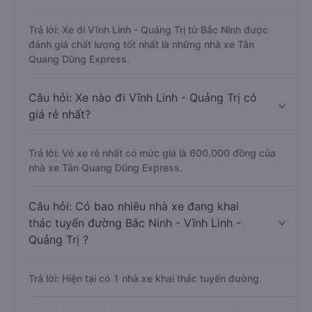
Trả lời: Xe đi Vĩnh Linh - Quảng Trị từ Bắc Ninh được
đánh giá chất lượng tốt nhất là những nhà xe Tân
Quang Dũng Express.
Câu hỏi: Xe nào đi Vĩnh Linh - Quảng Trị có
giá rẻ nhất?
Trả lời: Vé xe rẻ nhất có mức giá là 600.000 đồng của
nhà xe Tân Quang Dũng Express.
Câu hỏi: Có bao nhiêu nhà xe đang khai
thác tuyến đường Bắc Ninh - Vĩnh Linh -
Quảng Trị ?
Trả lời: Hiện tại có 1 nhà xe khai thác tuyến đường.