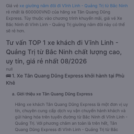
Giá vé
xe giường nằm đôi đi Vĩnh Linh - Quảng Trị từ Bắc Ninh
rẻ nhất là 600000VND của hãng xe Tân Quang Dũng
Express. Tùy thuộc vào chương trình khuyến mãi, giá vé Xe
Bắc Ninh đi Vĩnh Linh - Quảng Trị giường nằm đôi này có thể
sẽ rẻ hơn.
Tư vấn TOP 1 xe khách đi Vĩnh Linh -
Quảng Trị từ Bắc Ninh chất lượng cao,
uy tín, giá rẻ nhất 08/2026
null
🚌 1. Xe Tân Quang Dũng Express khởi hành tại Phù
Khê
a. Giới thiệu xe Tân Quang Dũng Express
Hãng xe khách Tân Quang Dũng Express là một đơn vị uy
tín, chuyên cung cấp dịch vụ vận chuyển hành khách và
gửi hàng hóa trên tuyến đường từ Bắc Ninh đi Vĩnh Linh -
Quảng Trị. Với phương châm an toàn là trên hết, Tân
Quang Dũng Express đi Vĩnh Linh - Quảng Trị từ Bắc