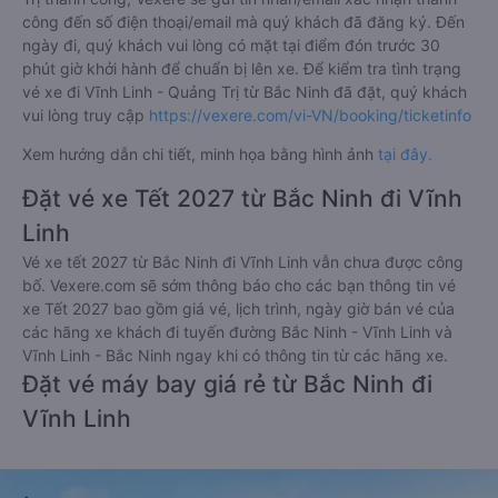
công đến số điện thoại/email mà quý khách đã đăng ký. Đến
ngày đi, quý khách vui lòng có mặt tại điểm đón trước 30
phút giờ khởi hành để chuẩn bị lên xe. Để kiểm tra tình trạng
vé xe đi Vĩnh Linh - Quảng Trị từ Bắc Ninh đã đặt, quý khách
vui lòng truy cập
https://vexere.com/vi-VN/booking/ticketinfo
Xem hướng dẫn chi tiết, minh họa bằng hình ảnh
tại đây.
Đặt vé xe Tết 2027 từ Bắc Ninh đi Vĩnh
Linh
Vé xe tết 2027 từ Bắc Ninh đi Vĩnh Linh vẫn chưa được công
bố. Vexere.com sẽ sớm thông báo cho các bạn thông tin vé
xe Tết 2027 bao gồm giá vé, lịch trình, ngày giờ bán vé của
các hãng xe khách đi tuyến đường Bắc Ninh - Vĩnh Linh và
Vĩnh Linh - Bắc Ninh ngay khi có thông tin từ các hãng xe.
Đặt vé máy bay giá rẻ từ Bắc Ninh đi
Vĩnh Linh