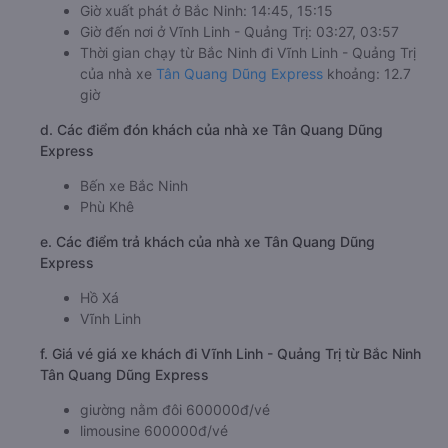
Giờ xuất phát ở Bắc Ninh: 14:45, 15:15
Giờ đến nơi ở Vĩnh Linh - Quảng Trị: 03:27, 03:57
Thời gian chạy từ Bắc Ninh đi Vĩnh Linh - Quảng Trị
của nhà xe
Tân Quang Dũng Express
khoảng: 12.7
giờ
d. Các điểm đón khách của nhà xe Tân Quang Dũng
Express
Bến xe Bắc Ninh
Phù Khê
e. Các điểm trả khách của nhà xe Tân Quang Dũng
Express
Hồ Xá
Vĩnh Linh
f. Giá vé giá xe khách đi Vĩnh Linh - Quảng Trị từ Bắc Ninh
Tân Quang Dũng Express
giường nằm đôi 600000đ/vé
limousine 600000đ/vé