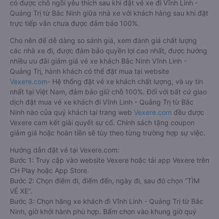
có được chỗ ngồi yêu thích sau khi đặt vé xe đi Vĩnh Linh -
Quảng Trị từ Bắc Ninh giữa nhà xe với khách hàng sau khi đặt
trực tiếp vẫn chưa được đảm bảo 100%.
Cho nên để dễ dàng so sánh giá, xem đánh giá chất lượng
các nhà xe đi, được đảm bảo quyền lợi cao nhất, được hưởng
nhiều ưu đãi giảm giá vé xe khách Bắc Ninh Vĩnh Linh -
Quảng Trị, hành khách có thể đặt mua tại website
Vexere.com
- Hệ thống đặt vé xe khách chất lượng, và uy tín
nhất tại Việt Nam, đảm bảo giữ chỗ 100%. Đối với bất cứ giao
dịch đặt mua vé xe khách đi Vĩnh Linh - Quảng Trị từ Bắc
Ninh nào của quý khách tại trang web
Vexere.com
đều được
Vexere cam kết giải quyết sự cố. Chính sách tặng coupon
giảm giá hoặc hoàn tiền sẽ tùy theo từng trường hợp sự việc.
Hướng dẫn đặt vé tại Vexere.com:
Bước 1: Truy cập vào website Vexere hoặc tải app Vexere trên
CH Play hoặc App Store.
Bước 2: Chọn điểm đi, điểm đến, ngày đi, sau đó chọn “TÌM
VÉ XE”.
Bước 3: Chọn hãng xe khách đi Vĩnh Linh - Quảng Trị từ Bắc
Ninh, giờ khởi hành phù hợp. Bấm chọn vào khung giờ quý