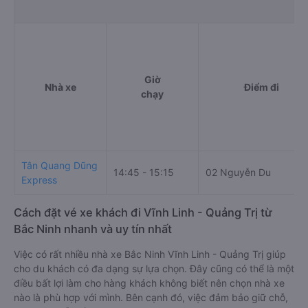
Giờ
Nhà xe
Điểm đi
chạy
Tân Quang Dũng
14:45 - 15:15
02 Nguyễn Du
Express
Cách đặt vé xe khách đi Vĩnh Linh - Quảng Trị từ
Bắc Ninh nhanh và uy tín nhất
Việc có rất nhiều nhà xe Bắc Ninh Vĩnh Linh - Quảng Trị giúp
cho du khách có đa dạng sự lựa chọn. Đây cũng có thể là một
điều bất lợi làm cho hàng khách không biết nên chọn nhà xe
nào là phù hợp với mình. Bên cạnh đó, việc đảm bảo giữ chỗ,