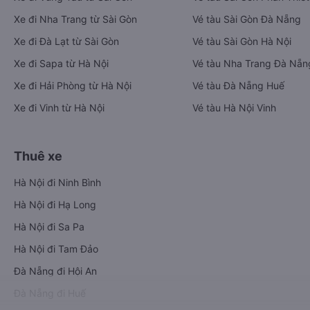
Xe đi Nha Trang từ Sài Gòn
Vé tàu Sài Gòn Đà Nẵng
Xe đi Đà Lạt từ Sài Gòn
Vé tàu Sài Gòn Hà Nội
Xe đi Sapa từ Hà Nội
Vé tàu Nha Trang Đà Nẵn
Xe đi Hải Phòng từ Hà Nội
Vé tàu Đà Nẵng Huế
Xe đi Vinh từ Hà Nội
Vé tàu Hà Nội Vinh
Thuê xe
Hà Nội đi Ninh Bình
Hà Nội đi Hạ Long
Hà Nội đi Sa Pa
Hà Nội đi Tam Đảo
Đà Nẵng đi Hội An
Đà Nẵng đi Huế