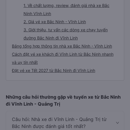
1. Về chất lượng, review, đánh giá nhà xe Bắc
Ninh Vĩnh Linh
2. Giá vé xe Bắc Ninh - Vĩnh Linh
3. Giới thiệu, tư vấn các dòng xe chạy tuyến
đường Bắc Ninh đi Vĩnh Linh
Bảng tổng hợp thông tin nhà xe Bắc Ninh - Vĩnh Linh
Cách đặt vé xe khách đi Vĩnh Linh từ Bắc Ninh nhanh
và uy tín nhất
Đặt vé xe Tết 2027 từ Bắc Ninh đi Vĩnh Linh
Những câu hỏi thường gặp về tuyến xe từ Bắc Ninh
đi Vĩnh Linh - Quảng Trị
Câu hỏi: Nhà xe đi Vĩnh Linh - Quảng Trị từ
Bắc Ninh được đánh giá tốt nhất?