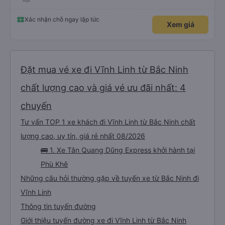
nơi
Xác nhận chỗ ngay lập tức
Xem giá
Đặt mua vé xe đi Vĩnh Linh từ Bắc Ninh
chất lượng cao và giá vé ưu đãi nhất: 4
chuyến
Tư vấn TOP 1 xe khách đi Vĩnh Linh từ Bắc Ninh chất
lượng cao, uy tín, giá rẻ nhất 08/2026
🚌 1. Xe Tân Quang Dũng Express khởi hành tại
Phù Khê
Những câu hỏi thường gặp về tuyến xe từ Bắc Ninh đi
Vĩnh Linh
Thông tin tuyến đường
Giới thiệu tuyến đường xe đi Vĩnh Linh từ Bắc Ninh