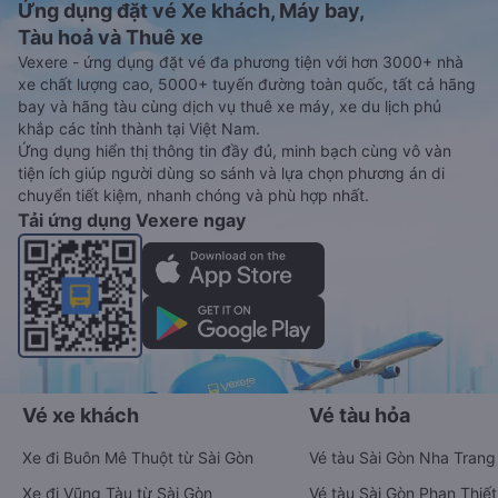
Ứng dụng đặt vé Xe khách, Máy bay,
Tàu hoả và Thuê xe
Vexere - ứng dụng đặt vé đa phương tiện với hơn 3000+ nhà
xe chất lượng cao, 5000+ tuyến đường toàn quốc, tất cả hãng
bay và hãng tàu cùng dịch vụ thuê xe máy, xe du lịch phủ
khắp các tỉnh thành tại Việt Nam.
Ứng dụng hiển thị thông tin đầy đủ, minh bạch cùng vô vàn
tiện ích giúp người dùng so sánh và lựa chọn phương án di
chuyển tiết kiệm, nhanh chóng và phù hợp nhất.
Tải ứng dụng Vexere ngay
Vé xe khách
Vé tàu hỏa
Xe đi Buôn Mê Thuột từ Sài Gòn
Vé tàu Sài Gòn Nha Trang
Xe đi Vũng Tàu từ Sài Gòn
Vé tàu Sài Gòn Phan Thiết