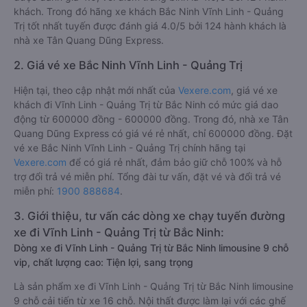
khách. Trong đó hãng xe khách Bắc Ninh Vĩnh Linh - Quảng
Trị tốt nhất tuyến được đánh giá 4.0/5 bởi 124 hành khách là
nhà xe Tân Quang Dũng Express.
2. Giá vé xe Bắc Ninh Vĩnh Linh - Quảng Trị
Hiện tại, theo cập nhật mới nhất của
Vexere.com
, giá vé xe
khách đi Vĩnh Linh - Quảng Trị từ Bắc Ninh có mức giá dao
động từ 600000 đồng - 600000 đồng. Trong đó, nhà xe Tân
Quang Dũng Express có giá vé rẻ nhất, chỉ 600000 đồng. Đặt
vé xe Bắc Ninh Vĩnh Linh - Quảng Trị chính hãng tại
Vexere.com
để có giá rẻ nhất, đảm bảo giữ chỗ 100% và hỗ
trợ đổi trả vé miễn phí. Tổng đài tư vấn, đặt vé và đổi trả vé
miễn phí:
1900 888684
.
3. Giới thiệu, tư vấn các dòng xe chạy tuyến đường
xe đi Vĩnh Linh - Quảng Trị từ Bắc Ninh:
Dòng xe đi Vĩnh Linh - Quảng Trị từ Bắc Ninh limousine 9 chỗ
vip, chất lượng cao: Tiện lợi, sang trọng
Là sản phẩm xe đi Vĩnh Linh - Quảng Trị từ Bắc Ninh limousine
9 chỗ cải tiến từ xe 16 chỗ. Nội thất được làm lại với các ghế