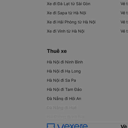
Xe đi Đà Lạt từ Sài Gòn
Vé 
Xe đi Sapa từ Hà Nội
Vé 
Xe đi Hải Phòng từ Hà Nội
Vé 
Xe đi Vinh từ Hà Nội
Vé 
Thuê xe
Hà Nội đi Ninh Bình
Hà Nội đi Hạ Long
Hà Nội đi Sa Pa
Hà Nội đi Tam Đảo
Đà Nẵng đi Hội An
Đà Nẵng đi Huế
Hải Phòng đi Hà Nội
Về