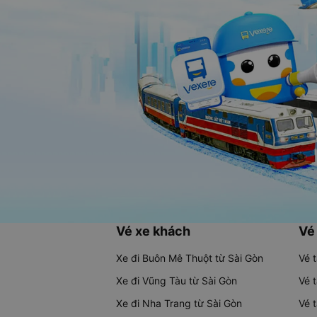
Vé xe khách
Vé
Xe đi Buôn Mê Thuột từ Sài Gòn
Vé 
Xe đi Vũng Tàu từ Sài Gòn
Vé 
Xe đi Nha Trang từ Sài Gòn
Vé 