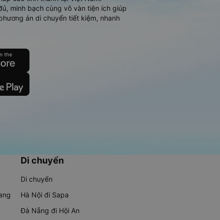
đủ, minh bạch cùng vô vàn tiện ích giúp
phương án di chuyển tiết kiệm, nhanh
Di chuyển
Di chuyển
rang
Hà Nội đi Sapa
Đà Nẵng đi Hội An