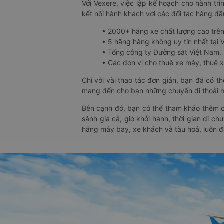
Với Vexere, việc lập kế hoạch cho hành trì
kết nối hành khách với các đối tác hàng đầu
• 2000+ hãng xe chất lượng cao trê
• 5 hãng hàng không uy tín nhất tại Vi
• Tổng công ty Đường sắt Việt Nam.
• Các đơn vị cho thuê xe máy, thuê xe
Chỉ với vài thao tác đơn giản, bạn đã có 
mang đến cho bạn những chuyến đi thoải má
Bên cạnh đó, bạn có thể tham khảo thêm c
sánh giá cả, giờ khởi hành, thời gian di c
hãng máy bay, xe khách và tàu hoả, luôn 