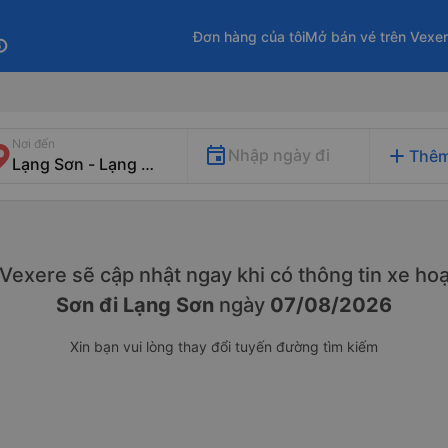
Đơn hàng của tôi
Mở bán vé trên Vexe
fo
Nơi đến
add
Nhập ngày đi
Thêm
. Vexere sẽ cập nhật ngay khi có thông tin xe
hoạ
Sơn đi Lạng Sơn
ngày
07/08/2026
Xin bạn vui lòng thay đổi tuyến đường tìm kiếm