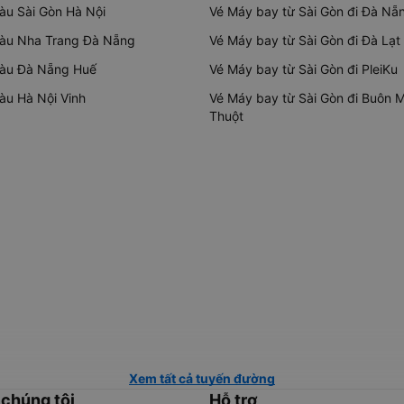
tàu Sài Gòn Hà Nội
Vé Máy bay từ Sài Gòn đi Đà Nẵ
tàu Nha Trang Đà Nẵng
Vé Máy bay từ Sài Gòn đi Đà Lạt
tàu Đà Nẵng Huế
Vé Máy bay từ Sài Gòn đi PleiKu
tàu Hà Nội Vinh
Vé Máy bay từ Sài Gòn đi Buôn 
Thuột
Xem tất cả tuyến đường
 chúng tôi
Hỗ trợ