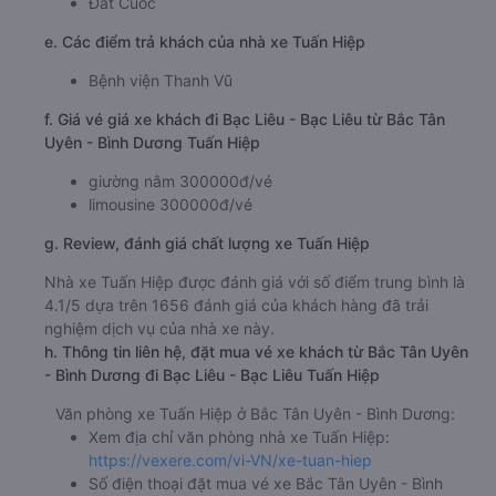
Đất Cuốc
e. Các điểm trả khách của nhà xe Tuấn Hiệp
Bệnh viện Thanh Vũ
f. Giá vé giá xe khách đi Bạc Liêu - Bạc Liêu từ Bắc Tân
Uyên - Bình Dương Tuấn Hiệp
giường nằm 300000đ/vé
limousine 300000đ/vé
g. Review, đánh giá chất lượng xe Tuấn Hiệp
Nhà xe Tuấn Hiệp được đánh giá với số điểm trung bình là
4.1/5 dựa trên 1656 đánh giá của khách hàng đã trải
nghiệm dịch vụ của nhà xe này.
h. Thông tin liên hệ, đặt mua vé xe khách từ Bắc Tân Uyên
- Bình Dương đi Bạc Liêu - Bạc Liêu Tuấn Hiệp
Văn phòng xe Tuấn Hiệp ở Bắc Tân Uyên - Bình Dương:
Xem địa chỉ văn phòng nhà xe Tuấn Hiệp:
https://vexere.com/vi-VN/xe-tuan-hiep
Số điện thoại đặt mua vé xe Bắc Tân Uyên - Bình