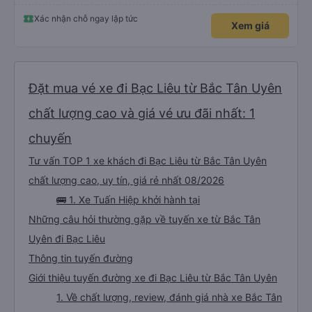
lời tán dương chân thành, kính chúc nhà xe ngày một hưng thịnh, vạn lộ bình
an.”
Xác nhận chỗ ngay lập tức
Xem giá
Đặt mua vé xe đi Bạc Liêu từ Bắc Tân Uyên
chất lượng cao và giá vé ưu đãi nhất: 1
chuyến
Tư vấn TOP 1 xe khách đi Bạc Liêu từ Bắc Tân Uyên
chất lượng cao, uy tín, giá rẻ nhất 08/2026
🚌 1. Xe Tuấn Hiệp khởi hành tại
Những câu hỏi thường gặp về tuyến xe từ Bắc Tân
Uyên đi Bạc Liêu
Thông tin tuyến đường
Giới thiệu tuyến đường xe đi Bạc Liêu từ Bắc Tân Uyên
1. Về chất lượng, review, đánh giá nhà xe Bắc Tân