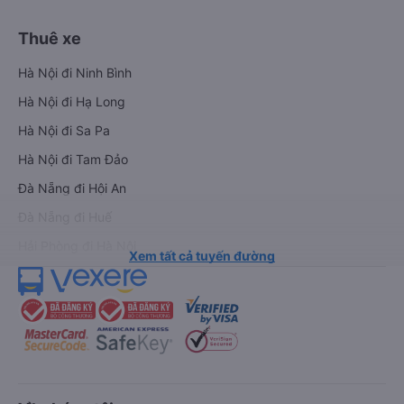
Thuê xe
Hà Nội đi Ninh Bình
Hà Nội đi Hạ Long
Hà Nội đi Sa Pa
Hà Nội đi Tam Đảo
Đà Nẵng đi Hội An
Đà Nẵng đi Huế
Hải Phòng đi Hà Nội
Xem tất cả tuyến đường