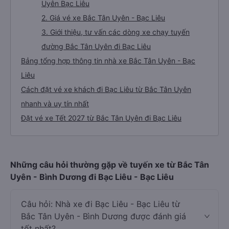
Uyên Bạc Liêu
2. Giá vé xe Bắc Tân Uyên - Bạc Liêu
3. Giới thiệu, tư vấn các dòng xe chạy tuyến
đường Bắc Tân Uyên đi Bạc Liêu
Bảng tổng hợp thông tin nhà xe Bắc Tân Uyên - Bạc
Liêu
Cách đặt vé xe khách đi Bạc Liêu từ Bắc Tân Uyên
nhanh và uy tín nhất
Đặt vé xe Tết 2027 từ Bắc Tân Uyên đi Bạc Liêu
Những câu hỏi thường gặp về tuyến xe từ Bắc Tân
Uyên - Bình Dương đi Bạc Liêu - Bạc Liêu
Câu hỏi: Nhà xe đi Bạc Liêu - Bạc Liêu từ
Bắc Tân Uyên - Bình Dương được đánh giá
tốt nhất?