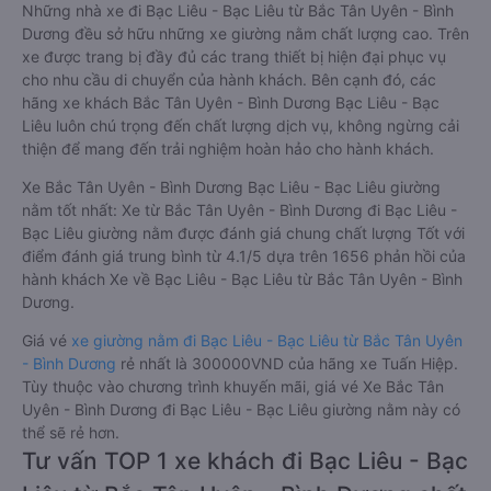
Những nhà xe đi Bạc Liêu - Bạc Liêu từ Bắc Tân Uyên - Bình
Dương đều sở hữu những xe giường nằm chất lượng cao. Trên
xe được trang bị đầy đủ các trang thiết bị hiện đại phục vụ
cho nhu cầu di chuyển của hành khách. Bên cạnh đó, các
hãng xe khách Bắc Tân Uyên - Bình Dương Bạc Liêu - Bạc
Liêu luôn chú trọng đến chất lượng dịch vụ, không ngừng cải
thiện để mang đến trải nghiệm hoàn hảo cho hành khách.
Xe Bắc Tân Uyên - Bình Dương Bạc Liêu - Bạc Liêu giường
nằm tốt nhất: Xe từ Bắc Tân Uyên - Bình Dương đi Bạc Liêu -
Bạc Liêu giường nằm được đánh giá chung chất lượng Tốt với
điểm đánh giá trung bình từ 4.1/5 dựa trên 1656 phản hồi của
hành khách Xe về Bạc Liêu - Bạc Liêu từ Bắc Tân Uyên - Bình
Dương.
Giá vé
xe giường nằm đi Bạc Liêu - Bạc Liêu từ Bắc Tân Uyên
- Bình Dương
rẻ nhất là 300000VND của hãng xe Tuấn Hiệp.
Tùy thuộc vào chương trình khuyến mãi, giá vé Xe Bắc Tân
Uyên - Bình Dương đi Bạc Liêu - Bạc Liêu giường nằm này có
thể sẽ rẻ hơn.
Tư vấn TOP 1 xe khách đi Bạc Liêu - Bạc