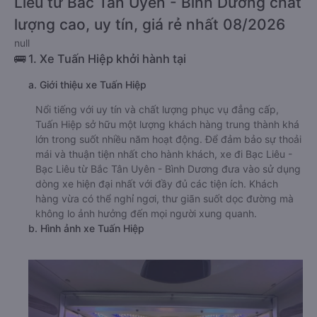
Liêu từ Bắc Tân Uyên - Bình Dương chất
lượng cao, uy tín, giá rẻ nhất 08/2026
null
🚌 1. Xe Tuấn Hiệp khởi hành tại
a. Giới thiệu xe Tuấn Hiệp
Nổi tiếng với uy tín và chất lượng phục vụ đẳng cấp,
Tuấn Hiệp sở hữu một lượng khách hàng trung thành khá
lớn trong suốt nhiều năm hoạt động. Để đảm bảo sự thoải
mái và thuận tiện nhất cho hành khách, xe đi Bạc Liêu -
Bạc Liêu từ Bắc Tân Uyên - Bình Dương đưa vào sử dụng
dòng xe hiện đại nhất với đầy đủ các tiện ích. Khách
hàng vừa có thể nghỉ ngơi, thư giãn suốt dọc đường mà
không lo ảnh hưởng đến mọi người xung quanh.
b. Hình ảnh xe Tuấn Hiệp