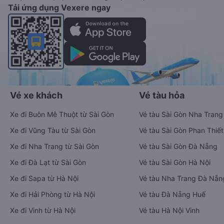
Tải ứng dụng Vexere ngay
Vé xe khách
Vé tàu hỏa
Xe đi Buôn Mê Thuột từ Sài Gòn
Vé tàu Sài Gòn Nha Trang
Xe đi Vũng Tàu từ Sài Gòn
Vé tàu Sài Gòn Phan Thiết
Xe đi Nha Trang từ Sài Gòn
Vé tàu Sài Gòn Đà Nẵng
Xe đi Đà Lạt từ Sài Gòn
Vé tàu Sài Gòn Hà Nội
Xe đi Sapa từ Hà Nội
Vé tàu Nha Trang Đà Nẵn
Xe đi Hải Phòng từ Hà Nội
Vé tàu Đà Nẵng Huế
Xe đi Vinh từ Hà Nội
Vé tàu Hà Nội Vinh