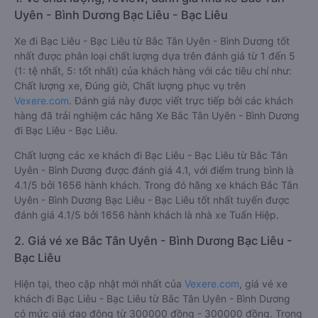
Uyên - Bình Dương Bạc Liêu - Bạc Liêu
Xe đi Bạc Liêu - Bạc Liêu từ Bắc Tân Uyên - Bình Dương tốt
nhất được phân loại chất lượng dựa trên đánh giá từ 1 đến 5
(1: tệ nhất, 5: tốt nhất) của khách hàng với các tiêu chí như:
Chất lượng xe, Đúng giờ, Chất lượng phục vụ trên
Vexere.com
. Đánh giá này được viết trực tiếp bởi các khách
hàng đã trải nghiệm các hãng Xe Bắc Tân Uyên - Bình Dương
đi Bạc Liêu - Bạc Liêu.
Chất lượng các xe khách đi Bạc Liêu - Bạc Liêu từ Bắc Tân
Uyên - Bình Dương được đánh giá 4.1, với điểm trung bình là
4.1/5 bởi 1656 hành khách. Trong đó hãng xe khách Bắc Tân
Uyên - Bình Dương Bạc Liêu - Bạc Liêu tốt nhất tuyến được
đánh giá 4.1/5 bởi 1656 hành khách là nhà xe Tuấn Hiệp.
2. Giá vé xe Bắc Tân Uyên - Bình Dương Bạc Liêu -
Bạc Liêu
Hiện tại, theo cập nhật mới nhất của
Vexere.com
, giá vé xe
khách đi Bạc Liêu - Bạc Liêu từ Bắc Tân Uyên - Bình Dương
có mức giá dao động từ 300000 đồng - 300000 đồng. Trong