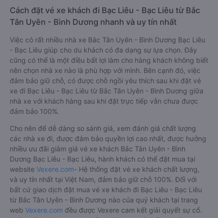
Cách đặt vé xe khách đi Bạc Liêu - Bạc Liêu từ Bắc
Tân Uyên - Bình Dương nhanh và uy tín nhất
Việc có rất nhiều nhà xe Bắc Tân Uyên - Bình Dương Bạc Liêu
- Bạc Liêu giúp cho du khách có đa dạng sự lựa chọn. Đây
cũng có thể là một điều bất lợi làm cho hàng khách không biết
nên chọn nhà xe nào là phù hợp với mình. Bên cạnh đó, việc
đảm bảo giữ chỗ, có được chỗ ngồi yêu thích sau khi đặt vé
xe đi Bạc Liêu - Bạc Liêu từ Bắc Tân Uyên - Bình Dương giữa
nhà xe với khách hàng sau khi đặt trực tiếp vẫn chưa được
đảm bảo 100%.
Cho nên để dễ dàng so sánh giá, xem đánh giá chất lượng
các nhà xe đi, được đảm bảo quyền lợi cao nhất, được hưởng
nhiều ưu đãi giảm giá vé xe khách Bắc Tân Uyên - Bình
Dương Bạc Liêu - Bạc Liêu, hành khách có thể đặt mua tại
website
Vexere.com
- Hệ thống đặt vé xe khách chất lượng,
và uy tín nhất tại Việt Nam, đảm bảo giữ chỗ 100%. Đối với
bất cứ giao dịch đặt mua vé xe khách đi Bạc Liêu - Bạc Liêu
từ Bắc Tân Uyên - Bình Dương nào của quý khách tại trang
web
Vexere.com
đều được Vexere cam kết giải quyết sự cố.