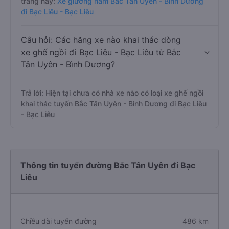
trang này:
Xe giường nằm Bắc Tân Uyên - Bình Dương
đi Bạc Liêu - Bạc Liêu
Câu hỏi: Các hãng xe nào khai thác dòng
xe ghế ngồi đi Bạc Liêu - Bạc Liêu từ Bắc
Tân Uyên - Bình Dương?
Trả lời: Hiện tại chưa có nhà xe nào có loại xe ghế ngồi
khai thác tuyến Bắc Tân Uyên - Bình Dương đi Bạc Liêu
- Bạc Liêu
Thông tin tuyến đường Bắc Tân Uyên đi Bạc
Liêu
Chiều dài tuyến đường
486 km