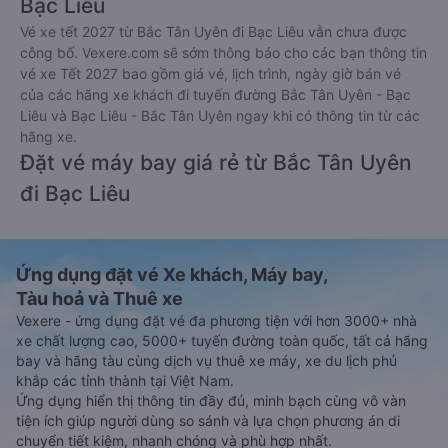
Bạc Liêu
Vé xe tết 2027 từ Bắc Tân Uyên đi Bạc Liêu vẫn chưa được
công bố. Vexere.com sẽ sớm thông báo cho các bạn thông tin
vé xe Tết 2027 bao gồm giá vé, lịch trình, ngày giờ bán vé
của các hãng xe khách đi tuyến đường Bắc Tân Uyên - Bạc
Liêu và Bạc Liêu - Bắc Tân Uyên ngay khi có thông tin từ các
hãng xe.
Đặt vé máy bay giá rẻ từ Bắc Tân Uyên
đi Bạc Liêu
Ứng dụng đặt vé Xe khách, Máy bay,
Tàu hoả và Thuê xe
Vexere - ứng dụng đặt vé đa phương tiện với hơn 3000+ nhà
xe chất lượng cao, 5000+ tuyến đường toàn quốc, tất cả hãng
bay và hãng tàu cùng dịch vụ thuê xe máy, xe du lịch phủ
khắp các tỉnh thành tại Việt Nam.
Ứng dụng hiển thị thông tin đầy đủ, minh bạch cùng vô vàn
tiện ích giúp người dùng so sánh và lựa chọn phương án di
chuyển tiết kiệm, nhanh chóng và phù hợp nhất.