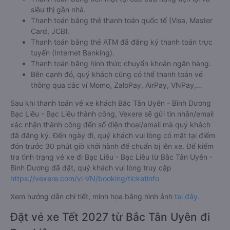
siêu thị gần nhà.
Thanh toán bằng thẻ thanh toán quốc tế (Visa, Master
Card, JCB).
Thanh toán bằng thẻ ATM đã đăng ký thanh toán trực
tuyến (Internet Banking).
Thanh toán bằng hình thức chuyển khoản ngân hàng.
Bên cạnh đó, quý khách cũng có thể thanh toán vé
thông qua các ví Momo, ZaloPay, AirPay, VNPay,…
Sau khi thanh toán vé xe khách Bắc Tân Uyên - Bình Dương
Bạc Liêu - Bạc Liêu thành công, Vexere sẽ gửi tin nhắn/email
xác nhận thành công đến số điện thoại/email mà quý khách
đã đăng ký. Đến ngày đi, quý khách vui lòng có mặt tại điểm
đón trước 30 phút giờ khởi hành để chuẩn bị lên xe. Để kiểm
tra tình trạng vé xe đi Bạc Liêu - Bạc Liêu từ Bắc Tân Uyên -
Bình Dương đã đặt, quý khách vui lòng truy cập
https://vexere.com/vi-VN/booking/ticketinfo
Xem hướng dẫn chi tiết, minh họa bằng hình ảnh
tại đây.
Đặt vé xe Tết 2027 từ Bắc Tân Uyên đi