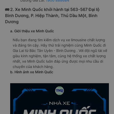
Dương Gia Lai:
1900 888684
🚌 2. Xe Minh Quốc khởi hành tại 563-567 Đại lộ
Bình Dương, P. Hiệp Thành, Thủ Dầu Một, Bình
Dương
a. Giới thiệu xe Minh Quốc
Nếu bạn đang tìm kiếm dịch vụ xe limousine chất lượng
và đáng tin cậy. Hãy thử trải nghiệm cùng Minh Quốc đi
Gia Lai từ Bắc Tân Uyên - Bình Dương . Với đội ngũ tài xế
giàu kinh nghiệm, tận tâm, cùng hệ thống xe chất lượng
nhất, xe Minh Quốc luôn đáp ứng được mọi nhu cầu di
chuyển của khách hàng.
b. Hình ảnh xe Minh Quốc