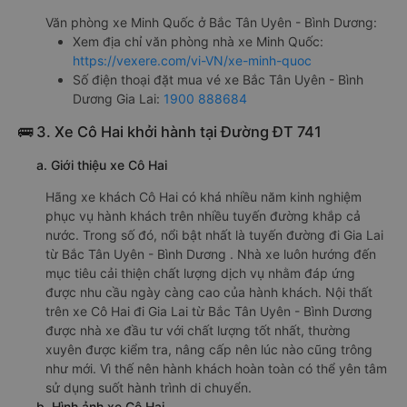
Văn phòng xe Minh Quốc ở Bắc Tân Uyên - Bình Dương:
Xem địa chỉ văn phòng nhà xe Minh Quốc:
https://vexere.com/vi-VN/xe-minh-quoc
Số điện thoại đặt mua vé xe Bắc Tân Uyên - Bình
Dương Gia Lai:
1900 888684
🚌 3. Xe Cô Hai khởi hành tại Đường ĐT 741
a. Giới thiệu xe Cô Hai
Hãng xe khách Cô Hai có khá nhiều năm kinh nghiệm
phục vụ hành khách trên nhiều tuyến đường khắp cả
nước. Trong số đó, nổi bật nhất là tuyến đường đi Gia Lai
từ Bắc Tân Uyên - Bình Dương . Nhà xe luôn hướng đến
mục tiêu cải thiện chất lượng dịch vụ nhằm đáp ứng
được nhu cầu ngày càng cao của hành khách. Nội thất
trên xe Cô Hai đi Gia Lai từ Bắc Tân Uyên - Bình Dương
được nhà xe đầu tư với chất lượng tốt nhất, thường
xuyên được kiểm tra, nâng cấp nên lúc nào cũng trông
như mới. Vì thế nên hành khách hoàn toàn có thể yên tâm
sử dụng suốt hành trình di chuyển.
b. Hình ảnh xe Cô Hai