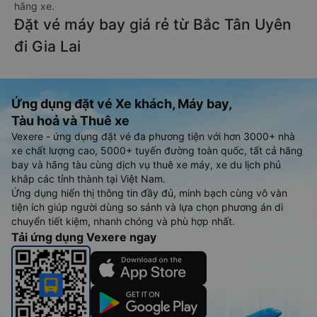
hãng xe.
Đặt vé máy bay giá rẻ từ Bắc Tân Uyên
đi Gia Lai
Ứng dụng đặt vé Xe khách, Máy bay,
Tàu hoả và Thuê xe
Vexere - ứng dụng đặt vé đa phương tiện với hơn 3000+ nhà
xe chất lượng cao, 5000+ tuyến đường toàn quốc, tất cả hãng
bay và hãng tàu cùng dịch vụ thuê xe máy, xe du lịch phủ
khắp các tỉnh thành tại Việt Nam.
Ứng dụng hiển thị thông tin đầy đủ, minh bạch cùng vô vàn
tiện ích giúp người dùng so sánh và lựa chọn phương án di
chuyển tiết kiệm, nhanh chóng và phù hợp nhất.
Tải ứng dụng Vexere ngay