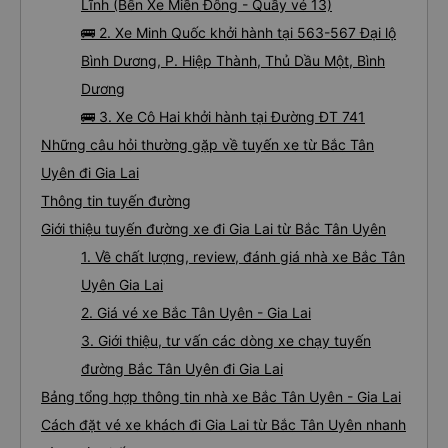
Lĩnh (Bến Xe Miền Đông - Quầy vé 13)
🚌 2. Xe Minh Quốc khởi hành tại 563-567 Đại lộ
Bình Dương, P. Hiệp Thành, Thủ Dầu Một, Bình
Dương
🚌 3. Xe Cô Hai khởi hành tại Đường ĐT 741
Những câu hỏi thường gặp về tuyến xe từ Bắc Tân
Uyên đi Gia Lai
Thông tin tuyến đường
Giới thiệu tuyến đường xe đi Gia Lai từ Bắc Tân Uyên
1. Về chất lượng, review, đánh giá nhà xe Bắc Tân
Uyên Gia Lai
2. Giá vé xe Bắc Tân Uyên - Gia Lai
3. Giới thiệu, tư vấn các dòng xe chạy tuyến
đường Bắc Tân Uyên đi Gia Lai
Bảng tổng hợp thông tin nhà xe Bắc Tân Uyên - Gia Lai
Cách đặt vé xe khách đi Gia Lai từ Bắc Tân Uyên nhanh