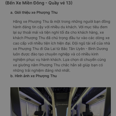
(Bến Xe Miền Đông - Quầy vé 13)
a. Giới thiệu xe Phượng Thu
Hãng xe Phượng Thu là một trong những người bạn đồng
hành đáng tin cậy với nhiều du khách. Với mục tiêu đem
lại sự thoải mái và tiện nghi tối đa cho khách hàng, xe
khách Phượng Thu đã chú trọng đầu tư vào các dòng xe
cao cấp với nhiều tiện ích hiện đại. Đội ngũ tài xế của nhà
xe Phượng Thu đi Gia Lai từ Bắc Tân Uyên - Bình Dương
luôn được đào tạo chuyên nghiệp và có nhiều kinh
nghiệm phục vụ hành khách. Lựa chọn di chuyển cùng
xe giường nằm Phượng Thu chắc hẳn sẽ giúp bạn có
những trải nghiệm đáng nhớ nhất.
b. Hình ảnh xe Phượng Thu