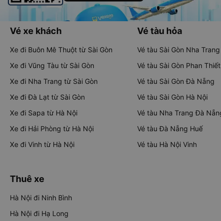
Vé xe khách
Vé tàu hỏa
Xe đi Buôn Mê Thuột từ Sài Gòn
Vé tàu Sài Gòn Nha Trang
Xe đi Vũng Tàu từ Sài Gòn
Vé tàu Sài Gòn Phan Thiết
Xe đi Nha Trang từ Sài Gòn
Vé tàu Sài Gòn Đà Nẵng
Xe đi Đà Lạt từ Sài Gòn
Vé tàu Sài Gòn Hà Nội
Xe đi Sapa từ Hà Nội
Vé tàu Nha Trang Đà Nẵn
Xe đi Hải Phòng từ Hà Nội
Vé tàu Đà Nẵng Huế
Xe đi Vinh từ Hà Nội
Vé tàu Hà Nội Vinh
Thuê xe
Hà Nội đi Ninh Bình
Hà Nội đi Hạ Long