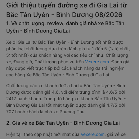
Giới thiệu tuyến đường xe đi Gia Lai từ
Bắc Tân Uyên - Bình Dương 08/2026
1. Về chất lượng, review, đánh giá nhà xe Bắc Tân
Uyên - Bình Dương Gia Lai
Xe đi Gia Lai từ Bắc Tân Uyên - Bình Dương tốt nhất được
phân loại chất lượng dựa trên đánh giá từ 1 đến 5 (1: tệ nhất,
5: tốt nhất) của khách hàng với các tiêu chí như: Chất lượng
xe, Đúng giờ, Chất lượng phục vụ trên
Vexere.com
. Đánh giá
này được viết trực tiếp bởi các khách hàng đã trải nghiệm
các hãng Xe Bắc Tân Uyên - Bình Dương đi Gia Lai.
Chất lượng các xe khách đi Gia Lai từ Bắc Tân Uyên - Bình
Dương được đánh giá 4.6, với điểm trung bình là 4.6/5 bởi
2417 hành khách. Trong đó hãng xe khách Bắc Tân Uyên -
Bình Dương Gia Lai tốt nhất tuyến được đánh giá 4.7/5 bởi
707 hành khách là nhà xe Phượng Thu.
2. Giá vé xe Bắc Tân Uyên - Bình Dương Gia Lai
Hiện tại, theo cập nhật mới nhất của
Vexere.com
, giá vé xe