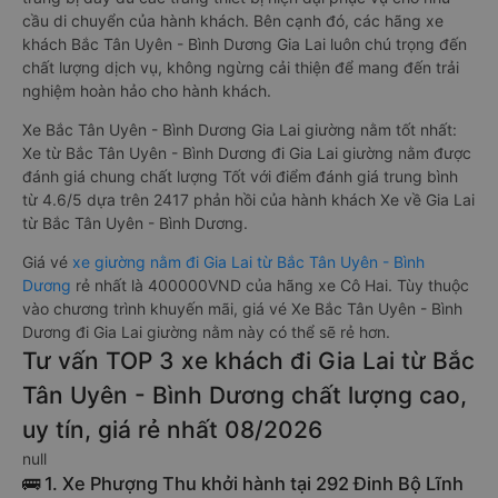
cầu di chuyển của hành khách. Bên cạnh đó, các hãng xe
khách Bắc Tân Uyên - Bình Dương Gia Lai luôn chú trọng đến
chất lượng dịch vụ, không ngừng cải thiện để mang đến trải
nghiệm hoàn hảo cho hành khách.
Xe Bắc Tân Uyên - Bình Dương Gia Lai giường nằm tốt nhất:
Xe từ Bắc Tân Uyên - Bình Dương đi Gia Lai giường nằm được
đánh giá chung chất lượng Tốt với điểm đánh giá trung bình
từ 4.6/5 dựa trên 2417 phản hồi của hành khách Xe về Gia Lai
từ Bắc Tân Uyên - Bình Dương.
Giá vé
xe giường nằm đi Gia Lai từ Bắc Tân Uyên - Bình
Dương
rẻ nhất là 400000VND của hãng xe Cô Hai. Tùy thuộc
vào chương trình khuyến mãi, giá vé Xe Bắc Tân Uyên - Bình
Dương đi Gia Lai giường nằm này có thể sẽ rẻ hơn.
Tư vấn TOP 3 xe khách đi Gia Lai từ Bắc
Tân Uyên - Bình Dương chất lượng cao,
uy tín, giá rẻ nhất 08/2026
null
🚌 1. Xe Phượng Thu khởi hành tại 292 Đinh Bộ Lĩnh