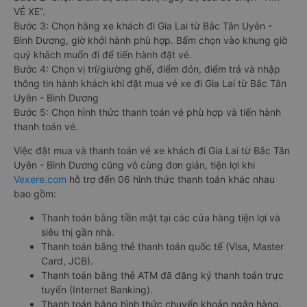
VÉ XE”.
Bước 3: Chọn hãng xe khách đi Gia Lai từ Bắc Tân Uyên -
Bình Dương, giờ khởi hành phù hợp. Bấm chọn vào khung giờ
quý khách muốn đi để tiến hành đặt vé.
Bước 4: Chọn vị trí/giường ghế, điểm đón, điểm trả và nhập
thông tin hành khách khi đặt mua vé xe đi Gia Lai từ Bắc Tân
Uyên - Bình Dương
Bước 5: Chọn hình thức thanh toán vé phù hợp và tiến hành
thanh toán vé.
Việc đặt mua và thanh toán vé xe khách đi Gia Lai từ Bắc Tân
Uyên - Bình Dương cũng vô cùng đơn giản, tiện lợi khi
Vexere.com
hỗ trợ đến 06 hình thức thanh toán khác nhau
bao gồm:
Thanh toán bằng tiền mặt tại các cửa hàng tiện lợi và
siêu thị gần nhà.
Thanh toán bằng thẻ thanh toán quốc tế (Visa, Master
Card, JCB).
Thanh toán bằng thẻ ATM đã đăng ký thanh toán trực
tuyến (Internet Banking).
Thanh toán bằng hình thức chuyển khoản ngân hàng.