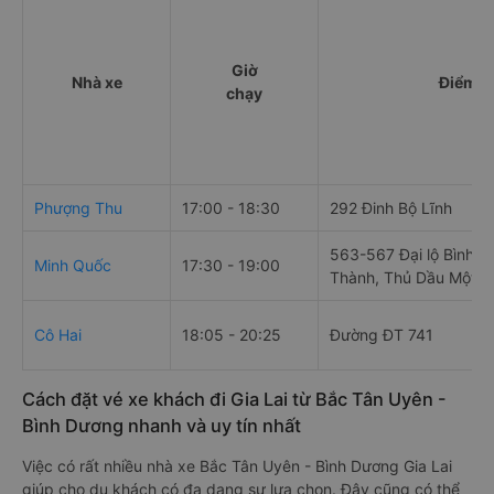
Giờ
Nhà xe
Điểm đ
chạy
Phượng Thu
17:00 - 18:30
292 Đinh Bộ Lĩnh
563-567 Đại lộ Bình D
Minh Quốc
17:30 - 19:00
Thành, Thủ Dầu Một, 
Cô Hai
18:05 - 20:25
Đường ĐT 741
Cách đặt vé xe khách đi Gia Lai từ Bắc Tân Uyên -
Bình Dương nhanh và uy tín nhất
Việc có rất nhiều nhà xe Bắc Tân Uyên - Bình Dương Gia Lai
giúp cho du khách có đa dạng sự lựa chọn. Đây cũng có thể