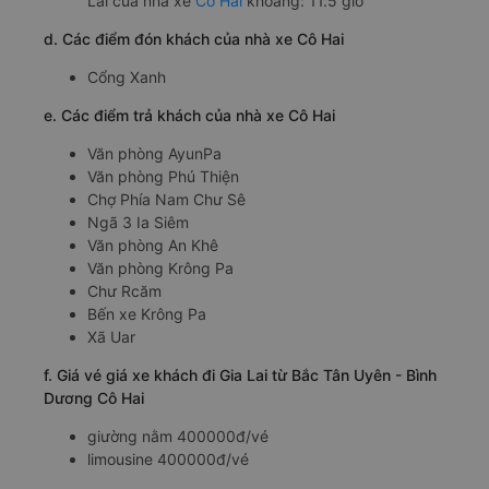
Lai của nhà xe
Cô Hai
khoảng: 11.5 giờ
d. Các điểm đón khách của nhà xe Cô Hai
Cổng Xanh
e. Các điểm trả khách của nhà xe Cô Hai
Văn phòng AyunPa
Văn phòng Phú Thiện
Chợ Phía Nam Chư Sê
Ngã 3 Ia Siêm
Văn phòng An Khê
Văn phòng Krông Pa
Chư Rcăm
Bến xe Krông Pa
Xã Uar
f. Giá vé giá xe khách đi Gia Lai từ Bắc Tân Uyên - Bình
Dương Cô Hai
giường nằm 400000đ/vé
limousine 400000đ/vé