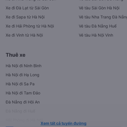
Xe đi Đà Lạt từ Sài Gòn
Vé tàu Sài Gòn Hà Nội
Xe đi Sapa từ Hà Nội
Vé tàu Nha Trang Đà Nẵn
Xe đi Hải Phòng từ Hà Nội
Vé tàu Đà Nẵng Huế
Xe đi Vinh từ Hà Nội
Vé tàu Hà Nội Vinh
Thuê xe
Hà Nội đi Ninh Bình
Hà Nội đi Hạ Long
Hà Nội đi Sa Pa
Hà Nội đi Tam Đảo
Đà Nẵng đi Hội An
Đà Nẵng đi Huế
Hải Phòng đi Hà Nội
Xem tất cả tuyến đường