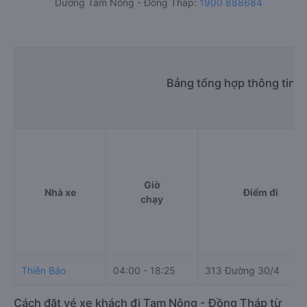
Dương Tam Nông - Đồng Tháp:
1900 888684
Bảng tổng hợp thông tin 
Giờ
Nhà xe
Điểm đi
chạy
Thiên Bảo
04:00 - 18:25
313 Đường 30/4
Cách đặt vé xe khách đi Tam Nông - Đồng Tháp từ