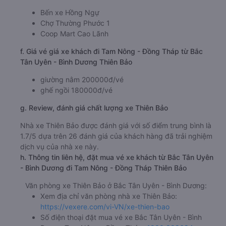
Bến xe Hồng Ngự
Chợ Thường Phước 1
Coop Mart Cao Lãnh
f. Giá vé giá xe khách đi Tam Nông - Đồng Tháp từ Bắc
Tân Uyên - Bình Dương Thiên Bảo
giường nằm 200000đ/vé
ghế ngồi 180000đ/vé
g. Review, đánh giá chất lượng xe Thiên Bảo
Nhà xe Thiên Bảo được đánh giá với số điểm trung bình là
1.7/5 dựa trên 26 đánh giá của khách hàng đã trải nghiệm
dịch vụ của nhà xe này.
h. Thông tin liên hệ, đặt mua vé xe khách từ Bắc Tân Uyên
- Bình Dương đi Tam Nông - Đồng Tháp Thiên Bảo
Văn phòng xe Thiên Bảo ở Bắc Tân Uyên - Bình Dương:
Xem địa chỉ văn phòng nhà xe Thiên Bảo:
https://vexere.com/vi-VN/xe-thien-bao
Số điện thoại đặt mua vé xe Bắc Tân Uyên - Bình