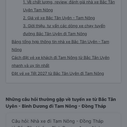
1. Về chất lượng, review, đánh giá nhà xe Bắc Tân
Uyên Tam Nông
2. Giá vé xe Bắc Tân Uyên - Tam Nông
3. Giới thiệu, tư vấn các dòng xe chạy tuyến
đường Bắc Tân Uyên đi Tam Nông
Bảng tổng hợp thông tin nhà xe Bắc Tân Uyên - Tam
Nông
Cách đặt vé xe khách đi Tam Nông từ Bắc Tân Uyên
nhanh và uy tín nhất
Đặt vé xe Tết 2027 từ Bắc Tân Uyên đi Tam Nông
Những câu hỏi thường gặp về tuyến xe từ Bắc Tân
Uyên - Bình Dương đi Tam Nông - Đồng Tháp
Câu hỏi: Nhà xe đi Tam Nông - Đồng Tháp