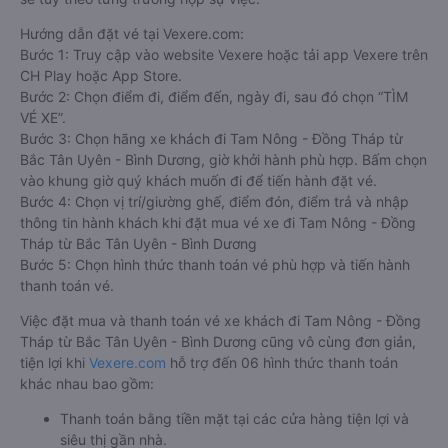
Hướng dẫn đặt vé tại Vexere.com:
Bước 1: Truy cập vào website Vexere hoặc tải app Vexere trên
CH Play hoặc App Store.
Bước 2: Chọn điểm đi, điểm đến, ngày đi, sau đó chọn “TÌM
VÉ XE”.
Bước 3: Chọn hãng xe khách đi Tam Nông - Đồng Tháp từ
Bắc Tân Uyên - Bình Dương, giờ khởi hành phù hợp. Bấm chọn
vào khung giờ quý khách muốn đi để tiến hành đặt vé.
Bước 4: Chọn vị trí/giường ghế, điểm đón, điểm trả và nhập
thông tin hành khách khi đặt mua vé xe đi Tam Nông - Đồng
Tháp từ Bắc Tân Uyên - Bình Dương
Bước 5: Chọn hình thức thanh toán vé phù hợp và tiến hành
thanh toán vé.
Việc đặt mua và thanh toán vé xe khách đi Tam Nông - Đồng
Tháp từ Bắc Tân Uyên - Bình Dương cũng vô cùng đơn giản,
tiện lợi khi
Vexere.com
hỗ trợ đến 06 hình thức thanh toán
khác nhau bao gồm:
Thanh toán bằng tiền mặt tại các cửa hàng tiện lợi và
siêu thị gần nhà.