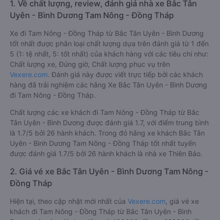
1. Về chất lượng, review, đánh giá nhà xe Bắc Tân
Uyên - Bình Dương Tam Nông - Đồng Tháp
Xe đi Tam Nông - Đồng Tháp từ Bắc Tân Uyên - Bình Dương
tốt nhất được phân loại chất lượng dựa trên đánh giá từ 1 đến
5 (1: tệ nhất, 5: tốt nhất) của khách hàng với các tiêu chí như:
Chất lượng xe, Đúng giờ, Chất lượng phục vụ trên
Vexere.com
. Đánh giá này được viết trực tiếp bởi các khách
hàng đã trải nghiệm các hãng Xe Bắc Tân Uyên - Bình Dương
đi Tam Nông - Đồng Tháp.
Chất lượng các xe khách đi Tam Nông - Đồng Tháp từ Bắc
Tân Uyên - Bình Dương được đánh giá 1.7, với điểm trung bình
là 1.7/5 bởi 26 hành khách. Trong đó hãng xe khách Bắc Tân
Uyên - Bình Dương Tam Nông - Đồng Tháp tốt nhất tuyến
được đánh giá 1.7/5 bởi 26 hành khách là nhà xe Thiên Bảo.
2. Giá vé xe Bắc Tân Uyên - Bình Dương Tam Nông -
Đồng Tháp
Hiện tại, theo cập nhật mới nhất của
Vexere.com
, giá vé xe
khách đi Tam Nông - Đồng Tháp từ Bắc Tân Uyên - Bình