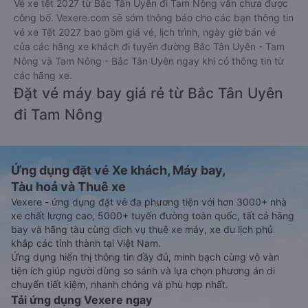
Vé xe tết 2027 từ Bắc Tân Uyên đi Tam Nông vẫn chưa được
công bố. Vexere.com sẽ sớm thông báo cho các bạn thông tin
vé xe Tết 2027 bao gồm giá vé, lịch trình, ngày giờ bán vé
của các hãng xe khách đi tuyến đường Bắc Tân Uyên - Tam
Nông và Tam Nông - Bắc Tân Uyên ngay khi có thông tin từ
các hãng xe.
Đặt vé máy bay giá rẻ từ Bắc Tân Uyên
đi Tam Nông
Ứng dụng đặt vé Xe khách, Máy bay,
Tàu hoả và Thuê xe
Vexere - ứng dụng đặt vé đa phương tiện với hơn 3000+ nhà
xe chất lượng cao, 5000+ tuyến đường toàn quốc, tất cả hãng
bay và hãng tàu cùng dịch vụ thuê xe máy, xe du lịch phủ
khắp các tỉnh thành tại Việt Nam.
Ứng dụng hiển thị thông tin đầy đủ, minh bạch cùng vô vàn
tiện ích giúp người dùng so sánh và lựa chọn phương án di
chuyển tiết kiệm, nhanh chóng và phù hợp nhất.
Tải ứng dụng Vexere ngay