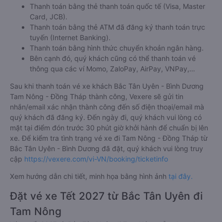
Thanh toán bằng thẻ thanh toán quốc tế (Visa, Master
Card, JCB).
Thanh toán bằng thẻ ATM đã đăng ký thanh toán trực
tuyến (Internet Banking).
Thanh toán bằng hình thức chuyển khoản ngân hàng.
Bên cạnh đó, quý khách cũng có thể thanh toán vé
thông qua các ví Momo, ZaloPay, AirPay, VNPay,…
Sau khi thanh toán vé xe khách Bắc Tân Uyên - Bình Dương
Tam Nông - Đồng Tháp thành công, Vexere sẽ gửi tin
nhắn/email xác nhận thành công đến số điện thoại/email mà
quý khách đã đăng ký. Đến ngày đi, quý khách vui lòng có
mặt tại điểm đón trước 30 phút giờ khởi hành để chuẩn bị lên
xe. Để kiểm tra tình trạng vé xe đi Tam Nông - Đồng Tháp từ
Bắc Tân Uyên - Bình Dương đã đặt, quý khách vui lòng truy
cập
https://vexere.com/vi-VN/booking/ticketinfo
Xem hướng dẫn chi tiết, minh họa bằng hình ảnh
tại đây.
Đặt vé xe Tết 2027 từ Bắc Tân Uyên đi
Tam Nông