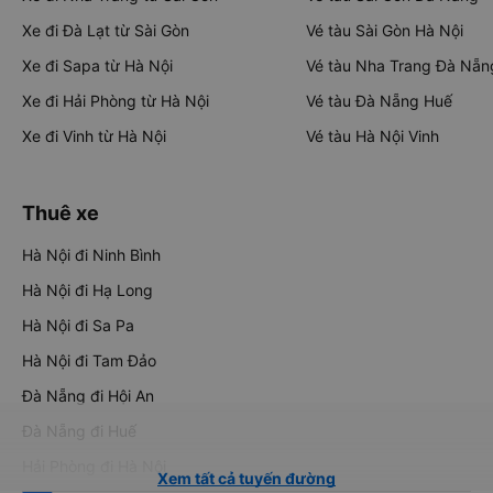
Xe đi Đà Lạt từ Sài Gòn
Vé tàu Sài Gòn Hà Nội
Xe đi Sapa từ Hà Nội
Vé tàu Nha Trang Đà Nẵn
Xe đi Hải Phòng từ Hà Nội
Vé tàu Đà Nẵng Huế
Xe đi Vinh từ Hà Nội
Vé tàu Hà Nội Vinh
Thuê xe
Hà Nội đi Ninh Bình
Hà Nội đi Hạ Long
Hà Nội đi Sa Pa
Hà Nội đi Tam Đảo
Đà Nẵng đi Hội An
Đà Nẵng đi Huế
Hải Phòng đi Hà Nội
Xem tất cả tuyến đường