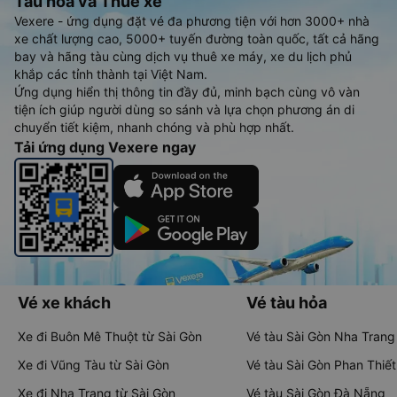
Tàu hoả và Thuê xe
Vexere - ứng dụng đặt vé đa phương tiện với hơn 3000+ nhà
xe chất lượng cao, 5000+ tuyến đường toàn quốc, tất cả hãng
bay và hãng tàu cùng dịch vụ thuê xe máy, xe du lịch phủ
khắp các tỉnh thành tại Việt Nam.
Ứng dụng hiển thị thông tin đầy đủ, minh bạch cùng vô vàn
tiện ích giúp người dùng so sánh và lựa chọn phương án di
chuyển tiết kiệm, nhanh chóng và phù hợp nhất.
Tải ứng dụng Vexere ngay
Vé xe khách
Vé tàu hỏa
Xe đi Buôn Mê Thuột từ Sài Gòn
Vé tàu Sài Gòn Nha Trang
Xe đi Vũng Tàu từ Sài Gòn
Vé tàu Sài Gòn Phan Thiết
Xe đi Nha Trang từ Sài Gòn
Vé tàu Sài Gòn Đà Nẵng