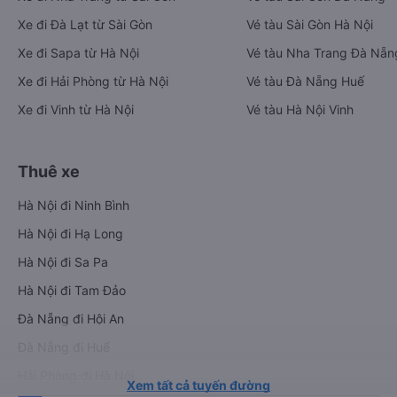
Xe đi Đà Lạt từ Sài Gòn
Vé tàu Sài Gòn Hà Nội
Xe đi Sapa từ Hà Nội
Vé tàu Nha Trang Đà Nẵn
Xe đi Hải Phòng từ Hà Nội
Vé tàu Đà Nẵng Huế
Xe đi Vinh từ Hà Nội
Vé tàu Hà Nội Vinh
Thuê xe
Hà Nội đi Ninh Bình
Hà Nội đi Hạ Long
Hà Nội đi Sa Pa
Hà Nội đi Tam Đảo
Đà Nẵng đi Hội An
Đà Nẵng đi Huế
Hải Phòng đi Hà Nội
Xem tất cả tuyến đường