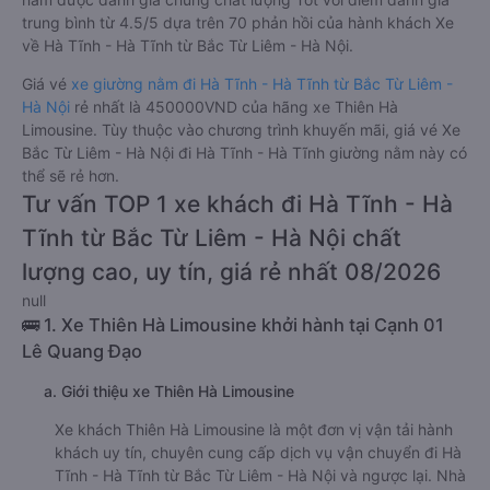
trung bình từ 4.5/5 dựa trên 70 phản hồi của hành khách Xe
về Hà Tĩnh - Hà Tĩnh từ Bắc Từ Liêm - Hà Nội.
Giá vé
xe giường nằm đi Hà Tĩnh - Hà Tĩnh từ Bắc Từ Liêm -
Hà Nội
rẻ nhất là 450000VND của hãng xe Thiên Hà
Limousine. Tùy thuộc vào chương trình khuyến mãi, giá vé Xe
Bắc Từ Liêm - Hà Nội đi Hà Tĩnh - Hà Tĩnh giường nằm này có
thể sẽ rẻ hơn.
Tư vấn TOP 1 xe khách đi Hà Tĩnh - Hà
Tĩnh từ Bắc Từ Liêm - Hà Nội chất
lượng cao, uy tín, giá rẻ nhất 08/2026
null
🚌 1. Xe Thiên Hà Limousine khởi hành tại Cạnh 01
Lê Quang Đạo
a. Giới thiệu xe Thiên Hà Limousine
Xe khách Thiên Hà Limousine là một đơn vị vận tải hành
khách uy tín, chuyên cung cấp dịch vụ vận chuyển đi Hà
Tĩnh - Hà Tĩnh từ Bắc Từ Liêm - Hà Nội và ngược lại. Nhà