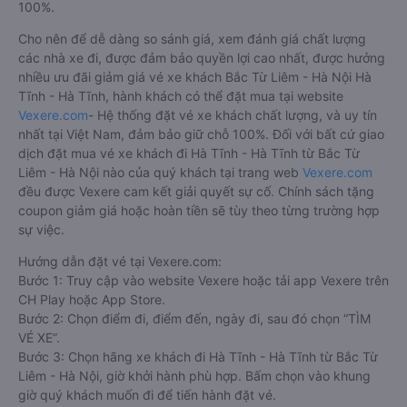
100%.
Cho nên để dễ dàng so sánh giá, xem đánh giá chất lượng
các nhà xe đi, được đảm bảo quyền lợi cao nhất, được hưởng
nhiều ưu đãi giảm giá vé xe khách Bắc Từ Liêm - Hà Nội Hà
Tĩnh - Hà Tĩnh, hành khách có thể đặt mua tại website
Vexere.com
- Hệ thống đặt vé xe khách chất lượng, và uy tín
nhất tại Việt Nam, đảm bảo giữ chỗ 100%. Đối với bất cứ giao
dịch đặt mua vé xe khách đi Hà Tĩnh - Hà Tĩnh từ Bắc Từ
Liêm - Hà Nội nào của quý khách tại trang web
Vexere.com
đều được Vexere cam kết giải quyết sự cố. Chính sách tặng
coupon giảm giá hoặc hoàn tiền sẽ tùy theo từng trường hợp
sự việc.
Hướng dẫn đặt vé tại Vexere.com:
Bước 1: Truy cập vào website Vexere hoặc tải app Vexere trên
CH Play hoặc App Store.
Bước 2: Chọn điểm đi, điểm đến, ngày đi, sau đó chọn “TÌM
VÉ XE”.
Bước 3: Chọn hãng xe khách đi Hà Tĩnh - Hà Tĩnh từ Bắc Từ
Liêm - Hà Nội, giờ khởi hành phù hợp. Bấm chọn vào khung
giờ quý khách muốn đi để tiến hành đặt vé.