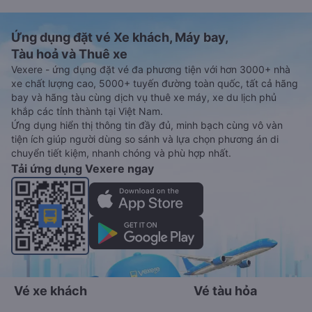
Ứng dụng đặt vé Xe khách, Máy bay,
Tàu hoả và Thuê xe
Vexere - ứng dụng đặt vé đa phương tiện với hơn 3000+ nhà
xe chất lượng cao, 5000+ tuyến đường toàn quốc, tất cả hãng
bay và hãng tàu cùng dịch vụ thuê xe máy, xe du lịch phủ
khắp các tỉnh thành tại Việt Nam.
Ứng dụng hiển thị thông tin đầy đủ, minh bạch cùng vô vàn
tiện ích giúp người dùng so sánh và lựa chọn phương án di
chuyển tiết kiệm, nhanh chóng và phù hợp nhất.
Tải ứng dụng Vexere ngay
Vé xe khách
Vé tàu hỏa