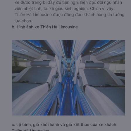
xe được trang bị đầy đủ tiện nghi hiện đại, đội ngũ nhân
viên nhiệt tình, tài xế giàu kinh nghiệm. Chính vì vậy,
Thiên Hà Limousine được đông đảo khách hàng tin tưởng
lựa chọn.
b. Hình ảnh xe Thiên Hà Limousine
c. Lộ trình, giờ khởi hành và giờ kết thúc của xe khách
Thiên Hà Limousine