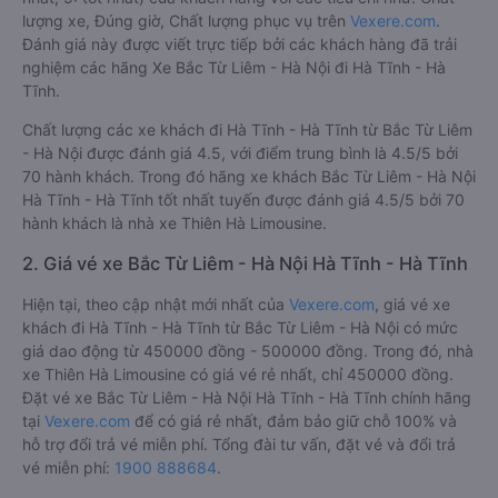
lượng xe, Đúng giờ, Chất lượng phục vụ trên
Vexere.com
.
Đánh giá này được viết trực tiếp bởi các khách hàng đã trải
nghiệm các hãng Xe Bắc Từ Liêm - Hà Nội đi Hà Tĩnh - Hà
Tĩnh.
Chất lượng các xe khách đi Hà Tĩnh - Hà Tĩnh từ Bắc Từ Liêm
- Hà Nội được đánh giá 4.5, với điểm trung bình là 4.5/5 bởi
70 hành khách. Trong đó hãng xe khách Bắc Từ Liêm - Hà Nội
Hà Tĩnh - Hà Tĩnh tốt nhất tuyến được đánh giá 4.5/5 bởi 70
hành khách là nhà xe Thiên Hà Limousine.
2. Giá vé xe Bắc Từ Liêm - Hà Nội Hà Tĩnh - Hà Tĩnh
Hiện tại, theo cập nhật mới nhất của
Vexere.com
, giá vé xe
khách đi Hà Tĩnh - Hà Tĩnh từ Bắc Từ Liêm - Hà Nội có mức
giá dao động từ 450000 đồng - 500000 đồng. Trong đó, nhà
xe Thiên Hà Limousine có giá vé rẻ nhất, chỉ 450000 đồng.
Đặt vé xe Bắc Từ Liêm - Hà Nội Hà Tĩnh - Hà Tĩnh chính hãng
tại
Vexere.com
để có giá rẻ nhất, đảm bảo giữ chỗ 100% và
hỗ trợ đổi trả vé miễn phí. Tổng đài tư vấn, đặt vé và đổi trả
vé miễn phí:
1900 888684
.