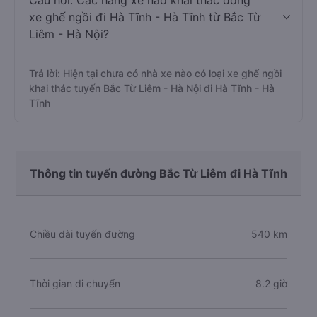
Câu hỏi: Các hãng xe nào khai thác dòng
xe ghế ngồi đi Hà Tĩnh - Hà Tĩnh từ Bắc Từ
Liêm - Hà Nội?
Trả lời: Hiện tại chưa có nhà xe nào có loại xe ghế ngồi
khai thác tuyến Bắc Từ Liêm - Hà Nội đi Hà Tĩnh - Hà
Tĩnh
Thông tin tuyến đường Bắc Từ Liêm đi Hà Tĩnh
Chiều dài tuyến đường
540 km
Thời gian di chuyển
8.2 giờ