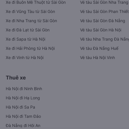
Xe đi Buôn Mê Thuột từ Sài Gòn
Vé tàu Sài Gòn Nha Trang
Xe đi Vũng Tàu từ Sài Gòn
Vé tàu Sài Gòn Phan Thiết
Xe đi Nha Trang từ Sài Gòn
Vé tàu Sài Gòn Đà Nẵng
Xe đi Đà Lạt từ Sài Gòn
Vé tàu Sài Gòn Hà Nội
Xe đi Sapa từ Hà Nội
Vé tàu Nha Trang Đà Nẵn
Xe đi Hải Phòng từ Hà Nội
Vé tàu Đà Nẵng Huế
Xe đi Vinh từ Hà Nội
Vé tàu Hà Nội Vinh
Thuê xe
Hà Nội đi Ninh Bình
Hà Nội đi Hạ Long
Hà Nội đi Sa Pa
Hà Nội đi Tam Đảo
Đà Nẵng đi Hội An