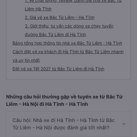
1. Về chất lượng, review, đánh giá nhà xe Bắc Từ
Liêm Hà Tĩnh
2. Giá vé xe Bắc Từ Liêm - Hà Tĩnh
3. Giới thiệu, tư vấn các dòng xe chạy tuyến
đường Bắc Từ Liêm đi Hà Tĩnh
Bảng tổng hợp thông tin nhà xe Bắc Từ Liêm - Hà Tĩnh
Cách đặt vé xe khách đi Hà Tĩnh từ Bắc Từ Liêm nhanh
và uy tín nhất
Đặt vé xe Tết 2027 từ Bắc Từ Liêm đi Hà Tĩnh
Những câu hỏi thường gặp về tuyến xe từ Bắc Từ
Liêm - Hà Nội đi Hà Tĩnh - Hà Tĩnh
Câu hỏi: Nhà xe đi Hà Tĩnh - Hà Tĩnh từ Bắc
Từ Liêm - Hà Nội được đánh giá tốt nhất?