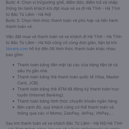
Bước 4: Chọn vị trí/giường ghế, điểm đón, điểm trả và nhập
thông tin hành khách khi đặt mua vé xe đi Hà Tĩnh - Hà Tĩnh
từ Bắc Từ Liêm - Hà Nội
Bước 5: Chọn hình thức thanh toán vé phù hợp và tiến hành
thanh toán vé.
Việc đặt mua và thanh toán vé xe khách đi Hà Tĩnh - Hà Tĩnh
từ Bắc Từ Liêm - Hà Nội cũng vô cùng đơn giản, tiện lợi khi
Vexere.com
hỗ trợ đến 06 hình thức thanh toán khác nhau
bao gồm:
Thanh toán bằng tiền mặt tại các cửa hàng tiện lợi và
siêu thị gần nhà.
Thanh toán bằng thẻ thanh toán quốc tế (Visa, Master
Card, JCB).
Thanh toán bằng thẻ ATM đã đăng ký thanh toán trực
tuyến (Internet Banking).
Thanh toán bằng hình thức chuyển khoản ngân hàng.
Bên cạnh đó, quý khách cũng có thể thanh toán vé
thông qua các ví Momo, ZaloPay, AirPay, VNPay,…
Sau khi thanh toán vé xe khách Bắc Từ Liêm - Hà Nội Hà Tĩnh