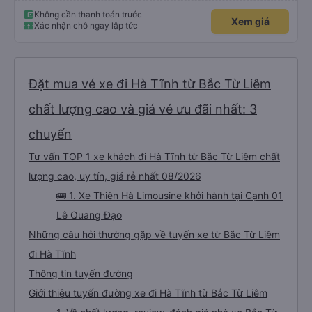
Không cần thanh toán trước
Xem giá
Xác nhận chỗ ngay lập tức
Đặt mua vé xe đi Hà Tĩnh từ Bắc Từ Liêm
chất lượng cao và giá vé ưu đãi nhất: 3
chuyến
Tư vấn TOP 1 xe khách đi Hà Tĩnh từ Bắc Từ Liêm chất
lượng cao, uy tín, giá rẻ nhất 08/2026
🚌 1. Xe Thiên Hà Limousine khởi hành tại Cạnh 01
Lê Quang Đạo
Những câu hỏi thường gặp về tuyến xe từ Bắc Từ Liêm
đi Hà Tĩnh
Thông tin tuyến đường
Giới thiệu tuyến đường xe đi Hà Tĩnh từ Bắc Từ Liêm