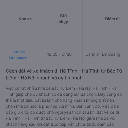
Giờ
Nhà xe
Điểm đi
chạy
Thiên Hà
12:20 - 21:20
Cạnh 01 Lê Quang Đạ
Limousine
Cách đặt vé xe khách đi Hà Tĩnh - Hà Tĩnh từ Bắc Từ
Liêm - Hà Nội nhanh và uy tín nhất
Việc có rất nhiều nhà xe Bắc Từ Liêm - Hà Nội Hà Tĩnh - Hà
Tĩnh giúp cho du khách có đa dạng sự lựa chọn. Đây cũng có
thể là một điều bất lợi làm cho hàng khách không biết nên
chọn nhà xe nào là phù hợp với mình. Bên cạnh đó, việc đảm
bảo giữ chỗ, có được chỗ ngồi yêu thích sau khi đặt vé xe đi
Hà Tĩnh - Hà Tĩnh từ Bắc Từ Liêm - Hà Nội giữa nhà xe với
khách hàng sau khi đặt trực tiếp vẫn chưa được đảm bảo