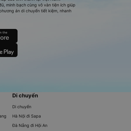
đủ, minh bạch cùng vô vàn tiện ích giúp
phương án di chuyển tiết kiệm, nhanh
Di chuyển
Di chuyển
rang
Hà Nội đi Sapa
Đà Nẵng đi Hội An