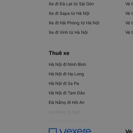
Xe đi Đà Lạt từ Sài Gòn
Vé 
Xe đi Sapa từ Hà Nội
Vé 
Xe đi Hải Phòng từ Hà Nội
Vé 
Xe đi Vinh từ Hà Nội
Vé 
Thuê xe
Hà Nội đi Ninh Bình
Hà Nội đi Hạ Long
Hà Nội đi Sa Pa
Hà Nội đi Tam Đảo
Đà Nẵng đi Hội An
Đà Nẵng đi Huế
Hải Phòng đi Hà Nội
Về