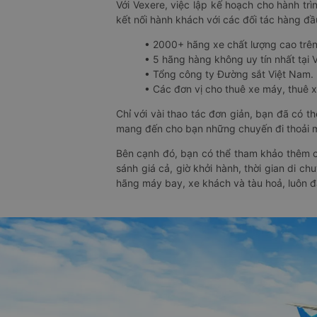
Với Vexere, việc lập kế hoạch cho hành trì
kết nối hành khách với các đối tác hàng đầu
• 2000+ hãng xe chất lượng cao trê
• 5 hãng hàng không uy tín nhất tại Vi
• Tổng công ty Đường sắt Việt Nam.
• Các đơn vị cho thuê xe máy, thuê xe
Chỉ với vài thao tác đơn giản, bạn đã có 
mang đến cho bạn những chuyến đi thoải má
Bên cạnh đó, bạn có thể tham khảo thêm c
sánh giá cả, giờ khởi hành, thời gian di c
hãng máy bay, xe khách và tàu hoả, luôn 