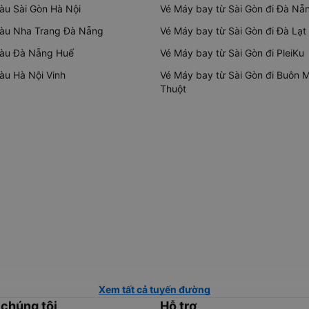
tàu Sài Gòn Hà Nội
Vé Máy bay từ Sài Gòn đi Đà Nẵ
tàu Nha Trang Đà Nẵng
Vé Máy bay từ Sài Gòn đi Đà Lạt
tàu Đà Nẵng Huế
Vé Máy bay từ Sài Gòn đi PleiKu
tàu Hà Nội Vinh
Vé Máy bay từ Sài Gòn đi Buôn 
Thuột
Xem tất cả tuyến đường
 chúng tôi
Hỗ trợ