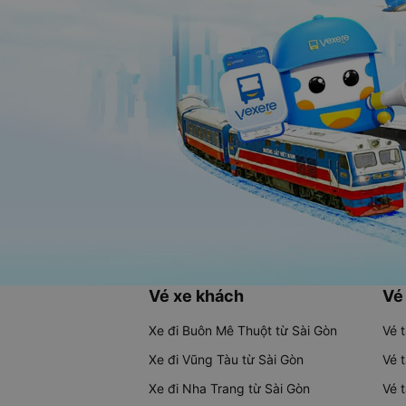
Vé xe khách
Vé
Xe đi Buôn Mê Thuột từ Sài Gòn
Vé 
Xe đi Vũng Tàu từ Sài Gòn
Vé 
Xe đi Nha Trang từ Sài Gòn
Vé 