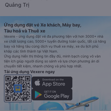
Quảng Trị
Ứng dụng đặt vé Xe khách, Máy bay,
Tàu hoả và Thuê xe
Vexere - ứng dụng đặt vé đa phương tiện với hơn 3000+ nhà
xe chất lượng cao, 5000+ tuyến đường toàn quốc, tất cả hãng
bay và hãng tàu cùng dịch vụ thuê xe máy, xe du lịch phủ
khắp các tỉnh thành tại Việt Nam.
Ứng dụng hiển thị thông tin đầy đủ, minh bạch cùng vô vàn
tiện ích giúp người dùng so sánh và lựa chọn phương án di
chuyển tiết kiệm, nhanh chóng và phù hợp nhất.
Tải ứng dụng Vexere ngay