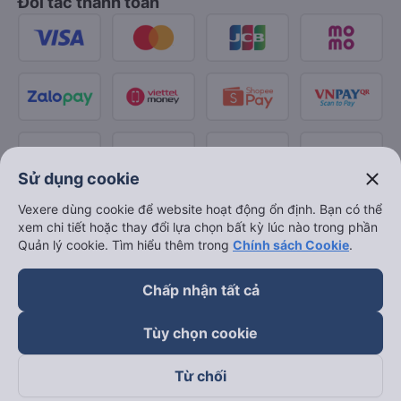
Đối tác thanh toán
close
Sử dụng cookie
Vexere dùng cookie để website hoạt động ổn định. Bạn có thể
xem chi tiết hoặc thay đổi lựa chọn bất kỳ lúc nào trong phần
Quản lý cookie. Tìm hiểu thêm trong
Chính sách Cookie
.
Chấp nhận tất cả
Tùy chọn cookie
Từ chối