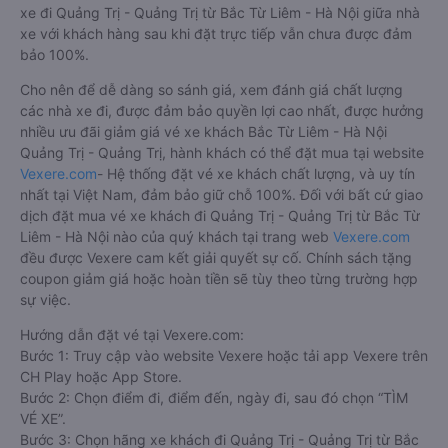
xe đi Quảng Trị - Quảng Trị từ Bắc Từ Liêm - Hà Nội giữa nhà
xe với khách hàng sau khi đặt trực tiếp vẫn chưa được đảm
bảo 100%.
Cho nên để dễ dàng so sánh giá, xem đánh giá chất lượng
các nhà xe đi, được đảm bảo quyền lợi cao nhất, được hưởng
nhiều ưu đãi giảm giá vé xe khách Bắc Từ Liêm - Hà Nội
Quảng Trị - Quảng Trị, hành khách có thể đặt mua tại website
Vexere.com
- Hệ thống đặt vé xe khách chất lượng, và uy tín
nhất tại Việt Nam, đảm bảo giữ chỗ 100%. Đối với bất cứ giao
dịch đặt mua vé xe khách đi Quảng Trị - Quảng Trị từ Bắc Từ
Liêm - Hà Nội nào của quý khách tại trang web
Vexere.com
đều được Vexere cam kết giải quyết sự cố. Chính sách tặng
coupon giảm giá hoặc hoàn tiền sẽ tùy theo từng trường hợp
sự việc.
Hướng dẫn đặt vé tại Vexere.com:
Bước 1: Truy cập vào website Vexere hoặc tải app Vexere trên
CH Play hoặc App Store.
Bước 2: Chọn điểm đi, điểm đến, ngày đi, sau đó chọn “TÌM
VÉ XE”.
Bước 3: Chọn hãng xe khách đi Quảng Trị - Quảng Trị từ Bắc