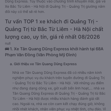
Dũng Express. Tùy thuộc vào chương trình khuyến mãi, giá vé
Xe Bắc Từ Liêm - Hà Nội đi Quảng Trị - Quảng Trị giường nằm
đôi này có thể sẽ rẻ hơn.
Tư vấn TOP 1 xe khách đi Quảng Trị -
Quảng Trị từ Bắc Từ Liêm - Hà Nội chất
lượng cao, uy tín, giá rẻ nhất 08/2026
null
🚌 1. Xe Tân Quang Dũng Express khởi hành tại 68A
Phạm Văn Đồng (Văn Phòng Mỹ Đình)
a. Giới thiệu xe Tân Quang Dũng Express
Nhà xe Tân Quang Dũng Express đã có nhiều năm kinh
nghiệm phục vụ du khách trên tuyến đường đi Quảng Trị
- Quảng Trị từ Bắc Từ Liêm - Hà Nội . Với những ưu điểm
như đang dạng dòng xe, giờ xuất bến linh hoạt,… nhà xe
Tân Quang Dũng Express đi Quảng Trị - Quảng Trị từ Bắc
Từ Liêm - Hà Nội được nhiều khách hàng đánh giá rất
cao. Ngoài ra, nhà xe còn cam kết chạy đúng giờ, không
nhồi nhét khách, nhân viên phục vụ nhiệt tình, chu đáo. Vì