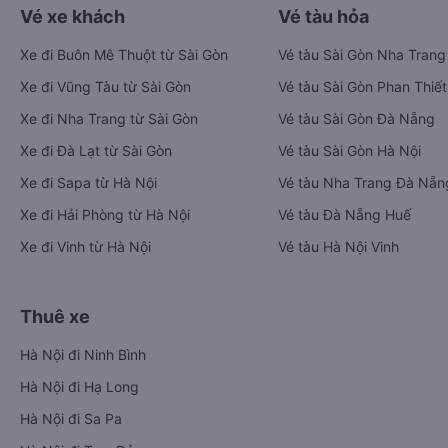
Vé xe khách
Vé tàu hỏa
Xe đi Buôn Mê Thuột từ Sài Gòn
Vé tàu Sài Gòn Nha Trang
Xe đi Vũng Tàu từ Sài Gòn
Vé tàu Sài Gòn Phan Thiết
Xe đi Nha Trang từ Sài Gòn
Vé tàu Sài Gòn Đà Nẵng
Xe đi Đà Lạt từ Sài Gòn
Vé tàu Sài Gòn Hà Nội
Xe đi Sapa từ Hà Nội
Vé tàu Nha Trang Đà Nẵn
Xe đi Hải Phòng từ Hà Nội
Vé tàu Đà Nẵng Huế
Xe đi Vinh từ Hà Nội
Vé tàu Hà Nội Vinh
Thuê xe
Hà Nội đi Ninh Bình
Hà Nội đi Hạ Long
Hà Nội đi Sa Pa