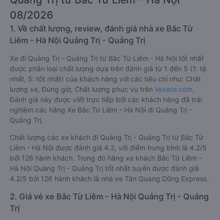
08/2026
1. Về chất lượng, review, đánh giá nhà xe Bắc Từ
Liêm - Hà Nội Quảng Trị - Quảng Trị
Xe đi Quảng Trị - Quảng Trị từ Bắc Từ Liêm - Hà Nội tốt nhất
được phân loại chất lượng dựa trên đánh giá từ 1 đến 5 (1: tệ
nhất, 5: tốt nhất) của khách hàng với các tiêu chí như: Chất
lượng xe, Đúng giờ, Chất lượng phục vụ trên
Vexere.com
.
Đánh giá này được viết trực tiếp bởi các khách hàng đã trải
nghiệm các hãng Xe Bắc Từ Liêm - Hà Nội đi Quảng Trị -
Quảng Trị.
Chất lượng các xe khách đi Quảng Trị - Quảng Trị từ Bắc Từ
Liêm - Hà Nội được đánh giá 4.2, với điểm trung bình là 4.2/5
bởi 126 hành khách. Trong đó hãng xe khách Bắc Từ Liêm -
Hà Nội Quảng Trị - Quảng Trị tốt nhất tuyến được đánh giá
4.2/5 bởi 126 hành khách là nhà xe Tân Quang Dũng Express.
2. Giá vé xe Bắc Từ Liêm - Hà Nội Quảng Trị - Quảng
Trị