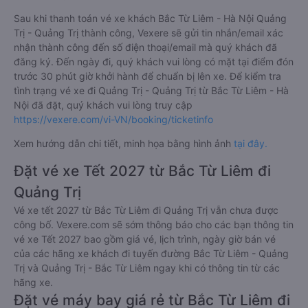
Sau khi thanh toán vé xe khách Bắc Từ Liêm - Hà Nội Quảng
Trị - Quảng Trị thành công, Vexere sẽ gửi tin nhắn/email xác
nhận thành công đến số điện thoại/email mà quý khách đã
đăng ký. Đến ngày đi, quý khách vui lòng có mặt tại điểm đón
trước 30 phút giờ khởi hành để chuẩn bị lên xe. Để kiểm tra
tình trạng vé xe đi Quảng Trị - Quảng Trị từ Bắc Từ Liêm - Hà
Nội đã đặt, quý khách vui lòng truy cập
https://vexere.com/vi-VN/booking/ticketinfo
Xem hướng dẫn chi tiết, minh họa bằng hình ảnh
tại đây.
Đặt vé xe Tết 2027 từ Bắc Từ Liêm đi
Quảng Trị
Vé xe tết 2027 từ Bắc Từ Liêm đi Quảng Trị vẫn chưa được
công bố. Vexere.com sẽ sớm thông báo cho các bạn thông tin
vé xe Tết 2027 bao gồm giá vé, lịch trình, ngày giờ bán vé
của các hãng xe khách đi tuyến đường Bắc Từ Liêm - Quảng
Trị và Quảng Trị - Bắc Từ Liêm ngay khi có thông tin từ các
hãng xe.
Đặt vé máy bay giá rẻ từ Bắc Từ Liêm đi