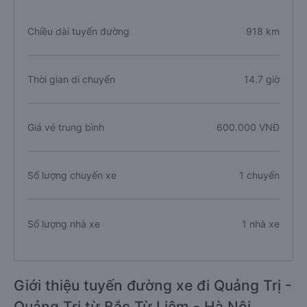
Chiều dài tuyến đường
918 km
Thời gian di chuyển
14.7 giờ
Giá vé trung bình
600.000 VNĐ
Số lượng chuyến xe
1 chuyến
Số lượng nhà xe
1 nhà xe
Giới thiệu tuyến đường xe đi Quảng Trị -
Quảng Trị từ Bắc Từ Liêm - Hà Nội