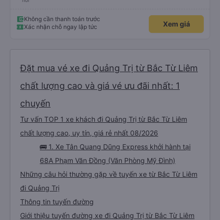
nơi
Không cần thanh toán trước
Xem giá
Xác nhận chỗ ngay lập tức
Đặt mua vé xe đi Quảng Trị từ Bắc Từ Liêm
chất lượng cao và giá vé ưu đãi nhất: 1
chuyến
Tư vấn TOP 1 xe khách đi Quảng Trị từ Bắc Từ Liêm
chất lượng cao, uy tín, giá rẻ nhất 08/2026
🚌 1. Xe Tân Quang Dũng Express khởi hành tại
68A Phạm Văn Đồng (Văn Phòng Mỹ Đình)
Những câu hỏi thường gặp về tuyến xe từ Bắc Từ Liêm
đi Quảng Trị
Thông tin tuyến đường
Giới thiệu tuyến đường xe đi Quảng Trị từ Bắc Từ Liêm