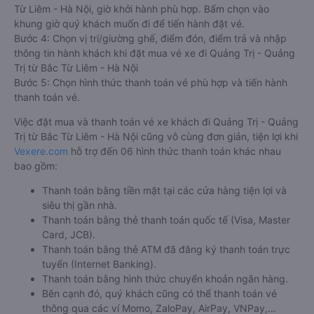
Từ Liêm - Hà Nội, giờ khởi hành phù hợp. Bấm chọn vào
khung giờ quý khách muốn đi để tiến hành đặt vé.
Bước 4: Chọn vị trí/giường ghế, điểm đón, điểm trả và nhập
thông tin hành khách khi đặt mua vé xe đi Quảng Trị - Quảng
Trị từ Bắc Từ Liêm - Hà Nội
Bước 5: Chọn hình thức thanh toán vé phù hợp và tiến hành
thanh toán vé.
Việc đặt mua và thanh toán vé xe khách đi Quảng Trị - Quảng
Trị từ Bắc Từ Liêm - Hà Nội cũng vô cùng đơn giản, tiện lợi khi
Vexere.com
hỗ trợ đến 06 hình thức thanh toán khác nhau
bao gồm:
Thanh toán bằng tiền mặt tại các cửa hàng tiện lợi và
siêu thị gần nhà.
Thanh toán bằng thẻ thanh toán quốc tế (Visa, Master
Card, JCB).
Thanh toán bằng thẻ ATM đã đăng ký thanh toán trực
tuyến (Internet Banking).
Thanh toán bằng hình thức chuyển khoản ngân hàng.
Bên cạnh đó, quý khách cũng có thể thanh toán vé
thông qua các ví Momo, ZaloPay, AirPay, VNPay,…