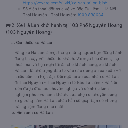
https://vexere.com/vi-VN/xe-van-tai-an-binh
Số điện thoại đặt mua vé xe Bắc Từ Liêm - Hà Nội
Thái Nguyên - Thái Nguyên:
1900 888684
🚌 2. Xe Hà Lan khởi hành tại 103 Phố Nguyễn Hoàng
(103 Nguyễn Hoàng)
a. Giới thiệu xe Hà Lan
Hãng xe Hà Lan là một trong những người bạn đồng hành
đáng tin cậy với nhiều du khách. Với mục tiêu đem lại sự
thoải mái và tiện nghi tối đa cho khách hàng, xe khách
Hà Lan đã chú trọng đầu tư vào các dòng xe cao cấp với
nhiều tiện ích hiện đại. Đội ngũ tài xế của nhà xe Hà Lan
đi Thái Nguyên - Thái Nguyên từ Bắc Từ Liêm - Hà Nội
luôn được đào tạo chuyên nghiệp và có nhiều kinh
nghiệm phục vụ hành khách. Lựa chọn di chuyển cùng
xe giường nằm Hà Lan chắc hẳn sẽ giúp bạn có những
trải nghiệm đáng nhớ nhất.
b. Hình ảnh xe Hà Lan