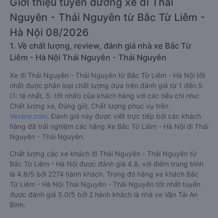
Giới thiệu tuyến đường xe đi Thái
Nguyên - Thái Nguyên từ Bắc Từ Liêm -
Hà Nội 08/2026
1. Về chất lượng, review, đánh giá nhà xe Bắc Từ
Liêm - Hà Nội Thái Nguyên - Thái Nguyên
Xe đi Thái Nguyên - Thái Nguyên từ Bắc Từ Liêm - Hà Nội tốt
nhất được phân loại chất lượng dựa trên đánh giá từ 1 đến 5
(1: tệ nhất, 5: tốt nhất) của khách hàng với các tiêu chí như:
Chất lượng xe, Đúng giờ, Chất lượng phục vụ trên
Vexere.com
. Đánh giá này được viết trực tiếp bởi các khách
hàng đã trải nghiệm các hãng Xe Bắc Từ Liêm - Hà Nội đi Thái
Nguyên - Thái Nguyên.
Chất lượng các xe khách đi Thái Nguyên - Thái Nguyên từ
Bắc Từ Liêm - Hà Nội được đánh giá 4.8, với điểm trung bình
là 4.8/5 bởi 2274 hành khách. Trong đó hãng xe khách Bắc
Từ Liêm - Hà Nội Thái Nguyên - Thái Nguyên tốt nhất tuyến
được đánh giá 5.0/5 bởi 2 hành khách là nhà xe Vận Tải An
Bình.