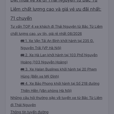
Liêm chất lượng cao và giá vé ưu đãi nhất:
71 chuyến
Tư vấn TOP 4 xe khách đi Thái Nguyên từ Bắc Từ Liêm
chất lượng cao, uy tín, giá rẻ nhất 08/2026
🚌 1. Xe Vận Tải An Bình khởi hành tại 235 Đ.
Nguyễn Trãi (VP Hà Nội)
🚌 2. Xe Hà Lan khởi hành tại 103 Phố Nguyễn
Hoàng (103 Nguyễn Hoàng)
🚌 3. Xe Halan Buslines khởi hành tại 20 Phạm
Hùng (Bến xe Mỹ Đình)
🚌 4. Xe Bảo Phong khởi hành tại Số 21B đường
Thiên Hiền (Văn phòng Hà Nội)
Những câu hỏi thường gặp về tuyến xe từ Bắc Từ Liêm
đi Thái Nguyên
Thông tin tuyến đường