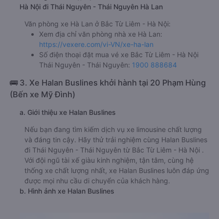
Hà Nội đi Thái Nguyên - Thái Nguyên Hà Lan
Văn phòng xe Hà Lan ở Bắc Từ Liêm - Hà Nội:
Xem địa chỉ văn phòng nhà xe Hà Lan:
https://vexere.com/vi-VN/xe-ha-lan
Số điện thoại đặt mua vé xe Bắc Từ Liêm - Hà Nội
Thái Nguyên - Thái Nguyên:
1900 888684
🚌 3. Xe Halan Buslines khởi hành tại 20 Phạm Hùng
(Bến xe Mỹ Đình)
a. Giới thiệu xe Halan Buslines
Nếu bạn đang tìm kiếm dịch vụ xe limousine chất lượng
và đáng tin cậy. Hãy thử trải nghiệm cùng Halan Buslines
đi Thái Nguyên - Thái Nguyên từ Bắc Từ Liêm - Hà Nội .
Với đội ngũ tài xế giàu kinh nghiệm, tận tâm, cùng hệ
thống xe chất lượng nhất, xe Halan Buslines luôn đáp ứng
được mọi nhu cầu di chuyển của khách hàng.
b. Hình ảnh xe Halan Buslines