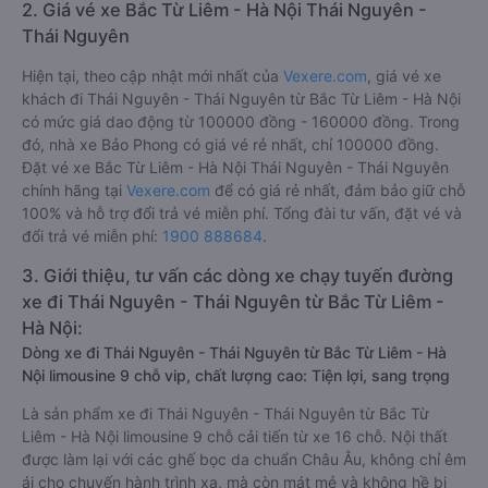
2. Giá vé xe Bắc Từ Liêm - Hà Nội Thái Nguyên -
Thái Nguyên
Hiện tại, theo cập nhật mới nhất của
Vexere.com
, giá vé xe
khách đi Thái Nguyên - Thái Nguyên từ Bắc Từ Liêm - Hà Nội
có mức giá dao động từ 100000 đồng - 160000 đồng. Trong
đó, nhà xe Bảo Phong có giá vé rẻ nhất, chỉ 100000 đồng.
Đặt vé xe Bắc Từ Liêm - Hà Nội Thái Nguyên - Thái Nguyên
chính hãng tại
Vexere.com
để có giá rẻ nhất, đảm bảo giữ chỗ
100% và hỗ trợ đổi trả vé miễn phí. Tổng đài tư vấn, đặt vé và
đổi trả vé miễn phí:
1900 888684
.
3. Giới thiệu, tư vấn các dòng xe chạy tuyến đường
xe đi Thái Nguyên - Thái Nguyên từ Bắc Từ Liêm -
Hà Nội:
Dòng xe đi Thái Nguyên - Thái Nguyên từ Bắc Từ Liêm - Hà
Nội limousine 9 chỗ vip, chất lượng cao: Tiện lợi, sang trọng
Là sản phẩm xe đi Thái Nguyên - Thái Nguyên từ Bắc Từ
Liêm - Hà Nội limousine 9 chỗ cải tiến từ xe 16 chỗ. Nội thất
được làm lại với các ghế bọc da chuẩn Châu Âu, không chỉ êm
ái cho chuyến hành trình xa, mà còn mát mẻ và không hề bị