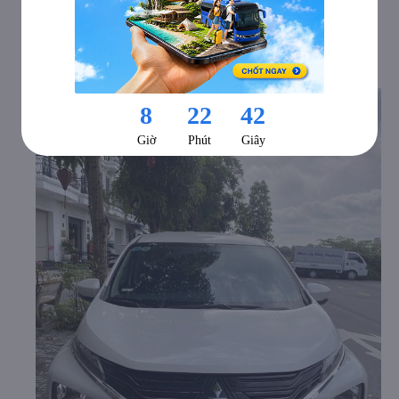
luôn sẵn sàng hỗ trợ hành khách đến khi chuyến đi kết
thúc.
b. Hình ảnh xe Vận Tải An Bình