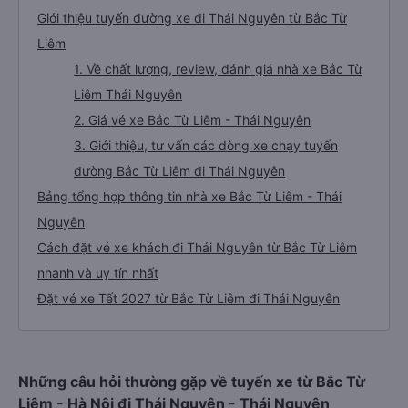
Giới thiệu tuyến đường xe đi Thái Nguyên từ Bắc Từ
Liêm
1. Về chất lượng, review, đánh giá nhà xe Bắc Từ
Liêm Thái Nguyên
2. Giá vé xe Bắc Từ Liêm - Thái Nguyên
3. Giới thiệu, tư vấn các dòng xe chạy tuyến
đường Bắc Từ Liêm đi Thái Nguyên
Bảng tổng hợp thông tin nhà xe Bắc Từ Liêm - Thái
Nguyên
Cách đặt vé xe khách đi Thái Nguyên từ Bắc Từ Liêm
nhanh và uy tín nhất
Đặt vé xe Tết 2027 từ Bắc Từ Liêm đi Thái Nguyên
Những câu hỏi thường gặp về tuyến xe từ Bắc Từ
Liêm - Hà Nội đi Thái Nguyên - Thái Nguyên