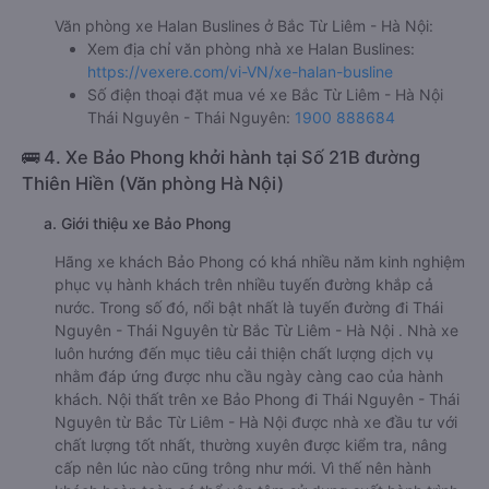
Văn phòng xe Halan Buslines ở Bắc Từ Liêm - Hà Nội:
Xem địa chỉ văn phòng nhà xe Halan Buslines:
https://vexere.com/vi-VN/xe-halan-busline
Số điện thoại đặt mua vé xe Bắc Từ Liêm - Hà Nội
Thái Nguyên - Thái Nguyên:
1900 888684
🚌 4. Xe Bảo Phong khởi hành tại Số 21B đường
Thiên Hiền (Văn phòng Hà Nội)
a. Giới thiệu xe Bảo Phong
Hãng xe khách Bảo Phong có khá nhiều năm kinh nghiệm
phục vụ hành khách trên nhiều tuyến đường khắp cả
nước. Trong số đó, nổi bật nhất là tuyến đường đi Thái
Nguyên - Thái Nguyên từ Bắc Từ Liêm - Hà Nội . Nhà xe
luôn hướng đến mục tiêu cải thiện chất lượng dịch vụ
nhằm đáp ứng được nhu cầu ngày càng cao của hành
khách. Nội thất trên xe Bảo Phong đi Thái Nguyên - Thái
Nguyên từ Bắc Từ Liêm - Hà Nội được nhà xe đầu tư với
chất lượng tốt nhất, thường xuyên được kiểm tra, nâng
cấp nên lúc nào cũng trông như mới. Vì thế nên hành