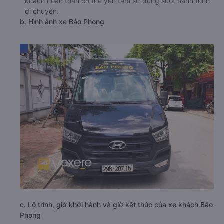
khách hoàn toàn có thể yên tâm sử dụng suốt hành trình
di chuyển.
b. Hình ảnh xe Bảo Phong
c. Lộ trình, giờ khởi hành và giờ kết thúc của xe khách Bảo
Phong