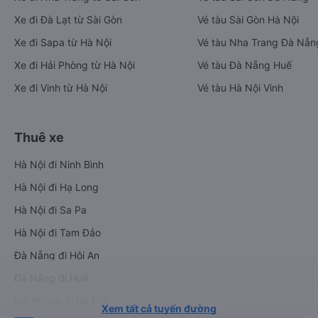
Xe đi Đà Lạt từ Sài Gòn
Vé tàu Sài Gòn Hà Nội
Xe đi Sapa từ Hà Nội
Vé tàu Nha Trang Đà Nẵn
Xe đi Hải Phòng từ Hà Nội
Vé tàu Đà Nẵng Huế
Xe đi Vinh từ Hà Nội
Vé tàu Hà Nội Vinh
Thuê xe
Hà Nội đi Ninh Bình
Hà Nội đi Hạ Long
Hà Nội đi Sa Pa
Hà Nội đi Tam Đảo
Đà Nẵng đi Hội An
Đà Nẵng đi Huế
Hải Phòng đi Hà Nội
Xem tất cả tuyến đường