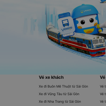
Vé xe khách
Vé
Xe đi Buôn Mê Thuột từ Sài Gòn
Vé 
Xe đi Vũng Tàu từ Sài Gòn
Vé 
Xe đi Nha Trang từ Sài Gòn
Vé 