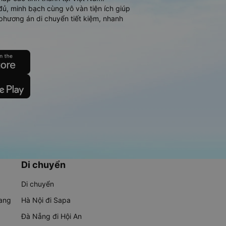
đủ, minh bạch cùng vô vàn tiện ích giúp
phương án di chuyển tiết kiệm, nhanh
Di chuyển
Di chuyển
rang
Hà Nội đi Sapa
Đà Nẵng đi Hội An