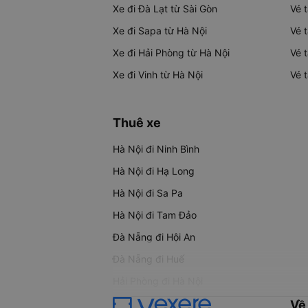
Xe đi Đà Lạt từ Sài Gòn
Vé 
Xe đi Sapa từ Hà Nội
Vé 
Xe đi Hải Phòng từ Hà Nội
Vé 
Xe đi Vinh từ Hà Nội
Vé 
Thuê xe
Hà Nội đi Ninh Bình
Hà Nội đi Hạ Long
Hà Nội đi Sa Pa
Hà Nội đi Tam Đảo
Đà Nẵng đi Hội An
Đà Nẵng đi Huế
Hải Phòng đi Hà Nội
Về