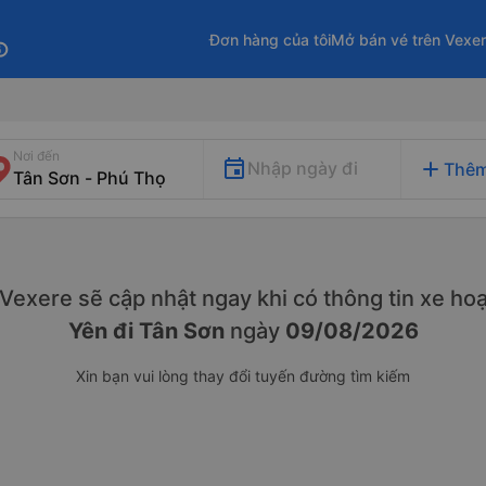
Đơn hàng của tôi
Mở bán vé trên Vexe
fo
Nơi đến
add
Nhập ngày đi
Thêm
. Vexere sẽ cập nhật ngay khi có thông tin xe
hoạ
Yên đi Tân Sơn
ngày
09/08/2026
Xin bạn vui lòng thay đổi tuyến đường tìm kiếm