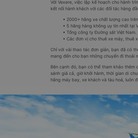
Với Vexere, việc lập kế hoạch cho hành trì
kết nối hành khách với các đối tác hàng đầu
• 2000+ hãng xe chất lượng cao trê
• 5 hãng hàng không uy tín nhất tại Vi
• Tổng công ty Đường sắt Việt Nam.
• Các đơn vị cho thuê xe máy, thuê xe
Chỉ với vài thao tác đơn giản, bạn đã có 
mang đến cho bạn những chuyến đi thoải má
Bên cạnh đó, bạn có thể tham khảo thêm c
sánh giá cả, giờ khởi hành, thời gian di c
hãng máy bay, xe khách và tàu hoả, luôn 