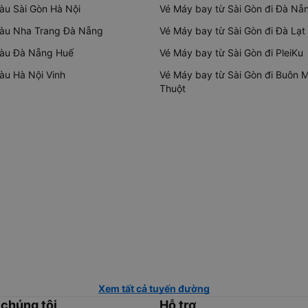
tàu Sài Gòn Hà Nội
Vé Máy bay từ Sài Gòn đi Đà Nẵ
tàu Nha Trang Đà Nẵng
Vé Máy bay từ Sài Gòn đi Đà Lạt
tàu Đà Nẵng Huế
Vé Máy bay từ Sài Gòn đi PleiKu
tàu Hà Nội Vinh
Vé Máy bay từ Sài Gòn đi Buôn 
Thuột
Xem tất cả tuyến đường
 chúng tôi
Hỗ trợ