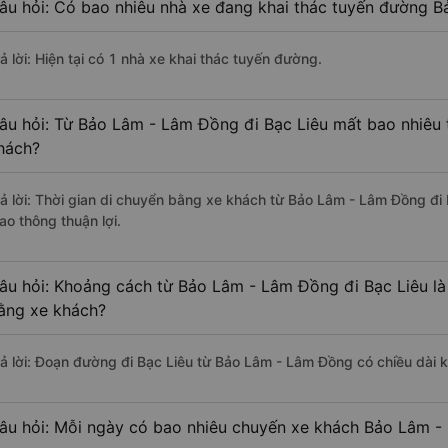
âu hỏi: Có bao nhiêu nhà xe đang khai thác tuyến đường B
ả lời: Hiện tại có 1 nhà xe khai thác tuyến đường.
âu hỏi: Từ Bảo Lâm - Lâm Đồng đi Bạc Liêu mất bao nhiêu 
hách?
rả lời: Thời gian di chuyển bằng xe khách từ Bảo Lâm - Lâm Đồng đi
ao thông thuận lợi.
âu hỏi: Khoảng cách từ Bảo Lâm - Lâm Đồng đi Bạc Liêu là
ằng xe khách?
rả lời: Đoạn đường đi Bạc Liêu từ Bảo Lâm - Lâm Đồng có chiều dài
âu hỏi: Mỗi ngày có bao nhiêu chuyến xe khách Bảo Lâm -