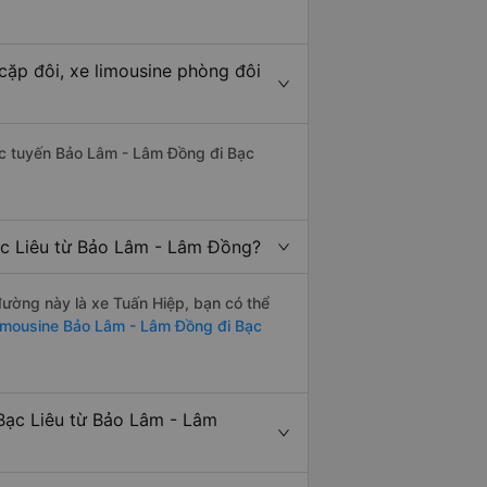
cặp đôi, xe limousine phòng đôi
thác tuyến Bảo Lâm - Lâm Đồng đi Bạc
ạc Liêu từ Bảo Lâm - Lâm Đồng?
 đường này là xe Tuấn Hiệp, bạn có thể
imousine Bảo Lâm - Lâm Đồng đi Bạc
Bạc Liêu từ Bảo Lâm - Lâm