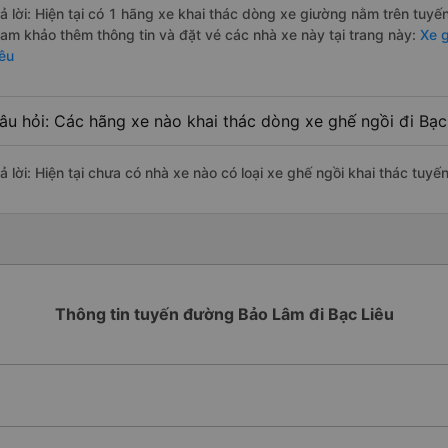
rả lời: Hiện tại có 1 hãng xe khai thác dòng xe giường nằm trên tuy
ham khảo thêm thông tin và đặt vé các nhà xe này tại trang này:
Xe g
iêu
âu hỏi: Các hãng xe nào khai thác dòng xe ghế ngồi đi Bạ
rả lời: Hiện tại chưa có nhà xe nào có loại xe ghế ngồi khai thác tu
Thông tin tuyến đường Bảo Lâm đi Bạc Liêu