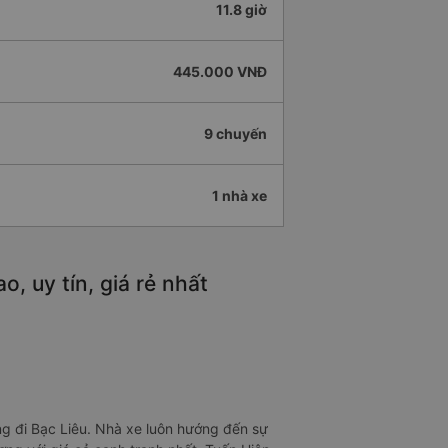
11.8 giờ
445.000 VNĐ
9 chuyến
1 nhà xe
, uy tín, giá rẻ nhất
g đi Bạc Liêu. Nhà xe luôn hướng đến sự