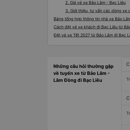
2. Giá vé xe Bảo Lâm - Bạc Liêu
3. Giới thiệu, tư vấn các dòng x
Bảng tổng hợp thông tin nhà xe Bảo Lâm
Cách đặt vé xe khách đi Bạc Liêu từ Bả
Đặt vé xe Tết 2027 từ Bảo Lâm đi Bạc L
C
Những câu hỏi thường gặp
về tuyến xe từ Bảo Lâm -
T
Lâm Đồng đi Bạc Liêu
C
T