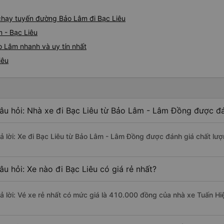
e chạy tuyến đường Bảo Lâm đi Bạc Liêu
 - Bạc Liêu
o Lâm nhanh và uy tín nhất
iêu
âu hỏi: Nhà xe đi Bạc Liêu từ Bảo Lâm - Lâm Đồng được đá
rả lời: Xe đi Bạc Liêu từ Bảo Lâm - Lâm Đồng được đánh giá chất lượ
âu hỏi: Xe nào đi Bạc Liêu có giá rẻ nhất?
rả lời: Vé xe rẻ nhất có mức giá là 410.000 đồng của nhà xe Tuấn Hi