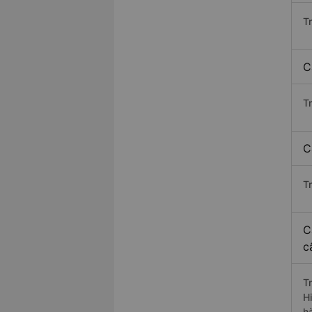
T
C
T
C
T
C
c
T
H
h