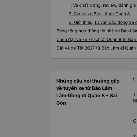
1. Về chất lượng, review, đánh g
2. Giá vé xe Bảo Lâm - Quận 8
3. Giới thiệu, tư vấn các dòng x
Bảng tổng hợp thông tin nhà xe Bảo Lâ
Cách đặt vé xe khách đi Quận 8 từ Bảo 
Đặt vé xe Tết 2027 từ Bảo Lâm đi Quận
C
Những câu hỏi thường gặp
về tuyến xe từ Bảo Lâm -
T
Lâm Đồng đi Quận 8 - Sài
N
Gòn
C
T