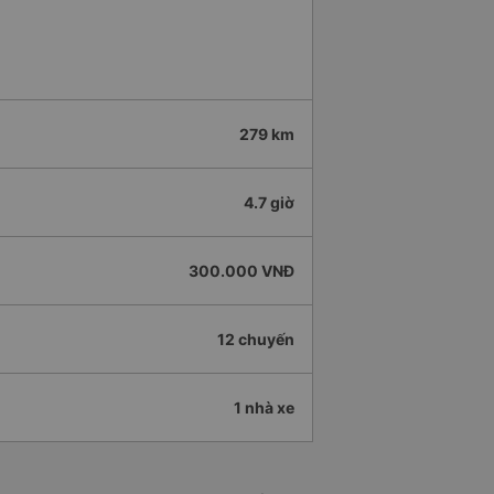
279 km
4.7 giờ
300.000 VNĐ
12 chuyến
1 nhà xe