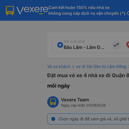
Cam kết hoàn 150% nếu nhà xe

không cung cấp dịch vụ vận chuyển (*)
in
Nơi xuất phát
import_export
Vé xe khách
xe đi Sài Gòn từ Lâm Đồng
Đặt mua vé xe 4 nhà xe đi Quận 8
mỗi ngày
Vexere Team
Ngày cập nhật: 05/08/2026
Chọn ngày đi để xem giá vé, số ghế t
info