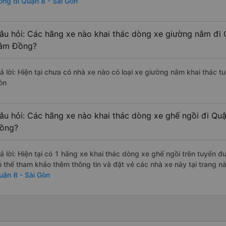
ồng đi Quận 8 - Sài Gòn
âu hỏi: Các hãng xe nào khai thác dòng xe giường nằm đi 
âm Đồng?
rả lời: Hiện tại chưa có nhà xe nào có loại xe giường nằm khai thác 
òn
âu hỏi: Các hãng xe nào khai thác dòng xe ghế ngồi đi Qu
ồng?
rả lời: Hiện tại có 1 hãng xe khai thác dòng xe ghế ngồi trên tuyến 
ó thể tham khảo thêm thông tin và đặt vé các nhà xe này tại trang nà
uận 8 - Sài Gòn