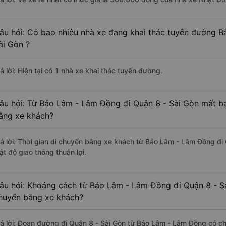
âu hỏi: Có bao nhiêu nhà xe đang khai thác tuyến đường 
ài Gòn ?
ả lời: Hiện tại có 1 nhà xe khai thác tuyến đường.
âu hỏi: Từ Bảo Lâm - Lâm Đồng đi Quận 8 - Sài Gòn mất ba
ằng xe khách?
rả lời: Thời gian di chuyển bằng xe khách từ Bảo Lâm - Lâm Đồng đi
ật độ giao thông thuận lợi.
âu hỏi: Khoảng cách từ Bảo Lâm - Lâm Đồng đi Quận 8 - Sà
huyển bằng xe khách?
rả lời: Đoạn đường đi Quận 8 - Sài Gòn từ Bảo Lâm - Lâm Đồng có c