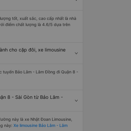
ượng tốt, xuất sắc, cao cấp nhất là nhà
i điểm chất lượng là 4.6/5 dựa trên
ành cho cặp đôi, xe limousine
hác tuyến Bảo Lâm - Lâm Đồng đi Quận 8 -
uận 8 - Sài Gòn từ Bảo Lâm -
 đường này là xe Nhật Đoan Limousine,
ng này:
Xe limousine Bảo Lâm - Lâm