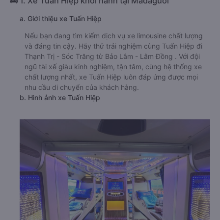
🚌 1. Xe Tuấn Hiệp khởi hành tại Madaguoi
a. Giới thiệu xe Tuấn Hiệp
Nếu bạn đang tìm kiếm dịch vụ xe limousine chất lượng
và đáng tin cậy. Hãy thử trải nghiệm cùng Tuấn Hiệp đi
Thạnh Trị - Sóc Trăng từ Bảo Lâm - Lâm Đồng . Với đội
ngũ tài xế giàu kinh nghiệm, tận tâm, cùng hệ thống xe
chất lượng nhất, xe Tuấn Hiệp luôn đáp ứng được mọi
nhu cầu di chuyển của khách hàng.
b. Hình ảnh xe Tuấn Hiệp