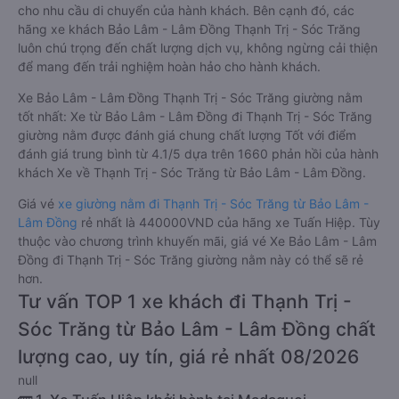
cho nhu cầu di chuyển của hành khách. Bên cạnh đó, các
hãng xe khách Bảo Lâm - Lâm Đồng Thạnh Trị - Sóc Trăng
luôn chú trọng đến chất lượng dịch vụ, không ngừng cải thiện
để mang đến trải nghiệm hoàn hảo cho hành khách.
Xe Bảo Lâm - Lâm Đồng Thạnh Trị - Sóc Trăng giường nằm
tốt nhất: Xe từ Bảo Lâm - Lâm Đồng đi Thạnh Trị - Sóc Trăng
giường nằm được đánh giá chung chất lượng Tốt với điểm
đánh giá trung bình từ 4.1/5 dựa trên 1660 phản hồi của hành
khách Xe về Thạnh Trị - Sóc Trăng từ Bảo Lâm - Lâm Đồng.
Giá vé
xe giường nằm đi Thạnh Trị - Sóc Trăng từ Bảo Lâm -
Lâm Đồng
rẻ nhất là 440000VND của hãng xe Tuấn Hiệp. Tùy
thuộc vào chương trình khuyến mãi, giá vé Xe Bảo Lâm - Lâm
Đồng đi Thạnh Trị - Sóc Trăng giường nằm này có thể sẽ rẻ
hơn.
Tư vấn TOP 1 xe khách đi Thạnh Trị -
Sóc Trăng từ Bảo Lâm - Lâm Đồng chất
lượng cao, uy tín, giá rẻ nhất 08/2026
null