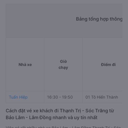
Bảng tổng hợp thông ti
Giờ
Nhà xe
Điểm đi
chạy
Tuấn Hiệp
16:30 - 19:50
01 Tô Hiến Thành
Cách đặt vé xe khách đi Thạnh Trị - Sóc Trăng từ
Bảo Lâm - Lâm Đồng nhanh và uy tín nhất
Việc có rất nhiều nhà xe Bảo Lâm - Lâm Đồng Thạnh Trị - Sóc