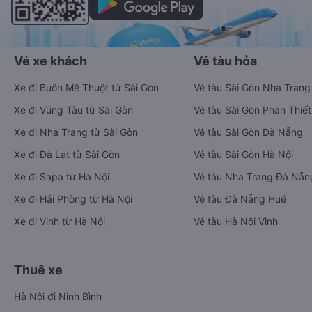
Vé xe khách
Vé tàu hỏa
Xe đi Buôn Mê Thuột từ Sài Gòn
Vé tàu Sài Gòn Nha Trang
Xe đi Vũng Tàu từ Sài Gòn
Vé tàu Sài Gòn Phan Thiết
Xe đi Nha Trang từ Sài Gòn
Vé tàu Sài Gòn Đà Nẵng
Xe đi Đà Lạt từ Sài Gòn
Vé tàu Sài Gòn Hà Nội
Xe đi Sapa từ Hà Nội
Vé tàu Nha Trang Đà Nẵn
Xe đi Hải Phòng từ Hà Nội
Vé tàu Đà Nẵng Huế
Xe đi Vinh từ Hà Nội
Vé tàu Hà Nội Vinh
Thuê xe
Hà Nội đi Ninh Bình