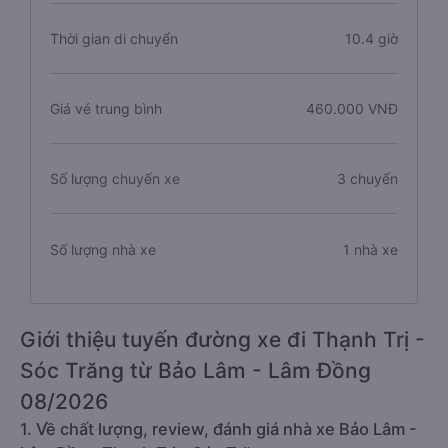
Thời gian di chuyển
10.4 giờ
Giá vé trung bình
460.000 VNĐ
Số lượng chuyến xe
3 chuyến
Số lượng nhà xe
1 nhà xe
Giới thiệu tuyến đường xe đi Thạnh Trị -
Sóc Trăng từ Bảo Lâm - Lâm Đồng
08/2026
1. Về chất lượng, review, đánh giá nhà xe Bảo Lâm -