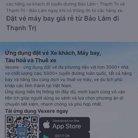
các hãng xe khách đi tuyến đường Bảo Lâm - Thạnh Trị và
Thạnh Trị - Bảo Lâm ngay khi có thông tin từ các hãng xe.
Đặt vé máy bay giá rẻ từ Bảo Lâm đi
Thạnh Trị
Ứng dụng đặt vé Xe khách, Máy bay,
Tàu hoả và Thuê xe
Vexere - ứng dụng đặt vé đa phương tiện với hơn 3000+ nhà
xe chất lượng cao, 5000+ tuyến đường toàn quốc, tất cả hãng
bay và hãng tàu cùng dịch vụ thuê xe máy, xe du lịch phủ
khắp các tỉnh thành tại Việt Nam.
Ứng dụng hiển thị thông tin đầy đủ, minh bạch cùng vô vàn
tiện ích giúp người dùng so sánh và lựa chọn phương án di
chuyển tiết kiệm, nhanh chóng và phù hợp nhất.
Tải ứng dụng Vexere ngay