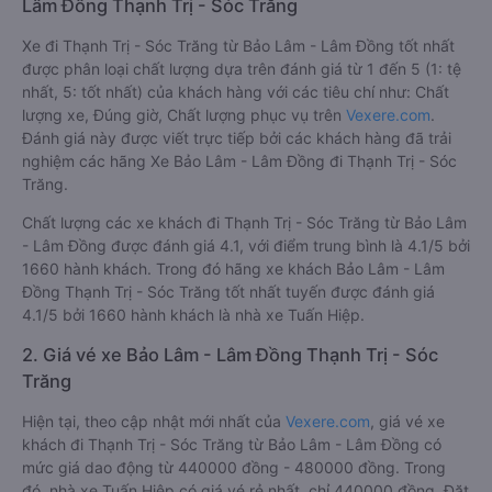
Lâm Đồng Thạnh Trị - Sóc Trăng
Xe đi Thạnh Trị - Sóc Trăng từ Bảo Lâm - Lâm Đồng tốt nhất
được phân loại chất lượng dựa trên đánh giá từ 1 đến 5 (1: tệ
nhất, 5: tốt nhất) của khách hàng với các tiêu chí như: Chất
lượng xe, Đúng giờ, Chất lượng phục vụ trên
Vexere.com
.
Đánh giá này được viết trực tiếp bởi các khách hàng đã trải
nghiệm các hãng Xe Bảo Lâm - Lâm Đồng đi Thạnh Trị - Sóc
Trăng.
Chất lượng các xe khách đi Thạnh Trị - Sóc Trăng từ Bảo Lâm
- Lâm Đồng được đánh giá 4.1, với điểm trung bình là 4.1/5 bởi
1660 hành khách. Trong đó hãng xe khách Bảo Lâm - Lâm
Đồng Thạnh Trị - Sóc Trăng tốt nhất tuyến được đánh giá
4.1/5 bởi 1660 hành khách là nhà xe Tuấn Hiệp.
2. Giá vé xe Bảo Lâm - Lâm Đồng Thạnh Trị - Sóc
Trăng
Hiện tại, theo cập nhật mới nhất của
Vexere.com
, giá vé xe
khách đi Thạnh Trị - Sóc Trăng từ Bảo Lâm - Lâm Đồng có
mức giá dao động từ 440000 đồng - 480000 đồng. Trong
đó, nhà xe Tuấn Hiệp có giá vé rẻ nhất, chỉ 440000 đồng. Đặt