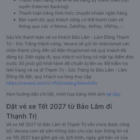
tuyến (Internet Banking).
Thanh toán bằng hình thức chuyển khoản ngân hàng.
Bên cạnh đó, quý khách cũng có thể thanh toán vé
thông qua các ví Momo, ZaloPay, AirPay, VNPay,…
Sau khi thanh toán vé xe khách Bảo Lâm - Lâm Đồng Thạnh
Trị - Sóc Trăng thành công, Vexere sẽ gửi tin nhắn/email xác
nhận thành công đến số điện thoại/email mà quý khách đã
đăng ký. Đến ngày đi, quý khách vui lòng có mặt tại điểm đón
trước 30 phút giờ khởi hành để chuẩn bị lên xe. Để kiểm tra
tình trạng vé xe đi Thạnh Trị - Sóc Trăng từ Bảo Lâm - Lâm
Đồng đã đặt, quý khách vui lòng truy cập
https://vexere.com/vi-VN/booking/ticketinfo
Xem hướng dẫn chi tiết, minh họa bằng hình ảnh
tại đây.
Đặt vé xe Tết 2027 từ Bảo Lâm đi
Thạnh Trị
Vé xe tết 2027 từ Bảo Lâm đi Thạnh Trị vẫn chưa được công
bố. Vexere.com sẽ sớm thông báo cho các bạn thông tin vé
xe Tết 2027 bao gồm giá vé, lịch trình, ngày giờ bán vé của