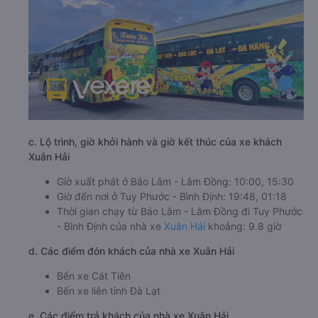
c. Lộ trình, giờ khởi hành và giờ kết thúc của xe khách
Xuân Hải
Giờ xuất phát ở Bảo Lâm - Lâm Đồng: 10:00, 15:30
Giờ đến nơi ở Tuy Phước - Bình Định: 19:48, 01:18
Thời gian chạy từ Bảo Lâm - Lâm Đồng đi Tuy Phước
- Bình Định của nhà xe
Xuân Hải
khoảng: 9.8 giờ
d. Các điểm đón khách của nhà xe Xuân Hải
Bến xe Cát Tiên
Bến xe liên tỉnh Đà Lạt
e. Các điểm trả khách của nhà xe Xuân Hải