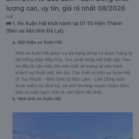
lượng cao, uy tín, giá rẻ nhất 08/2026
null
🚌 1. Xe Xuân Hải khởi hành tại 01 Tô Hiến Thành
(Bến xe liên tỉnh Đà Lạt)
a. Giới thiệu xe Xuân Hải
Nhà xe Xuân Hải phục vụ đa dạng dòng xe được trang bị
hệ thống máy điều hòa, Tivi, phát sóng wifi hiện đại. Dàn
xe đều là các mẫu đời mới nhất sẽ mang lại cho hành
khách sự thoải mái, êm dịu. Các thiết bị trên xe Xuân Hải
đi Tuy Phước - Bình Định từ Bảo Lâm - Lâm Đồng luôn
được kiểm tra định kỳ, vệ sinh thường xuyên nhằm đảm
bảo xe luôn sạch mới và vận hành tốt nhất.
b. Hình ảnh xe Xuân Hải