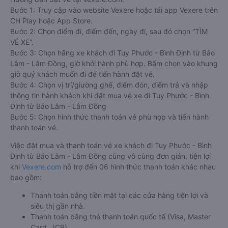
Bước 1: Truy cập vào website Vexere hoặc tải app Vexere trên
CH Play hoặc App Store.
Bước 2: Chọn điểm đi, điểm đến, ngày đi, sau đó chọn “TÌM
VÉ XE”.
Bước 3: Chọn hãng xe khách đi Tuy Phước - Bình Định từ Bảo
Lâm - Lâm Đồng, giờ khởi hành phù hợp. Bấm chọn vào khung
giờ quý khách muốn đi để tiến hành đặt vé.
Bước 4: Chọn vị trí/giường ghế, điểm đón, điểm trả và nhập
thông tin hành khách khi đặt mua vé xe đi Tuy Phước - Bình
Định từ Bảo Lâm - Lâm Đồng
Bước 5: Chọn hình thức thanh toán vé phù hợp và tiến hành
thanh toán vé.
Việc đặt mua và thanh toán vé xe khách đi Tuy Phước - Bình
Định từ Bảo Lâm - Lâm Đồng cũng vô cùng đơn giản, tiện lợi
khi
Vexere.com
hỗ trợ đến 06 hình thức thanh toán khác nhau
bao gồm:
Thanh toán bằng tiền mặt tại các cửa hàng tiện lợi và
siêu thị gần nhà.
Thanh toán bằng thẻ thanh toán quốc tế (Visa, Master
Card, JCB).