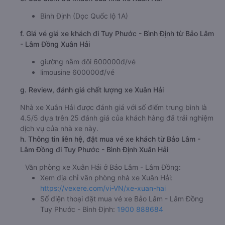
Bình Định (Dọc Quốc lộ 1A)
f. Giá vé giá xe khách đi Tuy Phước - Bình Định từ Bảo Lâm
- Lâm Đồng Xuân Hải
giường nằm đôi 600000đ/vé
limousine 600000đ/vé
g. Review, đánh giá chất lượng xe Xuân Hải
Nhà xe Xuân Hải được đánh giá với số điểm trung bình là
4.5/5 dựa trên 25 đánh giá của khách hàng đã trải nghiệm
dịch vụ của nhà xe này.
h. Thông tin liên hệ, đặt mua vé xe khách từ Bảo Lâm -
Lâm Đồng đi Tuy Phước - Bình Định Xuân Hải
Văn phòng xe Xuân Hải ở Bảo Lâm - Lâm Đồng:
Xem địa chỉ văn phòng nhà xe Xuân Hải:
https://vexere.com/vi-VN/xe-xuan-hai
Số điện thoại đặt mua vé xe Bảo Lâm - Lâm Đồng
Tuy Phước - Bình Định:
1900 888684