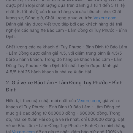
được phân loại chất lượng dựa trên đánh giá từ 1 đến 5 (1: tệ
nhất, 5: tốt nhất) của khách hàng với các tiêu chí như: Chất
lượng xe, Đúng giờ, Chất lượng phục vụ trên
Vexere.com
.
Đánh giá này được viết trực tiếp bởi các khách hàng đã trải
nghiệm các hãng Xe Bảo Lâm - Lâm Đồng đi Tuy Phước - Bình
Định.
Chất lượng các xe khách đi Tuy Phước - Bình Định từ Bảo Lâm
- Lâm Đồng được đánh giá 4.5, với điểm trung bình là 4.5/5
bởi 25 hành khách. Trong đó hãng xe khách Bảo Lâm - Lâm
Đồng Tuy Phước - Bình Định tốt nhất tuyến được đánh giá
4.5/5 bởi 25 hành khách là nhà xe Xuân Hải.
2. Giá vé xe Bảo Lâm - Lâm Đồng Tuy Phước - Bình
Định
Hiện tại, theo cập nhật mới nhất của
Vexere.com
, giá vé xe
khách đi Tuy Phước - Bình Định từ Bảo Lâm - Lâm Đồng có
mức giá dao động từ 600000 đồng - 600000 đồng. Trong
đó, nhà xe Xuân Hải có giá vé rẻ nhất, chỉ 600000 đồng. Đặt
vé xe Bảo Lâm - Lâm Đồng Tuy Phước - Bình Định chính hãng
tại
Vexere.com
để có giá rẻ nhất, đảm bảo giữ chỗ 100% và