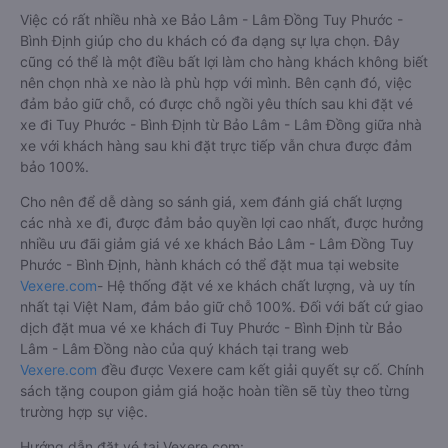
Việc có rất nhiều nhà xe Bảo Lâm - Lâm Đồng Tuy Phước -
Bình Định giúp cho du khách có đa dạng sự lựa chọn. Đây
cũng có thể là một điều bất lợi làm cho hàng khách không biết
nên chọn nhà xe nào là phù hợp với mình. Bên cạnh đó, việc
đảm bảo giữ chỗ, có được chỗ ngồi yêu thích sau khi đặt vé
xe đi Tuy Phước - Bình Định từ Bảo Lâm - Lâm Đồng giữa nhà
xe với khách hàng sau khi đặt trực tiếp vẫn chưa được đảm
bảo 100%.
Cho nên để dễ dàng so sánh giá, xem đánh giá chất lượng
các nhà xe đi, được đảm bảo quyền lợi cao nhất, được hưởng
nhiều ưu đãi giảm giá vé xe khách Bảo Lâm - Lâm Đồng Tuy
Phước - Bình Định, hành khách có thể đặt mua tại website
Vexere.com
- Hệ thống đặt vé xe khách chất lượng, và uy tín
nhất tại Việt Nam, đảm bảo giữ chỗ 100%. Đối với bất cứ giao
dịch đặt mua vé xe khách đi Tuy Phước - Bình Định từ Bảo
Lâm - Lâm Đồng nào của quý khách tại trang web
Vexere.com
đều được Vexere cam kết giải quyết sự cố. Chính
sách tặng coupon giảm giá hoặc hoàn tiền sẽ tùy theo từng
trường hợp sự việc.
Hướng dẫn đặt vé tại Vexere.com: