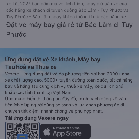
xe Tết 2027 bao gồm giá vé, lịch trình, ngày giờ bán vé của
các hãng xe khách đi tuyến đường Bảo Lâm - Tuy Phước và
Tuy Phước - Bảo Lâm ngay khi có thông tin từ các hãng xe.
Đặt vé máy bay giá rẻ từ Bảo Lâm đi Tuy
Phước
Ứng dụng đặt vé Xe khách, Máy bay,
Tàu hoả và Thuê xe
Vexere - ứng dụng đặt vé đa phương tiện với hơn 3000+ nhà
xe chất lượng cao, 5000+ tuyến đường toàn quốc, tất cả hãng
bay và hãng tàu cùng dịch vụ thuê xe máy, xe du lịch phủ
khắp các tỉnh thành tại Việt Nam.
Ứng dụng hiển thị thông tin đầy đủ, minh bạch cùng vô vàn
tiện ích giúp người dùng so sánh và lựa chọn phương án di
chuyển tiết kiệm, nhanh chóng và phù hợp nhất.
Tải ứng dụng Vexere ngay