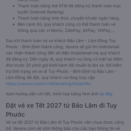
Thanh toán bằng thẻ ATM đã đăng ký thanh toán trực
tuyến (Internet Banking).
Thanh toán bằng hình thức chuyển khoản ngân hàng.
Bên cạnh đó, quý khách cũng có thể thanh toán vé
thông qua các ví Momo, ZaloPay, AirPay, VNPay,…
Sau khi thanh toán vé xe khách Bảo Lâm - Lâm Đồng Tuy
Phước - Bình Định thành công, Vexere sẽ gửi tin nhắn/email
xác nhận thành công đến số điện thoại/email mà quý khách
đã đăng ký. Đến ngày đi, quý khách vui lòng có mặt tại điểm
đón trước 30 phút giờ khởi hành để chuẩn bị lên xe. Để kiểm
tra tình trạng vé xe đi Tuy Phước - Bình Định từ Bảo Lâm -
Lâm Đồng đã đặt, quý khách vui lòng truy cập
https://vexere.com/vi-VN/booking/ticketinfo
Xem hướng dẫn chi tiết, minh họa bằng hình ảnh
tại đây.
Đặt vé xe Tết 2027 từ Bảo Lâm đi Tuy
Phước
Vé xe tết 2027 từ Bảo Lâm đi Tuy Phước vẫn chưa được công
bố. Vexere.com sẽ sớm thông báo cho các bạn thông tin vé