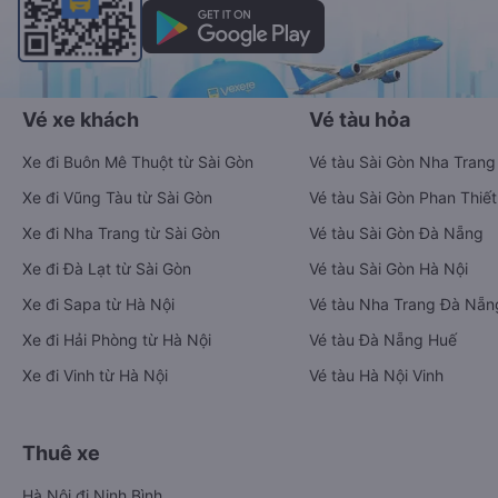
Vé xe khách
Vé tàu hỏa
Xe đi Buôn Mê Thuột từ Sài Gòn
Vé tàu Sài Gòn Nha Trang
Xe đi Vũng Tàu từ Sài Gòn
Vé tàu Sài Gòn Phan Thiết
Xe đi Nha Trang từ Sài Gòn
Vé tàu Sài Gòn Đà Nẵng
Xe đi Đà Lạt từ Sài Gòn
Vé tàu Sài Gòn Hà Nội
Xe đi Sapa từ Hà Nội
Vé tàu Nha Trang Đà Nẵn
Xe đi Hải Phòng từ Hà Nội
Vé tàu Đà Nẵng Huế
Xe đi Vinh từ Hà Nội
Vé tàu Hà Nội Vinh
Thuê xe
Hà Nội đi Ninh Bình