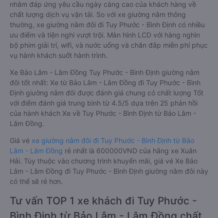
nhằm đáp ứng yêu cầu ngày càng cao của khách hàng về
chất lượng dịch vụ vận tải. So với xe giường nằm thông
thường, xe giường nằm đôi đi Tuy Phước - Bình Định có nhiều
ưu điểm và tiện nghi vượt trội. Màn hình LCD với hàng nghìn
bộ phim giải trí, wifi, và nước uống và chăn đắp miễn phí phục
vụ hành khách suốt hành trình.
Xe Bảo Lâm - Lâm Đồng Tuy Phước - Bình Định giường nằm
đôi tốt nhất: Xe từ Bảo Lâm - Lâm Đồng đi Tuy Phước - Bình
Định giường nằm đôi được đánh giá chung có chất lượng Tốt
với điểm đánh giá trung bình từ 4.5/5 dựa trên 25 phản hồi
của hành khách Xe về Tuy Phước - Bình Định từ Bảo Lâm -
Lâm Đồng.
Giá vé
xe giường nằm đôi đi Tuy Phước - Bình Định từ Bảo
Lâm - Lâm Đồng
rẻ nhất là 600000VND của hãng xe Xuân
Hải. Tùy thuộc vào chương trình khuyến mãi, giá vé Xe Bảo
Lâm - Lâm Đồng đi Tuy Phước - Bình Định giường nằm đôi này
có thể sẽ rẻ hơn.
Tư vấn TOP 1 xe khách đi Tuy Phước -
Bình Định từ Bảo Lâm - Lâm Đồng chất