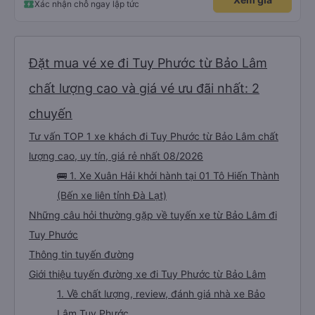
Xác nhận chỗ ngay lập tức
Đặt mua vé xe đi Tuy Phước từ Bảo Lâm
chất lượng cao và giá vé ưu đãi nhất: 2
chuyến
Tư vấn TOP 1 xe khách đi Tuy Phước từ Bảo Lâm chất
lượng cao, uy tín, giá rẻ nhất 08/2026
🚌 1. Xe Xuân Hải khởi hành tại 01 Tô Hiến Thành
(Bến xe liên tỉnh Đà Lạt)
Những câu hỏi thường gặp về tuyến xe từ Bảo Lâm đi
Tuy Phước
Thông tin tuyến đường
Giới thiệu tuyến đường xe đi Tuy Phước từ Bảo Lâm
1. Về chất lượng, review, đánh giá nhà xe Bảo
Lâm Tuy Phước