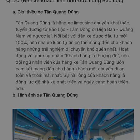
QL20 (Bến xe khách liên tỉnh Đức Long Bảo Lộc)
a. Giới thiệu xe Tân Quang Dũng
Tân Quang Dũng là hãng xe limousine chuyên khai thác
tuyến đường từ Bảo Lộc - Lâm Đồng đi Điện Bàn - Quảng
Nam và ngược lại. Nổi bật với dàn xe được đầu tư mới
100%, nên nhà xe luôn tự tin có thể mang đến cho khách
hàng những trải nghiệm di chuyển khó quên nhất. Hoạt
động với phương châm “Khách hàng là thượng đế”, nên
đội ngũ nhân viên của hãng xe Tân Quang Dũng luôn
cam kết mang đến cho hành khách một chuyến đi an
toàn và thoải mái nhất. Sự hài lòng của khách hàng là
động lực để nhà xe phát triển và ngày càng hoàn thiện
hơn.
b. Hình ảnh xe Tân Quang Dũng