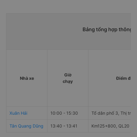
Bảng tổng hợp thông ti
Giờ
Nhà xe
Điểm đi
chạy
Xuân Hải
10:00 - 15:30
Tổ dân phố 3, Thị trấn
Tân Quang Dũng
13:40 - 13:41
Km125+800, QL20