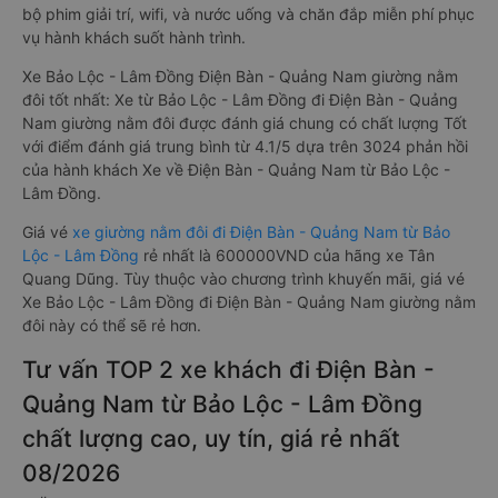
bộ phim giải trí, wifi, và nước uống và chăn đắp miễn phí phục
vụ hành khách suốt hành trình.
Xe Bảo Lộc - Lâm Đồng Điện Bàn - Quảng Nam giường nằm
đôi tốt nhất: Xe từ Bảo Lộc - Lâm Đồng đi Điện Bàn - Quảng
Nam giường nằm đôi được đánh giá chung có chất lượng Tốt
với điểm đánh giá trung bình từ 4.1/5 dựa trên 3024 phản hồi
của hành khách Xe về Điện Bàn - Quảng Nam từ Bảo Lộc -
Lâm Đồng.
Giá vé
xe giường nằm đôi đi Điện Bàn - Quảng Nam từ Bảo
Lộc - Lâm Đồng
rẻ nhất là 600000VND của hãng xe Tân
Quang Dũng. Tùy thuộc vào chương trình khuyến mãi, giá vé
Xe Bảo Lộc - Lâm Đồng đi Điện Bàn - Quảng Nam giường nằm
đôi này có thể sẽ rẻ hơn.
Tư vấn TOP 2 xe khách đi Điện Bàn -
Quảng Nam từ Bảo Lộc - Lâm Đồng
chất lượng cao, uy tín, giá rẻ nhất
08/2026