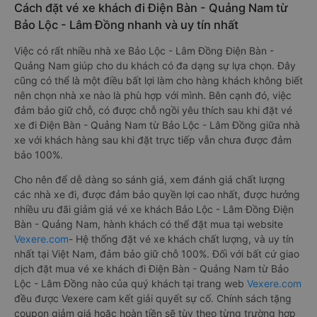
Cách đặt vé xe khách đi Điện Bàn - Quảng Nam từ
Bảo Lộc - Lâm Đồng nhanh và uy tín nhất
Việc có rất nhiều nhà xe Bảo Lộc - Lâm Đồng Điện Bàn -
Quảng Nam giúp cho du khách có đa dạng sự lựa chọn. Đây
cũng có thể là một điều bất lợi làm cho hàng khách không biết
nên chọn nhà xe nào là phù hợp với mình. Bên cạnh đó, việc
đảm bảo giữ chỗ, có được chỗ ngồi yêu thích sau khi đặt vé
xe đi Điện Bàn - Quảng Nam từ Bảo Lộc - Lâm Đồng giữa nhà
xe với khách hàng sau khi đặt trực tiếp vẫn chưa được đảm
bảo 100%.
Cho nên để dễ dàng so sánh giá, xem đánh giá chất lượng
các nhà xe đi, được đảm bảo quyền lợi cao nhất, được hưởng
nhiều ưu đãi giảm giá vé xe khách Bảo Lộc - Lâm Đồng Điện
Bàn - Quảng Nam, hành khách có thể đặt mua tại website
Vexere.com
- Hệ thống đặt vé xe khách chất lượng, và uy tín
nhất tại Việt Nam, đảm bảo giữ chỗ 100%. Đối với bất cứ giao
dịch đặt mua vé xe khách đi Điện Bàn - Quảng Nam từ Bảo
Lộc - Lâm Đồng nào của quý khách tại trang web
Vexere.com
đều được Vexere cam kết giải quyết sự cố. Chính sách tặng
coupon giảm giá hoặc hoàn tiền sẽ tùy theo từng trường hợp