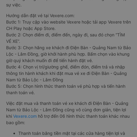
sự việc.
Hướng dẫn đặt vé tại Vexere.com:
Bước 1: Truy cập vào website Vexere hoặc tải app Vexere trên
CH Play hoặc App Store.
Bước 2: Chọn điểm đi, điểm đến, ngày đi, sau đó chọn “TÌM
VÉ XE”.
Bước 3: Chọn hãng xe khách đi Điện Bàn - Quảng Nam từ Bảo
Lộc - Lâm Đồng, giờ khởi hành phù hợp. Bấm chọn vào khung
giờ quý khách muốn đi để tiến hành đặt vé.
Bước 4: Chọn vị trí/giường ghế, điểm đón, điểm trả và nhập
thông tin hành khách khi đặt mua vé xe đi Điện Bàn - Quảng
Nam từ Bảo Lộc - Lâm Đồng
Bước 5: Chọn hình thức thanh toán vé phù hợp và tiến hành
thanh toán vé.
Việc đặt mua và thanh toán vé xe khách đi Điện Bàn - Quảng
Nam từ Bảo Lộc - Lâm Đồng cũng vô cùng đơn giản, tiện lợi
khi
Vexere.com
hỗ trợ đến 06 hình thức thanh toán khác nhau
bao gồm:
Thanh toán bằng tiền mặt tại các cửa hàng tiện lợi và