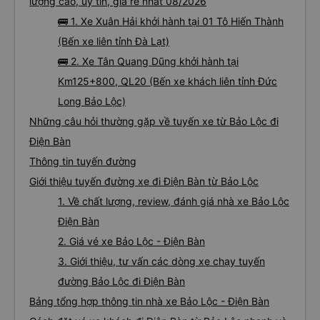
lượng cao, uy tín, giá rẻ nhất 08/2026
🚌 1. Xe Xuân Hải khởi hành tại 01 Tô Hiến Thành
(Bến xe liên tỉnh Đà Lạt)
🚌 2. Xe Tân Quang Dũng khởi hành tại
Km125+800, QL20 (Bến xe khách liên tỉnh Đức
Long Bảo Lộc)
Những câu hỏi thường gặp về tuyến xe từ Bảo Lộc đi
Điện Bàn
Thông tin tuyến đường
Giới thiệu tuyến đường xe đi Điện Bàn từ Bảo Lộc
1. Về chất lượng, review, đánh giá nhà xe Bảo Lộc
Điện Bàn
2. Giá vé xe Bảo Lộc - Điện Bàn
3. Giới thiệu, tư vấn các dòng xe chạy tuyến
đường Bảo Lộc đi Điện Bàn
Bảng tổng hợp thông tin nhà xe Bảo Lộc - Điện Bàn