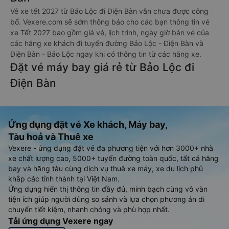
Vé xe tết 2027 từ Bảo Lộc đi Điện Bàn vẫn chưa được công
bố. Vexere.com sẽ sớm thông báo cho các bạn thông tin vé
xe Tết 2027 bao gồm giá vé, lịch trình, ngày giờ bán vé của
các hãng xe khách đi tuyến đường Bảo Lộc - Điện Bàn và
Điện Bàn - Bảo Lộc ngay khi có thông tin từ các hãng xe.
Đặt vé máy bay giá rẻ từ Bảo Lộc đi
Điện Bàn
Ứng dụng đặt vé Xe khách, Máy bay,
Tàu hoả và Thuê xe
Vexere - ứng dụng đặt vé đa phương tiện với hơn 3000+ nhà
xe chất lượng cao, 5000+ tuyến đường toàn quốc, tất cả hãng
bay và hãng tàu cùng dịch vụ thuê xe máy, xe du lịch phủ
khắp các tỉnh thành tại Việt Nam.
Ứng dụng hiển thị thông tin đầy đủ, minh bạch cùng vô vàn
tiện ích giúp người dùng so sánh và lựa chọn phương án di
chuyển tiết kiệm, nhanh chóng và phù hợp nhất.
Tải ứng dụng Vexere ngay