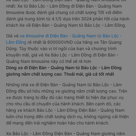
nhất: Xe từ Bảo Lộc - Lâm Đồng đi Điện Bàn - Quảng Nam
limousine được đánh giá chung có chất lượng Tốt với điểm
đánh giá trung bình từ 4.1/5 dựa trên 3024 phản hồi của hành
khách Xe về Điện Bàn - Quảng Nam từ Bảo Lộc - Lâm Đồng.
Giá vé
xe limousine đi Điện Bàn - Quảng Nam từ Bảo Lộc -
Lâm Đồng
rẻ nhất là 600000VND của hãng xe Tân Quang
Dũng. Tùy thuộc vào vị trí ngồi của bạn và chương trình
khuyến mãi, giá vé Xe Bảo Lộc - Lâm Đồng đi Điện Bàn -
Quảng Nam limousine này có thể sẽ rẻ hơn
Dòng xe đi Điện Bàn - Quảng Nam từ Bảo Lộc - Lâm Đồng
giường nằm chất lượng cao: Thoải mái, giá cả tốt nhất
Những nhà xe đi Điện Bàn - Quảng Nam từ Bảo Lộc - Lâm
Đồng đều sở hữu những xe giường nằm chất lượng cao. Trên
xe được trang bị đầy đủ các trang thiết bị hiện đại phục vụ
cho nhu cầu di chuyển của hành khách. Bên cạnh đó, các
hãng xe khách Bảo Lộc - Lâm Đồng Điện Bàn - Quảng Nam
luôn chú trọng đến chất lượng dịch vụ, không ngừng cải thiện
để mang đến trải nghiệm hoàn hảo cho hành khách.
Xe Bảo Lộc - Lâm Đồng Điện Bàn - Quảng Nam giường nằm