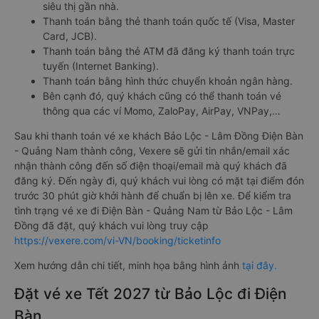
siêu thị gần nhà.
Thanh toán bằng thẻ thanh toán quốc tế (Visa, Master
Card, JCB).
Thanh toán bằng thẻ ATM đã đăng ký thanh toán trực
tuyến (Internet Banking).
Thanh toán bằng hình thức chuyển khoản ngân hàng.
Bên cạnh đó, quý khách cũng có thể thanh toán vé
thông qua các ví Momo, ZaloPay, AirPay, VNPay,…
Sau khi thanh toán vé xe khách Bảo Lộc - Lâm Đồng Điện Bàn
- Quảng Nam thành công, Vexere sẽ gửi tin nhắn/email xác
nhận thành công đến số điện thoại/email mà quý khách đã
đăng ký. Đến ngày đi, quý khách vui lòng có mặt tại điểm đón
trước 30 phút giờ khởi hành để chuẩn bị lên xe. Để kiểm tra
tình trạng vé xe đi Điện Bàn - Quảng Nam từ Bảo Lộc - Lâm
Đồng đã đặt, quý khách vui lòng truy cập
https://vexere.com/vi-VN/booking/ticketinfo
Xem hướng dẫn chi tiết, minh họa bằng hình ảnh
tại đây.
Đặt vé xe Tết 2027 từ Bảo Lộc đi Điện
Bàn