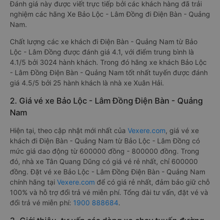
Đánh giá này được viết trực tiếp bởi các khách hàng đã trải
nghiệm các hãng Xe Bảo Lộc - Lâm Đồng đi Điện Bàn - Quảng
Nam.
Chất lượng các xe khách đi Điện Bàn - Quảng Nam từ Bảo
Lộc - Lâm Đồng được đánh giá 4.1, với điểm trung bình là
4.1/5 bởi 3024 hành khách. Trong đó hãng xe khách Bảo Lộc
- Lâm Đồng Điện Bàn - Quảng Nam tốt nhất tuyến được đánh
giá 4.5/5 bởi 25 hành khách là nhà xe Xuân Hải.
2. Giá vé xe Bảo Lộc - Lâm Đồng Điện Bàn - Quảng
Nam
Hiện tại, theo cập nhật mới nhất của
Vexere.com
, giá vé xe
khách đi Điện Bàn - Quảng Nam từ Bảo Lộc - Lâm Đồng có
mức giá dao động từ 600000 đồng - 800000 đồng. Trong
đó, nhà xe Tân Quang Dũng có giá vé rẻ nhất, chỉ 600000
đồng. Đặt vé xe Bảo Lộc - Lâm Đồng Điện Bàn - Quảng Nam
chính hãng tại
Vexere.com
để có giá rẻ nhất, đảm bảo giữ chỗ
100% và hỗ trợ đổi trả vé miễn phí. Tổng đài tư vấn, đặt vé và
đổi trả vé miễn phí:
1900 888684
.