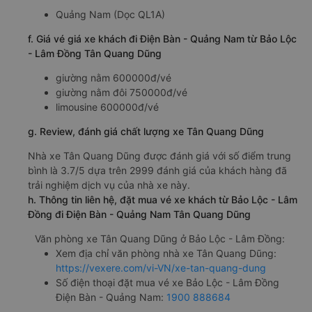
Quảng Nam (Dọc QL1A)
f. Giá vé giá xe khách đi Điện Bàn - Quảng Nam từ Bảo Lộc
- Lâm Đồng Tân Quang Dũng
giường nằm 600000đ/vé
giường nằm đôi 750000đ/vé
limousine 600000đ/vé
g. Review, đánh giá chất lượng xe Tân Quang Dũng
Nhà xe Tân Quang Dũng được đánh giá với số điểm trung
bình là 3.7/5 dựa trên 2999 đánh giá của khách hàng đã
trải nghiệm dịch vụ của nhà xe này.
h. Thông tin liên hệ, đặt mua vé xe khách từ Bảo Lộc - Lâm
Đồng đi Điện Bàn - Quảng Nam Tân Quang Dũng
Văn phòng xe Tân Quang Dũng ở Bảo Lộc - Lâm Đồng:
Xem địa chỉ văn phòng nhà xe Tân Quang Dũng:
https://vexere.com/vi-VN/xe-tan-quang-dung
Số điện thoại đặt mua vé xe Bảo Lộc - Lâm Đồng
Điện Bàn - Quảng Nam:
1900 888684