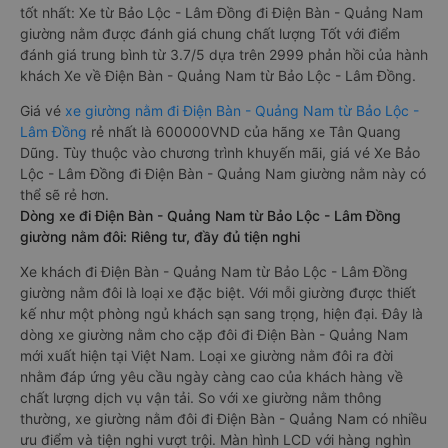
tốt nhất: Xe từ Bảo Lộc - Lâm Đồng đi Điện Bàn - Quảng Nam
giường nằm được đánh giá chung chất lượng Tốt với điểm
đánh giá trung bình từ 3.7/5 dựa trên 2999 phản hồi của hành
khách Xe về Điện Bàn - Quảng Nam từ Bảo Lộc - Lâm Đồng.
Giá vé
xe giường nằm đi Điện Bàn - Quảng Nam từ Bảo Lộc -
Lâm Đồng
rẻ nhất là 600000VND của hãng xe Tân Quang
Dũng. Tùy thuộc vào chương trình khuyến mãi, giá vé Xe Bảo
Lộc - Lâm Đồng đi Điện Bàn - Quảng Nam giường nằm này có
thể sẽ rẻ hơn.
Dòng xe đi Điện Bàn - Quảng Nam từ Bảo Lộc - Lâm Đồng
giường nằm đôi: Riêng tư, đầy đủ tiện nghi
Xe khách đi Điện Bàn - Quảng Nam từ Bảo Lộc - Lâm Đồng
giường nằm đôi là loại xe đặc biệt. Với mỗi giường được thiết
kế như một phòng ngủ khách sạn sang trọng, hiện đại. Đây là
dòng xe giường nằm cho cặp đôi đi Điện Bàn - Quảng Nam
mới xuất hiện tại Việt Nam. Loại xe giường nằm đôi ra đời
nhằm đáp ứng yêu cầu ngày càng cao của khách hàng về
chất lượng dịch vụ vận tải. So với xe giường nằm thông
thường, xe giường nằm đôi đi Điện Bàn - Quảng Nam có nhiều
ưu điểm và tiện nghi vượt trội. Màn hình LCD với hàng nghìn