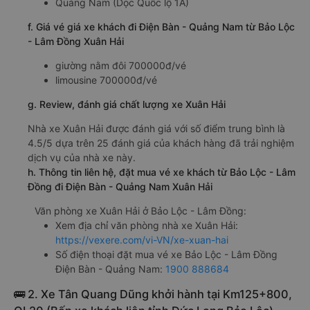
Quảng Nam (Dọc Quốc lộ 1A)
f. Giá vé giá xe khách đi Điện Bàn - Quảng Nam từ Bảo Lộc
- Lâm Đồng Xuân Hải
giường nằm đôi 700000đ/vé
limousine 700000đ/vé
g. Review, đánh giá chất lượng xe Xuân Hải
Nhà xe Xuân Hải được đánh giá với số điểm trung bình là
4.5/5 dựa trên 25 đánh giá của khách hàng đã trải nghiệm
dịch vụ của nhà xe này.
h. Thông tin liên hệ, đặt mua vé xe khách từ Bảo Lộc - Lâm
Đồng đi Điện Bàn - Quảng Nam Xuân Hải
Văn phòng xe Xuân Hải ở Bảo Lộc - Lâm Đồng:
Xem địa chỉ văn phòng nhà xe Xuân Hải:
https://vexere.com/vi-VN/xe-xuan-hai
Số điện thoại đặt mua vé xe Bảo Lộc - Lâm Đồng
Điện Bàn - Quảng Nam:
1900 888684
🚌 2. Xe Tân Quang Dũng khởi hành tại Km125+800,