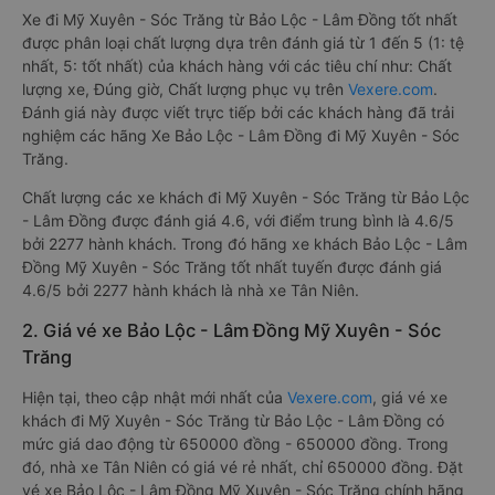
Xe đi Mỹ Xuyên - Sóc Trăng từ Bảo Lộc - Lâm Đồng tốt nhất
được phân loại chất lượng dựa trên đánh giá từ 1 đến 5 (1: tệ
nhất, 5: tốt nhất) của khách hàng với các tiêu chí như: Chất
lượng xe, Đúng giờ, Chất lượng phục vụ trên
Vexere.com
.
Đánh giá này được viết trực tiếp bởi các khách hàng đã trải
nghiệm các hãng Xe Bảo Lộc - Lâm Đồng đi Mỹ Xuyên - Sóc
Trăng.
Chất lượng các xe khách đi Mỹ Xuyên - Sóc Trăng từ Bảo Lộc
- Lâm Đồng được đánh giá 4.6, với điểm trung bình là 4.6/5
bởi 2277 hành khách. Trong đó hãng xe khách Bảo Lộc - Lâm
Đồng Mỹ Xuyên - Sóc Trăng tốt nhất tuyến được đánh giá
4.6/5 bởi 2277 hành khách là nhà xe Tân Niên.
2. Giá vé xe Bảo Lộc - Lâm Đồng Mỹ Xuyên - Sóc
Trăng
Hiện tại, theo cập nhật mới nhất của
Vexere.com
, giá vé xe
khách đi Mỹ Xuyên - Sóc Trăng từ Bảo Lộc - Lâm Đồng có
mức giá dao động từ 650000 đồng - 650000 đồng. Trong
đó, nhà xe Tân Niên có giá vé rẻ nhất, chỉ 650000 đồng. Đặt
vé xe Bảo Lộc - Lâm Đồng Mỹ Xuyên - Sóc Trăng chính hãng