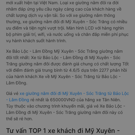
mới xuất hiện tại Việt Nam. Loại xe giường nằm đôi ra đời
nhằm đáp ứng yêu cầu ngày càng cao của khách hàng về
chất lượng dịch vụ vận tải. So với xe giường nằm thông
thường, xe giường nằm đôi đi Mỹ Xuyên - Sóc Trăng có nhiều
ưu điểm và tiện nghi vượt trội. Màn hình LCD với hàng nghìn
bộ phim giải trí, wifi, và nước uống và chăn đắp miễn phí phục
vụ hành khách suốt hành trình.
Xe Bảo Lộc - Lâm Đồng Mỹ Xuyên - Sóc Trăng giường nằm
đôi tốt nhất: Xe từ Bảo Lộc - Lâm Đồng đi Mỹ Xuyên - Sóc
Trăng giường nằm đôi được đánh giá chung có chất lượng Tốt
với điểm đánh giá trung bình từ 4.6/5 dựa trên 2277 phản hồi
của hành khách Xe về Mỹ Xuyên - Sóc Trăng từ Bảo Lộc -
Lâm Đồng.
Giá vé
xe giường nằm đôi đi Mỹ Xuyên - Sóc Trăng từ Bảo Lộc
- Lâm Đồng
rẻ nhất là 650000VND của hãng xe Tân Niên.
Tùy thuộc vào chương trình khuyến mãi, giá vé Xe Bảo Lộc -
Lâm Đồng đi Mỹ Xuyên - Sóc Trăng giường nằm đôi này có
thể sẽ rẻ hơn.
Tư vấn TOP 1 xe khách đi Mỹ Xuyên -