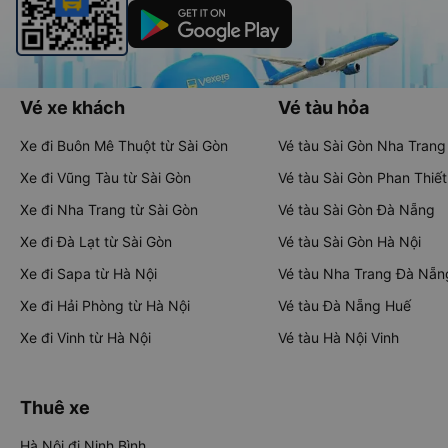
Vé xe khách
Vé tàu hỏa
Xe đi Buôn Mê Thuột từ Sài Gòn
Vé tàu Sài Gòn Nha Trang
Xe đi Vũng Tàu từ Sài Gòn
Vé tàu Sài Gòn Phan Thiết
Xe đi Nha Trang từ Sài Gòn
Vé tàu Sài Gòn Đà Nẵng
Xe đi Đà Lạt từ Sài Gòn
Vé tàu Sài Gòn Hà Nội
Xe đi Sapa từ Hà Nội
Vé tàu Nha Trang Đà Nẵn
Xe đi Hải Phòng từ Hà Nội
Vé tàu Đà Nẵng Huế
Xe đi Vinh từ Hà Nội
Vé tàu Hà Nội Vinh
Thuê xe
Hà Nội đi Ninh Bình