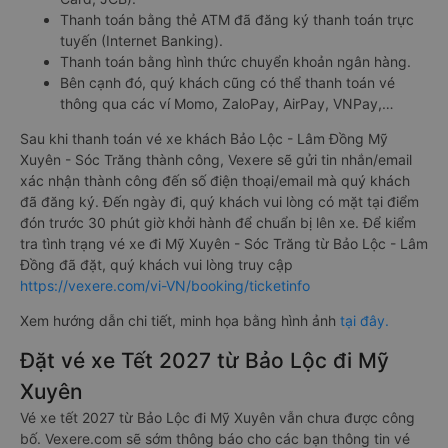
Thanh toán bằng thẻ ATM đã đăng ký thanh toán trực
tuyến (Internet Banking).
Thanh toán bằng hình thức chuyển khoản ngân hàng.
Bên cạnh đó, quý khách cũng có thể thanh toán vé
thông qua các ví Momo, ZaloPay, AirPay, VNPay,…
Sau khi thanh toán vé xe khách Bảo Lộc - Lâm Đồng Mỹ
Xuyên - Sóc Trăng thành công, Vexere sẽ gửi tin nhắn/email
xác nhận thành công đến số điện thoại/email mà quý khách
đã đăng ký. Đến ngày đi, quý khách vui lòng có mặt tại điểm
đón trước 30 phút giờ khởi hành để chuẩn bị lên xe. Để kiểm
tra tình trạng vé xe đi Mỹ Xuyên - Sóc Trăng từ Bảo Lộc - Lâm
Đồng đã đặt, quý khách vui lòng truy cập
https://vexere.com/vi-VN/booking/ticketinfo
Xem hướng dẫn chi tiết, minh họa bằng hình ảnh
tại đây.
Đặt vé xe Tết 2027 từ Bảo Lộc đi Mỹ
Xuyên
Vé xe tết 2027 từ Bảo Lộc đi Mỹ Xuyên vẫn chưa được công
bố. Vexere.com sẽ sớm thông báo cho các bạn thông tin vé