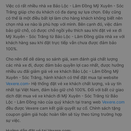
Việc có rất nhiều nhà xe Bảo Lộc - Lâm Đồng Mỹ Xuyên - Sóc
Trăng giúp cho du khách có đa dạng sự lựa chọn. Đây cũng
có thể là một điều bất lợi làm cho hàng khách không biết nên
chọn nhà xe nào là phù hợp với mình. Bên cạnh đó, việc đảm
bảo giữ chỗ, có được chỗ ngồi yêu thích sau khi đặt vé xe đi
Mỹ Xuyên - Sóc Trăng từ Bảo Lộc - Lâm Đồng giữa nhà xe với
khách hàng sau khi đặt trực tiếp vẫn chưa được đảm bảo
100%.
Cho nên để dễ dàng so sánh giá, xem đánh giá chất lượng
các nhà xe đi, được đảm bảo quyền lợi cao nhất, được hưởng
nhiều ưu đãi giảm giá vé xe khách Bảo Lộc - Lâm Đồng Mỹ
Xuyên - Sóc Trăng, hành khách có thể đặt mua tại website
Vexere.com
- Hệ thống đặt vé xe khách chất lượng, và uy tín
nhất tại Việt Nam, đảm bảo giữ chỗ 100%. Đối với bất cứ giao
dịch đặt mua vé xe khách đi Mỹ Xuyên - Sóc Trăng từ Bảo
Lộc - Lâm Đồng nào của quý khách tại trang web
Vexere.com
đều được Vexere cam kết giải quyết sự cố. Chính sách tặng
coupon giảm giá hoặc hoàn tiền sẽ tùy theo từng trường hợp
sự việc.
Hướng dẫn đặt vé tại Vexere.com: