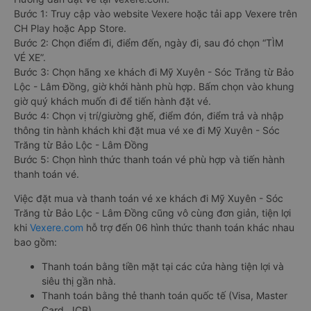
Bước 1: Truy cập vào website Vexere hoặc tải app Vexere trên
CH Play hoặc App Store.
Bước 2: Chọn điểm đi, điểm đến, ngày đi, sau đó chọn “TÌM
VÉ XE”.
Bước 3: Chọn hãng xe khách đi Mỹ Xuyên - Sóc Trăng từ Bảo
Lộc - Lâm Đồng, giờ khởi hành phù hợp. Bấm chọn vào khung
giờ quý khách muốn đi để tiến hành đặt vé.
Bước 4: Chọn vị trí/giường ghế, điểm đón, điểm trả và nhập
thông tin hành khách khi đặt mua vé xe đi Mỹ Xuyên - Sóc
Trăng từ Bảo Lộc - Lâm Đồng
Bước 5: Chọn hình thức thanh toán vé phù hợp và tiến hành
thanh toán vé.
Việc đặt mua và thanh toán vé xe khách đi Mỹ Xuyên - Sóc
Trăng từ Bảo Lộc - Lâm Đồng cũng vô cùng đơn giản, tiện lợi
khi
Vexere.com
hỗ trợ đến 06 hình thức thanh toán khác nhau
bao gồm:
Thanh toán bằng tiền mặt tại các cửa hàng tiện lợi và
siêu thị gần nhà.
Thanh toán bằng thẻ thanh toán quốc tế (Visa, Master
Card, JCB).