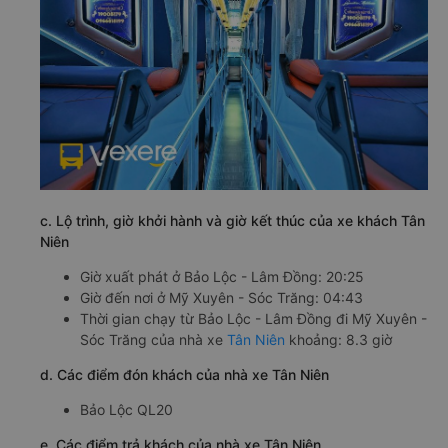
c. Lộ trình, giờ khởi hành và giờ kết thúc của xe khách Tân
Niên
Giờ xuất phát ở Bảo Lộc - Lâm Đồng: 20:25
Giờ đến nơi ở Mỹ Xuyên - Sóc Trăng: 04:43
Thời gian chạy từ Bảo Lộc - Lâm Đồng đi Mỹ Xuyên -
Sóc Trăng của nhà xe
Tân Niên
khoảng: 8.3 giờ
d. Các điểm đón khách của nhà xe Tân Niên
Bảo Lộc QL20
e. Các điểm trả khách của nhà xe Tân Niên