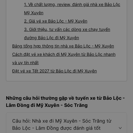
1. Về chất lượng, review, đánh giá nhà xe Bảo Lộc
Mỹ Xuyên
2. Giá vé xe Bảo Lộc - Mỹ Xuyên
3. Giới thiệu, tư vấn các dòng xe chạy tuyến
đường Bảo Lộc đi Mỹ Xuyên
Bảng tổng hợp thông tin nhà xe Bảo Lộc - Mỹ Xuyên
Cách đặt vé xe khách đi Mỹ Xuyên từ Bảo Lộc nhanh
và uy tín nhất
Đặt vé xe Tết 2027 từ Bảo Lộc đi Mỹ Xuyên
Những câu hỏi thường gặp về tuyến xe từ Bảo Lộc -
Lâm Đồng đi Mỹ Xuyên - Sóc Trăng
Câu hỏi: Nhà xe đi Mỹ Xuyên - Sóc Trăng từ
Bảo Lộc - Lâm Đồng được đánh giá tốt