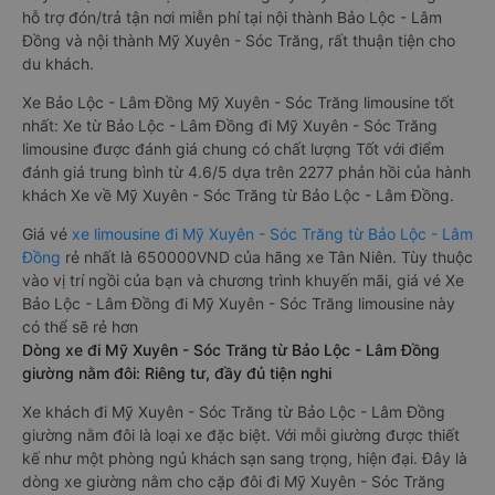
hỗ trợ đón/trả tận nơi miễn phí tại nội thành Bảo Lộc - Lâm
Đồng và nội thành Mỹ Xuyên - Sóc Trăng, rất thuận tiện cho
du khách.
Xe Bảo Lộc - Lâm Đồng Mỹ Xuyên - Sóc Trăng limousine tốt
nhất: Xe từ Bảo Lộc - Lâm Đồng đi Mỹ Xuyên - Sóc Trăng
limousine được đánh giá chung có chất lượng Tốt với điểm
đánh giá trung bình từ 4.6/5 dựa trên 2277 phản hồi của hành
khách Xe về Mỹ Xuyên - Sóc Trăng từ Bảo Lộc - Lâm Đồng.
Giá vé
xe limousine đi Mỹ Xuyên - Sóc Trăng từ Bảo Lộc - Lâm
Đồng
rẻ nhất là 650000VND của hãng xe Tân Niên. Tùy thuộc
vào vị trí ngồi của bạn và chương trình khuyến mãi, giá vé Xe
Bảo Lộc - Lâm Đồng đi Mỹ Xuyên - Sóc Trăng limousine này
có thể sẽ rẻ hơn
Dòng xe đi Mỹ Xuyên - Sóc Trăng từ Bảo Lộc - Lâm Đồng
giường nằm đôi: Riêng tư, đầy đủ tiện nghi
Xe khách đi Mỹ Xuyên - Sóc Trăng từ Bảo Lộc - Lâm Đồng
giường nằm đôi là loại xe đặc biệt. Với mỗi giường được thiết
kế như một phòng ngủ khách sạn sang trọng, hiện đại. Đây là
dòng xe giường nằm cho cặp đôi đi Mỹ Xuyên - Sóc Trăng