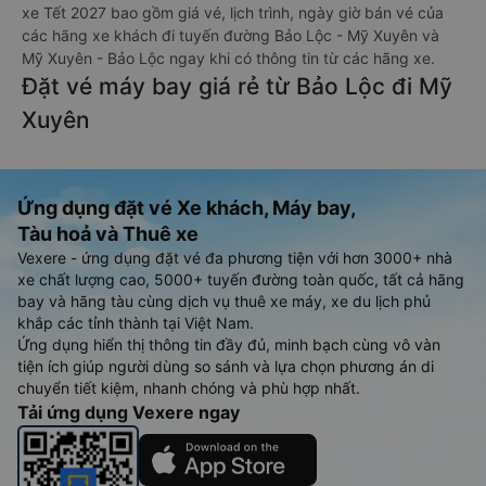
xe Tết 2027 bao gồm giá vé, lịch trình, ngày giờ bán vé của
các hãng xe khách đi tuyến đường Bảo Lộc - Mỹ Xuyên và
Mỹ Xuyên - Bảo Lộc ngay khi có thông tin từ các hãng xe.
Đặt vé máy bay giá rẻ từ Bảo Lộc đi Mỹ
Xuyên
Ứng dụng đặt vé Xe khách, Máy bay,
Tàu hoả và Thuê xe
Vexere - ứng dụng đặt vé đa phương tiện với hơn 3000+ nhà
xe chất lượng cao, 5000+ tuyến đường toàn quốc, tất cả hãng
bay và hãng tàu cùng dịch vụ thuê xe máy, xe du lịch phủ
khắp các tỉnh thành tại Việt Nam.
Ứng dụng hiển thị thông tin đầy đủ, minh bạch cùng vô vàn
tiện ích giúp người dùng so sánh và lựa chọn phương án di
chuyển tiết kiệm, nhanh chóng và phù hợp nhất.
Tải ứng dụng Vexere ngay