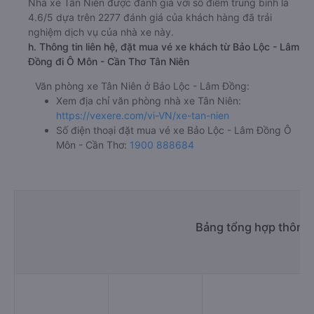
Nhà xe Tân Niên được đánh giá với số điểm trung bình là
4.6/5 dựa trên 2277 đánh giá của khách hàng đã trải
nghiệm dịch vụ của nhà xe này.
h. Thông tin liên hệ, đặt mua vé xe khách từ Bảo Lộc - Lâm
Đồng đi Ô Môn - Cần Thơ Tân Niên
Văn phòng xe Tân Niên ở Bảo Lộc - Lâm Đồng:
Xem địa chỉ văn phòng nhà xe Tân Niên:
https://vexere.com/vi-VN/xe-tan-nien
Số điện thoại đặt mua vé xe Bảo Lộc - Lâm Đồng Ô
Môn - Cần Thơ:
1900 888684
Bảng tổng hợp thông 