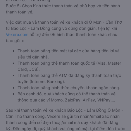
Bước 5: Chọn hình thức thanh toán vé phù hợp và tiến hành
thanh toán vé.
Việc đặt mua và thanh toán vé xe khách đi Ô Môn - Cần Thơ
từ Bảo Lộc - Lâm Đồng cũng vô cùng đơn giản, tiện lợi khi
Vexere.com
hỗ trợ đến 06 hình thức thanh toán khác nhau
bao gồm:
Thanh toán bằng tiền mặt tại các cửa hàng tiện lợi và
siêu thị gần nhà.
Thanh toán bằng thẻ thanh toán quốc tế (Visa, Master
Card, JCB).
Thanh toán bằng thẻ ATM đã đăng ký thanh toán trực
tuyến (Internet Banking).
Thanh toán bằng hình thức chuyển khoản ngân hàng.
Bên cạnh đó, quý khách cũng có thể thanh toán vé
thông qua các ví Momo, ZaloPay, AirPay, VNPay,…
Sau khi thanh toán vé xe khách Bảo Lộc - Lâm Đồng Ô Môn -
Cần Thơ thành công, Vexere sẽ gửi tin nhắn/email xác nhận
thành công đến số điện thoại/email mà quý khách đã đăng
ký. Đến ngày đi, quý khách vui lòng có mặt tại điểm đón trước