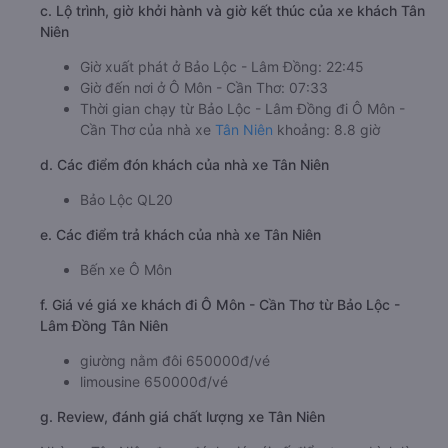
c. Lộ trình, giờ khởi hành và giờ kết thúc của xe khách Tân
Niên
Giờ xuất phát ở Bảo Lộc - Lâm Đồng: 22:45
Giờ đến nơi ở Ô Môn - Cần Thơ: 07:33
Thời gian chạy từ Bảo Lộc - Lâm Đồng đi Ô Môn -
Cần Thơ của nhà xe
Tân Niên
khoảng: 8.8 giờ
d. Các điểm đón khách của nhà xe Tân Niên
Bảo Lộc QL20
e. Các điểm trả khách của nhà xe Tân Niên
Bến xe Ô Môn
f. Giá vé giá xe khách đi Ô Môn - Cần Thơ từ Bảo Lộc -
Lâm Đồng Tân Niên
giường nằm đôi 650000đ/vé
limousine 650000đ/vé
g. Review, đánh giá chất lượng xe Tân Niên