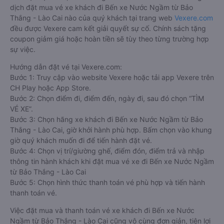
dịch đặt mua vé xe khách đi Bến xe Nước Ngầm từ Bảo
Thắng - Lào Cai nào của quý khách tại trang web
Vexere.com
đều được Vexere cam kết giải quyết sự cố. Chính sách tặng
coupon giảm giá hoặc hoàn tiền sẽ tùy theo từng trường hợp
sự việc.
Hướng dẫn đặt vé tại Vexere.com:
Bước 1: Truy cập vào website Vexere hoặc tải app Vexere trên
CH Play hoặc App Store.
Bước 2: Chọn điểm đi, điểm đến, ngày đi, sau đó chọn “TÌM
VÉ XE”.
Bước 3: Chọn hãng xe khách đi Bến xe Nước Ngầm từ Bảo
Thắng - Lào Cai, giờ khởi hành phù hợp. Bấm chọn vào khung
giờ quý khách muốn đi để tiến hành đặt vé.
Bước 4: Chọn vị trí/giường ghế, điểm đón, điểm trả và nhập
thông tin hành khách khi đặt mua vé xe đi Bến xe Nước Ngầm
từ Bảo Thắng - Lào Cai
Bước 5: Chọn hình thức thanh toán vé phù hợp và tiến hành
thanh toán vé.
Việc đặt mua và thanh toán vé xe khách đi Bến xe Nước
Ngầm từ Bảo Thắng - Lào Cai cũng vô cùng đơn giản, tiện lợi