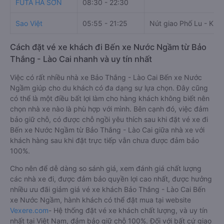
FUTA HÀ SƠN
08:30 - 22:30
Sao Việt
05:55 - 21:25
Nút giao Phố Lu - Km 
Cách đặt vé xe khách đi Bến xe Nước Ngầm từ Bảo
Thắng - Lào Cai nhanh và uy tín nhất
Việc có rất nhiều nhà xe Bảo Thắng - Lào Cai Bến xe Nước
Ngầm giúp cho du khách có đa dạng sự lựa chọn. Đây cũng
có thể là một điều bất lợi làm cho hàng khách không biết nên
chọn nhà xe nào là phù hợp với mình. Bên cạnh đó, việc đảm
bảo giữ chỗ, có được chỗ ngồi yêu thích sau khi đặt vé xe đi
Bến xe Nước Ngầm từ Bảo Thắng - Lào Cai giữa nhà xe với
khách hàng sau khi đặt trực tiếp vẫn chưa được đảm bảo
100%.
Cho nên để dễ dàng so sánh giá, xem đánh giá chất lượng
các nhà xe đi, được đảm bảo quyền lợi cao nhất, được hưởng
nhiều ưu đãi giảm giá vé xe khách Bảo Thắng - Lào Cai Bến
xe Nước Ngầm, hành khách có thể đặt mua tại website
Vexere.com
- Hệ thống đặt vé xe khách chất lượng, và uy tín
nhất tại Việt Nam, đảm bảo giữ chỗ 100%. Đối với bất cứ giao