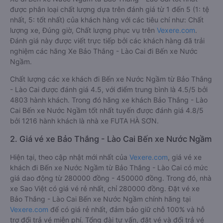
được phân loại chất lượng dựa trên đánh giá từ 1 đến 5 (1: tệ
nhất, 5: tốt nhất) của khách hàng với các tiêu chí như: Chất
lượng xe, Đúng giờ, Chất lượng phục vụ trên
Vexere.com
.
Đánh giá này được viết trực tiếp bởi các khách hàng đã trải
nghiệm các hãng Xe Bảo Thắng - Lào Cai đi Bến xe Nước
Ngầm.
Chất lượng các xe khách đi Bến xe Nước Ngầm từ Bảo Thắng
- Lào Cai được đánh giá 4.5, với điểm trung bình là 4.5/5 bởi
4803 hành khách. Trong đó hãng xe khách Bảo Thắng - Lào
Cai Bến xe Nước Ngầm tốt nhất tuyến được đánh giá 4.8/5
bởi 1216 hành khách là nhà xe FUTA HÀ SƠN.
2. Giá vé xe Bảo Thắng - Lào Cai Bến xe Nước Ngầm
Hiện tại, theo cập nhật mới nhất của
Vexere.com
, giá vé xe
khách đi Bến xe Nước Ngầm từ Bảo Thắng - Lào Cai có mức
giá dao động từ 280000 đồng - 450000 đồng. Trong đó, nhà
xe Sao Việt có giá vé rẻ nhất, chỉ 280000 đồng. Đặt vé xe
Bảo Thắng - Lào Cai Bến xe Nước Ngầm chính hãng tại
Vexere.com
để có giá rẻ nhất, đảm bảo giữ chỗ 100% và hỗ
trợ đổi trả vé miễn phí. Tổng đài tư vấn, đặt vé và đổi trả vé