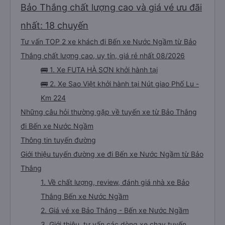
Bảo Thắng chất lượng cao và giá vé ưu đãi
nhất: 18 chuyến
Tư vấn TOP 2 xe khách đi Bến xe Nước Ngầm từ Bảo
Thắng chất lượng cao, uy tín, giá rẻ nhất 08/2026
🚌 1. Xe FUTA HÀ SƠN khởi hành tại
🚌 2. Xe Sao Việt khởi hành tại Nút giao Phố Lu -
Km 224
Những câu hỏi thường gặp về tuyến xe từ Bảo Thắng
đi Bến xe Nước Ngầm
Thông tin tuyến đường
Giới thiệu tuyến đường xe đi Bến xe Nước Ngầm từ Bảo
Thắng
1. Về chất lượng, review, đánh giá nhà xe Bảo
Thắng Bến xe Nước Ngầm
2. Giá vé xe Bảo Thắng - Bến xe Nước Ngầm
3. Giới thiệu, tư vấn các dòng xe chạy tuyến