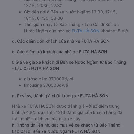
13:15, 20:30, 22:30
Giờ đến nơi ở Bến xe Nước Ngầm: 13:30, 17:15,
18:15, 01:30, 03:30
Thời gian chạy từ Bảo Thắng - Lào Cai đi Bến xe
Nước Ngầm của nhà xe
FUTA HÀ SƠN
khoảng: 5 giờ
d. Các điểm đón khách của nhà xe FUTA HÀ SƠN
e. Các điểm trả khách của nhà xe FUTA HÀ SƠN
f. Giá vé giá xe khách đi Bến xe Nước Ngầm từ Bảo Thắng
- Lào Cai FUTA HÀ SƠN
giường nằm 370000đ/vé
limousine 370000đ/vé
g. Review, đánh giá chất lượng xe FUTA HÀ SƠN
Nhà xe FUTA HÀ SƠN được đánh giá với số điểm trung
bình là 4.8/5 dựa trên 1216 đánh giá của khách hàng đã
trải nghiệm dịch vụ của nhà xe này.
h. Thông tin liên hệ, đặt mua vé xe khách từ Bảo Thắng -
Lào Cai đi Bến xe Nước Ngầm FUTA HÀ SƠN