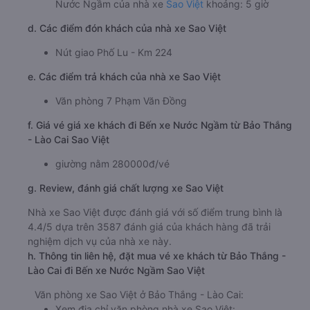
Nước Ngầm của nhà xe
Sao Việt
khoảng: 5 giờ
d. Các điểm đón khách của nhà xe Sao Việt
Nút giao Phố Lu - Km 224
e. Các điểm trả khách của nhà xe Sao Việt
Văn phòng 7 Phạm Văn Đồng
f. Giá vé giá xe khách đi Bến xe Nước Ngầm từ Bảo Thắng
- Lào Cai Sao Việt
giường nằm 280000đ/vé
g. Review, đánh giá chất lượng xe Sao Việt
Nhà xe Sao Việt được đánh giá với số điểm trung bình là
4.4/5 dựa trên 3587 đánh giá của khách hàng đã trải
nghiệm dịch vụ của nhà xe này.
h. Thông tin liên hệ, đặt mua vé xe khách từ Bảo Thắng -
Lào Cai đi Bến xe Nước Ngầm Sao Việt
Văn phòng xe Sao Việt ở Bảo Thắng - Lào Cai:
Xem địa chỉ văn phòng nhà xe Sao Việt: