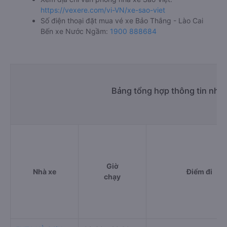
https://vexere.com/vi-VN/xe-sao-viet
Số điện thoại đặt mua vé xe Bảo Thắng - Lào Cai
Bến xe Nước Ngầm:
1900 888684
Bảng tổng hợp thông tin nhà
Giờ
Nhà xe
Điểm đi
chạy