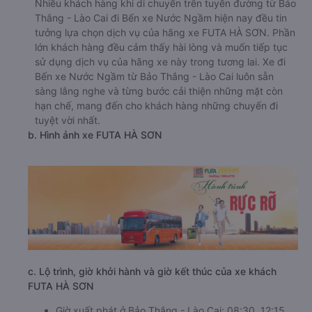
Nhiều khách hàng khi di chuyển trên tuyến đường từ Bảo
Thắng - Lào Cai đi Bến xe Nước Ngầm hiện nay đều tin
tưởng lựa chọn dịch vụ của hãng xe FUTA HÀ SƠN. Phần
lớn khách hàng đều cảm thấy hài lòng và muốn tiếp tục
sử dụng dịch vụ của hãng xe này trong tương lai. Xe đi
Bến xe Nước Ngầm từ Bảo Thắng - Lào Cai luôn sẵn
sàng lắng nghe và từng bước cải thiện những mặt còn
hạn chế, mang đến cho khách hàng những chuyến đi
tuyệt vời nhất.
b. Hình ảnh xe FUTA HÀ SƠN
c. Lộ trình, giờ khởi hành và giờ kết thúc của xe khách
FUTA HÀ SƠN
Giờ xuất phát ở Bảo Thắng - Lào Cai: 08:30, 12:15,