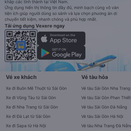
khắp các tỉnh thành tại Việt Nam.
Ứng dụng hiển thị thông tin đầy đủ, minh bạch cùng vô vàn
tiện ích giúp người dùng so sánh và lựa chọn phương án di
chuyển tiết kiệm, nhanh chóng và phù hợp nhất.
Tải ứng dụng Vexere ngay
Vé xe khách
Vé tàu hỏa
Xe đi Buôn Mê Thuột từ Sài Gòn
Vé tàu Sài Gòn Nha Trang
Xe đi Vũng Tàu từ Sài Gòn
Vé tàu Sài Gòn Phan Thiết
Xe đi Nha Trang từ Sài Gòn
Vé tàu Sài Gòn Đà Nẵng
Xe đi Đà Lạt từ Sài Gòn
Vé tàu Sài Gòn Hà Nội
Xe đi Sapa từ Hà Nội
Vé tàu Nha Trang Đà Nẵn