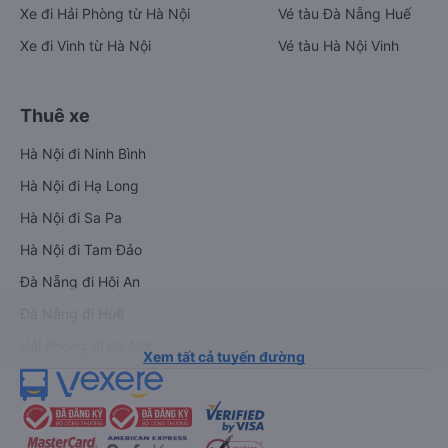
Xe đi Hải Phòng từ Hà Nội
Vé tàu Đà Nẵng Huế
Xe đi Vinh từ Hà Nội
Vé tàu Hà Nội Vinh
Thuê xe
Hà Nội đi Ninh Bình
Hà Nội đi Hạ Long
Hà Nội đi Sa Pa
Hà Nội đi Tam Đảo
Đà Nẵng đi Hội An
Đà Nẵng đi Huế
Hải Phòng đi Hà Nội
Xem tất cả tuyến đường