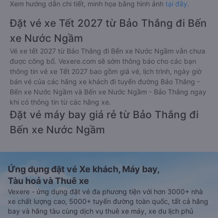
Xem hướng dẫn chi tiết, minh họa bằng hình ảnh
tại đây.
Đặt vé xe Tết 2027 từ Bảo Thắng đi Bến
xe Nước Ngầm
Vé xe tết 2027 từ Bảo Thắng đi Bến xe Nước Ngầm vẫn chưa
được công bố. Vexere.com sẽ sớm thông báo cho các bạn
thông tin vé xe Tết 2027 bao gồm giá vé, lịch trình, ngày giờ
bán vé của các hãng xe khách đi tuyến đường Bảo Thắng -
Bến xe Nước Ngầm và Bến xe Nước Ngầm - Bảo Thắng ngay
khi có thông tin từ các hãng xe.
Đặt vé máy bay giá rẻ từ Bảo Thắng đi
Bến xe Nước Ngầm
Ứng dụng đặt vé Xe khách, Máy bay,
Tàu hoả và Thuê xe
Vexere - ứng dụng đặt vé đa phương tiện với hơn 3000+ nhà
xe chất lượng cao, 5000+ tuyến đường toàn quốc, tất cả hãng
bay và hãng tàu cùng dịch vụ thuê xe máy, xe du lịch phủ