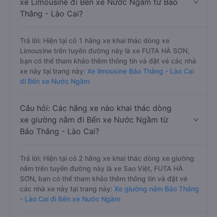
xe Limousine đi Bến xe Nước Ngầm từ Bảo
Thắng - Lào Cai?
Trả lời: Hiện tại có 1 hãng xe khai thác dòng xe
Limousine trên tuyến đường này là xe FUTA HÀ SƠN,
bạn có thể tham khảo thêm thông tin và đặt vé các nhà
xe này tại trang này:
Xe limousine Bảo Thắng - Lào Cai
đi Bến xe Nước Ngầm
Câu hỏi: Các hãng xe nào khai thác dòng
xe giường nằm đi Bến xe Nước Ngầm từ
Bảo Thắng - Lào Cai?
Trả lời: Hiện tại có 2 hãng xe khai thác dòng xe giường
nằm trên tuyến đường này là xe Sao Việt, FUTA HÀ
SƠN, bạn có thể tham khảo thêm thông tin và đặt vé
các nhà xe này tại trang này:
Xe giường nằm Bảo Thắng
- Lào Cai đi Bến xe Nước Ngầm