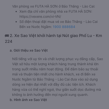
Văn phòng xe FUTA HÀ SƠN ở Bảo Thắng - Lào Cai:
Xem địa chỉ văn phòng nhà xe FUTA HÀ SƠN:
https://vexere.com/vi-VN/
Số điện thoại đặt mua vé xe Bảo Thắng - Lào Cai
Bến xe Nước Ngầm:
1900 888684
🚌 2. Xe Sao Việt khởi hành tại Nút giao Phố Lu - Km
224
a. Giới thiệu xe Sao Việt
Nổi tiếng với uy tín và chất lượng phục vụ đẳng cấp, Sao
Việt sở hữu một lượng khách hàng trung thành khá lớn
trong suốt nhiều năm hoạt động. Để đảm bảo sự thoải
mái và thuận tiện nhất cho hành khách, xe đi Bến xe
Nước Ngầm từ Bảo Thắng - Lào Cai đưa vào sử dụng
dòng xe hiện đại nhất với đầy đủ các tiện ích. Khách
hàng vừa có thể nghỉ ngơi, thư giãn suốt dọc đường mà
không lo ảnh hưởng đến mọi người xung quanh.
b. Hình ảnh xe Sao Việt