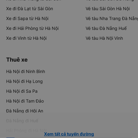
Xe đi Đà Lạt từ Sài Gòn
Vé tàu Sài Gòn Hà Nội
Xe đi Sapa từ Hà Nội
Vé tàu Nha Trang Đà Nẵn
Xe đi Hải Phòng từ Hà Nội
Vé tàu Đà Nẵng Huế
Xe đi Vinh từ Hà Nội
Vé tàu Hà Nội Vinh
Thuê xe
Hà Nội đi Ninh Bình
Hà Nội đi Hạ Long
Hà Nội đi Sa Pa
Hà Nội đi Tam Đảo
Đà Nẵng đi Hội An
Đà Nẵng đi Huế
Hải Phòng đi Hà Nội
Xem tất cả tuyến đường