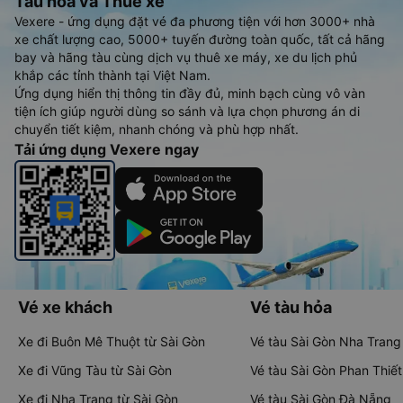
Tàu hoả và Thuê xe
Vexere - ứng dụng đặt vé đa phương tiện với hơn 3000+ nhà
xe chất lượng cao, 5000+ tuyến đường toàn quốc, tất cả hãng
bay và hãng tàu cùng dịch vụ thuê xe máy, xe du lịch phủ
khắp các tỉnh thành tại Việt Nam.
Ứng dụng hiển thị thông tin đầy đủ, minh bạch cùng vô vàn
tiện ích giúp người dùng so sánh và lựa chọn phương án di
chuyển tiết kiệm, nhanh chóng và phù hợp nhất.
Tải ứng dụng Vexere ngay
Vé xe khách
Vé tàu hỏa
Xe đi Buôn Mê Thuột từ Sài Gòn
Vé tàu Sài Gòn Nha Trang
Xe đi Vũng Tàu từ Sài Gòn
Vé tàu Sài Gòn Phan Thiết
Xe đi Nha Trang từ Sài Gòn
Vé tàu Sài Gòn Đà Nẵng