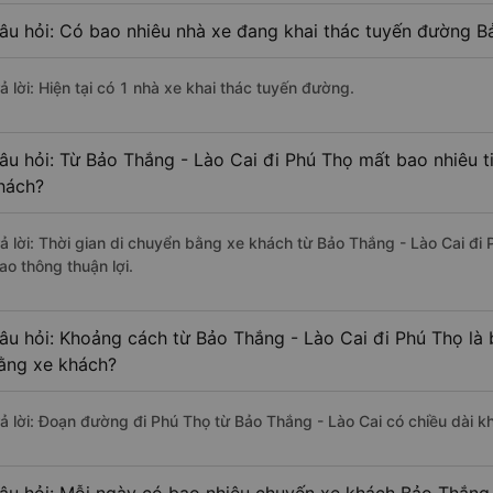
âu hỏi: Có bao nhiêu nhà xe đang khai thác tuyến đường B
ả lời: Hiện tại có 1 nhà xe khai thác tuyến đường.
âu hỏi: Từ Bảo Thắng - Lào Cai đi Phú Thọ mất bao nhiêu t
hách?
rả lời: Thời gian di chuyển bằng xe khách từ Bảo Thắng - Lào Cai đi
ao thông thuận lợi.
âu hỏi: Khoảng cách từ Bảo Thắng - Lào Cai đi Phú Thọ là
ằng xe khách?
rả lời: Đoạn đường đi Phú Thọ từ Bảo Thắng - Lào Cai có chiều dài 