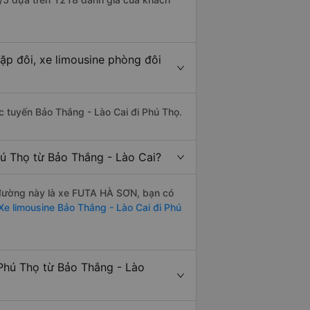
ặp đôi, xe limousine phòng đôi
ác tuyến Bảo Thắng - Lào Cai đi Phú Thọ.
hú Thọ từ Bảo Thắng - Lào Cai?
ến đường này là xe FUTA HÀ SƠN, bạn có
e limousine Bảo Thắng - Lào Cai đi Phú
Phú Thọ từ Bảo Thắng - Lào