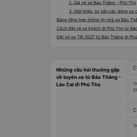
2. Giá vé xe Bảo Thắng - Phú Thọ
3. Giới thiệu, tư vấn các dòng x
Bảng tổng hợp thông tin nhà xe Bảo Th
Cách đặt vé xe khách đi Phú Thọ từ Bảo
Đặt vé xe Tết 2027 từ Bảo Thắng đi Ph
C
Những câu hỏi thường gặp
về tuyến xe từ Bảo Thắng -
T
Lào Cai đi Phú Thọ
S
C
T