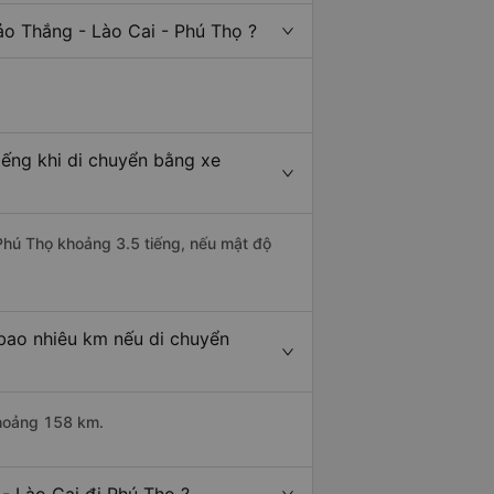
ảo Thắng - Lào Cai - Phú Thọ ?
iếng khi di chuyển bằng xe
 Phú Thọ khoảng 3.5 tiếng, nếu mật độ
 bao nhiêu km nếu di chuyển
khoảng 158 km.