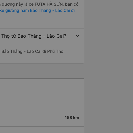
yến đường này là xe FUTA HÀ SƠN, bạn có
Xe giường nằm Bảo Thắng - Lào Cai đi
ú Thọ từ Bảo Thắng - Lào Cai?
ến Bảo Thắng - Lào Cai đi Phú Thọ
158 km