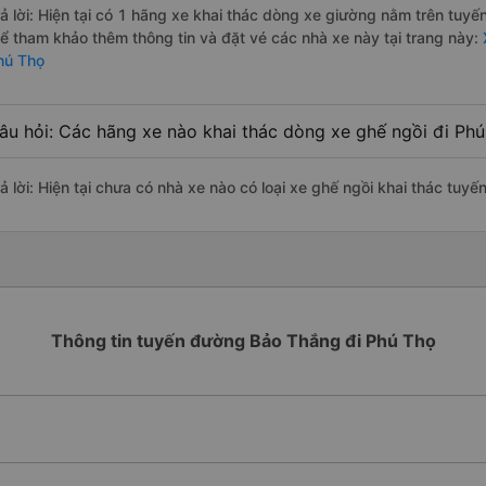
rả lời: Hiện tại có 1 hãng xe khai thác dòng xe giường nằm trên tu
hể tham khảo thêm thông tin và đặt vé các nhà xe này tại trang này:
hú Thọ
âu hỏi: Các hãng xe nào khai thác dòng xe ghế ngồi đi Ph
rả lời: Hiện tại chưa có nhà xe nào có loại xe ghế ngồi khai thác tuy
Thông tin tuyến đường Bảo Thắng đi Phú Thọ