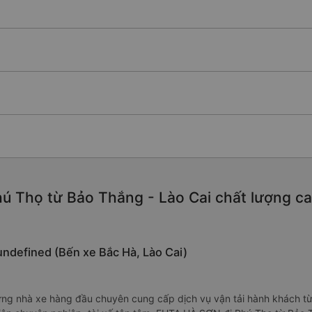
ú Thọ từ Bảo Thắng - Lào Cai chất lượng cao,
undefined (Bến xe Bắc Hà, Lào Cai)
g nhà xe hàng đầu chuyên cung cấp dịch vụ vận tải hành khách từ