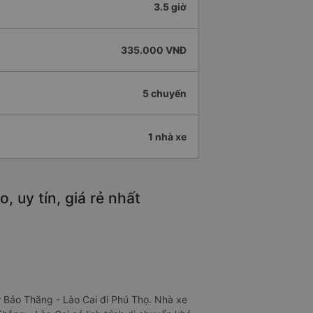
3.5 giờ
335.000 VNĐ
5 chuyến
1 nhà xe
 uy tín, giá rẻ nhất
 Bảo Thắng - Lào Cai đi Phú Thọ. Nhà xe