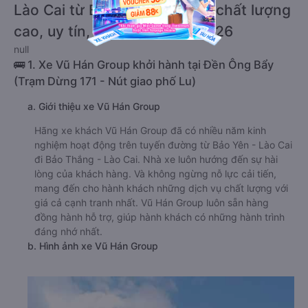
Lào Cai từ Bảo Yên - Lào Cai chất lượng
cao, uy tín, giá rẻ nhất 08/2026
null
🚌 1. Xe Vũ Hán Group khởi hành tại Đền Ông Bẩy
(Trạm Dừng 171 - Nút giao phố Lu)
a. Giới thiệu xe Vũ Hán Group
Hãng xe khách Vũ Hán Group đã có nhiều năm kinh
nghiệm hoạt động trên tuyến đường từ Bảo Yên - Lào Cai
đi Bảo Thắng - Lào Cai. Nhà xe luôn hướng đến sự hài
lòng của khách hàng. Và không ngừng nỗ lực cải tiến,
mang đến cho hành khách những dịch vụ chất lượng với
giá cả cạnh tranh nhất. Vũ Hán Group luôn sẵn hàng
đồng hành hỗ trợ, giúp hành khách có những hành trình
đáng nhớ nhất.
b. Hình ảnh xe Vũ Hán Group