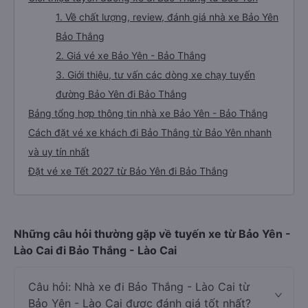
1. Về chất lượng, review, đánh giá nhà xe Bảo Yên
Bảo Thắng
2. Giá vé xe Bảo Yên - Bảo Thắng
3. Giới thiệu, tư vấn các dòng xe chạy tuyến
đường Bảo Yên đi Bảo Thắng
Bảng tổng hợp thông tin nhà xe Bảo Yên - Bảo Thắng
Cách đặt vé xe khách đi Bảo Thắng từ Bảo Yên nhanh
và uy tín nhất
Đặt vé xe Tết 2027 từ Bảo Yên đi Bảo Thắng
Những câu hỏi thường gặp về tuyến xe từ Bảo Yên -
Lào Cai đi Bảo Thắng - Lào Cai
Câu hỏi: Nhà xe đi Bảo Thắng - Lào Cai từ
Bảo Yên - Lào Cai được đánh giá tốt nhất?