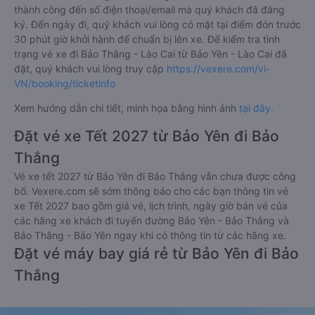
thành công đến số điện thoại/email mà quý khách đã đăng
ký. Đến ngày đi, quý khách vui lòng có mặt tại điểm đón trước
30 phút giờ khởi hành để chuẩn bị lên xe. Để kiểm tra tình
trạng vé xe đi Bảo Thắng - Lào Cai từ Bảo Yên - Lào Cai đã
đặt, quý khách vui lòng truy cập
https://vexere.com/vi-
VN/booking/ticketinfo
Xem hướng dẫn chi tiết, minh họa bằng hình ảnh
tại đây.
Đặt vé xe Tết 2027 từ Bảo Yên đi Bảo
Thắng
Vé xe tết 2027 từ Bảo Yên đi Bảo Thắng vẫn chưa được công
bố. Vexere.com sẽ sớm thông báo cho các bạn thông tin vé
xe Tết 2027 bao gồm giá vé, lịch trình, ngày giờ bán vé của
các hãng xe khách đi tuyến đường Bảo Yên - Bảo Thắng và
Bảo Thắng - Bảo Yên ngay khi có thông tin từ các hãng xe.
Đặt vé máy bay giá rẻ từ Bảo Yên đi Bảo
Thắng