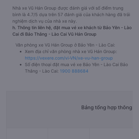
Nhà xe Vũ Hán Group được đánh giá với số điểm trung
bình là 4.7/5 dựa trên 57 đánh giá của khách hàng đã trải
nghiệm dịch vụ của nhà xe này.
h. Thông tin liên hệ, đặt mua vé xe khách từ Bảo Yên - Lào
Cai đi Bảo Thắng - Lào Cai Vũ Hán Group
Văn phòng xe Vũ Hán Group ở Bảo Yên - Lào Cai:
Xem địa chỉ văn phòng nhà xe Vũ Hán Group:
https://vexere.com/vi-VN/xe-vu-han-group
Số điện thoại đặt mua vé xe Bảo Yên - Lào Cai Bảo
Thắng - Lào Cai:
1900 888684
Bảng tổng hợp thông ti