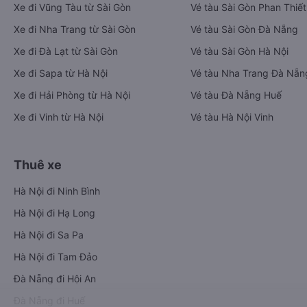
Xe đi Vũng Tàu từ Sài Gòn
Vé tàu Sài Gòn Phan Thiết
Xe đi Nha Trang từ Sài Gòn
Vé tàu Sài Gòn Đà Nẵng
Xe đi Đà Lạt từ Sài Gòn
Vé tàu Sài Gòn Hà Nội
Xe đi Sapa từ Hà Nội
Vé tàu Nha Trang Đà Nẵn
Xe đi Hải Phòng từ Hà Nội
Vé tàu Đà Nẵng Huế
Xe đi Vinh từ Hà Nội
Vé tàu Hà Nội Vinh
Thuê xe
Hà Nội đi Ninh Bình
Hà Nội đi Hạ Long
Hà Nội đi Sa Pa
Hà Nội đi Tam Đảo
Đà Nẵng đi Hội An
Đà Nẵng đi Huế