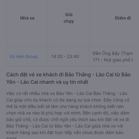
Giờ
Nhà xe
Điểm đi
chạy
Đền Ông Bẩy (Trạm D
Vũ Hán Group
14:20 - 23:40
171 - Nút giao phố Lu)
Cách đặt vé xe khách đi Bảo Thắng - Lào Cai từ Bảo
Yên - Lào Cai nhanh và uy tín nhất
Việc có rất nhiều nhà xe Bảo Yên - Lào Cai Bảo Thắng - Lào
Cai giúp cho du khách có đa dạng sự lựa chọn. Đây cũng có
thể là một điều bất lợi làm cho hàng khách không biết nên
chọn nhà xe nào là phù hợp với mình. Bên cạnh đó, việc đảm
bảo giữ chỗ, có được chỗ ngồi yêu thích sau khi đặt vé xe đi
Bảo Thắng - Lào Cai từ Bảo Yên - Lào Cai giữa nhà xe với
khách hàng sau khi đặt trực tiếp vẫn chưa được đảm bảo
100%.