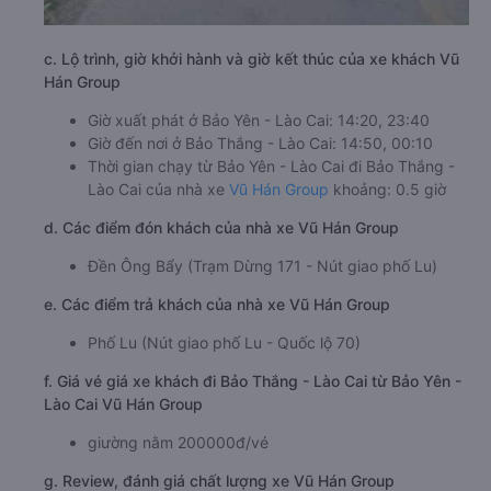
c. Lộ trình, giờ khởi hành và giờ kết thúc của xe khách Vũ
Hán Group
Giờ xuất phát ở Bảo Yên - Lào Cai: 14:20, 23:40
Giờ đến nơi ở Bảo Thắng - Lào Cai: 14:50, 00:10
Thời gian chạy từ Bảo Yên - Lào Cai đi Bảo Thắng -
Lào Cai của nhà xe
Vũ Hán Group
khoảng: 0.5 giờ
d. Các điểm đón khách của nhà xe Vũ Hán Group
Đền Ông Bẩy (Trạm Dừng 171 - Nút giao phố Lu)
e. Các điểm trả khách của nhà xe Vũ Hán Group
Phố Lu (Nút giao phố Lu - Quốc lộ 70)
f. Giá vé giá xe khách đi Bảo Thắng - Lào Cai từ Bảo Yên -
Lào Cai Vũ Hán Group
giường nằm 200000đ/vé
g. Review, đánh giá chất lượng xe Vũ Hán Group