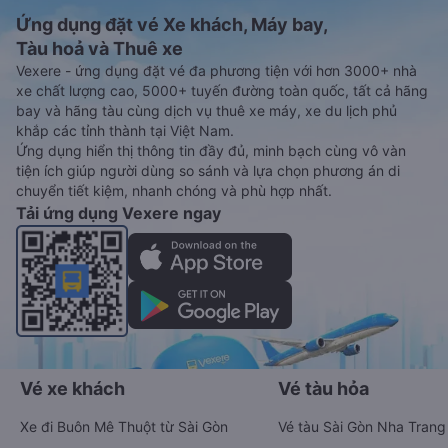
Ứng dụng đặt vé Xe khách, Máy bay,
Tàu hoả và Thuê xe
Vexere - ứng dụng đặt vé đa phương tiện với hơn 3000+ nhà
xe chất lượng cao, 5000+ tuyến đường toàn quốc, tất cả hãng
bay và hãng tàu cùng dịch vụ thuê xe máy, xe du lịch phủ
khắp các tỉnh thành tại Việt Nam.
Ứng dụng hiển thị thông tin đầy đủ, minh bạch cùng vô vàn
tiện ích giúp người dùng so sánh và lựa chọn phương án di
chuyển tiết kiệm, nhanh chóng và phù hợp nhất.
Tải ứng dụng Vexere ngay
Vé xe khách
Vé tàu hỏa
Xe đi Buôn Mê Thuột từ Sài Gòn
Vé tàu Sài Gòn Nha Trang