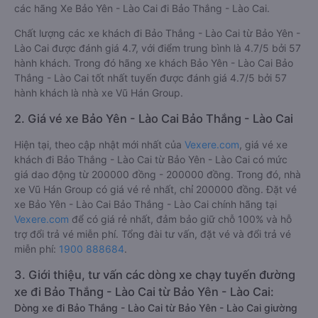
các hãng Xe Bảo Yên - Lào Cai đi Bảo Thắng - Lào Cai.
Chất lượng các xe khách đi Bảo Thắng - Lào Cai từ Bảo Yên -
Lào Cai được đánh giá 4.7, với điểm trung bình là 4.7/5 bởi 57
hành khách. Trong đó hãng xe khách Bảo Yên - Lào Cai Bảo
Thắng - Lào Cai tốt nhất tuyến được đánh giá 4.7/5 bởi 57
hành khách là nhà xe Vũ Hán Group.
2. Giá vé xe Bảo Yên - Lào Cai Bảo Thắng - Lào Cai
Hiện tại, theo cập nhật mới nhất của
Vexere.com
, giá vé xe
khách đi Bảo Thắng - Lào Cai từ Bảo Yên - Lào Cai có mức
giá dao động từ 200000 đồng - 200000 đồng. Trong đó, nhà
xe Vũ Hán Group có giá vé rẻ nhất, chỉ 200000 đồng. Đặt vé
xe Bảo Yên - Lào Cai Bảo Thắng - Lào Cai chính hãng tại
Vexere.com
để có giá rẻ nhất, đảm bảo giữ chỗ 100% và hỗ
trợ đổi trả vé miễn phí. Tổng đài tư vấn, đặt vé và đổi trả vé
miễn phí:
1900 888684
.
3. Giới thiệu, tư vấn các dòng xe chạy tuyến đường
xe đi Bảo Thắng - Lào Cai từ Bảo Yên - Lào Cai:
Dòng xe đi Bảo Thắng - Lào Cai từ Bảo Yên - Lào Cai giường