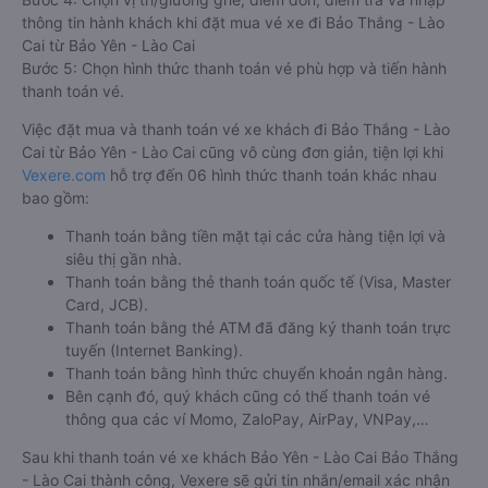
thông tin hành khách khi đặt mua vé xe đi Bảo Thắng - Lào
Cai từ Bảo Yên - Lào Cai
Bước 5: Chọn hình thức thanh toán vé phù hợp và tiến hành
thanh toán vé.
Việc đặt mua và thanh toán vé xe khách đi Bảo Thắng - Lào
Cai từ Bảo Yên - Lào Cai cũng vô cùng đơn giản, tiện lợi khi
Vexere.com
hỗ trợ đến 06 hình thức thanh toán khác nhau
bao gồm:
Thanh toán bằng tiền mặt tại các cửa hàng tiện lợi và
siêu thị gần nhà.
Thanh toán bằng thẻ thanh toán quốc tế (Visa, Master
Card, JCB).
Thanh toán bằng thẻ ATM đã đăng ký thanh toán trực
tuyến (Internet Banking).
Thanh toán bằng hình thức chuyển khoản ngân hàng.
Bên cạnh đó, quý khách cũng có thể thanh toán vé
thông qua các ví Momo, ZaloPay, AirPay, VNPay,…
Sau khi thanh toán vé xe khách Bảo Yên - Lào Cai Bảo Thắng
- Lào Cai thành công, Vexere sẽ gửi tin nhắn/email xác nhận