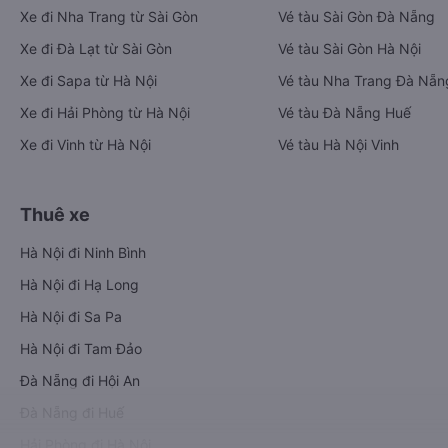
Xe đi Nha Trang từ Sài Gòn
Vé tàu Sài Gòn Đà Nẵng
Xe đi Đà Lạt từ Sài Gòn
Vé tàu Sài Gòn Hà Nội
Xe đi Sapa từ Hà Nội
Vé tàu Nha Trang Đà Nẵn
Xe đi Hải Phòng từ Hà Nội
Vé tàu Đà Nẵng Huế
Xe đi Vinh từ Hà Nội
Vé tàu Hà Nội Vinh
Thuê xe
Hà Nội đi Ninh Bình
Hà Nội đi Hạ Long
Hà Nội đi Sa Pa
Hà Nội đi Tam Đảo
Đà Nẵng đi Hội An
Đà Nẵng đi Huế
Hải Phòng đi Hà Nội