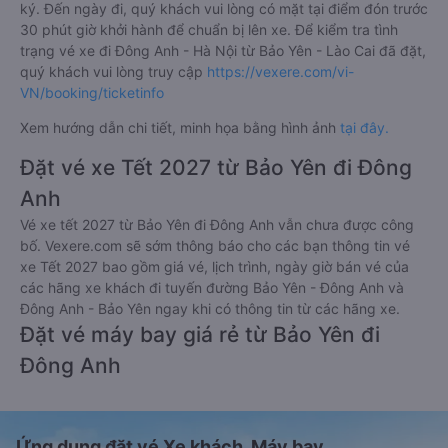
ký. Đến ngày đi, quý khách vui lòng có mặt tại điểm đón trước
30 phút giờ khởi hành để chuẩn bị lên xe. Để kiểm tra tình
trạng vé xe đi Đông Anh - Hà Nội từ Bảo Yên - Lào Cai đã đặt,
quý khách vui lòng truy cập
https://vexere.com/vi-
VN/booking/ticketinfo
Xem hướng dẫn chi tiết, minh họa bằng hình ảnh
tại đây.
Đặt vé xe Tết 2027 từ Bảo Yên đi Đông
Anh
Vé xe tết 2027 từ Bảo Yên đi Đông Anh vẫn chưa được công
bố. Vexere.com sẽ sớm thông báo cho các bạn thông tin vé
xe Tết 2027 bao gồm giá vé, lịch trình, ngày giờ bán vé của
các hãng xe khách đi tuyến đường Bảo Yên - Đông Anh và
Đông Anh - Bảo Yên ngay khi có thông tin từ các hãng xe.
Đặt vé máy bay giá rẻ từ Bảo Yên đi
Đông Anh
Ứng dụng đặt vé Xe khách, Máy bay,