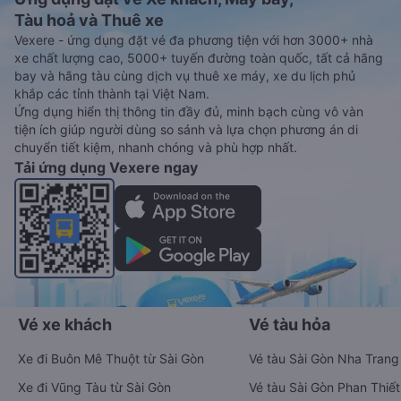
Tàu hoả và Thuê xe
Vexere - ứng dụng đặt vé đa phương tiện với hơn 3000+ nhà
xe chất lượng cao, 5000+ tuyến đường toàn quốc, tất cả hãng
bay và hãng tàu cùng dịch vụ thuê xe máy, xe du lịch phủ
khắp các tỉnh thành tại Việt Nam.
Ứng dụng hiển thị thông tin đầy đủ, minh bạch cùng vô vàn
tiện ích giúp người dùng so sánh và lựa chọn phương án di
chuyển tiết kiệm, nhanh chóng và phù hợp nhất.
Tải ứng dụng Vexere ngay
Vé xe khách
Vé tàu hỏa
Xe đi Buôn Mê Thuột từ Sài Gòn
Vé tàu Sài Gòn Nha Trang
Xe đi Vũng Tàu từ Sài Gòn
Vé tàu Sài Gòn Phan Thiết