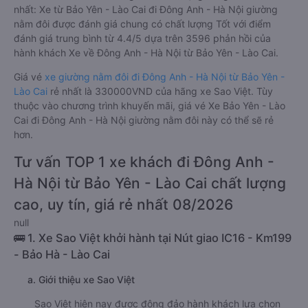
nhất: Xe từ Bảo Yên - Lào Cai đi Đông Anh - Hà Nội giường
nằm đôi được đánh giá chung có chất lượng Tốt với điểm
đánh giá trung bình từ 4.4/5 dựa trên 3596 phản hồi của
hành khách Xe về Đông Anh - Hà Nội từ Bảo Yên - Lào Cai.
Giá vé
xe giường nằm đôi đi Đông Anh - Hà Nội từ Bảo Yên -
Lào Cai
rẻ nhất là 330000VND của hãng xe Sao Việt. Tùy
thuộc vào chương trình khuyến mãi, giá vé Xe Bảo Yên - Lào
Cai đi Đông Anh - Hà Nội giường nằm đôi này có thể sẽ rẻ
hơn.
Tư vấn TOP 1 xe khách đi Đông Anh -
Hà Nội từ Bảo Yên - Lào Cai chất lượng
cao, uy tín, giá rẻ nhất 08/2026
null
🚌 1. Xe Sao Việt khởi hành tại Nút giao IC16 - Km199
- Bảo Hà - Lào Cai
a. Giới thiệu xe Sao Việt
Sao Việt hiện nay được đông đảo hành khách lựa chọn