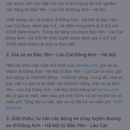
này được viết trực tiếp bởi các khách hàng đã trải nghiệm
các hãng Xe Bảo Yên - Lào Cai đi Đông Anh - Hà Nội.
Chất lượng các xe khách đi Đông Anh - Hà Nội từ Bảo Yên -
Lào Cai được đánh giá 4.4, với điểm trung bình là 4.4/5 bởi
3596 hành khách. Trong đó hãng xe khách Bảo Yên - Lào Cai
Đông Anh - Hà Nội tốt nhất tuyến được đánh giá 4.4/5 bởi
3596 hành khách là nhà xe Sao Việt.
2. Giá vé xe Bảo Yên - Lào Cai Đông Anh - Hà Nội
Hiện tại, theo cập nhật mới nhất của
Vexere.com
, giá vé xe
khách đi Đông Anh - Hà Nội từ Bảo Yên - Lào Cai có mức giá
dao động từ 330000 đồng - 330000 đồng. Trong đó, nhà xe
Sao Việt có giá vé rẻ nhất, chỉ 330000 đồng. Đặt vé xe Bảo
Yên - Lào Cai Đông Anh - Hà Nội chính hãng tại
Vexere.com
để có giá rẻ nhất, đảm bảo giữ chỗ 100% và hỗ trợ đổi trả vé
miễn phí. Tổng đài tư vấn, đặt vé và đổi trả vé miễn phí:
1900
888684
.
3. Giới thiệu, tư vấn các dòng xe chạy tuyến đường
xe đi Đông Anh - Hà Nội từ Bảo Yên - Lào Cai: