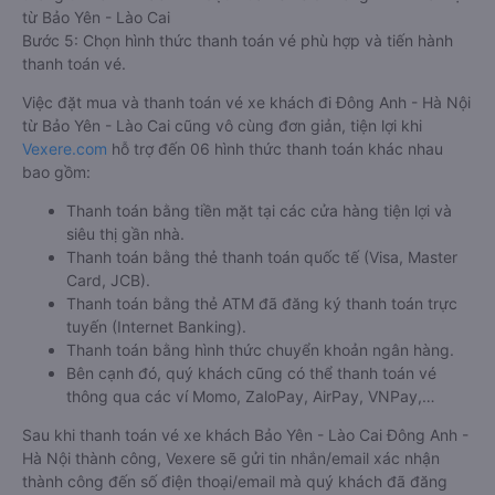
từ Bảo Yên - Lào Cai
Bước 5: Chọn hình thức thanh toán vé phù hợp và tiến hành
thanh toán vé.
Việc đặt mua và thanh toán vé xe khách đi Đông Anh - Hà Nội
từ Bảo Yên - Lào Cai cũng vô cùng đơn giản, tiện lợi khi
Vexere.com
hỗ trợ đến 06 hình thức thanh toán khác nhau
bao gồm:
Thanh toán bằng tiền mặt tại các cửa hàng tiện lợi và
siêu thị gần nhà.
Thanh toán bằng thẻ thanh toán quốc tế (Visa, Master
Card, JCB).
Thanh toán bằng thẻ ATM đã đăng ký thanh toán trực
tuyến (Internet Banking).
Thanh toán bằng hình thức chuyển khoản ngân hàng.
Bên cạnh đó, quý khách cũng có thể thanh toán vé
thông qua các ví Momo, ZaloPay, AirPay, VNPay,…
Sau khi thanh toán vé xe khách Bảo Yên - Lào Cai Đông Anh -
Hà Nội thành công, Vexere sẽ gửi tin nhắn/email xác nhận
thành công đến số điện thoại/email mà quý khách đã đăng