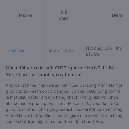
Giờ
Nhà xe
Điểm đi
chạy
Nút giao IC16 - Km199
Sao Việt
00:40 - 19:46
Lào Cai
Cách đặt vé xe khách đi Đông Anh - Hà Nội từ Bảo
Yên - Lào Cai nhanh và uy tín nhất
Việc có rất nhiều nhà xe Bảo Yên - Lào Cai Đông Anh - Hà Nội
giúp cho du khách có đa dạng sự lựa chọn. Đây cũng có thể
là một điều bất lợi làm cho hàng khách không biết nên chọn
nhà xe nào là phù hợp với mình. Bên cạnh đó, việc đảm bảo
giữ chỗ, có được chỗ ngồi yêu thích sau khi đặt vé xe đi Đông
Anh - Hà Nội từ Bảo Yên - Lào Cai giữa nhà xe với khách hàng
sau khi đặt trực tiếp vẫn chưa được đảm bảo 100%.