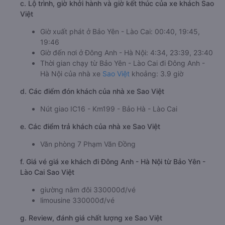
c. Lộ trình, giờ khởi hành và giờ kết thúc của xe khách Sao
Việt
Giờ xuất phát ở Bảo Yên - Lào Cai: 00:40, 19:45,
19:46
Giờ đến nơi ở Đông Anh - Hà Nội: 4:34, 23:39, 23:40
Thời gian chạy từ Bảo Yên - Lào Cai đi Đông Anh -
Hà Nội của nhà xe
Sao Việt
khoảng: 3.9 giờ
d. Các điểm đón khách của nhà xe Sao Việt
Nút giao IC16 - Km199 - Bảo Hà - Lào Cai
e. Các điểm trả khách của nhà xe Sao Việt
Văn phòng 7 Phạm Văn Đồng
f. Giá vé giá xe khách đi Đông Anh - Hà Nội từ Bảo Yên -
Lào Cai Sao Việt
giường nằm đôi 330000đ/vé
limousine 330000đ/vé
g. Review, đánh giá chất lượng xe Sao Việt