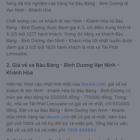
hàng đã trải nghiệm các hãng Xe Bàu Bàng - Bình Dương đi
Vạn Ninh - Khánh Hòa.
Chất lượng các xe khách đi Vạn Ninh - Khánh Hòa từ Bàu
Bàng - Bình Dương được đánh giá 4.3, với điểm trung bình là
4.3/5 bởi 3277 hành khách. Trong đó hãng xe khách Bàu
Bàng - Bình Dương Vạn Ninh - Khánh Hòa tốt nhất tuyến được
đánh giá 5.0/5 bởi 1820 hành khách là nhà xe Tài Phát
Limousine.
2. Giá vé xe Bàu Bàng - Bình Dương Vạn Ninh -
Khánh Hòa
Hiện tại, theo cập nhật mới nhất của
Vexere.com
, giá vé xe
khách đi Vạn Ninh - Khánh Hòa từ Bàu Bàng - Bình Dương có
mức giá dao động từ 550000 đồng - 770000 đồng. Trong
đó, nhà xe Tài Phát Limousine có giá vé rẻ nhất, chỉ 550000
đồng. Đặt vé xe Bàu Bàng - Bình Dương Vạn Ninh - Khánh
Hòa chính hãng tại
Vexere.com
để có giá rẻ nhất, đảm bảo
giữ chỗ 100% và hỗ trợ đổi trả vé miễn phí. Tổng đài tư vấn,
đặt vé và đổi trả vé miễn phí:
1900 888684
.