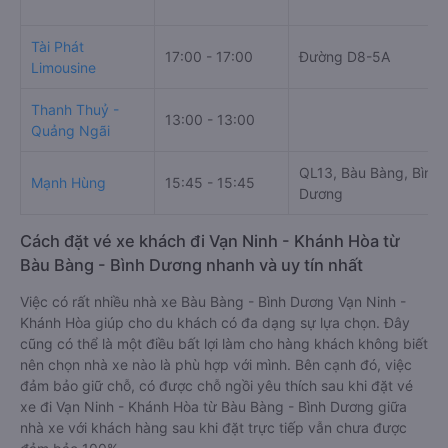
Tài Phát
17:00 - 17:00
Đường D8-5A
Limousine
Thanh Thuỷ -
13:00 - 13:00
Quảng Ngãi
QL13, Bàu Bàng, Bình
Mạnh Hùng
15:45 - 15:45
Dương
Cách đặt vé xe khách đi Vạn Ninh - Khánh Hòa từ
Bàu Bàng - Bình Dương nhanh và uy tín nhất
Việc có rất nhiều nhà xe Bàu Bàng - Bình Dương Vạn Ninh -
Khánh Hòa giúp cho du khách có đa dạng sự lựa chọn. Đây
cũng có thể là một điều bất lợi làm cho hàng khách không biết
nên chọn nhà xe nào là phù hợp với mình. Bên cạnh đó, việc
đảm bảo giữ chỗ, có được chỗ ngồi yêu thích sau khi đặt vé
xe đi Vạn Ninh - Khánh Hòa từ Bàu Bàng - Bình Dương giữa
nhà xe với khách hàng sau khi đặt trực tiếp vẫn chưa được