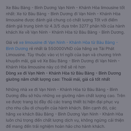
Xe Bàu Bàng - Bình Dương Vạn Ninh - Khánh Hòa limousine tốt
nhất: Xe từ Bàu Bàng - Bình Dương đi Vạn Ninh - Khánh Hòa
limousine được đánh giá chung có chất lượng Tốt với điểm
đánh giá trung bình từ 4.3/5 dựa trên 3277 phản hồi của hành
khách Xe về Vạn Ninh - Khánh Hòa từ Bàu Bàng - Bình Dương.
Giá vé
xe limousine đi Vạn Ninh - Khánh Hòa từ Bàu Bàng -
Bình Dương
rẻ nhất là 550000VND của hãng xe Tài Phát
Limousine. Tùy thuộc vào vị trí ngồi của bạn và chương trình
khuyến mãi, giá vé Xe Bàu Bàng - Bình Dương đi Vạn Ninh -
Khánh Hòa limousine này có thể sẽ rẻ hơn
Dòng xe đi Vạn Ninh - Khánh Hòa từ Bàu Bàng - Bình Dương
giường nằm chất lượng cao: Thoải mái, giá cả tốt nhất
Những nhà xe đi Vạn Ninh - Khánh Hòa từ Bàu Bàng - Bình
Dương đều sở hữu những xe giường nằm chất lượng cao. Trên
xe được trang bị đầy đủ các trang thiết bị hiện đại phục vụ
cho nhu cầu di chuyển của hành khách. Bên cạnh đó, các
hãng xe khách Bàu Bàng - Bình Dương Vạn Ninh - Khánh Hòa
luôn chú trọng đến chất lượng dịch vụ, không ngừng cải thiện
để mang đến trải nghiệm hoàn hảo cho hành khách.