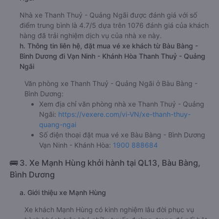
Nhà xe Thanh Thuỷ - Quảng Ngãi được đánh giá với số
điểm trung bình là 4.7/5 dựa trên 1076 đánh giá của khách
hàng đã trải nghiệm dịch vụ của nhà xe này.
h. Thông tin liên hệ, đặt mua vé xe khách từ Bàu Bàng -
Bình Dương đi Vạn Ninh - Khánh Hòa Thanh Thuỷ - Quảng
Ngãi
Văn phòng xe Thanh Thuỷ - Quảng Ngãi ở Bàu Bàng -
Bình Dương:
Xem địa chỉ văn phòng nhà xe Thanh Thuỷ - Quảng
Ngãi:
https://vexere.com/vi-VN/xe-thanh-thuy-
quang-ngai
Số điện thoại đặt mua vé xe Bàu Bàng - Bình Dương
Vạn Ninh - Khánh Hòa:
1900 888684
🚌 3. Xe Mạnh Hùng khởi hành tại QL13, Bàu Bàng,
Bình Dương
a. Giới thiệu xe Mạnh Hùng
Xe khách Mạnh Hùng có kinh nghiệm lâu đời phục vụ