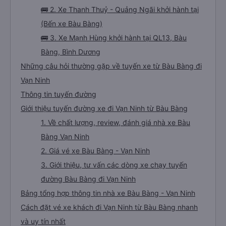
🚌 2. Xe Thanh Thuỷ - Quảng Ngãi khởi hành tại
(Bến xe Bàu Bàng)
🚌 3. Xe Mạnh Hùng khởi hành tại QL13, Bàu
Bàng, Bình Dương
Những câu hỏi thường gặp về tuyến xe từ Bàu Bàng đi
Vạn Ninh
Thông tin tuyến đường
Giới thiệu tuyến đường xe đi Vạn Ninh từ Bàu Bàng
1. Về chất lượng, review, đánh giá nhà xe Bàu
Bàng Vạn Ninh
2. Giá vé xe Bàu Bàng - Vạn Ninh
3. Giới thiệu, tư vấn các dòng xe chạy tuyến
đường Bàu Bàng đi Vạn Ninh
Bảng tổng hợp thông tin nhà xe Bàu Bàng - Vạn Ninh
Cách đặt vé xe khách đi Vạn Ninh từ Bàu Bàng nhanh
và uy tín nhất