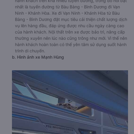
hành khách trên khá nhiều tuyến đường, trong đó nổi bật
nhất là tuyến đường từ Bàu Bàng - Bình Dương đi Vạn
Ninh - Khánh Hòa. Xe đi Vạn Ninh - Khánh Hòa từ Bàu
Bàng - Bình Dương đặt mục tiêu cải thiện chất lượng dịch
vụ lên hàng đầu, đáp ứng được nhu cầu ngày càng cao
của hành khách. Nội thất trên xe được bảo trì, nâng cấp
thường xuyên nên lúc nào cũng trông như mới. Vì thế nên
hành khách hoàn toàn có thể yên tâm sử dụng suốt hành
trình di chuyển.
b. Hình ảnh xe Mạnh Hùng