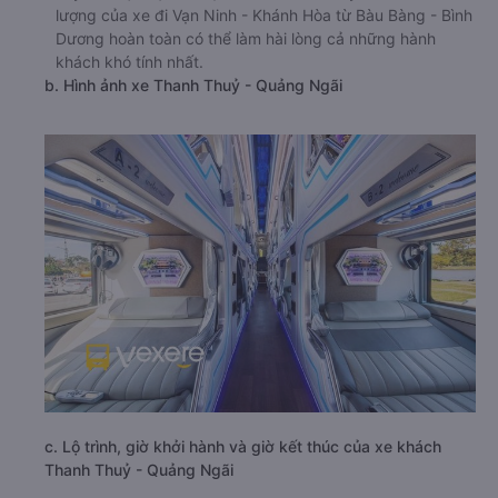
lượng của xe đi Vạn Ninh - Khánh Hòa từ Bàu Bàng - Bình
Dương hoàn toàn có thể làm hài lòng cả những hành
khách khó tính nhất.
b. Hình ảnh xe Thanh Thuỷ - Quảng Ngãi
c. Lộ trình, giờ khởi hành và giờ kết thúc của xe khách
Thanh Thuỷ - Quảng Ngãi