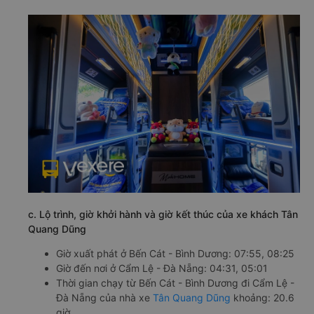
c. Lộ trình, giờ khởi hành và giờ kết thúc của xe khách Tân
Quang Dũng
Giờ xuất phát ở Bến Cát - Bình Dương: 07:55, 08:25
Giờ đến nơi ở Cẩm Lệ - Đà Nẵng: 04:31, 05:01
Thời gian chạy từ Bến Cát - Bình Dương đi Cẩm Lệ -
Đà Nẵng của nhà xe
Tân Quang Dũng
khoảng: 20.6
giờ