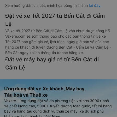
Xem hướng dẫn chi tiết, minh họa bằng hình ảnh
tại đây.
Đặt vé xe Tết 2027 từ Bến Cát đi Cẩm
Lệ
Vé xe tết 2027 từ Bến Cát đi Cẩm Lệ vẫn chưa được công bố.
Vexere.com sẽ sớm thông báo cho các bạn thông tin vé xe
Tết 2027 bao gồm giá vé, lịch trình, ngày giờ bán vé của các
hãng xe khách đi tuyến đường Bến Cát - Cẩm Lệ và Cẩm Lệ -
Bến Cát ngay khi có thông tin từ các hãng xe.
Đặt vé máy bay giá rẻ từ Bến Cát đi
Cẩm Lệ
Ứng dụng đặt vé Xe khách, Máy bay,
Tàu hoả và Thuê xe
Vexere - ứng dụng đặt vé đa phương tiện với hơn 3000+ nhà
xe chất lượng cao, 5000+ tuyến đường toàn quốc, tất cả hãng
bay và hãng tàu cùng dịch vụ thuê xe máy, xe du lịch phủ
khắp các tỉnh thành tại Việt Nam.