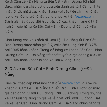
Xe đi Cẩm Lệ - Đà Nẵng từ Bến Cát - Bình Dương tốt nhất
được phân loại chất lượng dựa trên đánh giá từ 1 đến 5 (1: tệ
nhất, 5: tốt nhất) của khách hàng với các tiêu chí như: Chất
lượng xe, Đúng giờ, Chất lượng phục vụ trên
Vexere.com
.
Đánh giá này được viết trực tiếp bởi các khách hàng đã trải
nghiệm các hãng Xe Bến Cát - Bình Dương đi Cẩm Lệ - Đà
Nẵng.
Chất lượng các xe khách đi Cẩm Lệ - Đà Nẵng từ Bến Cát -
Bình Dương được đánh giá 3.7, với điểm trung bình là 3.7/5
bởi 3005 hành khách. Trong đó hãng xe khách Bến Cát - Bình
Dương Cẩm Lệ - Đà Nẵng tốt nhất tuyến được đánh giá 3.7/5
bởi 3005 hành khách là nhà xe Tân Quang Dũng.
2. Giá vé xe Bến Cát - Bình Dương Cẩm Lệ - Đà
Nẵng
Hiện tại, theo cập nhật mới nhất của
Vexere.com
, giá vé xe
khách đi Cẩm Lệ - Đà Nẵng từ Bến Cát - Bình Dương có mức
giá dao động từ 600000 đồng - 700000 đồng. Trong đó, nhà
xe Tân Quang Dũng có giá vé rẻ nhất, chỉ 600000 đồng. Đặt
vé xe Bến Cát - Bình Dương Cẩm Lệ - Đà Nẵng chính hãng tại