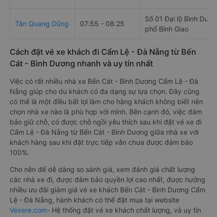
Số 01 Đại lộ Bình Dươ
Tân Quang Dũng
07:55 - 08:25
phố Bình Giao
Cách đặt vé xe khách đi Cẩm Lệ - Đà Nẵng từ Bến
Cát - Bình Dương nhanh và uy tín nhất
Việc có rất nhiều nhà xe Bến Cát - Bình Dương Cẩm Lệ - Đà
Nẵng giúp cho du khách có đa dạng sự lựa chọn. Đây cũng
có thể là một điều bất lợi làm cho hàng khách không biết nên
chọn nhà xe nào là phù hợp với mình. Bên cạnh đó, việc đảm
bảo giữ chỗ, có được chỗ ngồi yêu thích sau khi đặt vé xe đi
Cẩm Lệ - Đà Nẵng từ Bến Cát - Bình Dương giữa nhà xe với
khách hàng sau khi đặt trực tiếp vẫn chưa được đảm bảo
100%.
Cho nên để dễ dàng so sánh giá, xem đánh giá chất lượng
các nhà xe đi, được đảm bảo quyền lợi cao nhất, được hưởng
nhiều ưu đãi giảm giá vé xe khách Bến Cát - Bình Dương Cẩm
Lệ - Đà Nẵng, hành khách có thể đặt mua tại website
Vexere.com
- Hệ thống đặt vé xe khách chất lượng, và uy tín