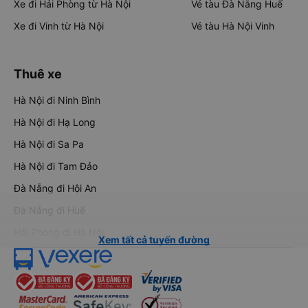
Xe đi Hải Phòng từ Hà Nội
Vé tàu Đà Nẵng Huế
Xe đi Vinh từ Hà Nội
Vé tàu Hà Nội Vinh
Thuê xe
Hà Nội đi Ninh Bình
Hà Nội đi Hạ Long
Hà Nội đi Sa Pa
Hà Nội đi Tam Đảo
Đà Nẵng đi Hội An
Đà Nẵng đi Huế
Hải Phòng đi Hà Nội
Xem tất cả tuyến đường