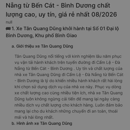
Nẵng từ Bến Cát - Bình Dương chất
lượng cao, uy tín, giá rẻ nhất 08/2026
null
🚌 1. Xe Tân Quang Dũng khởi hành tại Số 01 Đại lộ
Bình Dương, Khu phố Bình Giao
a. Giới thiệu xe Tân Quang Dũng
Tân Quang Dũng nổi tiếng với kinh nghiệm lâu năm phục
vụ vận tải hành khách trên tuyến đường đi Cẩm Lệ - Đà
Nẵng từ Bến Cát - Bình Dương . Uy tín và chất lượng của
nhà xe Tân Quang Dũng đi Cẩm Lệ - Đà Nẵng từ Bến Cát
- Bình Dương là lý do khiến nhiều hành khách rất hài lòng
khi chọn sử dụng dịch vụ của nhà xe này. Phục vụ dòng
xe chất lượng cao cùng nhiều tiện ích, nhà xe Tân Quang
Dũng luôn không ngừng cải tiến để mang lại ngày càng
nhiều dịch vụ chất lượng cho khách hàng. Luôn đảm bảo
mang lại cho du khách những chuyến đi an toàn, thoái
mái và hài lòng nhất.
b. Hình ảnh xe Tân Quang Dũng