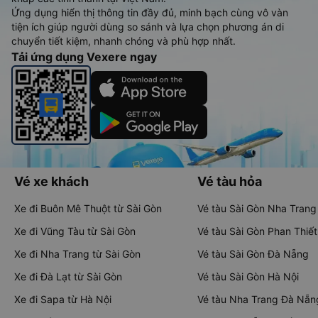
Ứng dụng hiển thị thông tin đầy đủ, minh bạch cùng vô vàn
tiện ích giúp người dùng so sánh và lựa chọn phương án di
chuyển tiết kiệm, nhanh chóng và phù hợp nhất.
Tải ứng dụng Vexere ngay
Vé xe khách
Vé tàu hỏa
Xe đi Buôn Mê Thuột từ Sài Gòn
Vé tàu Sài Gòn Nha Trang
Xe đi Vũng Tàu từ Sài Gòn
Vé tàu Sài Gòn Phan Thiết
Xe đi Nha Trang từ Sài Gòn
Vé tàu Sài Gòn Đà Nẵng
Xe đi Đà Lạt từ Sài Gòn
Vé tàu Sài Gòn Hà Nội
Xe đi Sapa từ Hà Nội
Vé tàu Nha Trang Đà Nẵn