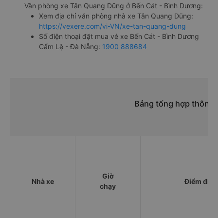
Văn phòng xe Tân Quang Dũng ở Bến Cát - Bình Dương:
Xem địa chỉ văn phòng nhà xe Tân Quang Dũng:
https://vexere.com/vi-VN/xe-tan-quang-dung
Số điện thoại đặt mua vé xe Bến Cát - Bình Dương
Cẩm Lệ - Đà Nẵng:
1900 888684
Bảng tổng hợp thông t
Giờ
Nhà xe
Điểm đi
chạy