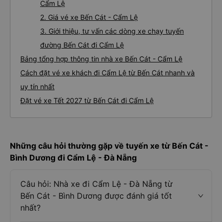
Cẩm Lệ
2. Giá vé xe Bến Cát - Cẩm Lệ
3. Giới thiệu, tư vấn các dòng xe chạy tuyến
đường Bến Cát đi Cẩm Lệ
Bảng tổng hợp thông tin nhà xe Bến Cát - Cẩm Lệ
Cách đặt vé xe khách đi Cẩm Lệ từ Bến Cát nhanh và
uy tín nhất
Đặt vé xe Tết 2027 từ Bến Cát đi Cẩm Lệ
Những câu hỏi thường gặp về tuyến xe từ Bến Cát -
Bình Dương đi Cẩm Lệ - Đà Nẵng
Câu hỏi: Nhà xe đi Cẩm Lệ - Đà Nẵng từ
Bến Cát - Bình Dương được đánh giá tốt
nhất?