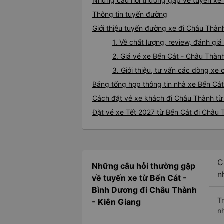
Những câu hỏi thường gặp về tuyến xe 
Thông tin tuyến đường
Giới thiệu tuyến đường xe đi Châu Thàn
1. Về chất lượng, review, đánh g
2. Giá vé xe Bến Cát - Châu Thàn
3. Giới thiệu, tư vấn các dòng x
Bảng tổng hợp thông tin nhà xe Bến Cá
Cách đặt vé xe khách đi Châu Thành từ 
Đặt vé xe Tết 2027 từ Bến Cát đi Châu
C
Những câu hỏi thường gặp
n
về tuyến xe từ Bến Cát -
Bình Dương đi Châu Thành
T
- Kiên Giang
n