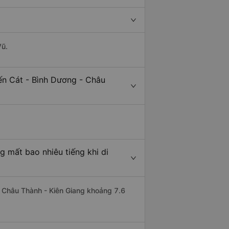
Vũ.
ến Cát - Bình Dương - Châu
g mất bao nhiêu tiếng khi di
đi Châu Thành - Kiên Giang khoảng 7.6