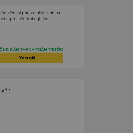
hân viên lái phụ xe nhiệt tình, xe
mọi người nên trải nghiệm
ÔNG CẦN THANH TOÁN TRƯỚC
Xem giá
huyến