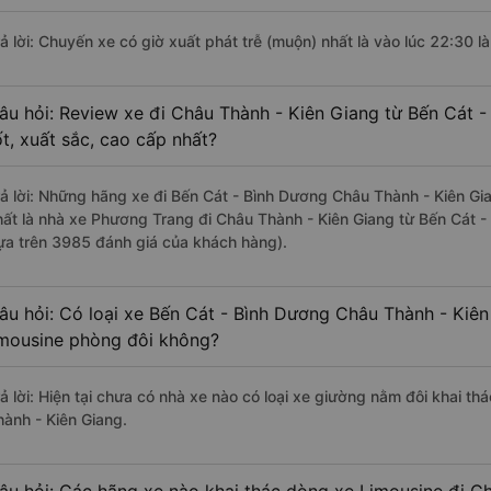
rả lời: Chuyến xe có giờ xuất phát trễ (muộn) nhất là vào lúc 22:30 
âu hỏi: Review xe đi Châu Thành - Kiên Giang từ Bến Cát 
ốt, xuất sắc, cao cấp nhất?
rả lời: Những hãng xe đi Bến Cát - Bình Dương Châu Thành - Kiên Gia
hất là nhà xe Phương Trang đi Châu Thành - Kiên Giang từ Bến Cát -
ựa trên 3985 đánh giá của khách hàng).
âu hỏi: Có loại xe Bến Cát - Bình Dương Châu Thành - Kiên
imousine phòng đôi không?
rả lời: Hiện tại chưa có nhà xe nào có loại xe giường nằm đôi khai t
hành - Kiên Giang.