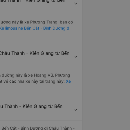
hâu Thành - Kiên Giang từ Bến
n đường này là xe Phương Trang, bạn có
e limousine Bến Cát - Bình Dương đi
Châu Thành - Kiên Giang từ Bến
yến đường này là xe Hoàng Vũ, Phương
 vé các nhà xe này tại trang này:
Xe
âu Thành - Kiên Giang từ Bến
yến Bến Cát - Bình Dương đi Châu Thành -