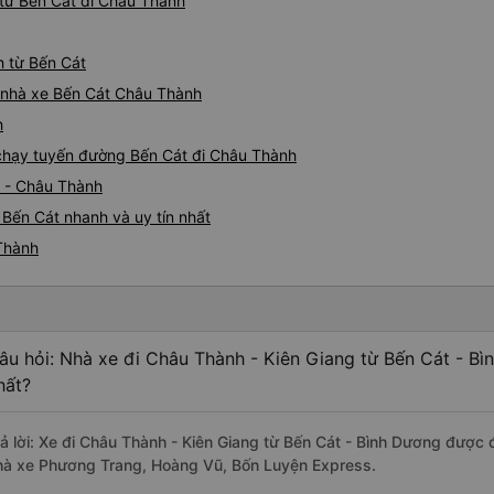
từ Bến Cát đi Châu Thành
h từ Bến Cát
iá nhà xe Bến Cát Châu Thành
h
e chạy tuyến đường Bến Cát đi Châu Thành
t - Châu Thành
Bến Cát nhanh và uy tín nhất
 Thành
âu hỏi: Nhà xe đi Châu Thành - Kiên Giang từ Bến Cát - Bì
hất?
rả lời: Xe đi Châu Thành - Kiên Giang từ Bến Cát - Bình Dương được 
hà xe Phương Trang, Hoàng Vũ, Bốn Luyện Express.