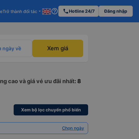
help_outline
phone
Hotline 24/7
Đăng nhập
re
Trở thành đối tác
arrow_drop_down
Xem giá
 ngày về
ng cao và giá vé ưu đãi nhất
: 8
Xem bộ lọc chuyến phổ biến
Chọn ngày