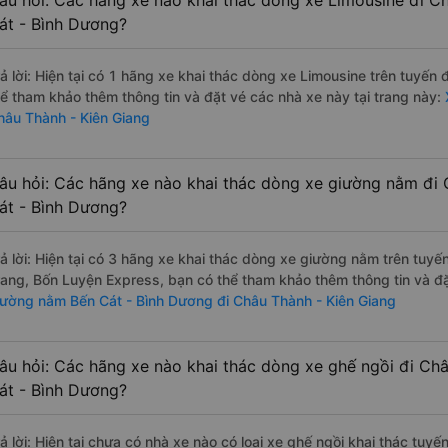
âu hỏi: Các hãng xe nào khai thác dòng xe Limousine đi C
át - Bình Dương?
rả lời: Hiện tại có 1 hãng xe khai thác dòng xe Limousine trên tuyế
hể tham khảo thêm thông tin và đặt vé các nhà xe này tại trang này:
X
hâu Thành - Kiên Giang
âu hỏi: Các hãng xe nào khai thác dòng xe giường nằm đi 
át - Bình Dương?
rả lời: Hiện tại có 3 hãng xe khai thác dòng xe giường nằm trên tu
rang, Bốn Luyện Express, bạn có thể tham khảo thêm thông tin và đặt
iường nằm Bến Cát - Bình Dương đi Châu Thành - Kiên Giang
âu hỏi: Các hãng xe nào khai thác dòng xe ghế ngồi đi Ch
át - Bình Dương?
rả lời: Hiện tại chưa có nhà xe nào có loại xe ghế ngồi khai thác tu