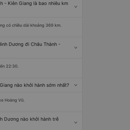
h - Kiên Giang là bao nhiêu km
ơng có chiều dài khoảng 369 km.
Bình Dương đi Châu Thành -
đến 22:30.
 Giang nào khởi hành sớm nhất?
 xe Hoàng Vũ.
nh Dương nào khởi hành trễ