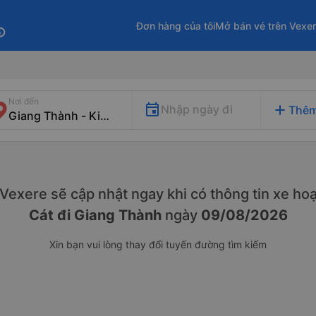
Đơn hàng của tôi
Mở bán vé trên Vexe
fo
Nơi đến
add
Nhập ngày đi
Thêm
. Vexere sẽ cập nhật ngay khi có thông tin xe
hoạ
Cát đi Giang Thành
ngày
09/08/2026
Xin bạn vui lòng thay đổi tuyến đường tìm kiếm