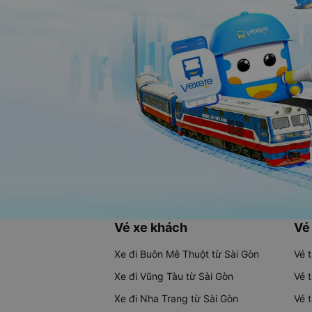
Vé xe khách
Vé
Xe đi Buôn Mê Thuột từ Sài Gòn
Vé 
Xe đi Vũng Tàu từ Sài Gòn
Vé 
Xe đi Nha Trang từ Sài Gòn
Vé 