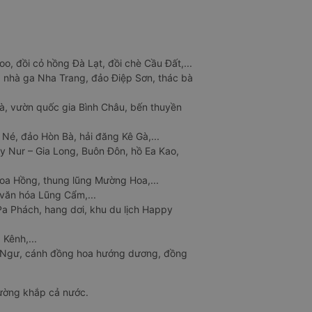
o, đồi cỏ hồng Đà Lạt, đồi chè Cầu Đất,...
 nhà ga Nha Trang, đảo Điệp Sơn, thác bà
à, vườn quốc gia Bình Châu, bến thuyền
 Né, đảo Hòn Bà, hải đăng Kê Gà,...
y Nur – Gia Long, Buôn Đôn, hồ Ea Kao,
Hoa Hồng, thung lũng Mường Hoa,...
văn hóa Lũng Cẩm,...
a Phách, hang dơi, khu du lịch Happy
 Kênh,...
n Ngư, cánh đồng hoa hướng dương, đồng
đường khắp cả nước.