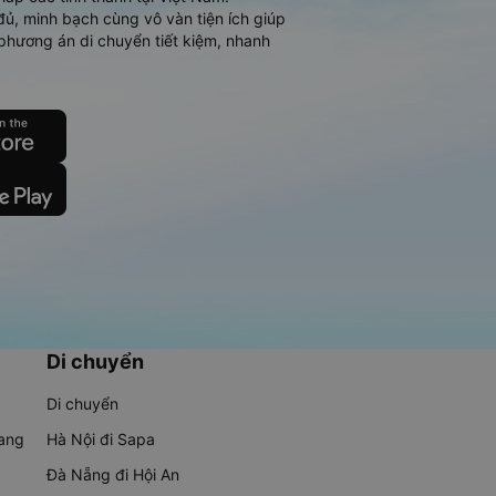
đủ, minh bạch cùng vô vàn tiện ích giúp
phương án di chuyển tiết kiệm, nhanh
Di chuyển
Di chuyển
rang
Hà Nội đi Sapa
Đà Nẵng đi Hội An