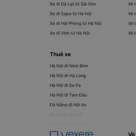
Xe đi Đà Lạt từ Sài Gòn
Vé 
Xe đi Sapa từ Hà Nội
Vé 
Xe đi Hải Phòng từ Hà Nội
Vé 
Xe đi Vinh từ Hà Nội
Vé 
Thuê xe
Hà Nội đi Ninh Bình
Hà Nội đi Hạ Long
Hà Nội đi Sa Pa
Hà Nội đi Tam Đảo
Đà Nẵng đi Hội An
Đà Nẵng đi Huế
Hải Phòng đi Hà Nội
Về