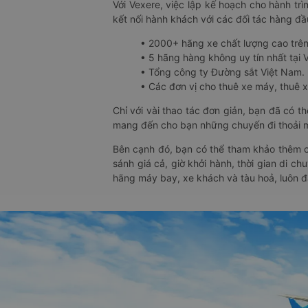
Với Vexere, việc lập kế hoạch cho hành trì
kết nối hành khách với các đối tác hàng đầu
• 2000+ hãng xe chất lượng cao trê
• 5 hãng hàng không uy tín nhất tại Vi
• Tổng công ty Đường sắt Việt Nam.
• Các đơn vị cho thuê xe máy, thuê xe
Chỉ với vài thao tác đơn giản, bạn đã có 
mang đến cho bạn những chuyến đi thoải má
Bên cạnh đó, bạn có thể tham khảo thêm c
sánh giá cả, giờ khởi hành, thời gian di c
hãng máy bay, xe khách và tàu hoả, luôn 