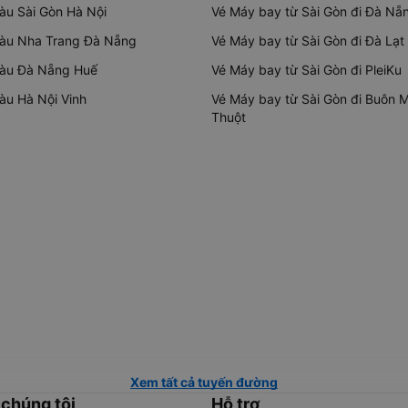
tàu Sài Gòn Hà Nội
Vé Máy bay từ Sài Gòn đi Đà Nẵ
tàu Nha Trang Đà Nẵng
Vé Máy bay từ Sài Gòn đi Đà Lạt
tàu Đà Nẵng Huế
Vé Máy bay từ Sài Gòn đi PleiKu
tàu Hà Nội Vinh
Vé Máy bay từ Sài Gòn đi Buôn 
Thuột
Xem tất cả tuyến đường
 chúng tôi
Hỗ trợ