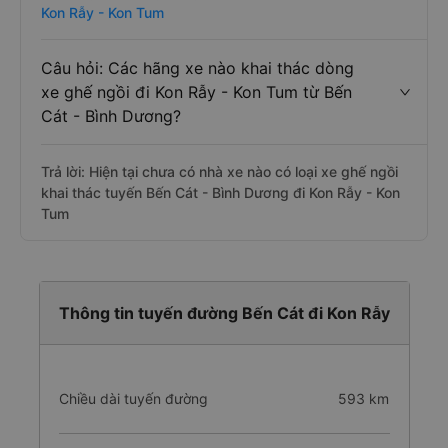
Kon Rẫy - Kon Tum
Câu hỏi: Các hãng xe nào khai thác dòng
xe ghế ngồi đi Kon Rẫy - Kon Tum từ Bến
Cát - Bình Dương?
Trả lời: Hiện tại chưa có nhà xe nào có loại xe ghế ngồi
khai thác tuyến Bến Cát - Bình Dương đi Kon Rẫy - Kon
Tum
Thông tin tuyến đường Bến Cát đi Kon Rẫy
Chiều dài tuyến đường
593 km