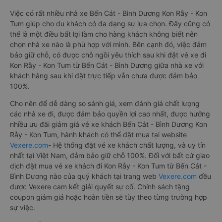
Việc có rất nhiều nhà xe Bến Cát - Bình Dương Kon Rẫy - Kon
Tum giúp cho du khách có đa dạng sự lựa chọn. Đây cũng có
thể là một điều bất lợi làm cho hàng khách không biết nên
chọn nhà xe nào là phù hợp với mình. Bên cạnh đó, việc đảm
bảo giữ chỗ, có được chỗ ngồi yêu thích sau khi đặt vé xe đi
Kon Rẫy - Kon Tum từ Bến Cát - Bình Dương giữa nhà xe với
khách hàng sau khi đặt trực tiếp vẫn chưa được đảm bảo
100%.
Cho nên để dễ dàng so sánh giá, xem đánh giá chất lượng
các nhà xe đi, được đảm bảo quyền lợi cao nhất, được hưởng
nhiều ưu đãi giảm giá vé xe khách Bến Cát - Bình Dương Kon
Rẫy - Kon Tum, hành khách có thể đặt mua tại website
Vexere.com
- Hệ thống đặt vé xe khách chất lượng, và uy tín
nhất tại Việt Nam, đảm bảo giữ chỗ 100%. Đối với bất cứ giao
dịch đặt mua vé xe khách đi Kon Rẫy - Kon Tum từ Bến Cát -
Bình Dương nào của quý khách tại trang web
Vexere.com
đều
được Vexere cam kết giải quyết sự cố. Chính sách tặng
coupon giảm giá hoặc hoàn tiền sẽ tùy theo từng trường hợp
sự việc.