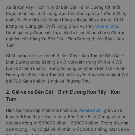
Xe đi Kon Rẫy - Kon Tum từ Bến Cát - Bình Dương tốt nhất
được phân loại chất lượng dựa trên đánh giá từ 1 đến 5 (1: tệ
nhất, 5: tốt nhất) của khách hàng với các tiêu chí như: Chất
lượng xe, Đúng giờ, Chất lượng phục vụ trên
Vexere.com
.
Đánh giá này được viết trực tiếp bởi các khách hàng đã trải
nghiệm các hãng Xe Bến Cát - Bình Dương đi Kon Rẫy - Kon
Tum.
Chất lượng các xe khách đi Kon Rẫy - Kon Tum từ Bến Cát -
Bình Dương được đánh giá 4.7, với điểm trung bình là 4.7/5
bởi 703 hành khách. Trong đó hãng xe khách Bến Cát - Bình
Dương Kon Rẫy - Kon Tum tốt nhất tuyến được đánh giá 4.7/5
bởi 703 hành khách là nhà xe Phượng Thu.
2. Giá vé xe Bến Cát - Bình Dương Kon Rẫy - Kon
Tum
Hiện tại, theo cập nhật mới nhất của
Vexere.com
, giá vé xe
khách đi Kon Rẫy - Kon Tum từ Bến Cát - Bình Dương có mức
giá dao động từ 500000 đồng - 600000 đồng. Trong đó, nhà
xe Phượng Thu có giá vé rẻ nhất, chỉ 500000 đồng. Đặt vé xe