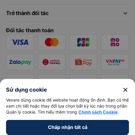
keyboard_arrow_down
Trở thành đối tác
Đối tác thanh toán
close
Sử dụng cookie
Vexere dùng cookie để website hoạt động ổn định. Bạn có thể
xem chi tiết hoặc thay đổi lựa chọn bất kỳ lúc nào trong phần
Quản lý cookie. Tìm hiểu thêm trong
Chính sách Cookie
.
Chấp nhận tất cả