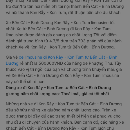
Đây là loại xe Bến Cát - Bình Dương Kon Rẫy - Kon Tum có hỗ
trợ đón/trả tận nơi miễn phí tại nội thành Bến Cát - Bình Dương
và nội thành Kon Rẫy - Kon Tum, rất thuận tiện cho du khách.
Xe Bến Cát - Bình Dương Kon Rẫy - Kon Tum limousine tốt
nhất: Xe từ Bến Cát - Bình Dương đi Kon Rẫy - Kon Tum
limousine được đánh giá chung có chất lượng Tốt với điểm
đánh giá trung bình từ 4.7/5 dựa trên 703 phản hồi của hành
khách Xe về Kon Rẫy - Kon Tum từ Bến Cát - Bình Dương.
Giá vé
xe limousine đi Kon Rẫy - Kon Tum từ Bến Cát - Bình
Dương
rẻ nhất là 500000VND của hãng xe Phượng Thu. Tùy
thuộc vào vị trí ngồi của bạn và chương trình khuyến mãi, giá
vé Xe Bến Cát - Bình Dương đi Kon Rẫy - Kon Tum limousine
này có thể sẽ rẻ hơn
Dòng xe đi Kon Rẫy - Kon Tum từ Bến Cát - Bình Dương
giường nằm chất lượng cao: Thoải mái, giá cả tốt nhất
Những nhà xe đi Kon Rẫy - Kon Tum từ Bến Cát - Bình Dương
đều sở hữu những xe giường nằm chất lượng cao. Trên xe
được trang bị đầy đủ các trang thiết bị hiện đại phục vụ cho
nhu cầu di chuyển của hành khách. Bên cạnh đó, các hãng xe
khách Bến Cát - Bình Dương Kon Rẫy - Kon Tum luôn chú