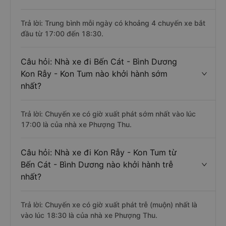
Trả lời: Trung bình mỗi ngày có khoảng 4 chuyến xe bắt
đầu từ 17:00 đến 18:30.
Câu hỏi: Nhà xe đi Bến Cát - Bình Dương
Kon Rẫy - Kon Tum nào khởi hành sớm
nhất?
Trả lời: Chuyến xe có giờ xuất phát sớm nhất vào lúc
17:00 là của nhà xe Phượng Thu.
Câu hỏi: Nhà xe đi Kon Rẫy - Kon Tum từ
Bến Cát - Bình Dương nào khởi hành trễ
nhất?
Trả lời: Chuyến xe có giờ xuất phát trễ (muộn) nhất là
vào lúc 18:30 là của nhà xe Phượng Thu.