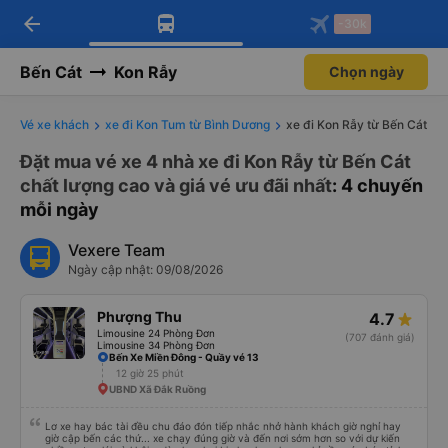
arrow_back
Tải app Vexere ngay!
Tải app Vexere
-30k
Mở app
Mở app
Nhận ưu đãi thành viên độc
-30k/ghế khi đặt vé máy bay qua
quyền
app
Bến Cát
Kon Rẫy
Chọn ngày
Vé xe khách
xe đi Kon Tum từ Bình Dương
xe đi Kon Rẫy từ Bến Cát
Đặt mua vé xe 4 nhà xe đi Kon Rẫy từ Bến Cát
chất lượng cao và giá vé ưu đãi nhất
: 4 chuyến
mỗi ngày
Vexere Team
Ngày cập nhật: 09/08/2026
Phượng Thu
4.7
Limousine 24 Phòng Đơn
(707 đánh giá)
Limousine 34 Phòng Đơn
Bến Xe Miền Đông - Quầy vé 13
12 giờ 25 phút
UBND Xã Đắk Ruồng
Lơ xe hay bác tài đều chu đáo đón tiếp nhắc nhở hành khách giờ nghỉ hay
giờ cập bến các thứ... xe chạy đúng giờ và đến nơi sớm hơn so với dự kiến