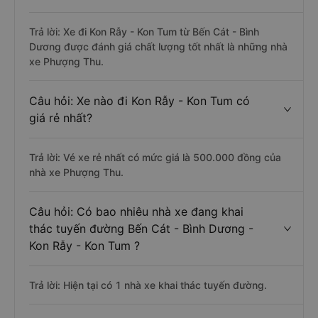
Trả lời: Xe đi Kon Rẫy - Kon Tum từ Bến Cát - Bình
Dương được đánh giá chất lượng tốt nhất là những nhà
xe Phượng Thu.
Câu hỏi: Xe nào đi Kon Rẫy - Kon Tum có
giá rẻ nhất?
Trả lời: Vé xe rẻ nhất có mức giá là 500.000 đồng của
nhà xe Phượng Thu.
Câu hỏi: Có bao nhiêu nhà xe đang khai
thác tuyến đường Bến Cát - Bình Dương -
Kon Rẫy - Kon Tum ?
Trả lời: Hiện tại có 1 nhà xe khai thác tuyến đường.