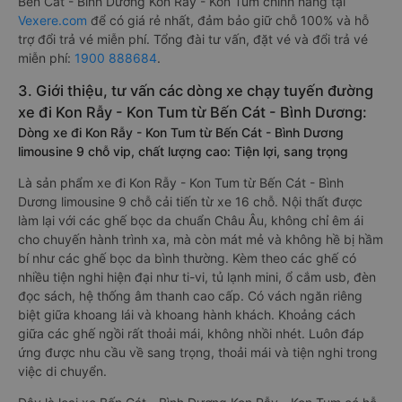
Bến Cát - Bình Dương Kon Rẫy - Kon Tum chính hãng tại
Vexere.com
để có giá rẻ nhất, đảm bảo giữ chỗ 100% và hỗ
trợ đổi trả vé miễn phí. Tổng đài tư vấn, đặt vé và đổi trả vé
miễn phí:
1900 888684
.
3. Giới thiệu, tư vấn các dòng xe chạy tuyến đường
xe đi Kon Rẫy - Kon Tum từ Bến Cát - Bình Dương:
Dòng xe đi Kon Rẫy - Kon Tum từ Bến Cát - Bình Dương
limousine 9 chỗ vip, chất lượng cao: Tiện lợi, sang trọng
Là sản phẩm xe đi Kon Rẫy - Kon Tum từ Bến Cát - Bình
Dương limousine 9 chỗ cải tiến từ xe 16 chỗ. Nội thất được
làm lại với các ghế bọc da chuẩn Châu Âu, không chỉ êm ái
cho chuyến hành trình xa, mà còn mát mẻ và không hề bị hầm
bí như các ghế bọc da bình thường. Kèm theo các ghế có
nhiều tiện nghi hiện đại như ti-vi, tủ lạnh mini, ổ cắm usb, đèn
đọc sách, hệ thống âm thanh cao cấp. Có vách ngăn riêng
biệt giữa khoang lái và khoang hành khách. Khoảng cách
giữa các ghế ngồi rất thoải mái, không nhồi nhét. Luôn đáp
ứng được nhu cầu về sang trọng, thoải mái và tiện nghi trong
việc di chuyển.