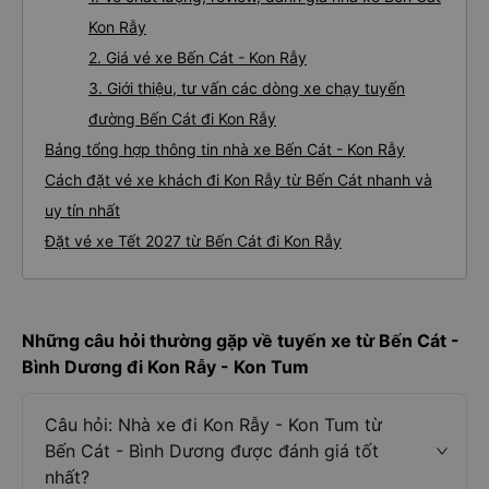
Kon Rẫy
2. Giá vé xe Bến Cát - Kon Rẫy
3. Giới thiệu, tư vấn các dòng xe chạy tuyến
đường Bến Cát đi Kon Rẫy
Bảng tổng hợp thông tin nhà xe Bến Cát - Kon Rẫy
Cách đặt vé xe khách đi Kon Rẫy từ Bến Cát nhanh và
uy tín nhất
Đặt vé xe Tết 2027 từ Bến Cát đi Kon Rẫy
Những câu hỏi thường gặp về tuyến xe từ Bến Cát -
Bình Dương đi Kon Rẫy - Kon Tum
Câu hỏi: Nhà xe đi Kon Rẫy - Kon Tum từ
Bến Cát - Bình Dương được đánh giá tốt
nhất?