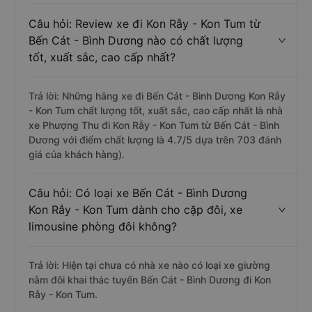
Câu hỏi: Review xe đi Kon Rẫy - Kon Tum từ
Bến Cát - Bình Dương nào có chất lượng
tốt, xuất sắc, cao cấp nhất?
Trả lời: Những hãng xe đi Bến Cát - Bình Dương Kon Rẫy
- Kon Tum chất lượng tốt, xuất sắc, cao cấp nhất là nhà
xe Phượng Thu đi Kon Rẫy - Kon Tum từ Bến Cát - Bình
Dương với điểm chất lượng là 4.7/5 dựa trên 703 đánh
giá của khách hàng).
Câu hỏi: Có loại xe Bến Cát - Bình Dương
Kon Rẫy - Kon Tum dành cho cặp đôi, xe
limousine phòng đôi không?
Trả lời: Hiện tại chưa có nhà xe nào có loại xe giường
nằm đôi khai thác tuyến Bến Cát - Bình Dương đi Kon
Rẫy - Kon Tum.