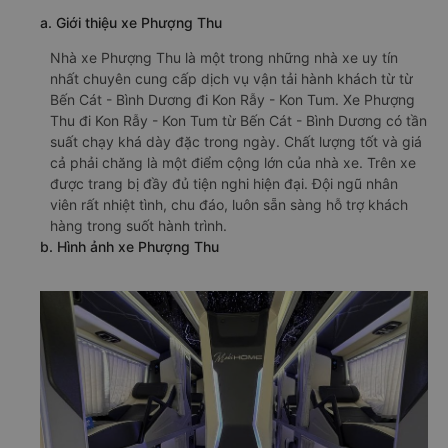
a. Giới thiệu xe Phượng Thu
Nhà xe Phượng Thu là một trong những nhà xe uy tín
nhất chuyên cung cấp dịch vụ vận tải hành khách từ từ
Bến Cát - Bình Dương đi Kon Rẫy - Kon Tum. Xe Phượng
Thu đi Kon Rẫy - Kon Tum từ Bến Cát - Bình Dương có tần
suất chạy khá dày đặc trong ngày. Chất lượng tốt và giá
cả phải chăng là một điểm cộng lớn của nhà xe. Trên xe
được trang bị đầy đủ tiện nghi hiện đại. Đội ngũ nhân
viên rất nhiệt tình, chu đáo, luôn sẵn sàng hỗ trợ khách
hàng trong suốt hành trình.
b. Hình ảnh xe Phượng Thu