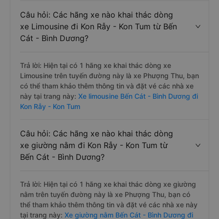
Câu hỏi: Các hãng xe nào khai thác dòng
xe Limousine đi Kon Rẫy - Kon Tum từ Bến
Cát - Bình Dương?
Trả lời: Hiện tại có 1 hãng xe khai thác dòng xe
Limousine trên tuyến đường này là xe Phượng Thu, bạn
có thể tham khảo thêm thông tin và đặt vé các nhà xe
này tại trang này:
Xe limousine Bến Cát - Bình Dương đi
Kon Rẫy - Kon Tum
Câu hỏi: Các hãng xe nào khai thác dòng
xe giường nằm đi Kon Rẫy - Kon Tum từ
Bến Cát - Bình Dương?
Trả lời: Hiện tại có 1 hãng xe khai thác dòng xe giường
nằm trên tuyến đường này là xe Phượng Thu, bạn có
thể tham khảo thêm thông tin và đặt vé các nhà xe này
tại trang này:
Xe giường nằm Bến Cát - Bình Dương đi