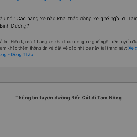
âu hỏi: Các hãng xe nào khai thác dòng xe ghế ngồi đi T
 Bình Dương?
rả lời: Hiện tại có 1 hãng xe khai thác dòng xe ghế ngồi trên tuyến 
ham khảo thêm thông tin và đặt vé các nhà xe này tại trang này:
Xe g
ông - Đồng Tháp
Thông tin tuyến đường Bến Cát đi Tam Nông