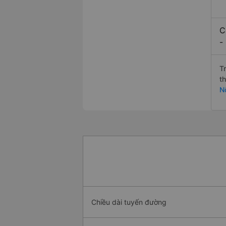
C
-
T
t
N
Chiều dài tuyến đường