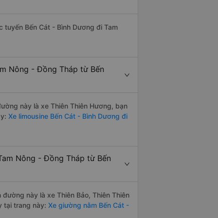
hác tuyến Bến Cát - Bình Dương đi Tam
Tam Nông - Đồng Tháp từ Bến
n đường này là xe Thiên Thiên Hương, bạn
y:
Xe limousine Bến Cát - Bình Dương đi
 Tam Nông - Đồng Tháp từ Bến
n đường này là xe Thiên Bảo, Thiên Thiên
 tại trang này:
Xe giường nằm Bến Cát -