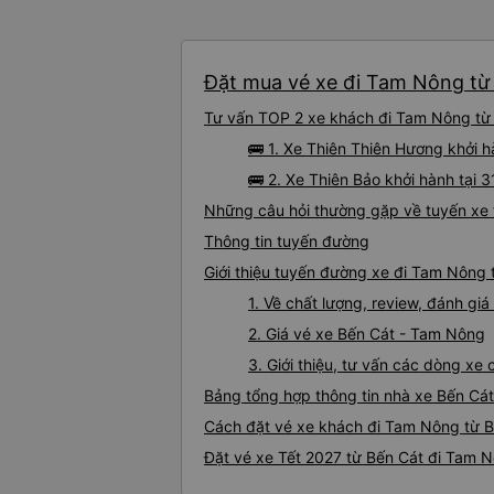
Đặt mua vé xe đi Tam Nông từ 
Tư vấn TOP 2 xe khách đi Tam Nông từ B
🚌 1. Xe Thiên Thiên Hương khởi h
🚌 2. Xe Thiên Bảo khởi hành tại
Những câu hỏi thường gặp về tuyến xe
Thông tin tuyến đường
Giới thiệu tuyến đường xe đi Tam Nông 
1. Về chất lượng, review, đánh g
2. Giá vé xe Bến Cát - Tam Nông
3. Giới thiệu, tư vấn các dòng x
Bảng tổng hợp thông tin nhà xe Bến Cá
Cách đặt vé xe khách đi Tam Nông từ B
Đặt vé xe Tết 2027 từ Bến Cát đi Tam 