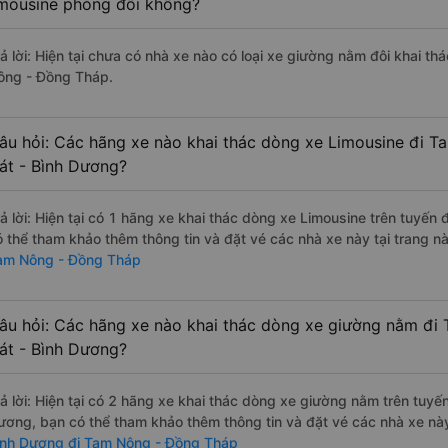
imousine phòng đôi không?
rả lời: Hiện tại chưa có nhà xe nào có loại xe giường nằm đôi khai t
ông - Đồng Tháp.
âu hỏi: Các hãng xe nào khai thác dòng xe Limousine đi 
át - Bình Dương?
rả lời: Hiện tại có 1 hãng xe khai thác dòng xe Limousine trên tuyế
ó thể tham khảo thêm thông tin và đặt vé các nhà xe này tại trang nà
am Nông - Đồng Tháp
âu hỏi: Các hãng xe nào khai thác dòng xe giường nằm đi
át - Bình Dương?
rả lời: Hiện tại có 2 hãng xe khai thác dòng xe giường nằm trên tuyế
ương, bạn có thể tham khảo thêm thông tin và đặt vé các nhà xe này
ình Dương đi Tam Nông - Đồng Tháp