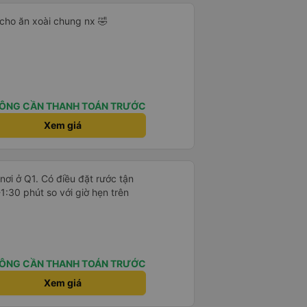
cho ăn xoài chung nx 🤣
ÔNG CẦN THANH TOÁN TRƯỚC
Xem giá
 nơi ở Q1. Có điều đặt rước tận
-1:30 phút so với giờ hẹn trên
ÔNG CẦN THANH TOÁN TRƯỚC
Xem giá