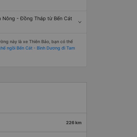
am Nông - Đồng Tháp từ Bến Cát
đường này là xe Thiên Bảo, bạn có thể
hế ngồi Bến Cát - Bình Dương đi Tam
226 km