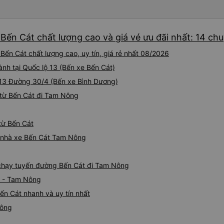
Bến Cát chất lượng cao và giá vé ưu đãi nhất: 14 ch
ến Cát chất lượng cao, uy tín, giá rẻ nhất 08/2026
ành tại Quốc lộ 13 (Bến xe Bến Cát)
 313 Đường 30/4 (Bến xe Bình Dương)
 từ Bến Cát đi Tam Nông
từ Bến Cát
iá nhà xe Bến Cát Tam Nông
e chạy tuyến đường Bến Cát đi Tam Nông
t - Tam Nông
ến Cát nhanh và uy tín nhất
Nông