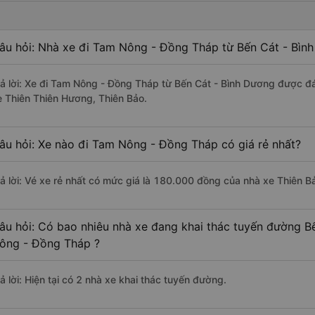
âu hỏi: Nhà xe đi Tam Nông - Đồng Tháp từ Bến Cát - Bình
rả lời: Xe đi Tam Nông - Đồng Tháp từ Bến Cát - Bình Dương được đá
e Thiên Thiên Hương, Thiên Bảo.
âu hỏi: Xe nào đi Tam Nông - Đồng Tháp có giá rẻ nhất?
rả lời: Vé xe rẻ nhất có mức giá là 180.000 đồng của nhà xe Thiên B
âu hỏi: Có bao nhiêu nhà xe đang khai thác tuyến đường B
ông - Đồng Tháp ?
ả lời: Hiện tại có 2 nhà xe khai thác tuyến đường.