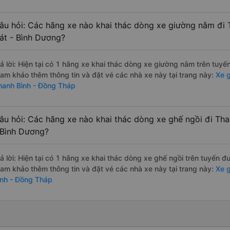
âu hỏi: Các hãng xe nào khai thác dòng xe giường nằm đi 
át - Bình Dương?
rả lời: Hiện tại có 1 hãng xe khai thác dòng xe giường nằm trên tuyế
ham khảo thêm thông tin và đặt vé các nhà xe này tại trang này:
Xe g
hanh Bình - Đồng Tháp
âu hỏi: Các hãng xe nào khai thác dòng xe ghế ngồi đi Th
 Bình Dương?
rả lời: Hiện tại có 1 hãng xe khai thác dòng xe ghế ngồi trên tuyến 
ham khảo thêm thông tin và đặt vé các nhà xe này tại trang này:
Xe g
ình - Đồng Tháp