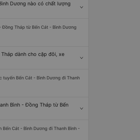
 Bình Dương nào có chất lượng
h - Đồng Tháp từ Bến Cát - Bình Dương
 Tháp dành cho cặp đôi, xe
hác tuyến Bến Cát - Bình Dương đi Thanh
hanh Bình - Đồng Tháp từ Bến
yến Bến Cát - Bình Dương đi Thanh Bình -