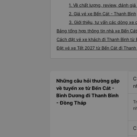
1. Về chất lượng, review, đánh gi
2. Giá vé xe Bến Cát - Thanh Bình
3. Giới thiệu, tư vấn các dòng xe
Bảng tổng hợp thông tin nhà xe Bến Cát
Cách đặt vé xe khách đi Thanh Bình từ 
Đặt vé xe Tết 2027 từ Bến Cát đi Thanh
C
Những câu hỏi thường gặp
n
về tuyến xe từ Bến Cát -
Bình Dương đi Thanh Bình
T
- Đồng Tháp
n
C