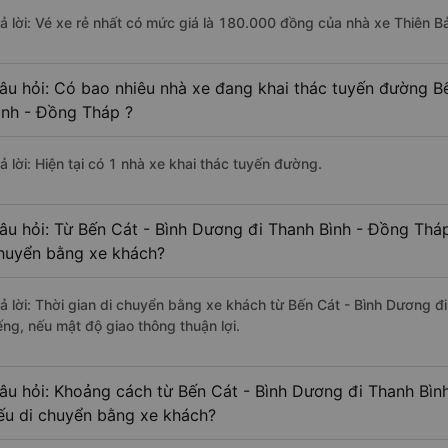
rả lời: Vé xe rẻ nhất có mức giá là 180.000 đồng của nhà xe Thiên B
âu hỏi: Có bao nhiêu nhà xe đang khai thác tuyến đường B
ình - Đồng Tháp ?
ả lời: Hiện tại có 1 nhà xe khai thác tuyến đường.
âu hỏi: Từ Bến Cát - Bình Dương đi Thanh Bình - Đồng Tháp
huyển bằng xe khách?
rả lời: Thời gian di chuyển bằng xe khách từ Bến Cát - Bình Dương 
ếng, nếu mật độ giao thông thuận lợi.
âu hỏi: Khoảng cách từ Bến Cát - Bình Dương đi Thanh Bìn
ếu di chuyển bằng xe khách?