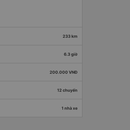
233 km
6.3 giờ
200.000 VNĐ
12 chuyến
1 nhà xe