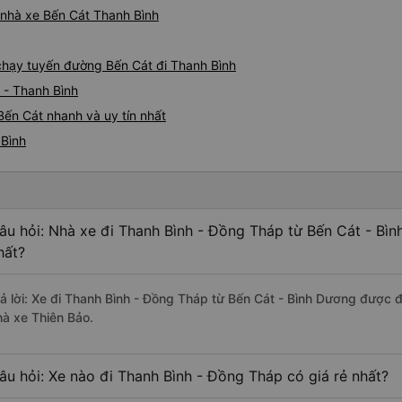
á nhà xe Bến Cát Thanh Bình
 chạy tuyến đường Bến Cát đi Thanh Bình
 - Thanh Bình
Bến Cát nhanh và uy tín nhất
 Bình
âu hỏi: Nhà xe đi Thanh Bình - Đồng Tháp từ Bến Cát - Bì
hất?
rả lời: Xe đi Thanh Bình - Đồng Tháp từ Bến Cát - Bình Dương được đ
hà xe Thiên Bảo.
âu hỏi: Xe nào đi Thanh Bình - Đồng Tháp có giá rẻ nhất?