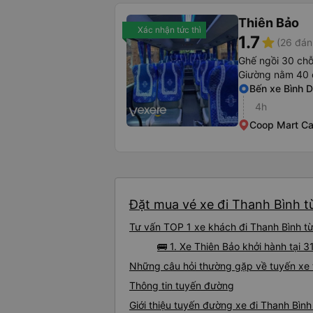
Thiên Bảo
Xác nhận tức thì
1.7
star
(26 đán
Ghế ngồi 30 ch
Giường nằm 40 
Bến xe Bình 
4h
Coop Mart Ca
Đặt mua vé xe đi Thanh Bình từ
Tư vấn TOP 1 xe khách đi Thanh Bình từ 
🚌 1. Xe Thiên Bảo khởi hành tại
Những câu hỏi thường gặp về tuyến xe 
Thông tin tuyến đường
Giới thiệu tuyến đường xe đi Thanh Bình