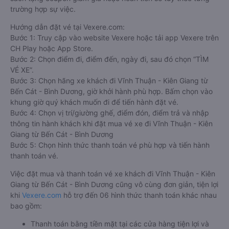
trường hợp sự việc.
Hướng dẫn đặt vé tại Vexere.com:
Bước 1: Truy cập vào website Vexere hoặc tải app Vexere trên
CH Play hoặc App Store.
Bước 2: Chọn điểm đi, điểm đến, ngày đi, sau đó chọn “TÌM
VÉ XE”.
Bước 3: Chọn hãng xe khách đi Vĩnh Thuận - Kiên Giang từ
Bến Cát - Bình Dương, giờ khởi hành phù hợp. Bấm chọn vào
khung giờ quý khách muốn đi để tiến hành đặt vé.
Bước 4: Chọn vị trí/giường ghế, điểm đón, điểm trả và nhập
thông tin hành khách khi đặt mua vé xe đi Vĩnh Thuận - Kiên
Giang từ Bến Cát - Bình Dương
Bước 5: Chọn hình thức thanh toán vé phù hợp và tiến hành
thanh toán vé.
Việc đặt mua và thanh toán vé xe khách đi Vĩnh Thuận - Kiên
Giang từ Bến Cát - Bình Dương cũng vô cùng đơn giản, tiện lợi
khi
Vexere.com
hỗ trợ đến 06 hình thức thanh toán khác nhau
bao gồm:
Thanh toán bằng tiền mặt tại các cửa hàng tiện lợi và