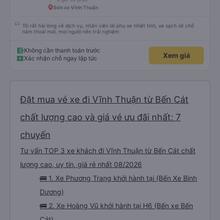
Bến xe Vĩnh Thuận
Tôi rất hài lòng về dịch vụ, nhân viên lái phụ xe nhiệt tình, xe sạch sẽ chỗ
nằm thoải mái, mọi người nên trải nghiệm
Không cần thanh toán trước
Xem giá
Xác nhận chỗ ngay lập tức
Đặt mua vé xe đi Vĩnh Thuận từ Bến Cát
chất lượng cao và giá vé ưu đãi nhất: 7
chuyến
Tư vấn TOP 3 xe khách đi Vĩnh Thuận từ Bến Cát chất
lượng cao, uy tín, giá rẻ nhất 08/2026
🚌 1. Xe Phương Trang khởi hành tại (Bến Xe Bình
Dương)
🚌 2. Xe Hoàng Vũ khởi hành tại H6 (Bến xe Bến
Cát)