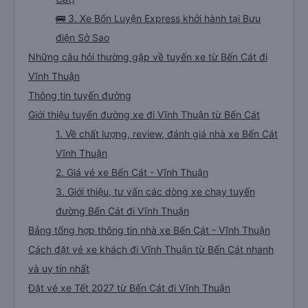
🚌 3. Xe Bốn Luyện Express khởi hành tại Bưu
điện Sở Sao
Những câu hỏi thường gặp về tuyến xe từ Bến Cát đi
Vĩnh Thuận
Thông tin tuyến đường
Giới thiệu tuyến đường xe đi Vĩnh Thuận từ Bến Cát
1. Về chất lượng, review, đánh giá nhà xe Bến Cát
Vĩnh Thuận
2. Giá vé xe Bến Cát - Vĩnh Thuận
3. Giới thiệu, tư vấn các dòng xe chạy tuyến
đường Bến Cát đi Vĩnh Thuận
Bảng tổng hợp thông tin nhà xe Bến Cát - Vĩnh Thuận
Cách đặt vé xe khách đi Vĩnh Thuận từ Bến Cát nhanh
và uy tín nhất
Đặt vé xe Tết 2027 từ Bến Cát đi Vĩnh Thuận