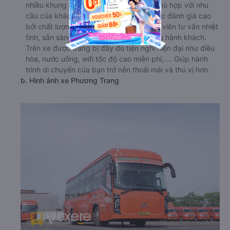
nhiều khung giờ khởi hành khác nhau, phù hợp với nhu
cầu của khách hàng. Phương Trang được đánh giá cao
bởi chất lượng dịch vụ tốt. Đội ngũ nhân viên tư vấn nhiệt
tình, sẵn sàng giải đáp mọi thắc mắc của hành khách.
Trên xe được trang bị đầy đủ tiện nghi hiện đại như điều
hòa, nước uống, wifi tốc độ cao miễn phí,.... Giúp hành
trình di chuyển của bạn trở nên thoải mái và thú vị hơn.
b. Hình ảnh xe Phương Trang