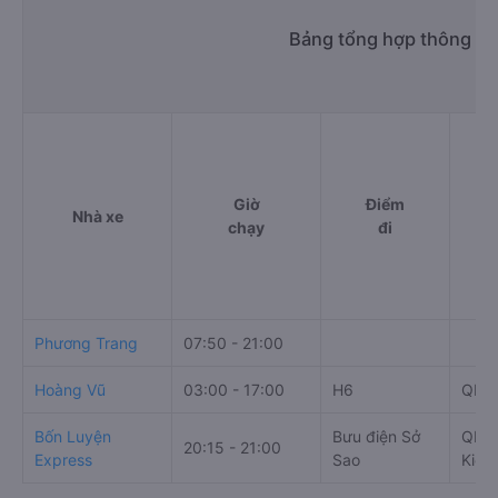
Bảng tổng hợp thông tin
Giờ
Điểm
Nhà xe
chạy
đi
Phương Trang
07:50 - 21:00
Hoàng Vũ
03:00 - 17:00
H6
QL6
Bốn Luyện
Bưu điện Sở
QL63
20:15 - 21:00
Express
Sao
Kiên