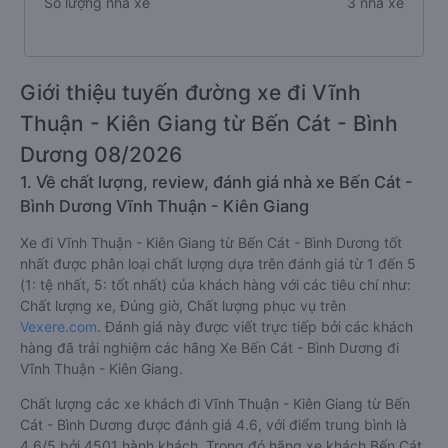
Số lượng nhà xe
3 nhà xe
Giới thiệu tuyến đường xe đi Vĩnh
Thuận - Kiên Giang từ Bến Cát - Bình
Dương 08/2026
1. Về chất lượng, review, đánh giá nhà xe Bến Cát -
Bình Dương Vĩnh Thuận - Kiên Giang
Xe đi Vĩnh Thuận - Kiên Giang từ Bến Cát - Bình Dương tốt
nhất được phân loại chất lượng dựa trên đánh giá từ 1 đến 5
(1: tệ nhất, 5: tốt nhất) của khách hàng với các tiêu chí như:
Chất lượng xe, Đúng giờ, Chất lượng phục vụ trên
Vexere.com
. Đánh giá này được viết trực tiếp bởi các khách
hàng đã trải nghiệm các hãng Xe Bến Cát - Bình Dương đi
Vĩnh Thuận - Kiên Giang.
Chất lượng các xe khách đi Vĩnh Thuận - Kiên Giang từ Bến
Cát - Bình Dương được đánh giá 4.6, với điểm trung bình là
4.6/5 bởi 4501 hành khách. Trong đó hãng xe khách Bến Cát