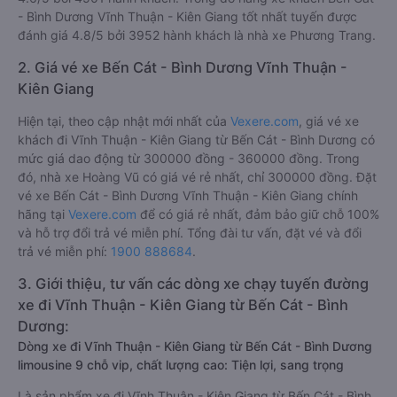
- Bình Dương Vĩnh Thuận - Kiên Giang tốt nhất tuyến được
đánh giá 4.8/5 bởi 3952 hành khách là nhà xe Phương Trang.
2. Giá vé xe Bến Cát - Bình Dương Vĩnh Thuận -
Kiên Giang
Hiện tại, theo cập nhật mới nhất của
Vexere.com
, giá vé xe
khách đi Vĩnh Thuận - Kiên Giang từ Bến Cát - Bình Dương có
mức giá dao động từ 300000 đồng - 360000 đồng. Trong
đó, nhà xe Hoàng Vũ có giá vé rẻ nhất, chỉ 300000 đồng. Đặt
vé xe Bến Cát - Bình Dương Vĩnh Thuận - Kiên Giang chính
hãng tại
Vexere.com
để có giá rẻ nhất, đảm bảo giữ chỗ 100%
và hỗ trợ đổi trả vé miễn phí. Tổng đài tư vấn, đặt vé và đổi
trả vé miễn phí:
1900 888684
.
3. Giới thiệu, tư vấn các dòng xe chạy tuyến đường
xe đi Vĩnh Thuận - Kiên Giang từ Bến Cát - Bình
Dương:
Dòng xe đi Vĩnh Thuận - Kiên Giang từ Bến Cát - Bình Dương
limousine 9 chỗ vip, chất lượng cao: Tiện lợi, sang trọng
Là sản phẩm xe đi Vĩnh Thuận - Kiên Giang từ Bến Cát - Bình