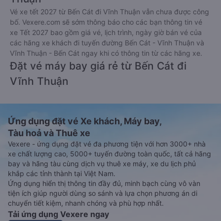
Vé xe tết 2027 từ Bến Cát đi Vĩnh Thuận vẫn chưa được công
bố. Vexere.com sẽ sớm thông báo cho các bạn thông tin vé
xe Tết 2027 bao gồm giá vé, lịch trình, ngày giờ bán vé của
các hãng xe khách đi tuyến đường Bến Cát - Vĩnh Thuận và
Vĩnh Thuận - Bến Cát ngay khi có thông tin từ các hãng xe.
Đặt vé máy bay giá rẻ từ Bến Cát đi
Vĩnh Thuận
Ứng dụng đặt vé Xe khách, Máy bay,
Tàu hoả và Thuê xe
Vexere - ứng dụng đặt vé đa phương tiện với hơn 3000+ nhà
xe chất lượng cao, 5000+ tuyến đường toàn quốc, tất cả hãng
bay và hãng tàu cùng dịch vụ thuê xe máy, xe du lịch phủ
khắp các tỉnh thành tại Việt Nam.
Ứng dụng hiển thị thông tin đầy đủ, minh bạch cùng vô vàn
tiện ích giúp người dùng so sánh và lựa chọn phương án di
chuyển tiết kiệm, nhanh chóng và phù hợp nhất.
Tải ứng dụng Vexere ngay