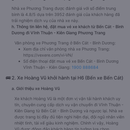
Nhà xe Phương Trang được đánh giá với số điểm trung
bình là 4.8/5 dựa trên 3952 đánh giá của khách hàng đã
trải nghiệm dịch vụ của nhà xe này.
h. Thông tin liên hệ, đặt mua vé xe khách từ Bến Cát - Bình
Dương đi Vĩnh Thuận - Kiên Giang Phương Trang
Văn phòng xe Phương Trang ở Bến Cát - Bình Dương:
Xem địa chỉ văn phòng nhà xe Phương Trang:
https://vexere.com/vi-VN/
Số điện thoại đặt mua vé xe Bến Cát - Bình Dương
Vĩnh Thuận - Kiên Giang:
1900 888684
🚌 2. Xe Hoàng Vũ khởi hành tại H6 (Bến xe Bến Cát)
a. Giới thiệu xe Hoàng Vũ
Xe khách Hoàng Vũ là một đơn vị vận tải hành khách uy
tín, chuyên cung cấp dịch vụ vận chuyển đi Vĩnh Thuận -
Kiên Giang từ Bến Cát - Bình Dương và ngược lại. Nhà xe
được trang bị đầy đủ tiện nghi hiện đại, đội ngũ nhân viên
nhiệt tình, tài xế giàu kinh nghiệm. Chính vì vậy, Hoàng
Vũ được đông đảo khách hàng tin tưởng lựa chọn.