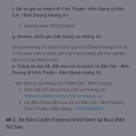
f. Giá vé giá xe khách đi Vĩnh Thuận - Kiên Giang từ Bến
Cát - Bình Dương Hoàng Vũ
giường nằm 300000đ/vé
g. Review, đánh giá chất lượng xe Hoàng Vũ
Nhà xe Hoàng Vũ được đánh giá với số điểm trung bình là
4.7/5 dựa trên 6 đánh giá của khách hàng đã trải nghiệm
dịch vụ của nhà xe này.
h. Thông tin liên hệ, đặt mua vé xe khách từ Bến Cát - Bình
Dương đi Vĩnh Thuận - Kiên Giang Hoàng Vũ
Văn phòng xe Hoàng Vũ ở Bến Cát - Bình Dương:
Xem địa chỉ văn phòng nhà xe Hoàng Vũ:
https://vexere.com/vi-VN/xe-hoang-vu
Số điện thoại đặt mua vé xe Bến Cát - Bình Dương
Vĩnh Thuận - Kiên Giang:
1900 888684
🚌 3. Xe Bốn Luyện Express khởi hành tại Bưu điện
Sở Sao