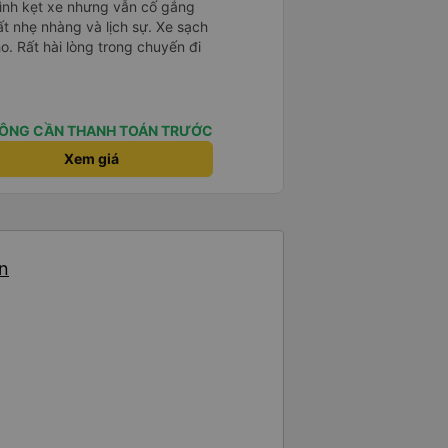
mình kẹt xe nhưng vẫn cố gắng
ất nhẹ nhàng và lịch sự. Xe sạch
o. Rất hài lòng trong chuyến đi
ÔNG CẦN THANH TOÁN TRƯỚC
Xem giá
ến