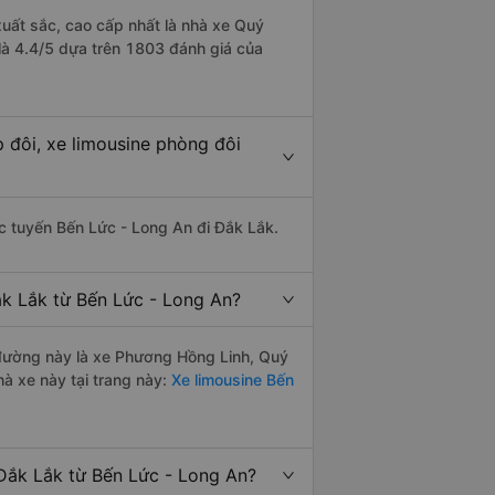
xuất sắc, cao cấp nhất là nhà xe Quý
là 4.4/5 dựa trên 1803 đánh giá của
 đôi, xe limousine phòng đôi
hác tuyến Bến Lức - Long An đi Đắk Lắk.
ắk Lắk từ Bến Lức - Long An?
n đường này là xe Phương Hồng Linh, Quý
à xe này tại trang này:
Xe limousine Bến
Đắk Lắk từ Bến Lức - Long An?