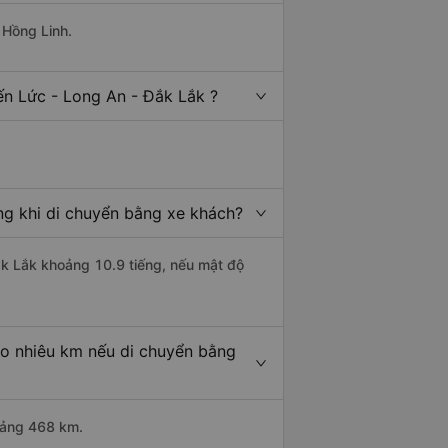
 Hồng Linh.
ến Lức - Long An - Đắk Lắk ?
ng khi di chuyển bằng xe khách?
ắk Lắk khoảng 10.9 tiếng, nếu mật độ
ao nhiêu km nếu di chuyển bằng
hoảng 468 km.