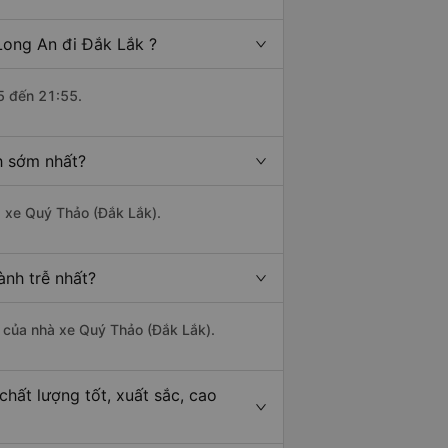
Long An đi Đắk Lắk ?
5 đến 21:55.
h sớm nhất?
à xe Quý Thảo (Đắk Lắk).
ành trễ nhất?
là của nhà xe Quý Thảo (Đắk Lắk).
hất lượng tốt, xuất sắc, cao