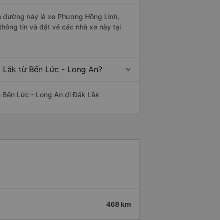
ến đường này là xe Phương Hồng Linh,
ông tin và đặt vé các nhà xe này tại
k Lắk từ Bến Lức - Long An?
ến Bến Lức - Long An đi Đắk Lắk
468 km